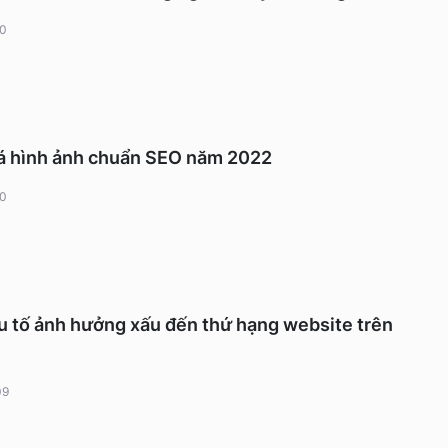
10
hoá hình ảnh chuẩn SEO năm 2022
10
u tố ảnh hưởng xấu đến thứ hạng website trên
09