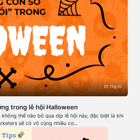
01 Thg 10
ớng trong lễ hội Halloween
không thể nào bỏ qua dịp lễ hội này, đặc biệt là khi
rketers sẽ có vô cùng nhiều cơ...