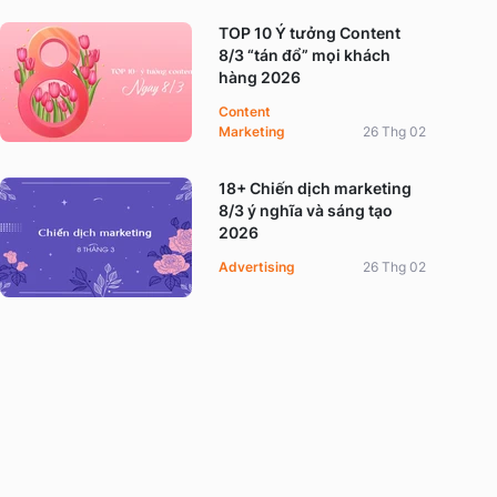
TOP 10 Ý tưởng Content
8/3 “tán đổ” mọi khách
hàng 2026
Content
Marketing
26 Thg 02
18+ Chiến dịch marketing
8/3 ý nghĩa và sáng tạo
2026
Advertising
26 Thg 02