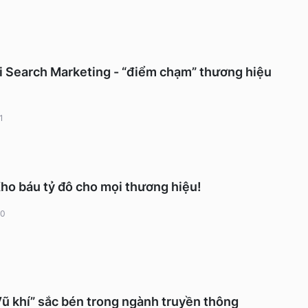
i Search Marketing - “điểm chạm” thương hiệu
1
Kho báu tỷ đô cho mọi thương hiệu!
10
Vũ khí” sắc bén trong ngành truyền thông