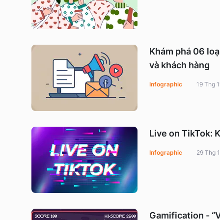
Khám phá 06 loạ
và khách hàng
Infographic
19 Thg 1
Live on TikTok: 
Infographic
29 Thg 
Gamification - “