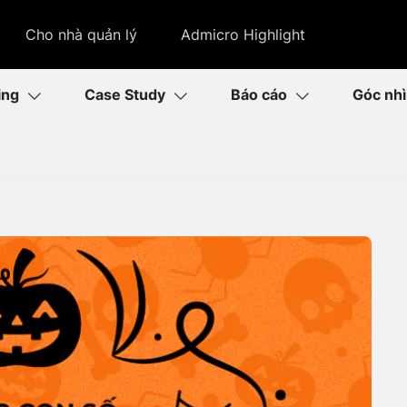
Cho nhà quản lý
Admicro Highlight
ing
Case Study
Báo cáo
Góc nh