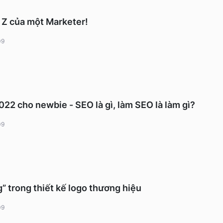
n Z của một Marketer!
09
2 cho newbie - SEO là gì, làm SEO là làm gì?
09
” trong thiết kế logo thương hiệu
09