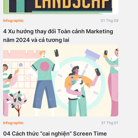
Infographic
01 Thg 09
4 Xu hướng thay đổi Toàn cảnh Marketing
năm 2024 và cả tương lai
Infographic
31 Thg 01
04 Cách thức “cai nghiện” Screen Time