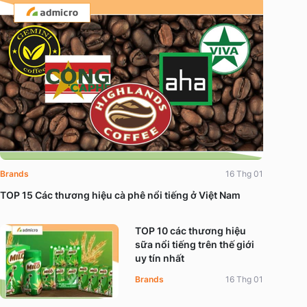
Brands
16 Thg 01
TOP 15 Các thương hiệu cà phê nổi tiếng ở Việt Nam
TOP 10 các thương hiệu
sữa nổi tiếng trên thế giới
uy tín nhất
Brands
16 Thg 01