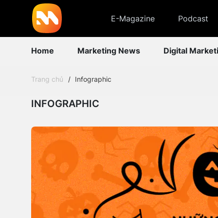
E-Magazine
Podcast
Home
Marketing News
Digital Market
Trang chủ
Infographic
INFOGRAPHIC