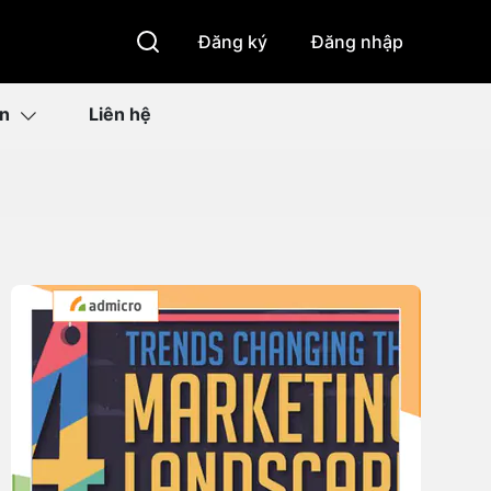
Đăng ký
Đăng nhập
ìn
Liên hệ