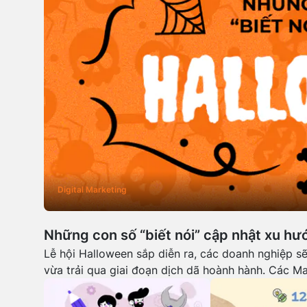
Digital Marketing
Những con số “biết nói” cập nhật xu hư
Lễ hội Halloween sắp diễn ra, các doanh nghiệp sẽ 
vừa trải qua giai đoạn dịch dã hoành hành. Các Ma