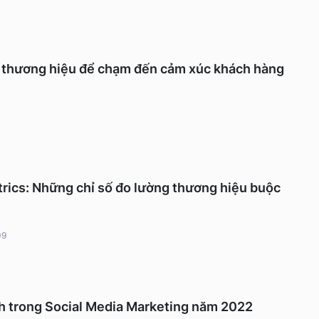
c thương hiệu để chạm đến cảm xúc khách hàng
rics: Những chỉ số đo lường thương hiệu buộc
09
nh trong Social Media Marketing năm 2022