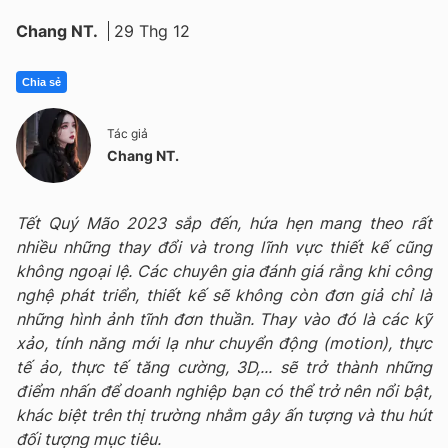
Chang NT.
29 Thg 12
Chia sẻ
Tác giả
Chang NT.
Tết Quý Mão 2023 sắp đến, hứa hẹn mang theo rất
nhiều những thay đổi và trong lĩnh vực thiết kế cũng
không ngoại lệ. Các chuyên gia đánh giá rằng khi công
nghệ phát triển, thiết kế sẽ không còn đơn giả chỉ là
những hình ảnh tĩnh đơn thuần. Thay vào đó là các kỹ
xảo, tính năng mới lạ như chuyển động (motion), thực
tế ảo, thực tế tăng cường, 3D,... sẽ trở thành những
điểm nhấn để doanh nghiệp bạn có thể trở nên nổi bật,
khác biệt trên thị trường nhằm gây ấn tượng và thu hút
đối tượng mục tiêu.