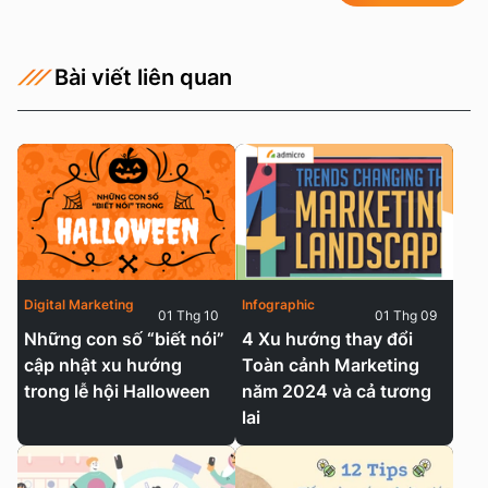
Bài viết liên quan
Digital Marketing
Infographic
01 Thg 10
01 Thg 09
Những con số “biết nói”
4 Xu hướng thay đổi
cập nhật xu hướng
Toàn cảnh Marketing
trong lễ hội Halloween
năm 2024 và cả tương
lai