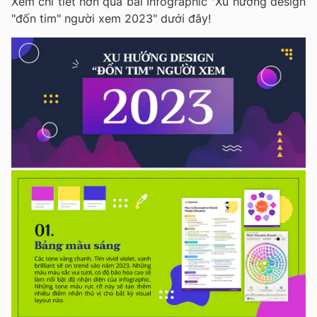
Xem chi tiết hơn qua bài Infographic "Xu hướng design
"đốn tim" người xem 2023" dưới đây!