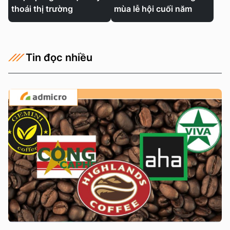
thoái thị trường
mùa lễ hội cuối năm
Tin đọc nhiều