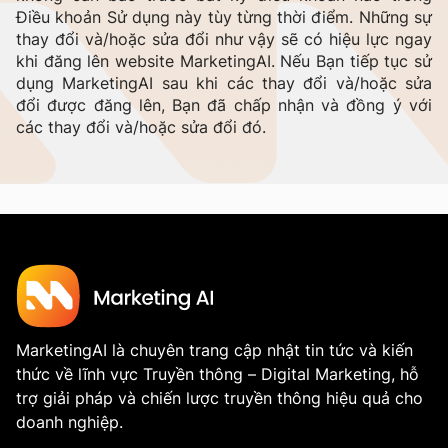
Điều khoản Sử dụng này tùy từng thời điểm. Những sự
thay đổi và/hoặc sửa đổi như vậy sẽ có hiệu lực ngay
khi đăng lên website MarketingAI. Nếu Bạn tiếp tục sử
dụng MarketingAI sau khi các thay đổi và/hoặc sửa
đổi được đăng lên, Bạn đã chấp nhận và đồng ý với
các thay đổi và/hoặc sửa đổi đó.
MarketingAI là chuyên trang cập nhật tin tức và kiến
thức về lĩnh vực Truyền thông – Digital Marketing, hỗ
trợ giải pháp và chiến lược truyền thông hiệu quả cho
doanh nghiệp.