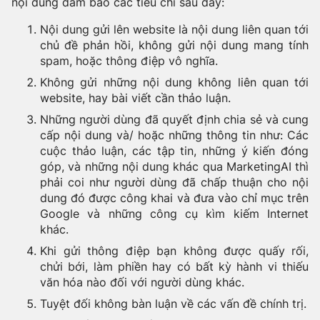
nội dung đảm bảo các tiêu chí sau đây:
Nội dung gửi lên website là nội dung liên quan tới
chủ đề phản hồi, không gửi nội dung mang tính
spam, hoặc thông điệp vô nghĩa.
Không gửi những nội dung không liên quan tới
website, hay bài viết cần thảo luận.
Những người dùng đã quyết định chia sẻ và cung
cấp nội dung và/ hoặc những thông tin như: Các
cuộc thảo luận, các tập tin, những ý kiến đóng
góp, và những nội dung khác qua MarketingAI thì
phải coi như người dùng đã chấp thuận cho nội
dung đó được công khai và đưa vào chỉ mục trên
Google và những công cụ kìm kiếm Internet
khác.
Khi gửi thông điệp bạn không được quấy rối,
chửi bới, làm phiền hay có bất kỳ hành vi thiếu
văn hóa nào đối với người dùng khác.
Tuyệt đối không bàn luận về các vấn đề chính trị.