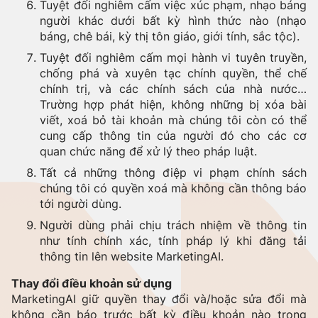
Tuyệt đối nghiêm cấm việc xúc phạm, nhạo báng
người khác dưới bất kỳ hình thức nào (nhạo
báng, chê bái, kỳ thị tôn giáo, giới tính, sắc tộc).
Tuyệt đối nghiêm cấm mọi hành vi tuyên truyền,
chống phá và xuyên tạc chính quyền, thể chế
chính trị, và các chính sách của nhà nước…
Trường hợp phát hiện, không những bị xóa bài
viết, xoá bỏ tài khoản mà chúng tôi còn có thể
cung cấp thông tin của người đó cho các cơ
quan chức năng để xử lý theo pháp luật.
Tất cả những thông điệp vi phạm chính sách
chúng tôi có quyền xoá mà không cần thông báo
tới người dùng.
Người dùng phải chịu trách nhiệm về thông tin
như tính chính xác, tính pháp lý khi đăng tải
thông tin lên website MarketingAI.
Thay đổi điều khoản sử dụng
MarketingAI giữ quyền thay đổi và/hoặc sửa đổi mà
không cần báo trước bất kỳ điều khoản nào trong