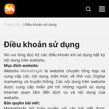
Trang chủ
Điều khoản sử dụng
Điều khoản sử dụng
Xin vui lòng đọc kỹ các điều khoản khi sử dụng bất kỳ
nội dung trên website.
Mục đích website:
Website
MarketingAI
là website chuyên tổng hợp và
cung cấp các nội dung, kiến thức về lĩnh vực Digital
marketing và truyền thông. Các nội dung trên website
được cung cấp miễn phí tới những người sử dụng
Internet quan tâm đến dịch vụ và nội dung của
website.
Bản quyền bài viết:
MarketingAI giữ toàn quyền với các bài viết được