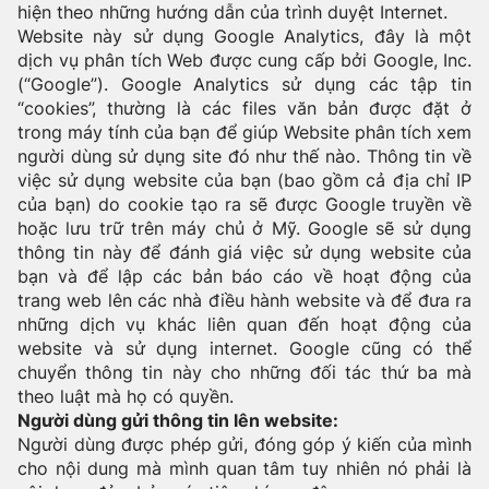
hiện theo những hướng dẫn của trình duyệt Internet.
Website này sử dụng Google Analytics, đây là một
dịch vụ phân tích Web được cung cấp bởi Google, Inc.
(“Google”). Google Analytics sử dụng các tập tin
“cookies”, thường là các files văn bản được đặt ở
trong máy tính của bạn để giúp Website phân tích xem
người dùng sử dụng site đó như thế nào. Thông tin về
việc sử dụng website của bạn (bao gồm cả địa chỉ IP
của bạn) do cookie tạo ra sẽ được Google truyền về
hoặc lưu trữ trên máy chủ ở Mỹ. Google sẽ sử dụng
thông tin này để đánh giá việc sử dụng website của
bạn và để lập các bản báo cáo về hoạt động của
trang web lên các nhà điều hành website và để đưa ra
những dịch vụ khác liên quan đến hoạt động của
website và sử dụng internet. Google cũng có thể
chuyển thông tin này cho những đối tác thứ ba mà
theo luật mà họ có quyền.
Người dùng gửi thông tin lên website:
Người dùng được phép gửi, đóng góp ý kiến của mình
cho nội dung mà mình quan tâm tuy nhiên nó phải là