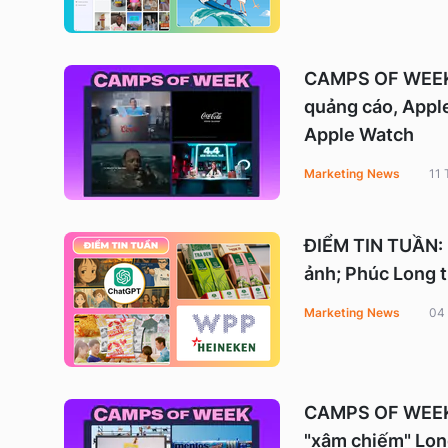
CAMPS OF WEEK: 
quảng cáo, Apple
Apple Watch
Marketing News
11 
ĐIỂM TIN TUẦN: 
ảnh; Phúc Long 
Marketing News
04
CAMPS OF WEEK:
"xâm chiếm" Lon