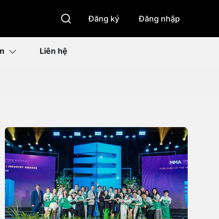
Đăng ký
Đăng nhập
ìn
Liên hệ