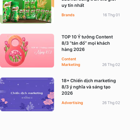
uy tín nhất
Brands
16 Thg 01
TOP 10 Ý tưởng Content
8/3 “tán đổ” mọi khách
hàng 2026
Content
Marketing
26 Thg 02
18+ Chiến dịch marketing
8/3 ý nghĩa và sáng tạo
2026
Advertising
26 Thg 02