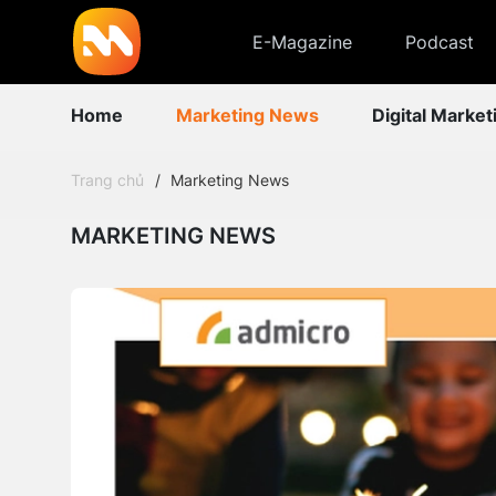
E-Magazine
Podcast
Home
Marketing News
Digital Market
Trang chủ
Marketing News
MARKETING NEWS