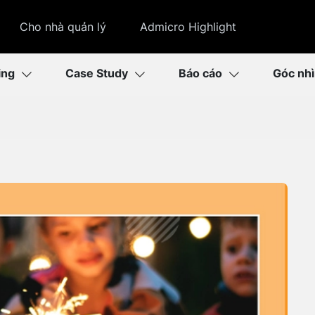
Cho nhà quản lý
Admicro Highlight
ing
Case Study
Báo cáo
Góc nh