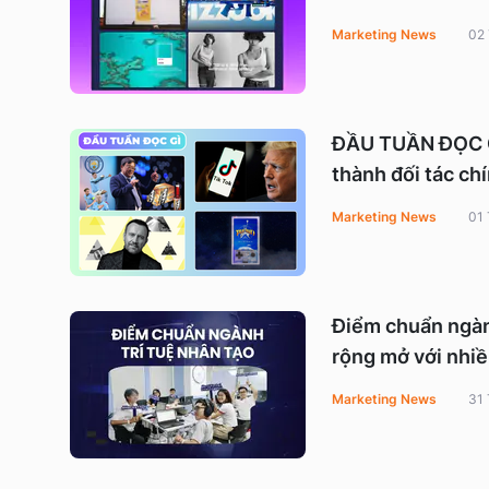
Marketing News
02
ĐẦU TUẦN ĐỌC GÌ
thành đối tác ch
Marketing News
01
Điểm chuẩn ngàn
rộng mở với nhi
Marketing News
31