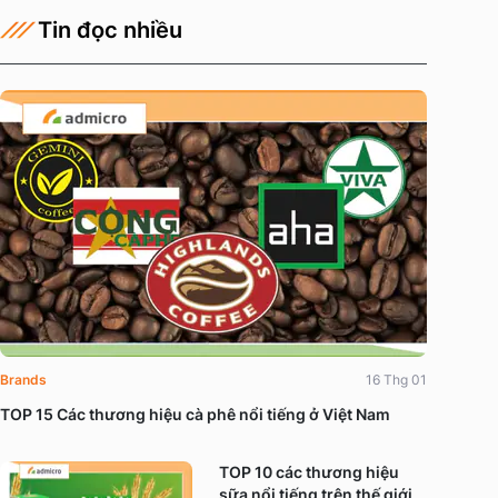
Tin đọc nhiều
Brands
16 Thg 01
TOP 15 Các thương hiệu cà phê nổi tiếng ở Việt Nam
TOP 10 các thương hiệu
sữa nổi tiếng trên thế giới