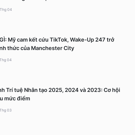
 Thg 04
: Mỹ cam kết cứu TikTok, Wake-Up 247 trở
ính thức của Manchester City
 Thg 04
h Trí tuệ Nhân tạo 2025, 2024 và 2023: Cơ hội
ều mức điểm
 Thg 03