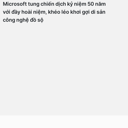
Microsoft tung chiến dịch kỷ niệm 50 năm
với đầy hoài niệm, khéo léo khơi gợi di sản
công nghệ đồ sộ