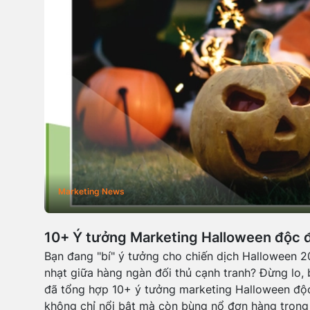
Marketing News
10+ Ý tưởng Marketing Halloween độc đ
Bạn đang "bí" ý tưởng cho chiến dịch Halloween 2
nhạt giữa hàng ngàn đối thủ cạnh tranh? Đừng lo, b
đã tổng hợp 10+ ý tưởng marketing Halloween độc
không chỉ nổi bật mà còn bùng nổ đơn hàng trong 