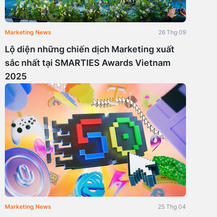
Marketing News
26 Thg 09
Lộ diện những chiến dịch Marketing xuất
sắc nhất tại SMARTIES Awards Vietnam
2025
Marketing News
25 Thg 04