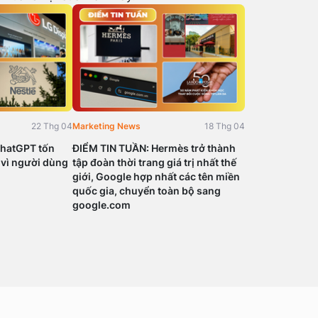
22 Thg 04
Marketing News
18 Thg 04
hatGPT tốn
ĐIỂM TIN TUẦN: Hermès trở thành
 vì người dùng
tập đoàn thời trang giá trị nhất thế
giới, Google hợp nhất các tên miền
quốc gia, chuyển toàn bộ sang
google.com