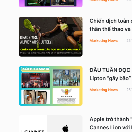
Chiến dịch toàn 
thần thể thao và
Marketing News
25
ĐẦU TUẦN ĐỌC GÌ
Lipton “gây bão”
Marketing News
25
Apple trở thành 
Cannes Lion với 