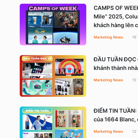
CAMPS OF WEEK: 
Mile” 2025, Colu
khách hàng lên 
Marketing News
16 
ĐẦU TUẦN ĐỌC GÌ
khánh thành nhà 
Marketing News
15 
ĐIỂM TIN TUẦN: 
của 1664 Blanc, 
Marketing News
12 