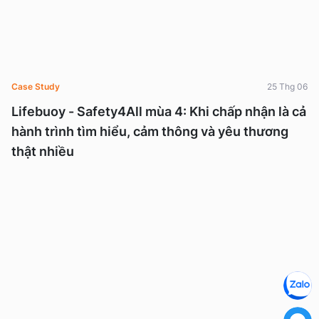
Case Study
25 Thg 06
Lifebuoy - Safety4All mùa 4: Khi chấp nhận là cả
hành trình tìm hiểu, cảm thông và yêu thương
thật nhiều