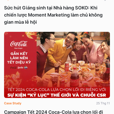
Sức hút Giáng sinh tại Nhà hàng SOKO: Khi
chiến lược Moment Marketing làm chủ không
gian mùa lễ hội
Case Study
25 Thg 11
Campaign Tết 2024 Coca-Cola lựa chọn lối đi