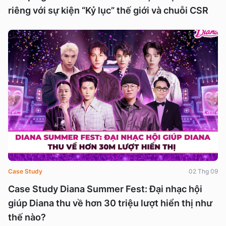
riêng với sự kiện “Kỷ lục” thế giới và chuỗi CSR
Case Study
02 Thg 09
Case Study Diana Summer Fest: Đại nhạc hội
giúp Diana thu về hơn 30 triệu lượt hiển thị như
thế nào?