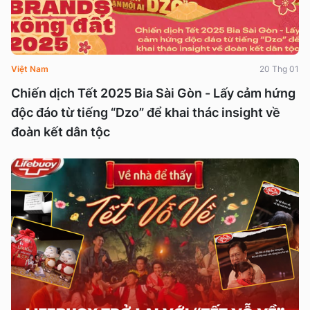
Việt Nam
20 Thg 01
Chiến dịch Tết 2025 Bia Sài Gòn - Lấy cảm hứng
độc đáo từ tiếng “Dzo” để khai thác insight về
đoàn kết dân tộc