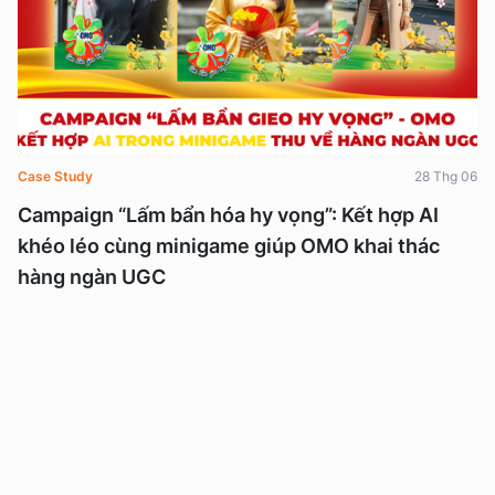
Case Study
28 Thg 06
Campaign “Lấm bẩn hóa hy vọng”: Kết hợp AI
khéo léo cùng minigame giúp OMO khai thác
hàng ngàn UGC