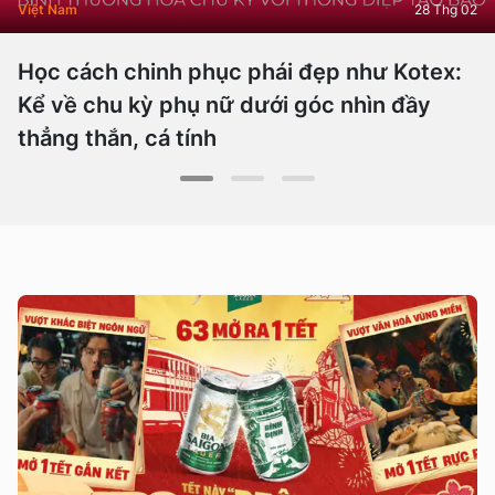
Việt Nam
28 Thg 02
Học cách chinh phục phái đẹp như Kotex:
Kể về chu kỳ phụ nữ dưới góc nhìn đầy
thẳng thắn, cá tính