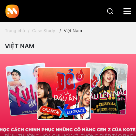
Trang chủ
Case Study
Việt Nam
VIỆT NAM