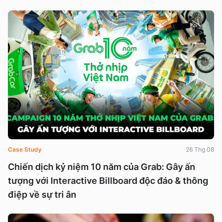
Case Study
26 Thg 08
Chiến dịch kỷ niệm 10 năm của Grab: Gây ấn
tượng với Interactive Billboard độc đáo & thông
điệp về sự tri ân