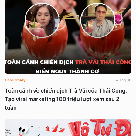
Case Study
14 Thg 08
Toàn cảnh về chiến dịch Trà Vải của Thái Công:
Tạo viral marketing 100 triệu lượt xem sau 2
tuần