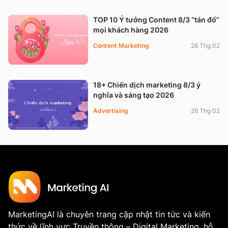
TOP 10 Ý tưởng Content 8/3 “tán đổ”
mọi khách hàng 2026
Content Marketing
26 Thg 02
18+ Chiến dịch marketing 8/3 ý
nghĩa và sáng tạo 2026
Advertising
26 Thg 02
MarketingAI là chuyên trang cập nhật tin tức và kiến
thức về lĩnh vực Truyền thông – Digital Marketing, hỗ