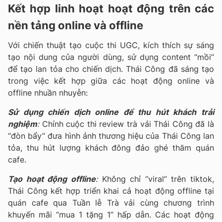
Kết hợp linh hoạt hoạt động trên các
nền tảng online và offline
Với chiến thuật tạo cuộc thi UGC, kích thích sự sáng
tạo nội dung của người dùng, sử dụng content “mồi”
để tạo lan tỏa cho chiến dịch. Thái Công đã sáng tạo
trong việc kết hợp giữa các hoạt động online và
offline nhuần nhuyễn:
Sử dụng chiến dịch online để thu hút khách trải
nghiệm
:
Chính cuộc thi review trà vải Thái Công đã là
“đòn bẩy” đưa hình ảnh thương hiệu của Thái Công lan
tỏa, thu hút lượng khách đông đảo ghé thăm quán
cafe.
Tạo hoạt động offline
:
Không chỉ “viral” trên tiktok,
Thái Công kết hợp triển khai cả hoạt động offline tại
quán cafe qua Tuần lễ Trà vải cùng chương trình
khuyến mãi “mua 1 tặng 1” hấp dẫn. Các hoạt động