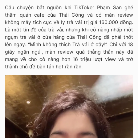
Câu chuyện bắt nguồn khi TikToker Phạm San ghé
thăm quán cafe của Thái Công và có màn review
không mấy tích cực về ly trà vải trị giá 160.000 đồng.
Là một tín đồ của trà vải, nhưng khi cô nàng nhấp một
ngụm trà vải ở cửa hàng của Thái Công đã phải thốt
lên ngay: “Mình không thích Trà vải ở đây!”. Chỉ với 18
giây ngắn ngủi, màn review quá thẳng thắn này đã
mang về cho cô nàng hơn 16 triệu lượt view và trở
thành chủ đề bàn tán hot rần rần.