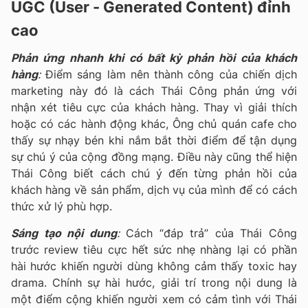
UGC (User - Generated Content) đỉnh
cao
Phản ứng nhanh khi có bất kỳ phản hồi của khách
hàng
:
Điểm sáng làm nên thành công của chiến dịch
marketing này đó là cách Thái Công phản ứng với
nhận xét tiêu cực của khách hàng. Thay vì giải thích
hoặc có các hành động khác, Ông chủ quán cafe cho
thấy sự nhạy bén khi nắm bắt thời điểm để tận dụng
sự chú ý của cộng đồng mạng. Điều này cũng thể hiện
Thái Công biết cách chú ý đến từng phản hồi của
khách hàng về sản phẩm, dịch vụ của mình để có cách
thức xử lý phù hợp.
Sáng tạo nội dung
:
Cách “đáp trả” của Thái Công
trước review tiêu cực hết sức nhẹ nhàng lại có phần
hài hước khiến người dùng không cảm thấy toxic hay
drama. Chính sự hài hước, giải trí trong nội dung là
một điểm cộng khiến người xem có cảm tình với Thái