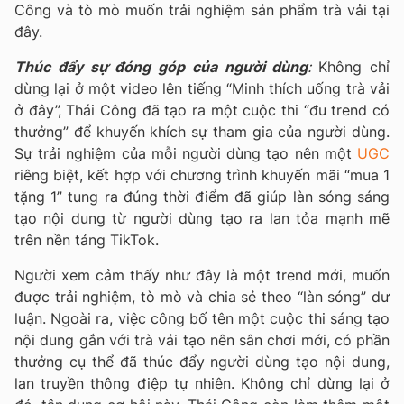
Công và tò mò muốn trải nghiệm sản phẩm trà vải tại
đây.
Thúc đẩy sự đóng góp của người dùng
:
Không chỉ
dừng lại ở một video lên tiếng “Minh thích uống trà vải
ở đây”, Thái Công đã tạo ra một cuộc thi “đu trend có
thưởng” để khuyến khích sự tham gia của người dùng.
Sự trải nghiệm của mỗi người dùng tạo nên một
UGC
riêng biệt, kết hợp với chương trình khuyến mãi “mua 1
tặng 1” tung ra đúng thời điểm đã giúp làn sóng sáng
tạo nội dung từ người dùng tạo ra lan tỏa mạnh mẽ
trên nền tảng TikTok.
Người xem cảm thấy như đây là một trend mới, muốn
được trải nghiệm, tò mò và chia sẻ theo “làn sóng” dư
luận. Ngoài ra, việc công bố tên một cuộc thi sáng tạo
nội dung gắn với trà vải tạo nên sân chơi mới, có phần
thưởng cụ thể đã thúc đẩy người dùng tạo nội dung,
lan truyền thông điệp tự nhiên. Không chỉ dừng lại ở