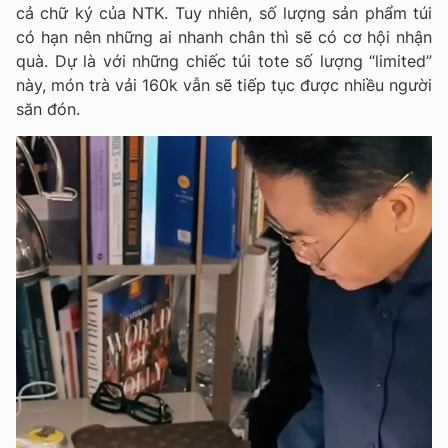
cả chữ ký của NTK. Tuy nhiên, số lượng sản phẩm túi
có hạn nên những ai nhanh chân thì sẽ có cơ hội nhận
quà. Dự là với những chiếc túi tote số lượng “limited”
này, món trà vải 160k vẫn sẽ tiếp tục được nhiều người
săn đón.