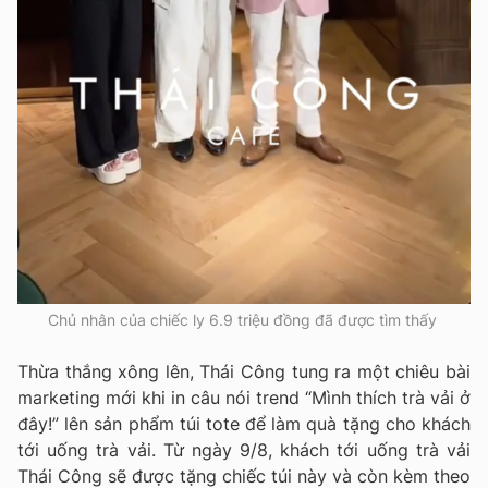
Chủ nhân của chiếc ly 6.9 triệu đồng đã được tìm thấy
Thừa thắng xông lên, Thái Công tung ra một chiêu bài
marketing mới khi in câu nói trend “Mình thích trà vải ở
đây!” lên sản phẩm túi tote để làm quà tặng cho khách
tới uống trà vải. Từ ngày 9/8, khách tới uống trà vải
Thái Công sẽ được tặng chiếc túi này và còn kèm theo