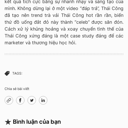
kết quả tích cực bằng sự nhanh nhạy và sáng tạo của
mình. Không dừng lại ở một video “đáp trả”, Thái Công
đã tạo nên trend trà vải Thái Công hot rần rần, biến
thứ đồ uống đắt đỏ này thành “celeb” được săn đón.
Cách xử lý khủng hoảng và xoay chuyển tình thế của
Thái Công xứng đáng là một case study đáng để các
marketer và thương hiệu học hỏi.
TAGS:
Chia sẻ bài viết
Bình luận của bạn