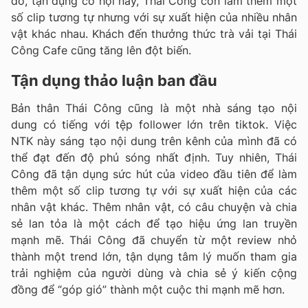
đó, tận dụng cơ hội này, Thái Công còn làm thêm một
số clip tương tự nhưng với sự xuất hiện của nhiều nhân
vật khác nhau. Khách đến thưởng thức trà vải tại Thái
Công Cafe cũng tăng lên đột biến.
Tận dụng thảo luận ban đầu
Bản thân Thái Công cũng là một nhà sáng tạo nội
dung có tiếng với tệp follower lớn trên tiktok. Việc
NTK này sáng tạo nội dung trên kênh của mình đã có
thể đạt đến độ phủ sóng nhất định. Tuy nhiên, Thái
Công đã tận dụng sức hút của video đầu tiên để làm
thêm một số clip tương tự với sự xuất hiện của các
nhân vật khác. Thêm nhân vật, có câu chuyện và chia
sẻ lan tỏa là một cách để tạo hiệu ứng lan truyền
mạnh mẽ. Thái Công đã chuyển từ một review nhỏ
thành một trend lớn, tận dụng tâm lý muốn tham gia
trải nghiệm của người dùng và chia sẻ ý kiến cộng
đồng để “góp gió” thành một cuộc thi mạnh mẽ hơn.