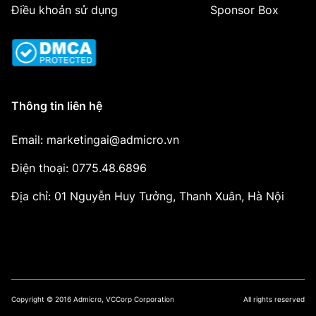
Điều khoản sử dụng
Sponsor Box
Thông tin liên hệ
Email: marketingai@admicro.vn
Điện thoại: 0775.48.6896
Địa chỉ: 01 Nguyễn Huy Tưởng, Thanh Xuân, Hà Nội
Copyright © 2016 Admicro, VCCorp Corporation
All rights reserved