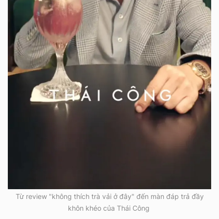
Từ review "không thích trà vải ở đây" đến màn đáp trả đầy
khôn khéo của Thái Công