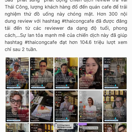
Thái Công, lượng khách hàng đổ đến quán cafe để trải
nghiệm thứ đồ uống này chóng mặt. Hơn 300 nội
dung review với hashtag #thaicongcafe đã được đăng
tải đến từ các reviewer đa dạng độ tuổi, phong
cách,...Sự lan tỏa mạnh mẽ của chiến dịch này đã giúp
hashtag #thaicongcafe đạt hơn 104.6 triệu lượt xem
chỉ sau 2 tuần.