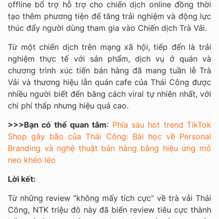
offline bổ trợ hỗ trợ cho chiến dịch online đồng thời
tạo thêm phương tiện để tăng trải nghiệm và động lực
thúc đẩy người dùng tham gia vào Chiến dịch Trà Vải.
Từ một chiến dịch trên mạng xã hội, tiếp đến là trải
nghiệm thực tế với sản phẩm, dịch vụ ở quán và
chương trình xúc tiến bán hàng đã mang tuần lễ Trà
Vải và thương hiệu lẫn quán cafe của Thái Công được
nhiều người biết đến bằng cách viral tự nhiên nhất, với
chi phí thấp nhưng hiệu quả cao.
>>>Bạn có thể quan tâm
:
Phía sau hot trend TikTok
Shop gây bão của Thái Công: Bài học về Personal
Branding và nghệ thuật bán hàng bằng hiệu ứng mỏ
neo khéo léo
Lời kết:
Từ những review “không mấy tích cực” về trà vải Thái
Công, NTK triệu đô này đã biến review tiêu cực thành