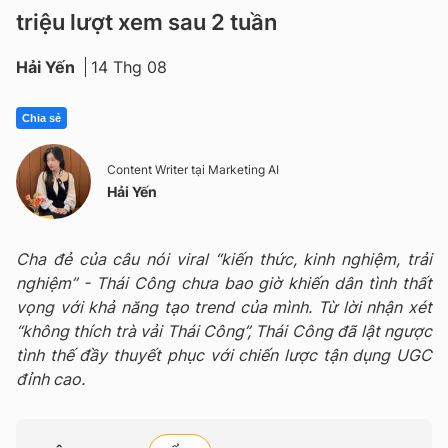
triệu lượt xem sau 2 tuần
Hải Yến
14 Thg 08
Chia sẻ
Content Writer tại Marketing AI
Hải Yến
Cha đẻ của câu nói viral “kiến thức, kinh nghiệm, trải
nghiệm” - Thái Công chưa bao giờ khiến dân tình thất
vọng với khả năng tạo trend của mình. Từ lời nhận xét
“không thích trà vải Thái Công”, Thái Công đã lật ngược
tình thế đầy thuyết phục với chiến lược tận dụng UGC
đỉnh cao.