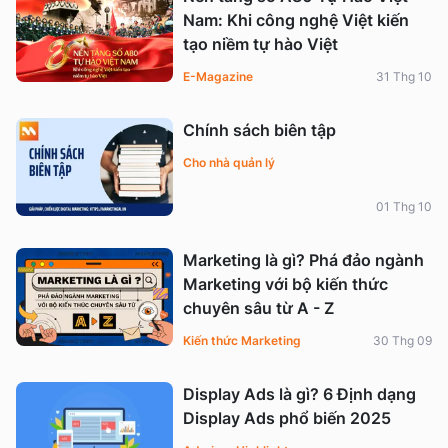
Nam: Khi công nghệ Việt kiến
tạo niềm tự hào Việt
E-Magazine
31 Thg 10
Chính sách biên tập
Cho nhà quản lý
01 Thg 10
Marketing là gì? Phá đảo ngành
Marketing với bộ kiến thức
chuyên sâu từ A - Z
Kiến thức Marketing
30 Thg 09
Display Ads là gì? 6 Định dạng
Display Ads phổ biến 2025