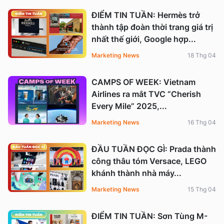
ĐIỂM TIN TUẦN: Hermès trở
thành tập đoàn thời trang giá trị
nhất thế giới, Google hợp...
Marketing News
18 Thg 04
CAMPS OF WEEK: Vietnam
Airlines ra mắt TVC “Cherish
Every Mile” 2025,...
Marketing News
16 Thg 04
ĐẦU TUẦN ĐỌC GÌ: Prada thành
công thâu tóm Versace, LEGO
khánh thành nhà máy...
Marketing News
15 Thg 04
ĐIỂM TIN TUẦN: Sơn Tùng M-