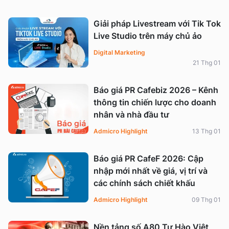
Giải pháp Livestream với Tik Tok
Live Studio trên máy chủ ảo
Digital Marketing
21 Thg 01
Báo giá PR Cafebiz 2026 – Kênh
thông tin chiến lược cho doanh
nhân và nhà đầu tư
Admicro Highlight
13 Thg 01
Báo giá PR CafeF 2026: Cập
nhập mới nhất về giá, vị trí và
các chính sách chiết khấu
Admicro Highlight
09 Thg 01
Nền tảng số A80 Tự Hào Việt