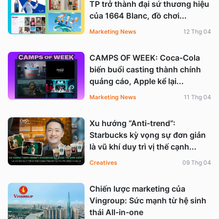
TP trở thành đại sứ thương hiệu
của 1664 Blanc, đồ chơi...
Marketing News
12 Thg 04
CAMPS OF WEEK: Coca-Cola
biến buổi casting thành chính
quảng cáo, Apple kể lại...
Marketing News
11 Thg 04
Xu hướng “Anti-trend”:
Starbucks kỳ vọng sự đơn giản
là vũ khí duy trì vị thế cạnh...
Creatives
09 Thg 04
Chiến lược marketing của
Vingroup: Sức mạnh từ hệ sinh
thái All-in-one