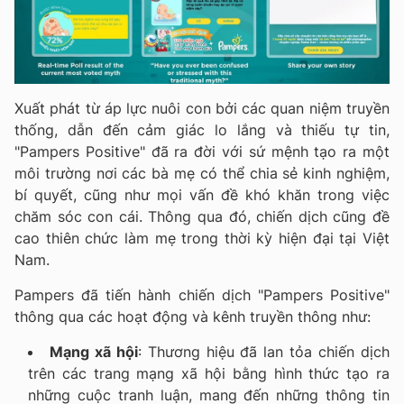
Xuất phát từ áp lực nuôi con bởi các quan niệm truyền
thống, dẫn đến cảm giác lo lắng và thiếu tự tin,
"Pampers Positive" đã ra đời với sứ mệnh tạo ra một
môi trường nơi các bà mẹ có thể chia sẻ kinh nghiệm,
bí quyết, cũng như mọi vấn đề khó khăn trong việc
chăm sóc con cái. Thông qua đó, chiến dịch cũng đề
cao thiên chức làm mẹ trong thời kỳ hiện đại tại Việt
Nam.
Pampers đã tiến hành chiến dịch "Pampers Positive"
thông qua các hoạt động và kênh truyền thông như:
Mạng xã hội
: Thương hiệu đã lan tỏa chiến dịch
trên các trang mạng xã hội bằng hình thức tạo ra
những cuộc tranh luận, mang đến những thông tin