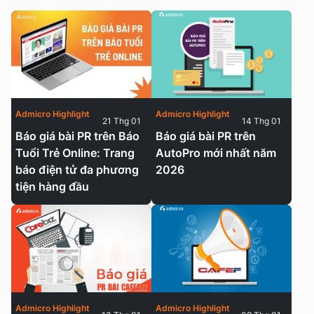
Admicro Highlight
Admicro Highlight
21 Thg 01
14 Thg 01
Báo giá bài PR trên Báo
Báo giá bài PR trên
Tuổi Trẻ Online: Trang
AutoPro mới nhất năm
báo điện tử đa phương
2026
tiện hàng đầu
Admicro Highlight
Admicro Highlight