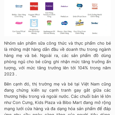
Nhóm sản phẩm sữa công thức và thực phẩm cho bé
là những mặt hàng dẫn đầu về doanh thu trong ngành
hàng mẹ và bé. Ngoài ra, các sản phẩm đồ dùng
phòng ngủ cho bé cũng ghi nhận mức tăng trưởng ấn
tượng, với mức tăng trưởng lên tới 104% trong năm
2023 .
Bên cạnh đó, thị trường mẹ và bé tại Việt Nam cũng
đang chứng kiến sự cạnh tranh gay gắt giữa các
thương hiệu trong và ngoài nước. Các chuỗi bán lẻ lớn
như Con Cưng, Kids Plaza và Bibo Mart đang mở rộng
mạng lưới cửa hàng và đa dạng hóa sản phẩm để đáp
ứng nhu cầu ngày càng tăng của người tiêu dùng.