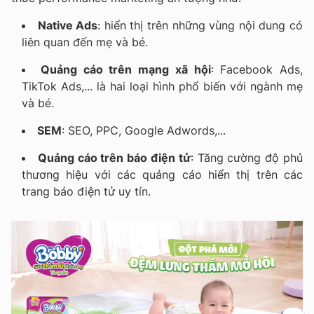
Native Ads
: hiển thị trên những vùng nội dung có
liên quan đến mẹ và bé.
Quảng cáo trên mạng xã hội
: Facebook Ads,
TikTok Ads,... là hai loại hình phổ biến với ngành mẹ
và bé.
SEM
: SEO, PPC, Google Adwords,...
Quảng cáo trên báo điện tử
: Tăng cường độ phủ
thương hiệu với các quảng cáo hiển thị trên các
trang báo điện tử uy tín.