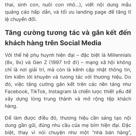
thai, sinh con, nuôi con nhỏ…), viết nội dung mẫu
quảng cáo hấp dẫn, và tối ưu landing page để tăng tỉ
lệ chuyển đổi.
Tăng cường tương tác và gắn kết đến
khách hàng trên Social Media
Với thế hệ phụ huynh hiện đại – đặc biệt là Millennials
(8x, 9x) và Gen Z (1997 trở đi) – mạng xã hội không
chỉ là nơi giải trí, mà còn là kênh cập nhật thông tin,
tìm kiếm lời khuyên và tương tác với thương hiệu. Do
đó, việc tăng cường gắn kết trên các nền tảng như
Facebook, TikTok, Instagram là chiến lược thiết yếu để
xây dựng lòng trung thành và mở rộng tệp khách
hàng.
Để làm được điều đó, thương hiệu cần sáng tạo nội
dung gần gũi, đúng nhu cầu của mẹ bỉm hiện đại. Đặc
biệt, thay vì nói chuyện như một "nhà bán hàng",