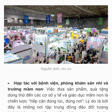
Nguồn ảnh: vtv.vn
Hợp tác với bệnh viện, phòng khám sản nhi và
trường mầm non
: Việc đưa sản phẩm, quà tặng
dùng thử đến các cơ sở y tế và giáo dục mầm non là
chiến lược "tiếp cận đúng lúc, đúng nơi". Lý do là bởi
đây là những nơi tập trung đông đảo đối tượng