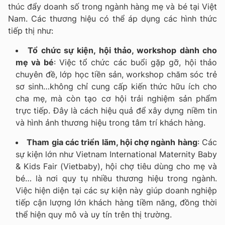
thúc đẩy doanh số trong ngành hàng mẹ và bé tại Việt
Nam. Các thương hiệu có thể áp dụng các hình thức
tiếp thị như:
Tổ chức sự kiện, hội thảo, workshop dành cho
mẹ và bé
: Việc tổ chức các buổi gặp gỡ, hội thảo
chuyên đề, lớp học tiền sản, workshop chăm sóc trẻ
sơ sinh…không chỉ cung cấp kiến thức hữu ích cho
cha mẹ, mà còn tạo cơ hội trải nghiệm sản phẩm
trực tiếp. Đây là cách hiệu quả để xây dựng niềm tin
và hình ảnh thương hiệu trong tâm trí khách hàng.
Tham gia các triển lãm, hội chợ ngành hàng
: Các
sự kiện lớn như Vietnam International Maternity Baby
& Kids Fair (Vietbaby), hội chợ tiêu dùng cho mẹ và
bé… là nơi quy tụ nhiều thương hiệu trong ngành.
Việc hiện diện tại các sự kiện này giúp doanh nghiệp
tiếp cận lượng lớn khách hàng tiềm năng, đồng thời
thể hiện quy mô và uy tín trên thị trường.