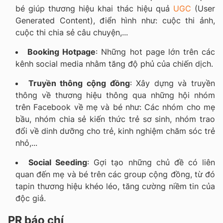
bé giúp thương hiệu khai thác hiệu quả
UGC
(User
Generated Content), điển hình như: cuộc thi ảnh,
cuộc thi chia sẻ câu chuyện,...
Booking Hotpage
: Những hot page lớn trên các
kênh social media nhằm tăng độ phủ của chiến dịch.
Truyền thông cộng đồng
: Xây dựng và truyền
thông về thương hiệu thông qua những hội nhóm
trên Facebook về mẹ và bé như: Các nhóm cho mẹ
bầu, nhóm chia sẻ kiến thức trẻ sơ sinh, nhóm trao
đổi về dinh dưỡng cho trẻ, kinh nghiệm chăm sóc trẻ
nhỏ,...
Social Seeding
: Gợi tạo những chủ đề có liên
quan đến mẹ và bé trên các group cộng đồng, từ đó
tapin thương hiệu khéo léo, tăng cường niềm tin của
độc giả.
PR báo chí