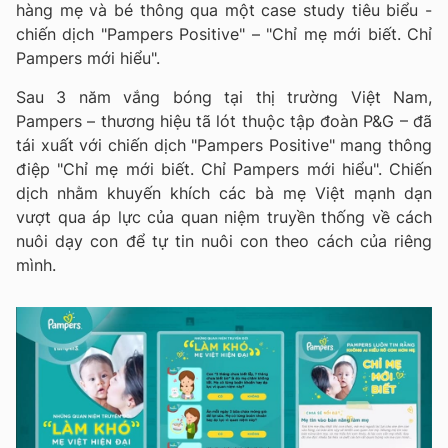
hàng mẹ và bé thông qua một case study tiêu biểu -
chiến dịch "Pampers Positive" – "Chỉ mẹ mới biết. Chỉ
Pampers mới hiểu".
Sau 3 năm vắng bóng tại thị trường Việt Nam,
Pampers – thương hiệu tã lót thuộc tập đoàn P&G – đã
tái xuất với chiến dịch "Pampers Positive" mang thông
điệp "Chỉ mẹ mới biết. Chỉ Pampers mới hiểu". Chiến
dịch nhằm khuyến khích các bà mẹ Việt mạnh dạn
vượt qua áp lực của quan niệm truyền thống về cách
nuôi dạy con để tự tin nuôi con theo cách của riêng
mình.