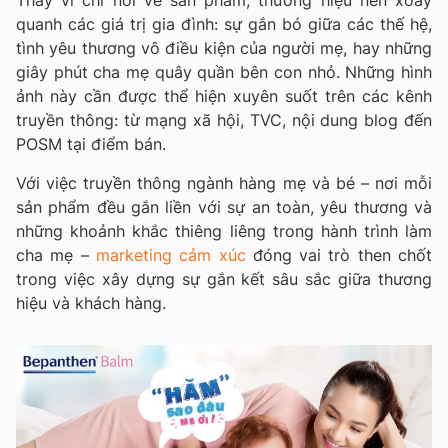
Thay vì chỉ nói về sản phẩm, thương hiệu nên xoay
quanh các giá trị gia đình: sự gắn bó giữa các thế hệ,
tình yêu thương vô điều kiện của người mẹ, hay những
giây phút cha mẹ quây quần bên con nhỏ. Những hình
ảnh này cần được thể hiện xuyên suốt trên các kênh
truyền thông: từ mạng xã hội, TVC, nội dung blog đến
POSM tại điểm bán.
Với việc truyền thông ngành hàng mẹ và bé – nơi mỗi
sản phẩm đều gắn liền với sự an toàn, yêu thương và
những khoảnh khắc thiêng liêng trong hành trình làm
cha mẹ –
marketing cảm xúc
đóng vai trò then chốt
trong việc xây dựng sự gắn kết sâu sắc giữa thương
hiệu và khách hàng.