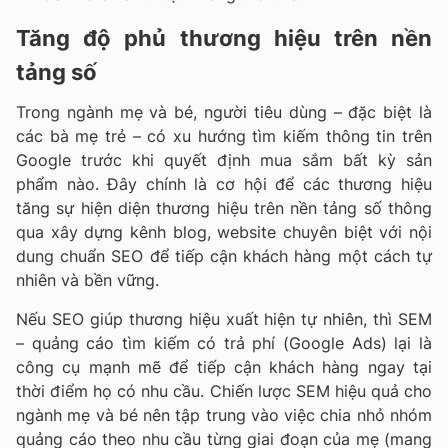
Tăng độ phủ thương hiệu trên nền
tảng số
Trong ngành mẹ và bé, người tiêu dùng – đặc biệt là
các bà mẹ trẻ – có xu hướng tìm kiếm thông tin trên
Google trước khi quyết định mua sắm bất kỳ sản
phẩm nào. Đây chính là cơ hội để các thương hiệu
tăng sự hiện diện thương hiệu trên nền tảng số thông
qua xây dựng kênh blog, website chuyên biệt với nội
dung chuẩn SEO để tiếp cận khách hàng một cách tự
nhiên và bền vững.
Nếu SEO giúp thương hiệu xuất hiện tự nhiên, thì SEM
– quảng cáo tìm kiếm có trả phí (Google Ads) lại là
công cụ mạnh mẽ để tiếp cận khách hàng ngay tại
thời điểm họ có nhu cầu. Chiến lược SEM hiệu quả cho
ngành mẹ và bé nên tập trung vào việc chia nhỏ nhóm
quảng cáo theo nhu cầu từng giai đoạn của mẹ (mang