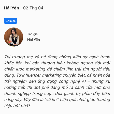
Hải Yến
02 Thg 04
Chia sẻ
Tác giả
Hải Yến
Thị trường mẹ và bé đang chứng kiến sự cạnh tranh
khốc liệt, khi các thương hiệu không ngừng đổi mới
chiến lược marketing để chiếm lĩnh trái tim người tiêu
dùng. Từ influencer marketing chuyên biệt, cá nhân hóa
trải nghiệm đến ứng dụng công nghệ AI – những xu
hướng tiếp thị đột phá đang mở ra cánh cửa mới cho
doanh nghiệp trong cuộc đua giành thị phần đầy tiềm
năng này. Vậy đâu là “vũ khí” hiệu quả nhất giúp thương
hiệu bứt phá?