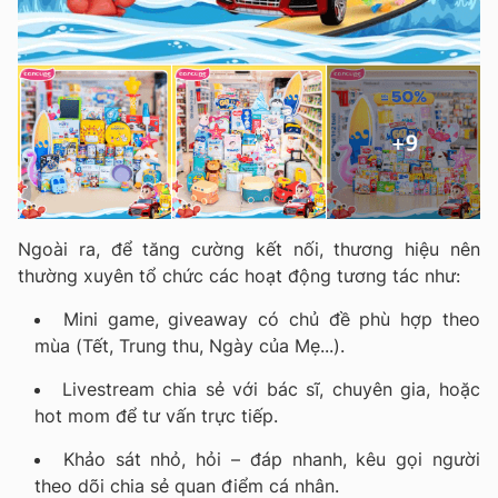
Ngoài ra, để tăng cường kết nối, thương hiệu nên
thường xuyên tổ chức các hoạt động tương tác như:
Mini game, giveaway có chủ đề phù hợp theo
mùa (Tết, Trung thu, Ngày của Mẹ...).
Livestream chia sẻ với bác sĩ, chuyên gia, hoặc
hot mom để tư vấn trực tiếp.
Khảo sát nhỏ, hỏi – đáp nhanh, kêu gọi người
theo dõi chia sẻ quan điểm cá nhân.