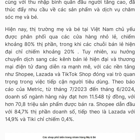
cùng với thu nhập bình quân đầu người tăng cao, đã
thúc đẩy nhu cầu về các sản phẩm và dịch vụ chăm
sóc mẹ và bé.
Hiện nay, thị trường mẹ và bé tại Việt Nam chủ yếu
được phân phối qua các cửa hàng nhỏ lẻ, chiếm
khoảng 80% thị phần, trong khi các chuỗi bán lẻ hiện
đại chỉ chiếm khoảng 20% . Tuy nhiên, xu hướng
chuyển dịch sang các kênh bán lẻ hiện đại và thương
mại điện tử đang diễn ra mạnh mẽ, với các nền tảng
như Shopee, Lazada và TikTok Shop đóng vai trò quan
trọng trong việc tiếp cận người tiêu dùng. Theo báo
cáo của Metric, từ tháng 7/2023 đến tháng 6/2024,
doanh số ngành hàng này đạt hơn 11.548 tỷ đồng, với
hơn 70,8 triệu sản phẩm được bán ra. Shopee dẫn đầu
với 84,7% thị phần doanh số, tiếp theo là Lazada với
14,9% và Tiki chỉ chiếm 0,4%.