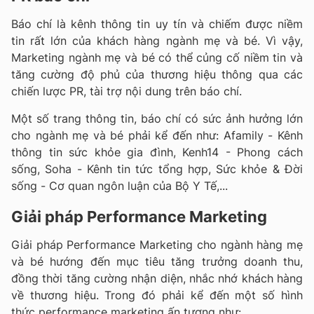
Báo chí là kênh thông tin uy tín và chiếm được niềm
tin rất lớn của khách hàng ngành mẹ và bé. Vì vậy,
Marketing ngành mẹ và bé có thể củng cố niềm tin và
tăng cường độ phủ của thương hiệu thông qua các
chiến lược PR, tài trợ nội dung trên báo chí.
Một số trang thông tin, báo chí có sức ảnh hưởng lớn
cho ngành mẹ và bé phải kể đến như: Afamily - Kênh
thông tin sức khỏe gia đình, Kenh14 - Phong cách
sống, Soha - Kênh tin tức tổng hợp, Sức khỏe & Đời
sống - Cơ quan ngôn luận của Bộ Y Tế,...
Giải pháp Performance Marketing
Giải pháp Performance Marketing cho ngành hàng mẹ
và bé hướng đến mục tiêu tăng trưởng doanh thu,
đồng thời tăng cường nhận diện, nhắc nhớ khách hàng
về thương hiệu. Trong đó phải kể đến một số hình
thức performance marketing ấn tượng như: