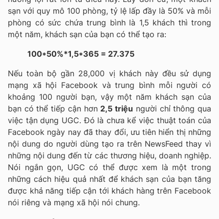
sạn với quy mô 100 phòng, tỷ lệ lấp đầy là 50% và mỗi
phòng có sức chứa trung bình là 1,5 khách thì trong
một năm, khách sạn của bạn có thể tạo ra:
100*50%*1,5*365 = 27.375
Nếu toàn bộ gần 28,000 vị khách này đều sử dụng
mạng xã hội Facebook và trung bình mỗi người có
khoảng 100 người bạn, vậy một năm khách sạn của
bạn có thể tiếp cận hơn
2,5 triệu
người chỉ thông qua
việc tận dụng UGC. Đó là chưa kể việc thuật toán của
Facebook ngày nay đã thay đổi, ưu tiên hiển thị những
nội dung do người dùng tạo ra trên NewsFeed thay vì
những nội dung đến từ các thương hiệu, doanh nghiệp.
Nói ngắn gọn, UGC có thể được xem là một trong
những cách hiệu quả nhất để khách sạn của bạn tăng
được khả năng tiếp cận tới khách hàng trên Facebook
nói riêng và mạng xã hội nói chung.