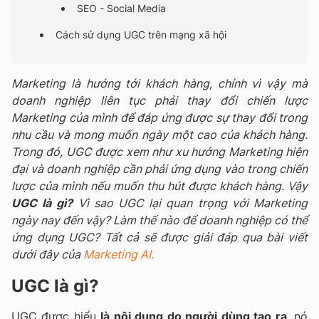
SEO - Social Media
Cách sử dụng UGC trên mạng xã hội
Marketing là hướng tới khách hàng, chính vì vậy mà
doanh nghiệp liên tục phải thay đổi chiến lược
Marketing của mình để đáp ứng được sự thay đổi trong
nhu cầu và mong muốn ngày một cao của khách hàng.
Trong đó, UGC được xem như xu hướng Marketing hiện
đại và doanh nghiệp cần phải ứng dụng vào trong chiến
lược của mình nếu muốn thu hút được khách hàng. Vậy
UGC là gì?
Vì sao UGC lại quan trọng với Marketing
ngày nay đến vậy? Làm thế nào để doanh nghiệp có thể
ứng dụng UGC? Tất cả sẽ được giải đáp qua bài viết
dưới đây của
Marketing AI.
UGC là gì?
UGC được hiểu
là
nội dung do người dùng tạo ra
, nó