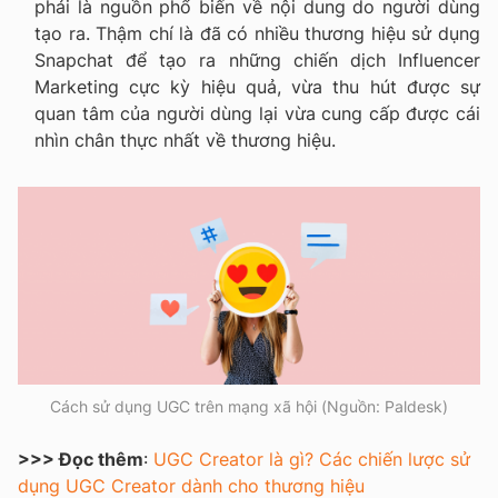
phải là nguồn phổ biến về nội dung do người dùng
tạo ra. Thậm chí là đã có nhiều thương hiệu sử dụng
Snapchat để tạo ra những chiến dịch Influencer
Marketing cực kỳ hiệu quả, vừa thu hút được sự
quan tâm của người dùng lại vừa cung cấp được cái
nhìn chân thực nhất về thương hiệu.
Cách sử dụng UGC trên mạng xã hội (Nguồn: Paldesk)
>>> Đọc thêm
:
UGC Creator là gì? Các chiến lược sử
dụng UGC Creator dành cho thương hiệu