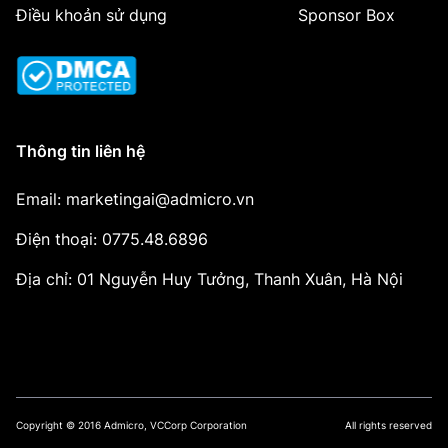
Điều khoản sử dụng
Sponsor Box
Thông tin liên hệ
Email: marketingai@admicro.vn
Điện thoại: 0775.48.6896
Địa chỉ: 01 Nguyễn Huy Tưởng, Thanh Xuân, Hà Nội
Copyright © 2016 Admicro, VCCorp Corporation
All rights reserved