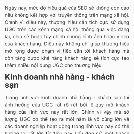
Ngày nay, mức độ hiệu quả của SEO sẽ không còn cao
nếu không kết hợp với truyền thông trên mạng xã hội.
Chính vì điều này, thương hiệu cần tích cực sử dụng
UGC trên các kênh mạng xã hội thông qua việc đăng
lại, chia sẻ hoặc tùy chỉnh những hình ảnh hoặc video
của khách hàng. Điều này không chỉ giúp thương hiệu
mở rộng được phạm vi tiếp cận tới khách hàng mà
còn tăng được khả năng khách hàng sẽ tích cực tạo
thêm nhiều nội dung UGC cho thương hiệu.
Kinh doanh nhà hàng - khách
sạn
Trong lĩnh vực kinh doanh nhà hàng - khách sạn thì
ảnh hưởng của UGC rất rõ rệt bởi lẽ quy mô khách
hàng của lĩnh vực này rất lớn. Chính vì vậy mà số
lượng UGC có thể tạo ra mỗi năm là vô cùng lớn và
các doanh nghiệp hoạt động trong lĩnh vực này có thể
hưởng lợi rất lớn từ điều này. Lấy đơn cử, một khách