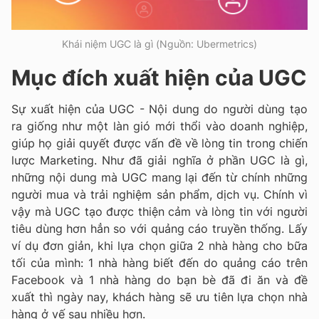
Khái niệm UGC là gì (Nguồn: Ubermetrics)
Mục đích xuất hiện của UGC
Sự xuất hiện của UGC - Nội dung do người dùng tạo
ra giống như một làn gió mới thổi vào doanh nghiệp,
giúp họ giải quyết được vấn đề về lòng tin trong chiến
lược Marketing. Như đã giải nghĩa ở phần UGC là gì,
những nội dung mà UGC mang lại đến từ chính những
người mua và trải nghiệm sản phẩm, dịch vụ. Chính vì
vậy mà UGC tạo được thiện cảm và lòng tin với người
tiêu dùng hơn hẳn so với quảng cáo truyền thống. Lấy
ví dụ đơn giản, khi lựa chọn giữa 2 nhà hàng cho bữa
tối của mình: 1 nhà hàng biết đến do quảng cáo trên
Facebook và 1 nhà hàng do bạn bè đã đi ăn và đề
xuất thì ngày nay, khách hàng sẽ ưu tiên lựa chọn nhà
hàng ở vế sau nhiều hơn.