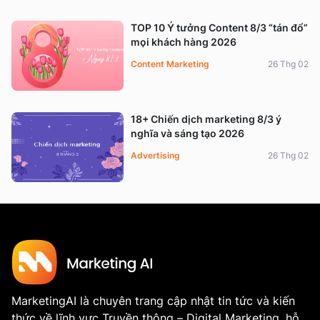
TOP 10 Ý tưởng Content 8/3 “tán đổ”
mọi khách hàng 2026
Content Marketing
26 Thg 02
18+ Chiến dịch marketing 8/3 ý
nghĩa và sáng tạo 2026
Advertising
26 Thg 02
MarketingAI là chuyên trang cập nhật tin tức và kiến
thức về lĩnh vực Truyền thông – Digital Marketing, hỗ