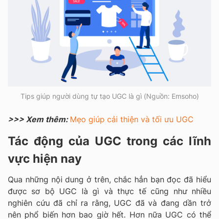
Tips giúp người dùng tự tạo UGC là gì (Nguồn: Emsoho)
>>> Xem thêm:
Mẹo giúp cải thiện và tối ưu UGC
Tác động của UGC trong các lĩnh
vực hiện nay
Qua những nội dung ở trên, chắc hẳn bạn đọc đã hiểu
được sơ bộ UGC là gì và thực tế cũng như nhiều
nghiên cứu đã chỉ ra rằng, UGC đã và đang dần trở
nên phổ biến hơn bao giờ hết. Hơn nữa UGC có thể