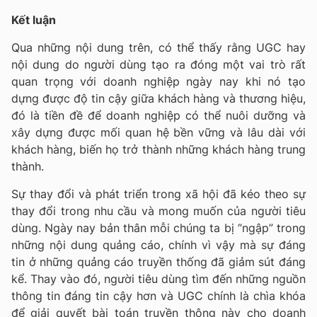
Kết luận
Qua những nội dung trên, có thể thấy rằng UGC hay
nội dung do người dùng tạo ra đóng một vai trò rất
quan trọng với doanh nghiệp ngày nay khi nó tạo
dựng được độ tin cậy giữa khách hàng và thương hiệu,
đó là tiền đề để doanh nghiệp có thể nuôi dưỡng và
xây dựng được mối quan hệ bền vững và lâu dài với
khách hàng, biến họ trở thành những khách hàng trung
thành.
Sự thay đổi và phát triển trong xã hội đã kéo theo sự
thay đổi trong nhu cầu và mong muốn của người tiêu
dùng. Ngày nay bản thân mỗi chúng ta bị “ngập” trong
những nội dung quảng cáo, chính vì vậy mà sự đáng
tin ở những quảng cáo truyền thống đã giảm sút đáng
kể. Thay vào đó, người tiêu dùng tìm đến những nguồn
thông tin đáng tin cậy hơn và UGC chính là chìa khóa
để giải quyết bài toán truyền thông này cho doanh