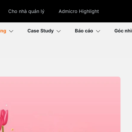
Cho nhà quản lý
Admicro Highlight
ing
Case Study
Báo cáo
Góc nh