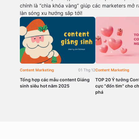
chính là “chìa khóa vàng” giúp các marketers mở r
làn sóng xu hướng sắp tới!
Content Marketing
01 Thg 12
Content Marketing
Tổng hợp các mẫu content Giáng
TOP 20 Ý tưởng Cont
sinh siêu hot năm 2025
cực "đốn tim" cho ch
phá