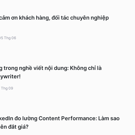
cảm ơn khách hàng, đối tác chuyên nghiệp
05 Thg 06
ng trong nghề viết nội dung: Không chỉ là
ywriter!
 Thg 09
nkedIn đo lường Content Performance: Làm sao
nên đắt giá?