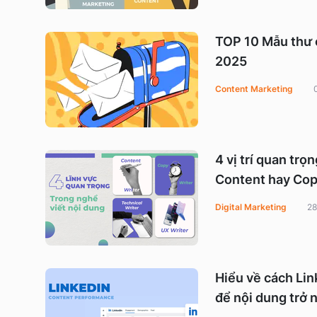
TOP 10 Mẫu thư 
2025
Content Marketing
4 vị trí quan trọ
Content hay Cop
Digital Marketing
28
Hiểu về cách Li
để nội dung trở 