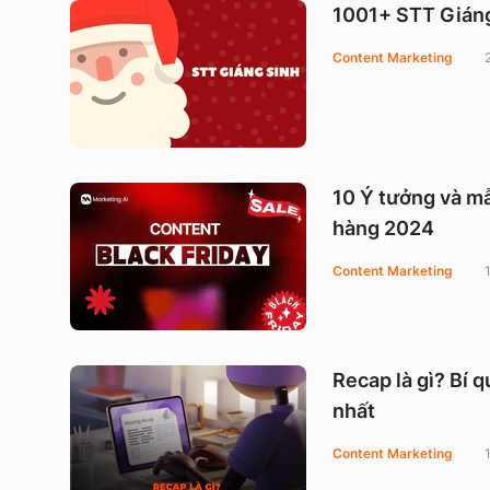
1001+ STT Giáng
Content Marketing
10 Ý tưởng và mẫ
hàng 2024
Content Marketing
Recap là gì? Bí 
nhất
Content Marketing