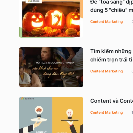
Để "tỏa sáng" dị
dùng 5 "chiêu" m
Content Marketing
Tìm kiếm những 
chiếm trọn trái 
Content Marketing
Content và Cont
Content Marketing