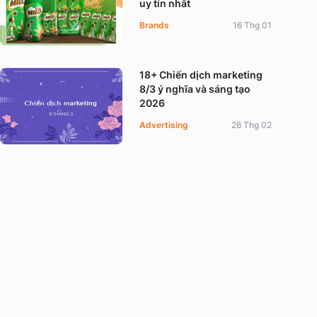
uy tín nhất
Brands
16 Thg 01
18+ Chiến dịch marketing
8/3 ý nghĩa và sáng tạo
2026
Advertising
26 Thg 02