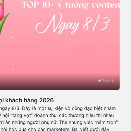
26 Thg 02
ọi khách hàng 2026
ngày 8/3. Đây là một sự kiện vô cùng đặc biệt nhằm
ơ hội “tăng vọt” doanh thu, các thương hiệu thi nhau
 tri ân những người phụ nữ. Thế nhưng việc “nắm trọn”
hỏi hóc búa cho các marketers. Bài viết dưới đây