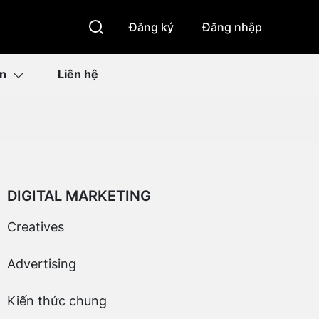
Đăng ký
Đăng nhập
ìn
Liên hệ
DIGITAL MARKETING
Creatives
Advertising
Kiến thức chung