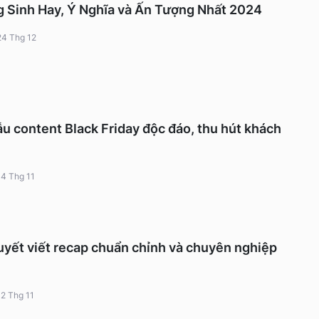
 Sinh Hay, Ý Nghĩa và Ấn Tượng Nhất 2024
24 Thg 12
u content Black Friday độc đáo, thu hút khách
14 Thg 11
quyết viết recap chuẩn chỉnh và chuyên nghiệp
12 Thg 11