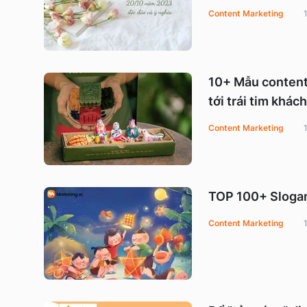
Content Marketing
10+ Mẫu content 
tới trái tim khác
Content Marketing
TOP 100+ Slogan 
Content Marketing