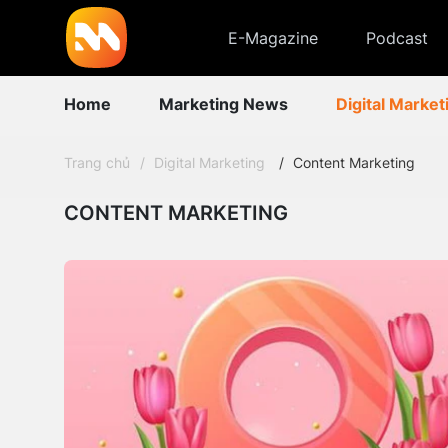
E-Magazine
Podcast
Home
Marketing News
Digital Market
Trang chủ
Digital Marketing
Content Marketing
CONTENT MARKETING