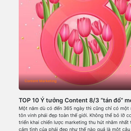
Content Marketing
TOP 10 Ý tưởng Content 8/3 “tán đổ” m
Một năm dù có đến 365 ngày thì cũng chỉ có một 
tôn vinh phái đẹp toàn thế giới. Không thể bỏ lỡ c
triển khai chiến lược marketing thu hút nhằm nhất
cảm tình của phái đẹp như thế nào quả là một câu 