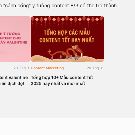
a “cánh cổng” ý tưởng content 8/3 có thể trở thành
23 Thg 01
Content Marketing
20 Thg 01
ent Valentine
Tổng hợp 10+ Mẫu content Tết
iến dịch đột
2025 hay nhất và mới nhất