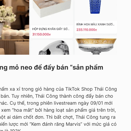
ứng mỏ neo để đẩy bán “sản phẩm
hẩm xa xỉ trong giỏ hàng của TikTok Shop Thái Công
t bán. Tuy nhiên, Thái Công thành công đẩy bán cho
ác. Cụ thể, trong phiên livestream ngày 09/01 mới
 xem “hoa mắt” bởi hàng loạt sản phẩm giá trên trời,
t ai dám chốt đơn. Thì bất chợt, Thái Công tung ra
iến lược mới “Kem đánh răng Marvis” với mức giá có