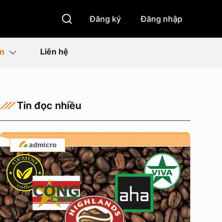
Đăng ký
Đăng nhập
ìn
Liên hệ
Tin đọc nhiều