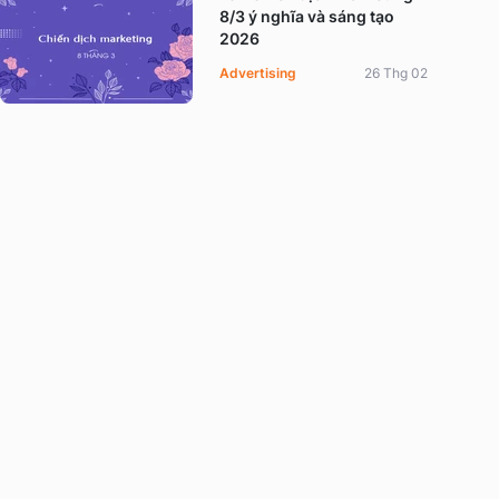
8/3 ý nghĩa và sáng tạo
2026
Advertising
26 Thg 02