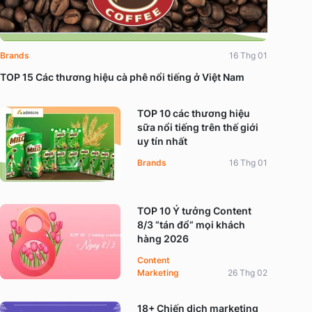
Brands
16 Thg 01
TOP 15 Các thương hiệu cà phê nổi tiếng ở Việt Nam
TOP 10 các thương hiệu
sữa nổi tiếng trên thế giới
uy tín nhất
Brands
16 Thg 01
TOP 10 Ý tưởng Content
8/3 “tán đổ” mọi khách
hàng 2026
Content
Marketing
26 Thg 02
18+ Chiến dịch marketing