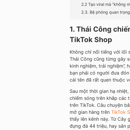
2.2 Tạo viral mà “không 
2.3. Bệ phóng quan trọng
1. Thái Công chiế
TikTok Shop
Không chỉ nổi tiếng với lối
Thái Công cũng từng gây số
kinh nghiệm, trải nghiệm”, 
bạn phải có người đưa đón 
cái tên đã rất quen thuộc 
Sau một thời gian hạ nhiệt,
chiếm sóng trên khắp các t
trên TikTok. Câu chuyện bắ
mở gian hàng trên
TikTok 
thấy lên kênh này. Từ Cây g
đựng đá 44 triệu, hay sản p