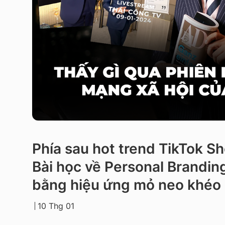
Phía sau hot trend TikTok S
Bài học về Personal Brandin
bằng hiệu ứng mỏ neo khéo 
10 Thg 01