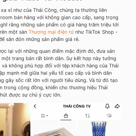
 xa xỉ như của Thái Công, chúng ta thường liên
room bán hàng với không gian cao cấp, sang trọng
nghĩ rằng những sản phẩm có giá hàng trăm triệu tới
 trên một sàn
Thương mại điện tử
như TikTok Shop -
để săn đón những sản phẩm giá rẻ.
ợc lại với những quan điểm mặc định đó, đưa sản
một trang bán rất bình dân. Sự kết hợp này tưởng
 và không phù hợp đối với tệp khách hàng của Thái
ập mạnh mẽ giữa hai yếu tố cao cấp và bình dân
g gây sốc rất lớn với người tiêu dùng. Và từ đó tạo
n trong cộng đồng, khiến cho thương hiệu Thái
hút được sự chú ý cực lớn.