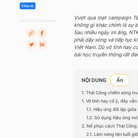
Chia sẻ
Vượt qua loạt campaign T
không gì khác chính là sự 
Sau nhiều ngày im ắng, NTK
phải dậy sóng và tiếp tục kh
Việt Nam. Dù vô tình hay có
bài học truyền thông rất đá
NỘI DUNG
1. Thái Công chiếm sóng tr
1. Vô tình hay cố ý, đây vẫ
1.1. Hiệu ứng đối lập giữa
1.2. Sử dụng hiệu ứng mỏ
2. Nể phục cách Thái Công 
2.1. Làm nóng tên tuổi gi