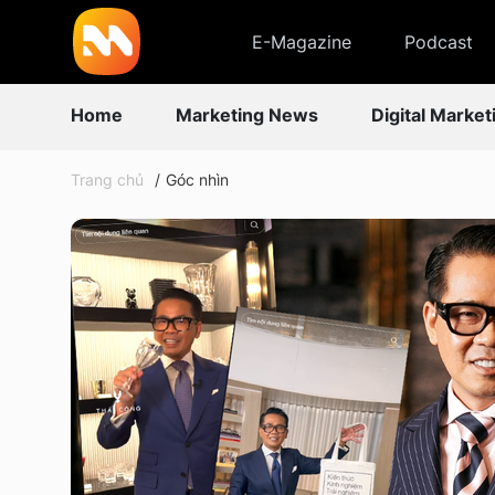
E-Magazine
Podcast
Home
Marketing News
Digital Market
Trang chủ
Góc nhìn