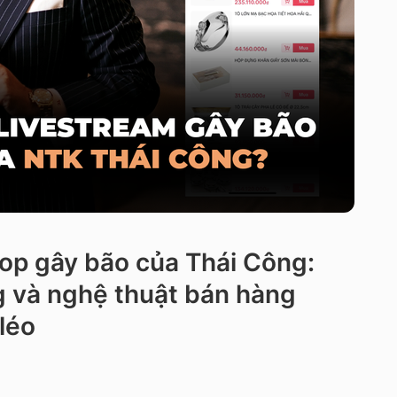
hop gây bão của Thái Công:
g và nghệ thuật bán hàng
léo