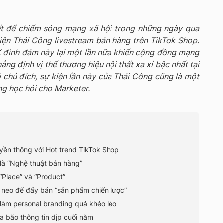
ết để chiếm sóng mạng xã hội trong những ngày qua
kiện Thái Công livestream bán hàng trên TikTok Shop.
 đình đám này lại một lần nữa khiến cộng đồng mạng
ẳng định vị thế thương hiệu nội thất xa xỉ bậc nhất tại
 chủ đích, sự kiện lần này của Thái Công cũng là một
ng học hỏi cho Marketer.
uyền thông với Hot trend TikTok Shop
n là “Nghệ thuật bán hàng”
 “Place” và “Product”
 neo để đẩy bán “sản phẩm chiến lược”
làm personal branding quá khéo léo
ữa bão thông tin dịp cuối năm