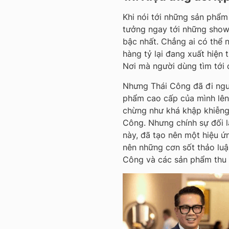
Khi nói tới những sản phẩm
tưởng ngay tới những show
bậc nhất. Chẳng ai có thể 
hàng tỷ lại đang xuất hiện
Nơi mà người dùng tìm tới 
Nhưng Thái Công đã đi ngư
phẩm cao cấp của mình lên 
chừng như khá khập khiễng
Công. Nhưng chính sự đối l
này, đã tạo nên một hiệu ứn
nên những cơn sốt thảo luậ
Công và các sản phẩm thu 