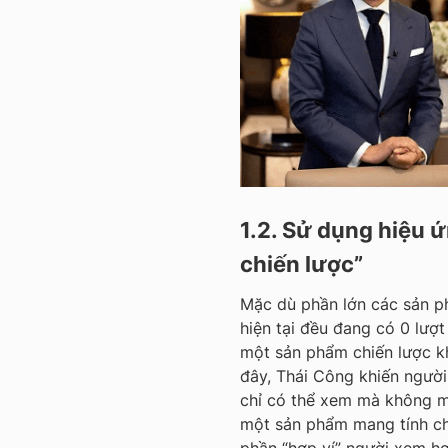
1.2. Sử dụng hiệu 
chiến lược”
Mặc dù phần lớn các sản p
hiện tại đều đang có 0 lượ
một sản phẩm chiến lược kh
đây, Thái Công khiến người
chỉ có thể xem mà không mộ
một sản phẩm mang tính ch