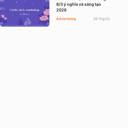
8/3 ý nghĩa và sáng tạo
2026
Advertising
26 Thg 02