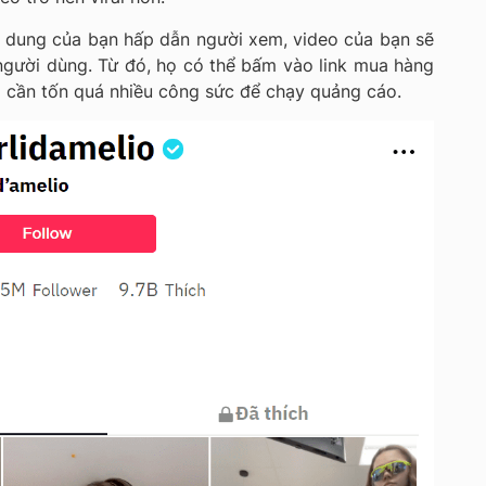
ội dung của bạn hấp dẫn người xem, video của bạn sẽ
người dùng. Từ đó, họ có thể bấm vào link mua hàng
 cần tốn quá nhiều công sức để chạy quảng cáo.