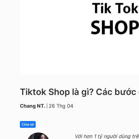
Tiktok Shop là gì? Các bước
Chang NT.
26 Thg 04
Chia sẻ
Với hơn 1 tỷ người dùng tr