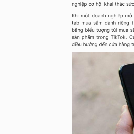
nghiệp cơ hội khai thác sứ
Khi một doanh nghiệp mở 
tab mua sắm dành riêng tr
bằng biểu tượng túi mua s
sản phẩm trong TikTok. Cu
điều hướng đến cửa hàng tr