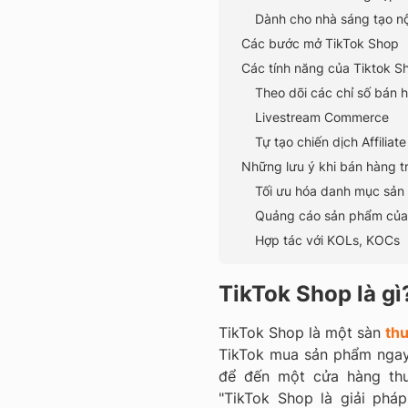
Dành cho nhà sáng tạo n
Các bước mở TikTok Shop
Các tính năng của Tiktok S
Theo dõi các chỉ số bán 
Livestream Commerce
Tự tạo chiến dịch Affiliate
Những lưu ý khi bán hàng t
Tối ưu hóa danh mục sả
Quảng cáo sản phẩm của
Hợp tác với KOLs, KOCs
TikTok Shop là gì
TikTok Shop là một sàn
th
TikTok mua sản phẩm ngay
để đến một cửa hàng thươ
"TikTok Shop là giải ph