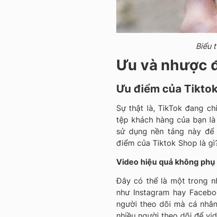
Biểu 
Ưu và nhược đ
Ưu điểm của Tikto
Sự thật là, TikTok đang ch
tệp khách hàng của bạn là 
sử dụng nền tảng này để 
điểm của Tiktok Shop là gì
Video hiệu quả không phụ 
Đây có thể là một trong n
như Instagram hay Facebo
người theo dõi mà cá nhân
nhiều người theo dõi để vid