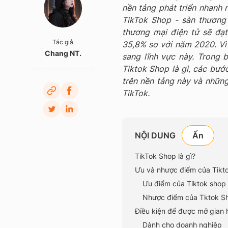
nền tảng phát triển nhanh 
TikTok Shop - sàn thương
thương mại điện tử sẽ đạt
Tác giả
35,8% so với năm 2020. Vì 
Chang NT.
sang lĩnh vực này. Trong b
Tiktok Shop là gì, các bướ
trên nền tảng này và những
TikTok.
NỘI DUNG
TikTok Shop là gì?
Ưu và nhược điểm của Tikto
Ưu điểm của Tiktok shop
Nhược điểm của Tktok S
Điều kiện để được mở gian h
Dành cho doanh nghiệp