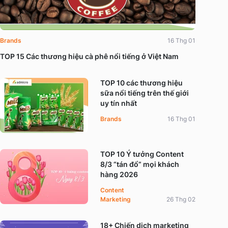
Brands
16 Thg 01
TOP 15 Các thương hiệu cà phê nổi tiếng ở Việt Nam
TOP 10 các thương hiệu
sữa nổi tiếng trên thế giới
uy tín nhất
Brands
16 Thg 01
TOP 10 Ý tưởng Content
8/3 “tán đổ” mọi khách
hàng 2026
Content
Marketing
26 Thg 02
18+ Chiến dịch marketing