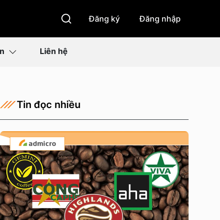
Đăng ký
Đăng nhập
ìn
Liên hệ
Tin đọc nhiều