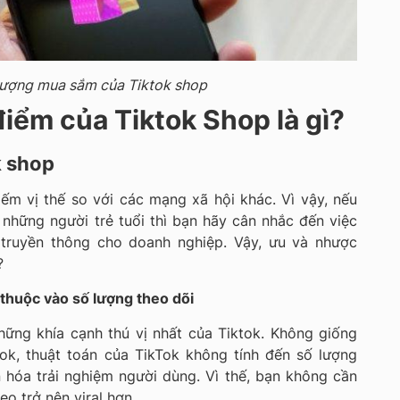
tượng mua sắm của Tiktok shop
iểm của Tiktok Shop là gì?
k shop
iếm vị thế so với các mạng xã hội khác. Vì vậy, nếu
những người trẻ tuổi thì bạn hãy cân nhắc đến việc
truyền thông cho doanh nghiệp. Vậy, ưu và nhược
?
thuộc vào số lượng theo dõi
hững khía cạnh thú vị nhất của Tiktok. Không giống
ok, thuật toán của TikTok không tính đến số lượng
 hóa trải nghiệm người dùng. Vì thế, bạn không cần
eo trở nên viral hơn.