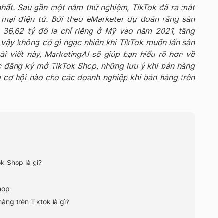
nhất. Sau gần một năm thử nghiệm, TikTok đã ra mắt
 mại điện tử. Bởi theo eMarketer dự đoán rằng sàn
 36,62 tỷ đô la chỉ riêng ở Mỹ vào năm 2021, tăng
vậy không có gì ngạc nhiên khi TikTok muốn lấn sân
ài viết này, MarketingAI sẽ giúp bạn hiểu rõ hơn về
c đăng ký mở TikTok Shop, những lưu ý khi bán hàng
 cơ hội nào cho các doanh nghiệp khi bán hàng trên
k Shop là gì?
hop
àng trên Tiktok là gì?