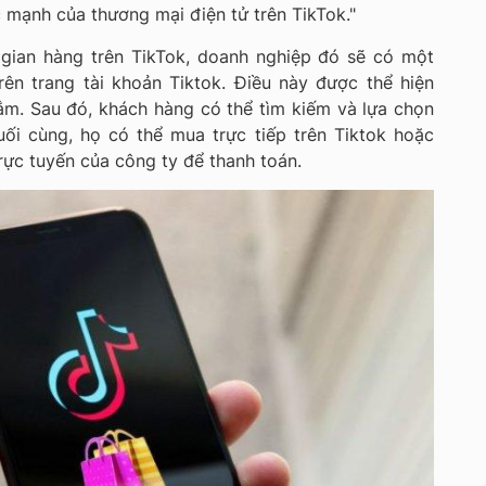
c mạnh của thương mại điện tử trên TikTok."
gian hàng trên TikTok, doanh nghiệp đó sẽ có một
ên trang tài khoản Tiktok. Điều này được thể hiện
ắm. Sau đó, khách hàng có thể tìm kiếm và lựa chọn
ối cùng, họ có thể mua trực tiếp trên Tiktok hoặc
ực tuyến của công ty để thanh toán.