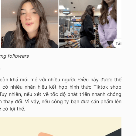
ng followers
h
 còn khá mới mẻ với nhiều người. Điều này được thể
 có nhiều nhãn hiệu kết hợp hình thức Tiktok shop
Tuy nhiên, nếu xét về tốc độ phát triển nhanh chóng
m thay đổi. Vì vậy, nếu công ty bạn đưa sản phẩm lên
 có lợi thế.