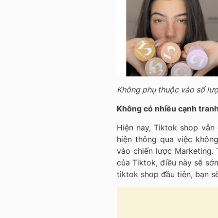
Không phụ thuộc vào số lượ
Không có nhiều cạnh tran
Hiện nay, Tiktok shop vẫn
hiện thông qua việc không
vào chiến lược Marketing. 
của Tiktok, điều này sẽ sớ
tiktok shop đầu tiên, bạn sẽ