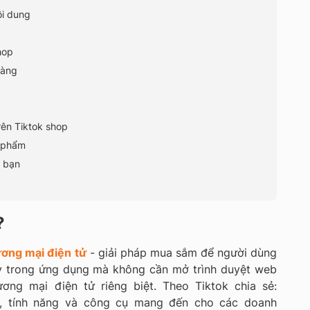
ội dung
hop
hàng
rên Tiktok shop
n phẩm
 bạn
?
ương mại điện tử
- giải pháp mua sắm để người dùng
 trong ứng dụng mà không cần mở trình duyệt web
ng mại điện tử riêng biệt. Theo Tiktok chia sẻ:
áp, tính năng và công cụ mang đến cho các doanh