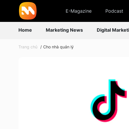
E-Magazine
Podcast
Home
Marketing News
Digital Market
Trang chủ
Cho nhà quản lý