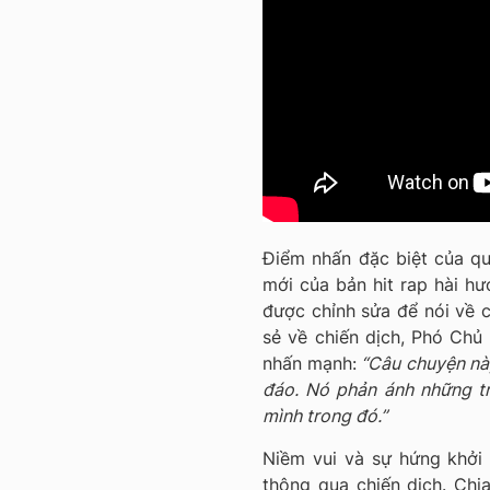
Điểm nhấn đặc biệt của q
mới của bản hit rap hài hư
được chỉnh sửa để nói về c
sẻ về chiến dịch, Phó Chủ 
nhấn mạnh:
“Câu chuyện này
đáo. Nó phản ánh những tr
mình trong đó.”
Niềm vui và sự hứng khởi 
thông qua chiến dịch. Chi