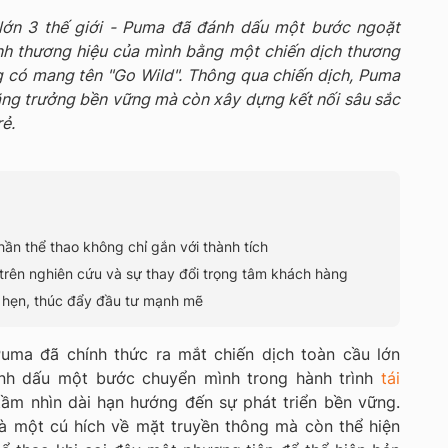
 lớn 3 thế giới - Puma đã đánh dấu một bước ngoặt
hình thương hiệu của mình bằng một chiến dịch thương
g có mang tên "Go Wild". Thông qua chiến dịch, Puma
ng trưởng bền vững mà còn xây dựng kết nối sâu sắc
rẻ.
thần thể thao không chỉ gắn với thành tích
 trên nghiên cứu và sự thay đổi trọng tâm khách hàng
 hẹn, thúc đẩy đầu tư mạnh mẽ
uma đã chính thức ra mắt chiến dịch toàn cầu lớn
ánh dấu một bước chuyển mình trong hành trình
tái
tầm nhìn dài hạn hướng đến sự phát triển bền vững.
là một cú hích về mặt truyền thông mà còn thể hiện