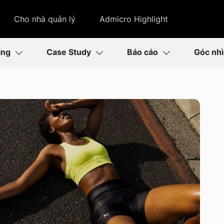
Cho nhà quản lý
Admicro Highlight
ing
Case Study
Báo cáo
Góc nh