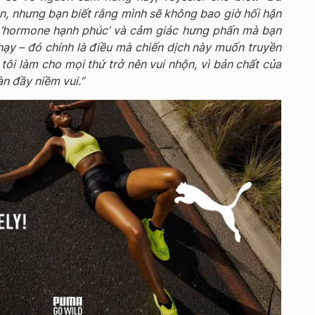
n, nhưng bạn biết rằng mình sẽ không bao giờ hối hận
g ‘hormone hạnh phúc’ và cảm giác hưng phấn mà bạn
hạy – đó chính là điều mà chiến dịch này muốn truyền
 tôi làm cho mọi thứ trở nên vui nhộn, vì bản chất của
n đầy niềm vui.”