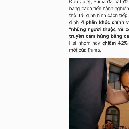
Được biết, Puma đã bắt đầu
bằng cách tiến hành nghiên
thời tái định hình cách ti
định
4 phân khúc chính v
“những người thuộc về c
truyền cảm hứng bằng các
Hai nhóm này
chiếm 42%
mới của Puma.