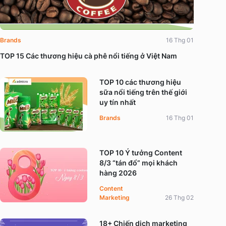
Brands
16 Thg 01
TOP 15 Các thương hiệu cà phê nổi tiếng ở Việt Nam
TOP 10 các thương hiệu
sữa nổi tiếng trên thế giới
uy tín nhất
Brands
16 Thg 01
TOP 10 Ý tưởng Content
8/3 “tán đổ” mọi khách
hàng 2026
Content
Marketing
26 Thg 02
18+ Chiến dịch marketing