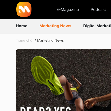
E-Magazine
Podcast
Home
Marketing News
Digital Market
Trang chủ
Marketing News