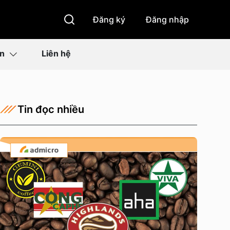
Đăng ký
Đăng nhập
ìn
Liên hệ
Tin đọc nhiều