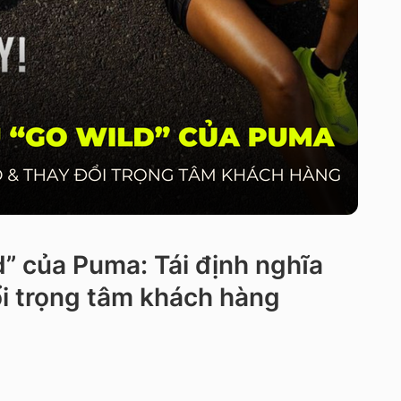
d” của Puma: Tái định nghĩa
ổi trọng tâm khách hàng