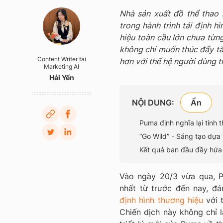
Nhà sản xuất đồ thể thao
trong hành trình tái định 
hiệu toàn cầu lớn chưa từn
không chỉ muốn thúc đẩy tă
Content Writer tại
hơn với thế hệ người dùng t
Marketing AI
Hải Yến
NỘI DUNG:
Puma định nghĩa lại tinh 
“Go Wild” - Sáng tạo dựa
Kết quả ban đầu đầy hứa
Vào ngày 20/3 vừa qua, P
nhất từ trước đến nay, đ
định hình thương hiệu
với 
Chiến dịch này không chỉ 