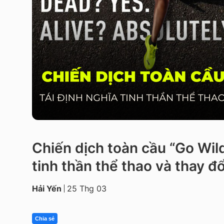
Chiến dịch toàn cầu “Go Wil
tinh thần thể thao và thay đ
Hải Yến
25 Thg 03
Chia sẻ