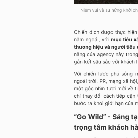
Niềm vui và sự hứng khởi chí
Chiến dịch được thực hiệ
năm ngoái, với
mục tiêu x
thương hiệu và người tiêu
năng của agency này trong
gắn kết sâu sắc với khách 
Với chiến lược phủ sóng 
ngoài trời, PR, mạng xã hội
một góc nhìn tươi mới về t
chỉ thay đổi cách tiếp cậ
bước ra khỏi giới hạn của m
“Go Wild” - Sáng t
trọng tâm khách h