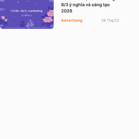
8/3 ý nghĩa và sáng tạo
2026
Advertising
26 Thg 02