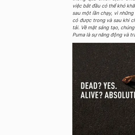
việc bắt đầu có thể khó khă
sau một lần chạy, vì nhữn
có được trong và sau khi c
tải. Về mặt sáng tạo, chúng
Puma là sự năng động và trà