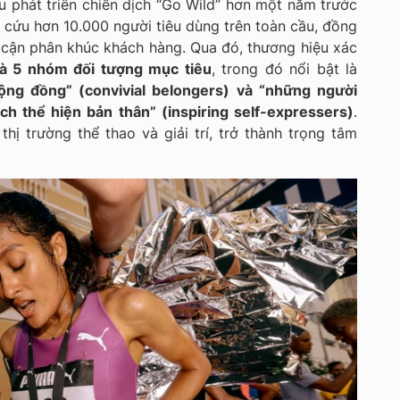
 phát triển chiến dịch “Go Wild” hơn một năm trước
 cứu hơn 10.000 người tiêu dùng trên toàn cầu, đồng
ếp cận phân khúc khách hàng. Qua đó, thương hiệu xác
à 5 nhóm đối tượng mục tiêu
, trong đó nổi bật là
ộng đồng” (convivial belongers) và “những người
h thể hiện bản thân” (inspiring self-expressers)
.
thị trường thể thao và giải trí, trở thành trọng tâm