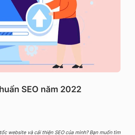
 chuẩn SEO năm 2022
tốc website và cải thiện SEO của mình? Bạn muốn tìm