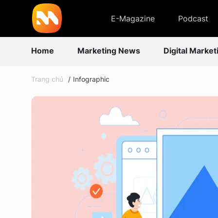
E-Magazine
Podcast
Home
Marketing News
Digital Market
Trang chủ
Infographic