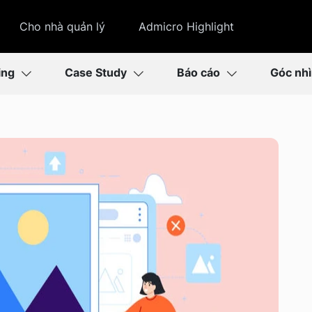
Cho nhà quản lý
Admicro Highlight
ing
Case Study
Báo cáo
Góc nh