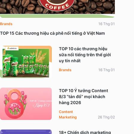
Brands
16 Thg 01
TOP 15 Các thương hiệu cà phê nổi tiếng ở Việt Nam
TOP 10 các thương hiệu
sữa nổi tiếng trên thế giới
uy tín nhất
Brands
16 Thg 01
TOP 10 Ý tưởng Content
8/3 “tán đổ” mọi khách
hàng 2026
Content
Marketing
26 Thg 02
18+ Chiến dịch marketing