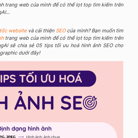
nh trang web của mình để có thể lọt top tìm kiếm trên
AI...
tốc website
và cải thiện
SEO
của mình? Bạn muốn tìm
nh
trang web của mình để có thể lọt top tìm kiếm trên
gAI sẽ chia sẻ 05 tips tối ưu hoá hình ảnh SEO cho
graphic dưới đây!