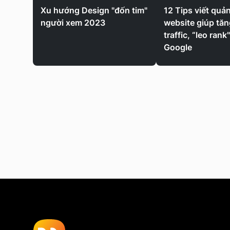
Xu hướng Design "đốn tim"
12 Tips viết quả
người xem 2023
website giúp tăn
traffic, “leo rank
Google