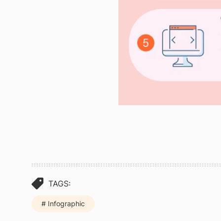
TAGS:
Infographic