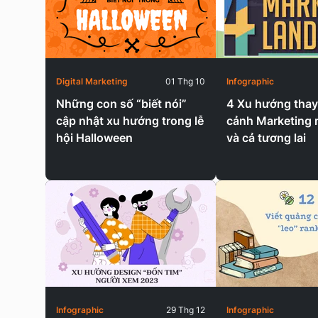
Digital Marketing
01 Thg 10
Infographic
Những con số “biết nói”
4 Xu hướng thay
cập nhật xu hướng trong lễ
cảnh Marketing
hội Halloween
và cả tương lai
Infographic
29 Thg 12
Infographic