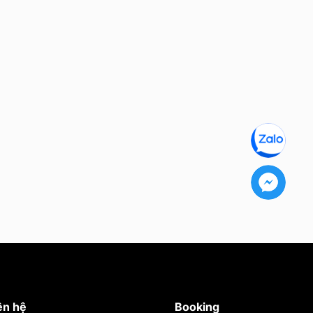
ên hệ
Booking