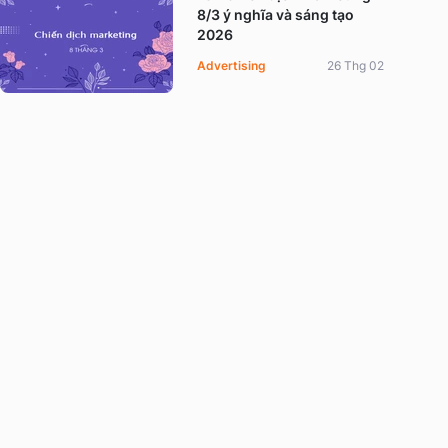
8/3 ý nghĩa và sáng tạo
2026
Advertising
26 Thg 02