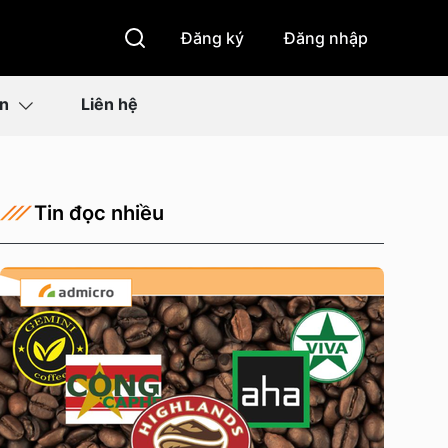
Đăng ký
Đăng nhập
ìn
Liên hệ
Tin đọc nhiều