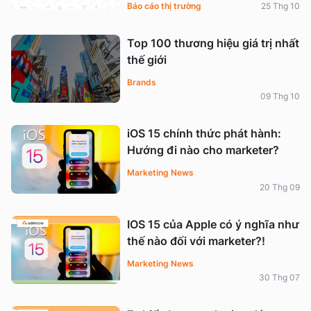
Báo cáo thị trường
25 Thg 10
Top 100 thương hiệu giá trị nhất
thế giới
Brands
09 Thg 10
iOS 15 chính thức phát hành:
Hướng đi nào cho marketer?
Marketing News
20 Thg 09
IOS 15 của Apple có ý nghĩa như
thế nào đối với marketer?!
Marketing News
30 Thg 07