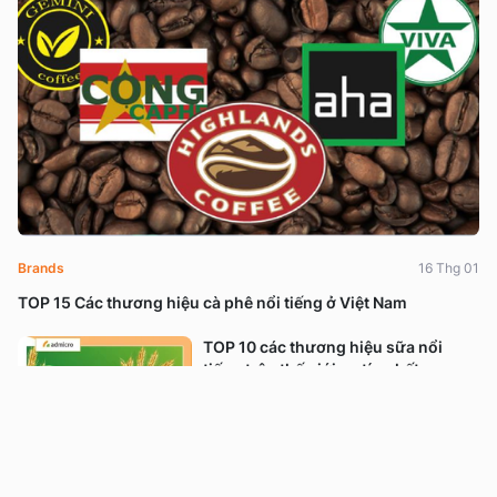
Brands
16 Thg 01
TOP 15 Các thương hiệu cà phê nổi tiếng ở Việt Nam
TOP 10 các thương hiệu sữa nổi
tiếng trên thế giới uy tín nhất
Brands
16 Thg 01
TOP 10 Ý tưởng Content 8/3 “tán đổ”