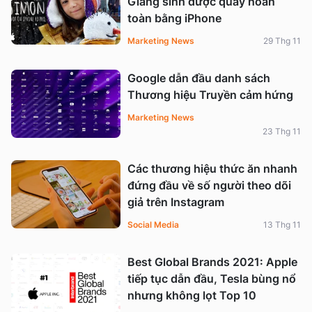
Giáng sinh được quay hoàn
toàn bằng iPhone
Marketing News
29 Thg 11
Google dẫn đầu danh sách
Thương hiệu Truyền cảm hứng
Marketing News
23 Thg 11
Các thương hiệu thức ăn nhanh
đứng đầu về số người theo dõi
giả trên Instagram
Social Media
13 Thg 11
Best Global Brands 2021: Apple
tiếp tục dẫn đầu, Tesla bùng nổ
nhưng không lọt Top 10