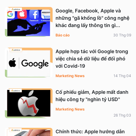
Google, Facebook, Apple và
những "gã khổng lồ" công nghệ
khác đang lấy thông tin gì...
Báo cáo
30 Thg 09
Apple hợp tác với Google trong
việc chia sẻ dữ liệu để đối phó
với Covid-19
Marketing News
14 Thg 04
Cố phiếu giảm, Apple mất danh
hiệu công ty "nghìn tỷ USD"
Marketing News
26 Thg 03
Chính thức: Apple hướng dẫn