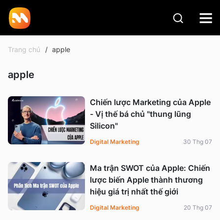
Trang chủ
apple
apple
Chiến lược Marketing của Apple
- Vị thế bá chủ "thung lũng
Silicon"
Digital Marketing
30 Thg 07
Ma trận SWOT của Apple: Chiến
lược biến Apple thành thương
hiệu giá trị nhất thế giới
Digital Marketing
20 Thg 07