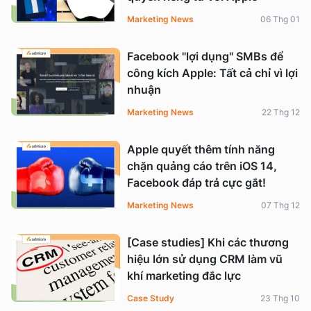
Marketing News
06 Thg 01
Facebook "lợi dụng" SMBs để
công kích Apple: Tất cả chỉ vì lợi
nhuận
Marketing News
22 Thg 12
Apple quyết thêm tính năng
chặn quảng cáo trên iOS 14,
Facebook đáp trả cực gắt!
Marketing News
07 Thg 12
[Case studies] Khi các thương
hiệu lớn sử dụng CRM làm vũ
khí marketing đắc lực
Case Study
23 Thg 10