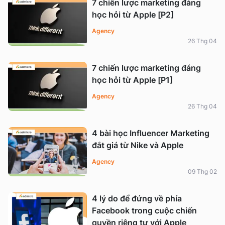
7 chiến lược marketing đáng
học hỏi từ Apple [P2]
Agency
26 Thg 04
7 chiến lược marketing đáng
học hỏi từ Apple [P1]
Agency
26 Thg 04
4 bài học Influencer Marketing
đắt giá từ Nike và Apple
Agency
09 Thg 02
4 lý do để đứng về phía
Facebook trong cuộc chiến
quyền riêng tư với Apple