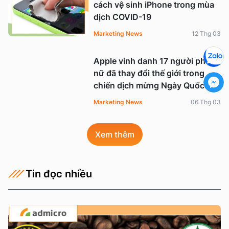
cách vệ sinh iPhone trong mùa
dịch COVID-19
Marketing News
12 Thg 03
Apple vinh danh 17 người phụ
nữ đã thay đổi thế giới trong
chiến dịch mừng Ngày Quốc...
Marketing News
06 Thg 03
Xem thêm
Tin đọc nhiều