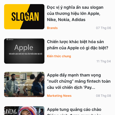
Đọc vị ý nghĩa ẩn sau slogan
của thương hiệu lớn Apple,
Nike, Nokia, Adidas
Brands
07 Thg 06
Chiến lược khác biệt hóa sản
phẩm của Apple có gì đặc biệt?
Kiến thức chung
11 Thg 04
Apple đẩy mạnh tham vọng
“nuốt chửng” mảng fintech toàn
cầu với chiến dịch ‘Pay...
Marketing News
08 Thg 08
Apple tung quảng cáo chào