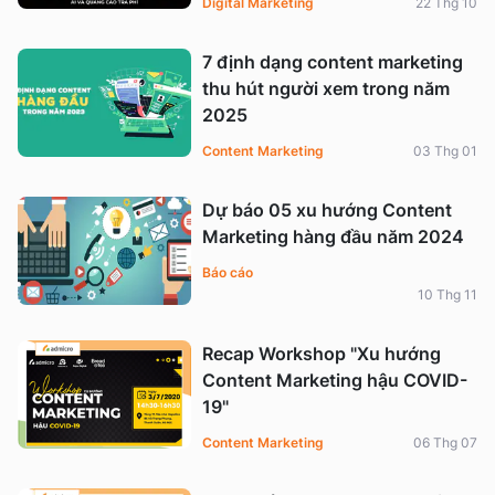
Digital Marketing
22 Thg 10
7 định dạng content marketing
thu hút người xem trong năm
2025
Content Marketing
03 Thg 01
Dự báo 05 xu hướng Content
Marketing hàng đầu năm 2024
Báo cáo
10 Thg 11
Recap Workshop "Xu hướng
Content Marketing hậu COVID-
19"
Content Marketing
06 Thg 07