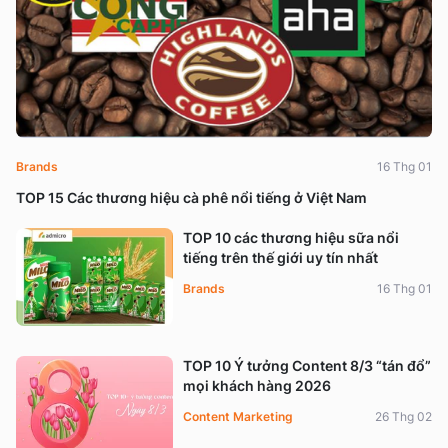
Brands
16 Thg 01
TOP 15 Các thương hiệu cà phê nổi tiếng ở Việt Nam
TOP 10 các thương hiệu sữa nổi
tiếng trên thế giới uy tín nhất
Brands
16 Thg 01
TOP 10 Ý tưởng Content 8/3 “tán đổ”
mọi khách hàng 2026
Content Marketing
26 Thg 02