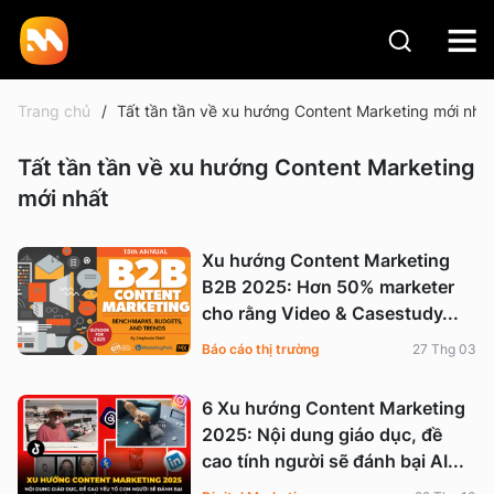
Trang chủ
Tất tần tần về xu hướng Content Marketing mới nhấ
Tất tần tần về xu hướng Content Marketing
mới nhất
Xu hướng Content Marketing
B2B 2025: Hơn 50% marketer
cho rằng Video & Casestudy...
Báo cáo thị trường
27 Thg 03
6 Xu hướng Content Marketing
2025: Nội dung giáo dục, đề
cao tính người sẽ đánh bại AI...