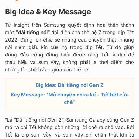
Big Idea & Key Message
Từ insight trên Samsung quyết định hóa thân thành
một
“đài tiếng nói”
đại diện cho thế hệ Z trong dịp Tết
2022, đứng lên chia sẻ những câu chuyện thật, những
nỗi niềm giấu kín của họ trong dịp Tết. Từ đó giúp
đông đảo cộng đồng hiểu được rằng Tết là dịp để
thấu hiểu và sum vầy, không phải là thời điểm cho
những lời chê trách giữa các thế hệ.
Big Idea: Đài tiếng nói Gen Z
Key Message: “Mở chuyện chưa kể - Tết hết cửa
chê”
"Là "Đài tiếng nói Gen Z", Samsung Galaxy cùng Gen Z
mở ra cái Tết không còn những lời chê ra chê vào. Bởi
Tết là dịp sum vầy, và sum vầy chỉ chân thật khi ta