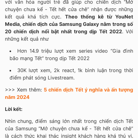
với văn hóa người trẻ đã giúp cho chiến dịch “Mở
chuyện chưa kể - Tết hết cửa chê” nhận được những
kết quả khá tích cực.
Theo thống kê từ YouNet
Media, chiến dịch của Samsung Galaxy nằm trong số
20 chiến dịch nổi bật nhất trong dịp Tết 2022
. Với
những kết quả như
Hơn 14.9 triệu lượt xem series video “Gia đình
bão mạng Tết” trong dịp Tết 2022
30K lượt xem, 2k react, 1k bình luận trong thời
điểm phát sóng Livestream.
>>> Xem thêm:
5 chiến dịch Tết ý nghĩa và ấn tượng
năm 2024
Lời kết:
Nhìn chung, điểm sáng lớn nhất trong chiến dịch Tết
của Samsung “Mở chuyện chưa kể - Tết hết cửa chê”
là cách thức khai thác insight khách hàng khá thú vị.