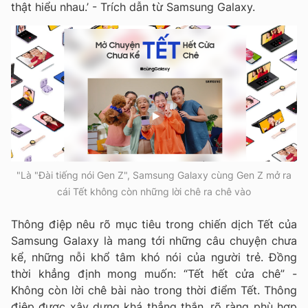
thật hiểu nhau.’ - Trích dẫn từ Samsung Galaxy.
"Là "Đài tiếng nói Gen Z", Samsung Galaxy cùng Gen Z mở ra
cái Tết không còn những lời chê ra chê vào
Thông điệp nêu rõ mục tiêu trong chiến dịch Tết của
Samsung Galaxy là mang tới những câu chuyện chưa
kể, những nỗi khổ tâm khó nói của người trẻ. Đồng
thời khẳng định mong muốn: “Tết hết cửa chê” -
Không còn lời chê bài nào trong thời điểm Tết. Thông
điệp được xây dựng khá thẳng thắn, rõ ràng phù hợp