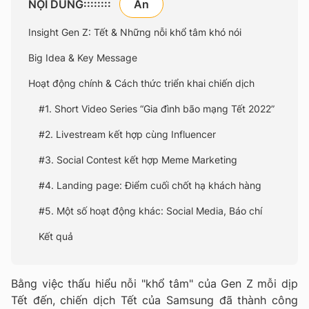
NỘI DUNG::::::::
Insight Gen Z: Tết & Những nỗi khổ tâm khó nói
Big Idea & Key Message
Hoạt động chính & Cách thức triển khai chiến dịch
#1. Short Video Series “Gia đình bão mạng Tết 2022”
#2. Livestream kết hợp cùng Influencer
#3. Social Contest kết hợp Meme Marketing
#4. Landing page: Điểm cuối chốt hạ khách hàng
#5. Một số hoạt động khác: Social Media, Báo chí
Kết quả
Bằng việc thấu hiểu nỗi "khổ tâm" của Gen Z mỗi dịp
Tết đến, chiến dịch Tết của Samsung đã thành công