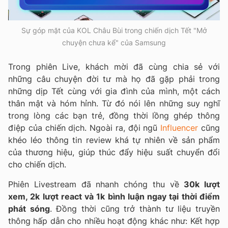
Sự góp mặt của KOL Châu Bùi trong chiến dịch Tết "Mở
chuyện chưa kể" của Samsung
Trong phiên Live, khách mời đã cùng chia sẻ với
những câu chuyện đời tư mà họ đã gặp phải trong
những dịp Tết cùng với gia đình của mình, một cách
thân mật và hóm hỉnh. Từ đó nói lên những suy nghĩ
trong lòng các bạn trẻ, đồng thời lồng ghép thông
điệp của chiến dịch. Ngoài ra, đội ngũ
Influencer
cũng
khéo léo thông tin review khá tự nhiên về sản phẩm
của thương hiệu, giúp thúc đẩy hiệu suất chuyển đổi
cho chiến dịch.
Phiên Livestream đã nhanh chóng thu về
30k lượt
xem, 2k lượt react và 1k bình luận ngay tại thời điểm
phát sóng
. Đồng thời cũng trở thành tư liệu truyền
thông hấp dẫn cho nhiều hoạt động khác như: Kết hợp