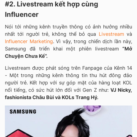
#2. Livestream kết hợp cùng
Influencer
Nói tới những kênh truyền thông có ảnh hưởng nhiều
nhất tới người trẻ, không thể bỏ qua
Livestream
và
Influencer Marketing
. Vì vậy, trong chiến dịch lần này,
Samsung đã triển khai một phiên livestream
“Mở
Chuyện Chưa Kể”.
Livestream được phát sóng trên Fanpage của Kênh 14
- Một trong những kênh thông tin thu hút đông đảo
người trẻ. Kết hợp với sự góp mặt của hàng loạt KOL
nổi tiếng, có sức hút lớn đối với Gen Z như:
VJ Nicky,
fashionista Châu Bùi và KOLs Trang Hý.