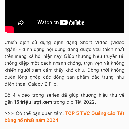
Chiến dịch sử dụng định dạng Short Video (video
ngắn) - định dạng nội dung đang được yêu thích nhất
trên mạng xã hội hiện nay. Giúp thương hiệu truyền tải
thông điệp một cách nhanh chóng, trọn vẹn và không
khiến người xem cảm thấy khó chịu. Đồng thời không
quên lồng ghép các dòng sản phẩm đặc trưng như
điện thoại Galaxy Z Flip.
Bộ 4 video trong series đã giúp thương hiệu thu về
gần
15 triệu lượt xem
trong dịp Tết 2022.
>>> Có thể bạn quan tâm:
TOP 5 TVC Quảng cáo Tết
bùng nổ nhất năm 2024