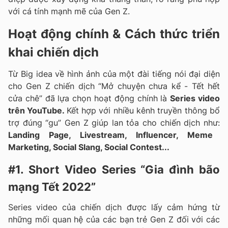
với cá tính mạnh mẽ của Gen Z.
Hoạt động chính & Cách thức triển
khai chiến dịch
Từ Big idea về hình ảnh của một đài tiếng nói đại diện
cho Gen Z chiến dịch “Mở chuyện chưa kể - Tết hết
cửa chê” đã lựa chọn hoạt động chính là
Series video
trên YouTube.
Kết hợp với nhiều kênh truyền thông bổ
trợ đúng “gu” Gen Z giúp lan tỏa cho chiến dịch như:
Landing Page, Livestream, Influencer, Meme
Marketing, Social Slang, Social Contest...
#1. Short Video Series “Gia đình bão
mạng Tết 2022”
Series video của chiến dịch được lấy cảm hứng từ
những mối quan hệ của các bạn trẻ Gen Z đối với các