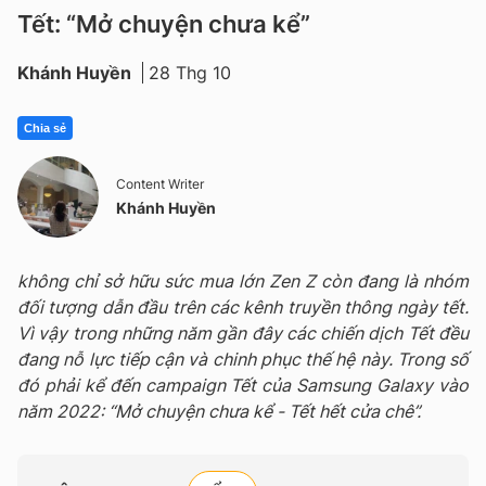
Tết: “Mở chuyện chưa kể”
Khánh Huyền
28 Thg 10
Chia sẻ
Content Writer
Khánh Huyền
không chỉ sở hữu sức mua lớn Zen Z còn đang là nhóm
đối tượng dẫn đầu trên các kênh truyền thông ngày tết.
Vì vậy trong những năm gần đây các chiến dịch Tết đều
đang nỗ lực tiếp cận và chinh phục thế hệ này. Trong số
đó phải kể đến campaign Tết của Samsung Galaxy vào
năm 2022: “Mở chuyện chưa kể - Tết hết cửa chê”.