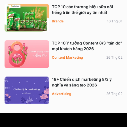
TOP 10 các thương hiệu sữa nổi
tiếng trên thế giới uy tín nhất
Brands
16 Thg 01
TOP 10 Ý tưởng Content 8/3 “tán đổ”
mọi khách hàng 2026
Content Marketing
26 Thg 02
18+ Chiến dịch marketing 8/3 ý
nghĩa và sáng tạo 2026
Advertising
26 Thg 02