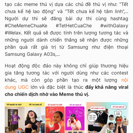
tạo các meme thú vị dựa các chủ đề thú vị như: “Tết
chưa kể hệ lao động” và “Tết chưa kể hệ tâm linh”,...
Người dự thi sẽ đăng bài dự thi cùng hashtag
#CheMemeChuaKe #TetHetCuaChe #withGalaxy
#Welax. Kết quả sẽ được tính trên lượng tương tác và
những người dành chiến thắng sẽ nhận được những
phần quà rất giá trị từ Samsung như điện thoại
Samsung Galaxy A03s,...
Hoạt động độc đáo này không chỉ giúp thương hiệu
gia tăng tương tác với người dùng như các contest
khác, mà còn góp phần tạo ra một lượng
nội
dung UGC
lớn và đặc biệt là thúc
đẩy khả năng viral
cho chiến dịch nhờ vào Meme thú vị.