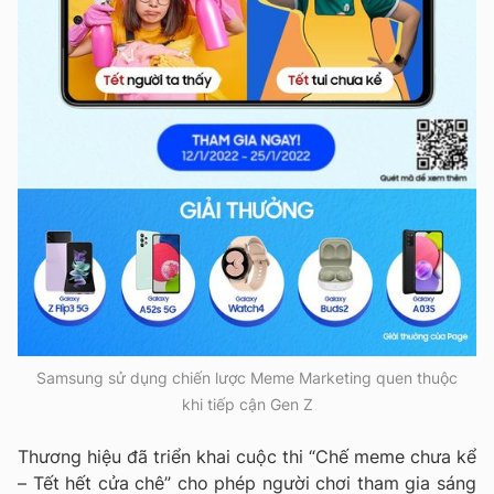
Samsung sử dụng chiến lược Meme Marketing quen thuộc
khi tiếp cận Gen Z
Thương hiệu đã triển khai cuộc thi “Chế meme chưa kể
– Tết hết cửa chê” cho phép người chơi tham gia sáng