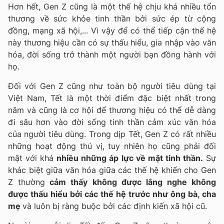
Hơn hết, Gen Z cũng là một thế hệ chịu khá nhiều tổn
thương về sức khỏe tinh thần bởi sức ép từ cộng
đồng, mạng xã hội,... Vì vậy để có thể tiếp cận thế hệ
này thương hiệu cần có sự thấu hiểu, gia nhập vào văn
hóa, đời sống trở thành một người bạn đồng hành với
họ.
Đối với Gen Z cũng như toàn bộ người tiêu dùng tại
Việt Nam, Tết là một thời điểm đặc biệt nhất trong
năm và cũng là cơ hội để thương hiệu có thể dễ dàng
đi sâu hơn vào đời sống tinh thần cảm xúc văn hóa
của người tiêu dùng. Trong dịp Tết, Gen Z có rất nhiều
những hoạt động thú vị, tuy nhiên họ cũng phải đối
mặt với khá
nhiều những áp lực về mặt tinh thần.
Sự
khác biệt giữa văn hóa giữa các thế hệ khiến cho Gen
Z thường
cảm thấy không được lắng nghe không
được thấu hiểu bởi các thế hệ trước như ông bà, cha
mẹ
và luôn bị ràng buộc bởi các định kiến xã hội cũ.