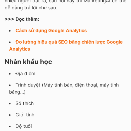
nhiều người đặt ra, câu hỏi này thì MarketingAI có thể
dễ dàng trả lời như sau.
>>> Đọc thêm:
Cách sử dụng Google Analytics
Đo lường hiệu quả SEO bằng chiến lược Google
Analytics
Nhân khẩu học
Địa điểm
Trình duyệt (Máy tính bàn, điện thoại, máy tính
bảng…)
Sở thích
Giới tính
Độ tuổi