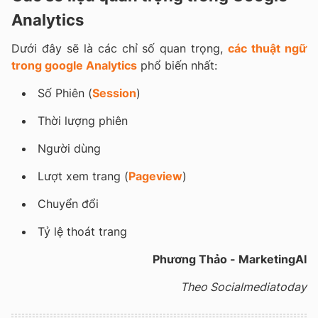
Analytics
Dưới đây sẽ là các chỉ số quan trọng,
các thuật ngữ
trong google Analytics
phổ biến nhất:
Số Phiên (
Session
)
Thời lượng phiên
Người dùng
Lượt xem trang (
Pageview
)
Chuyển đổi
Tỷ lệ thoát trang
Phương Thảo - MarketingAI
Theo Socialmediatoday