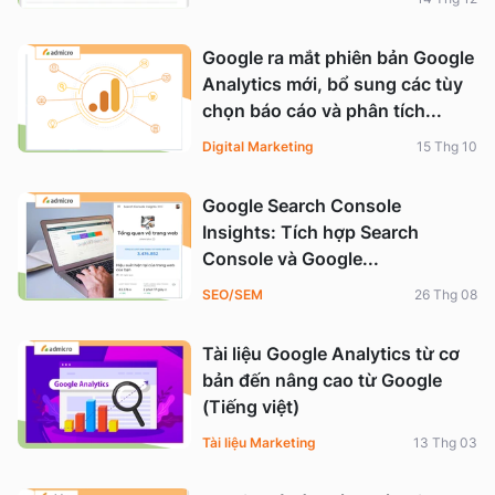
Google ra mắt phiên bản Google
Analytics mới, bổ sung các tùy
chọn báo cáo và phân tích...
Digital Marketing
15 Thg 10
Google Search Console
Insights: Tích hợp Search
Console và Google...
SEO/SEM
26 Thg 08
Tài liệu Google Analytics từ cơ
bản đến nâng cao từ Google
(Tiếng việt)
Tài liệu Marketing
13 Thg 03