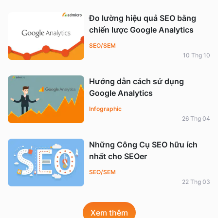
Đo lường hiệu quả SEO bằng
chiến lược Google Analytics
SEO/SEM
10 Thg 10
Hướng dẫn cách sử dụng
Google Analytics
Infographic
26 Thg 04
Những Công Cụ SEO hữu ích
nhất cho SEOer
SEO/SEM
22 Thg 03
Xem thêm