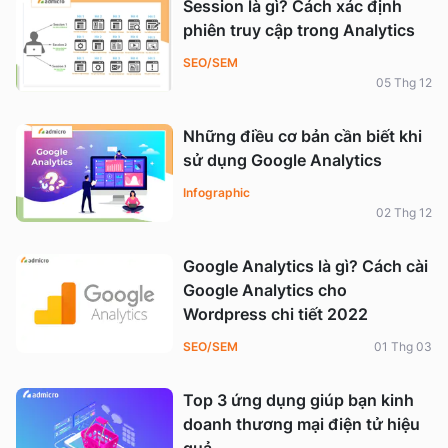
Session là gì? Cách xác định
phiên truy cập trong Analytics
SEO/SEM
05 Thg 12
Những điều cơ bản cần biết khi
sử dụng Google Analytics
Infographic
02 Thg 12
Google Analytics là gì? Cách cài
Google Analytics cho
Wordpress chi tiết 2022
SEO/SEM
01 Thg 03
Top 3 ứng dụng giúp bạn kinh
doanh thương mại điện tử hiệu