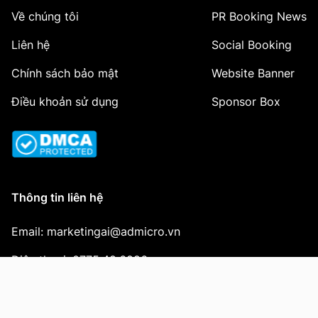
Về chúng tôi
PR Booking News
Liên hệ
Social Booking
Chính sách bảo mật
Website Banner
Điều khoản sử dụng
Sponsor Box
Thông tin liên hệ
Email: marketingai@admicro.vn
Điện thoại: 0775.48.6896
Địa chỉ: 01 Nguyễn Huy Tưởng, Thanh Xuân, Hà Nội