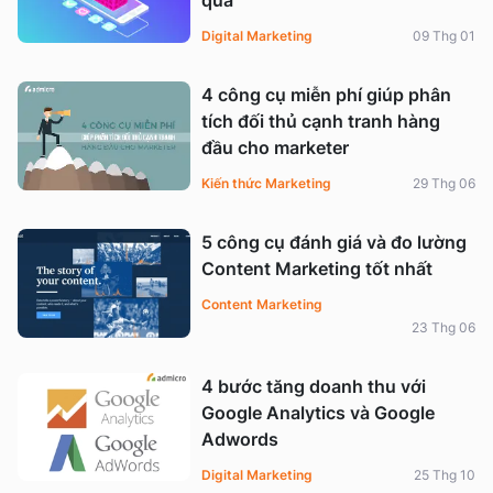
quả
Digital Marketing
09 Thg 01
4 công cụ miễn phí giúp phân
tích đối thủ cạnh tranh hàng
đầu cho marketer
Kiến thức Marketing
29 Thg 06
5 công cụ đánh giá và đo lường
Content Marketing tốt nhất
Content Marketing
23 Thg 06
4 bước tăng doanh thu với
Google Analytics và Google
Adwords
Digital Marketing
25 Thg 10