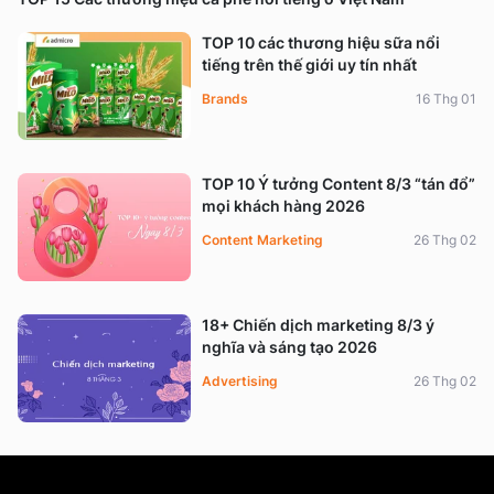
TOP 10 các thương hiệu sữa nổi
tiếng trên thế giới uy tín nhất
Brands
16 Thg 01
TOP 10 Ý tưởng Content 8/3 “tán đổ”
mọi khách hàng 2026
Content Marketing
26 Thg 02
18+ Chiến dịch marketing 8/3 ý
nghĩa và sáng tạo 2026
Advertising
26 Thg 02