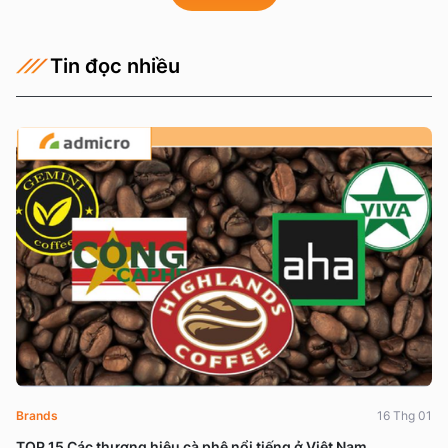
Tin đọc nhiều
Brands
16 Thg 01
TOP 15 Các thương hiệu cà phê nổi tiếng ở Việt Nam