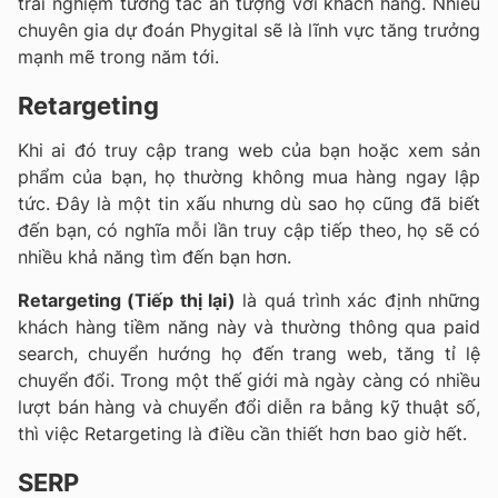
trải nghiệm tương tác ấn tượng với khách hàng. Nhiều
chuyên gia dự đoán Phygital sẽ là lĩnh vực tăng trưởng
mạnh mẽ trong năm tới.
Retargeting
Khi ai đó truy cập trang web của bạn hoặc xem sản
phẩm của bạn, họ thường không mua hàng ngay lập
tức. Đây là một tin xấu nhưng dù sao họ cũng đã biết
đến bạn, có nghĩa mỗi lần truy cập tiếp theo, họ sẽ có
nhiều khả năng tìm đến bạn hơn.
Retargeting (Tiếp thị lại)
là quá trình xác định những
khách hàng tiềm năng này và thường thông qua paid
search, chuyển hướng họ đến trang web, tăng tỉ lệ
chuyển đổi. Trong một thế giới mà ngày càng có nhiều
lượt bán hàng và chuyển đổi diễn ra bằng kỹ thuật số,
thì việc Retargeting là điều cần thiết hơn bao giờ hết.
SERP