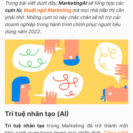
T
rong bài viết dưới đây,
MarketingAI
sẽ tổng hợp các
cụm từ,
thuật ngữ Marketing
mà mọi nhà tiếp thị cần
phải nhớ. N
hững cụm từ này chắc chắn sẽ hỗ trợ các
doanh nghiệp trong hành trình chinh phục người tiêu
dùng năm 2022.
Trí tuệ nhân tạo (AI)
Trí tuệ nhân tạo
trong Marketing đã trở thành một
khía cạnh quan trọng trong mọi chiến dịch.
Công nghệ