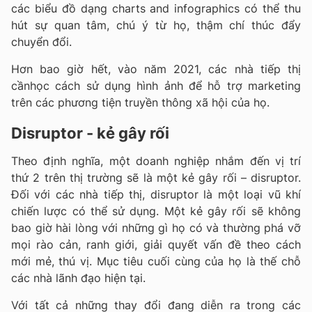
các biểu đồ dạng charts and infographics có thể thu
hút sự quan tâm, chú ý từ họ, thậm chí thúc đẩy
chuyển đổi.
Hơn bao giờ hết, vào năm 2021, các nhà tiếp thị
cầnhọc cách sử dụng hình ảnh để hỗ trợ marketing
trên các phương tiện truyền thông xã hội của họ.
Disruptor - kẻ gây rối
Theo định nghĩa, một doanh nghiệp nhắm đến vị trí
thứ 2 trên thị trường sẽ là một kẻ gây rối – disruptor.
Đối với các nhà tiếp thị, disruptor là một loại vũ khí
chiến lược có thể sử dụng. Một kẻ gây rối sẽ không
bao giờ hài lòng với những gì họ có và thường phá vỡ
mọi rào cản, ranh giới, giải quyết vấn đề theo cách
mới mẻ, thú vị. Mục tiêu cuối cùng của họ là thế chỗ
các nhà lãnh đạo hiện tại.
Với tất cả những thay đổi đang diễn ra trong các