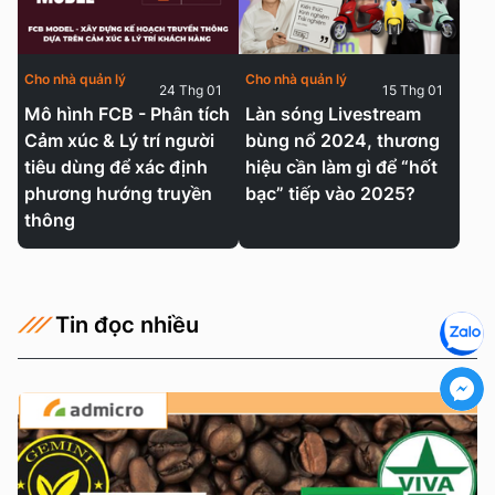
Cho nhà quản lý
Cho nhà quản lý
24 Thg 01
15 Thg 01
Mô hình FCB - Phân tích
Làn sóng Livestream
Cảm xúc & Lý trí người
bùng nổ 2024, thương
tiêu dùng để xác định
hiệu cần làm gì để “hốt
phương hướng truyền
bạc” tiếp vào 2025?
thông
Tin đọc nhiều