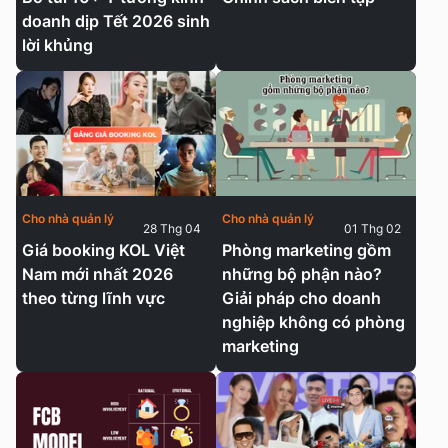
doanh dịp Tết 2026 sinh
lời khủng
Cho nhà quản lý
Cho nhà quản lý
28 Thg 04
01 Thg 02
Giá booking KOL Việt
Phòng marketing gồm
Nam mới nhất 2026
những bộ phận nào?
theo từng lĩnh vực
Giải pháp cho doanh
nghiệp không có phòng
marketing