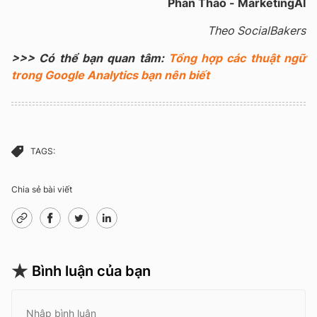
Phan Thảo - MarketingAI
Theo SocialBakers
>>> Có thể bạn quan tâm:
Tổng hợp các thuật ngữ
trong Google Analytics bạn nên biết
TAGS:
Chia sẻ bài viết
Bình luận của bạn