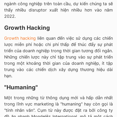
ngành công nghiệp trên toàn cầu, dự kiến chúng ta sẽ
thấy nhiều disruptor xuất hiện nhiều hơn vào năm
2022.
Growth Hacking
Growth hacking
liên quan đến việc sử dụng các chiến
lược miễn phí hoặc chi phí thấp để thúc đẩy sự phát
triển của doanh nghiệp trong thời gian tương đối ngắn.
Những chiến lược này chỉ tập trung vào sự phát triển
trong một khoảng thời gian của doanh nghiệp, ít tập
trung vào các chiến dịch xây dựng thương hiệu dài
hạn.
"Humaning"
Một trong những từ thông dụng mới và hấp dẫn nhất
trong lĩnh vực marketing là "humaning" hay còn gọi là
"tính nhân văn". Cụm từ này được đặt ra bởi công ty
đồ ăn nhanh Mondelēz International, mô tả một cách