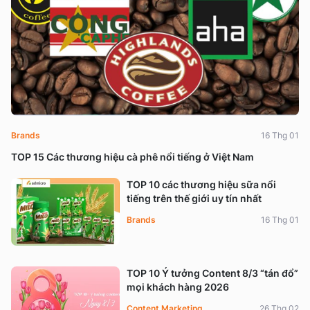
Brands
16 Thg 01
TOP 15 Các thương hiệu cà phê nổi tiếng ở Việt Nam
TOP 10 các thương hiệu sữa nổi
tiếng trên thế giới uy tín nhất
Brands
16 Thg 01
TOP 10 Ý tưởng Content 8/3 “tán đổ”
mọi khách hàng 2026
Content Marketing
26 Thg 02