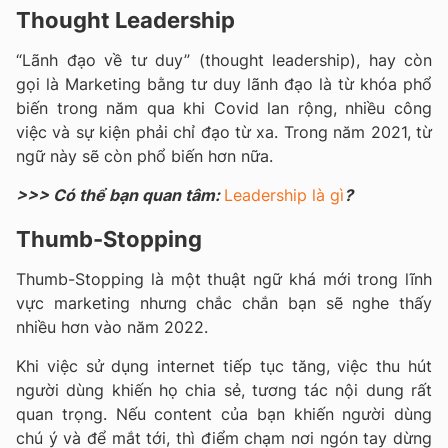
Thought Leadership
“Lãnh đạo về tư duy” (thought leadership), hay còn
gọi là Marketing bằng tư duy lãnh đạo là từ khóa phổ
biến trong năm qua khi Covid lan rộng, nhiều công
việc và sự kiện phải chỉ đạo từ xa. Trong năm 2021, từ
ngữ này
sẽ còn phổ biến hơn nữa.
>>> Có thể bạn quan tâm:
Leadership là gì
?
Thumb-Stopping
Thumb-Stopping
là một thuật ngữ khá mới trong lĩnh
vực marketing nhưng chắc chắn bạn sẽ nghe thấy
nhiều hơn vào năm 2022.
Khi việc sử dụng internet tiếp tục tăng, việc thu hút
người dùng khiến họ chia sẻ, tương tác nội dung rất
quan trọng. Nếu content của bạn khiến người dùng
chú ý và để mắt tới, thì điểm chạm nơi ngón tay dừng