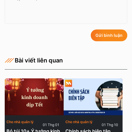
Gửi bình luận
Bài viết liên quan
Cho nhà quản lý
Cho nhà quản lý
01 Thg 01
01 Thg 10
Bỏ túi 10+ Ý tưởng kinh
Chính sách biên tập