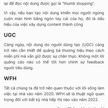
lại để đọc nội dung được gọi là “thumb stopping”.
Vì vậy, nếu bạn tạo nội dung khiến mọi người ngừng
cuộn màn hình bằng ngón tay cái của họ, đó là dấu
hiệu của việc xây dựng content thành công
UGC
Càng ngày, nội dung do người dùng tạo (UGC) càng
trở nên cần thiết để quảng bá thương hiệu theo cách
miễn phí mà vẫn giữ được sự chân thực. Không một lời
quảng cáo nào có thể tốt hơn chính sự feedback
người tiêu dùng.
WFH
Tất cả chúng ta đã trở nên quen thuộc với lối sống làm
việc tại nhà vào năm 2020. WFH sẽ là thuật ngữ quan
trọng đối với bất kỳ nhà tiếp thị nào vào năm 2022.