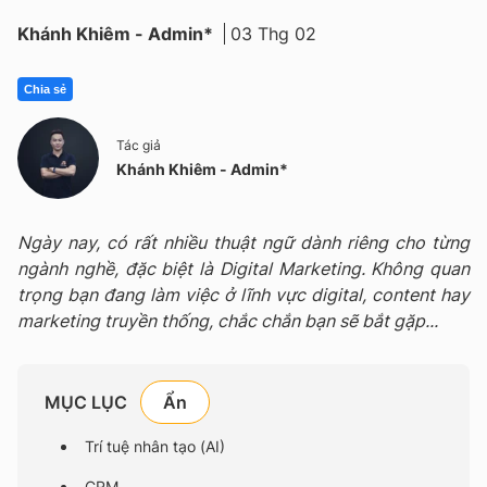
Khánh Khiêm - Admin*
03 Thg 02
Chia sẻ
Tác giả
Khánh Khiêm - Admin*
Ngày nay, có rất nhiều thuật ngữ dành riêng cho từng
ngành nghề, đặc biệt là Digital Marketing. Không quan
trọng bạn đang làm việc ở lĩnh vực digital, content hay
marketing truyền thống, chắc chắn bạn sẽ bắt gặp...
MỤC LỤC
Trí tuệ nhân tạo (AI)
CRM