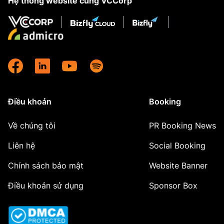
Hệ thống website cùng VCCorp
Điều khoản
Booking
Về chúng tôi
PR Booking News
Liên hệ
Social Booking
Chính sách bảo mật
Website Banner
Điều khoản sử dụng
Sponsor Box