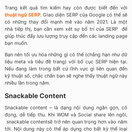
Trang kết quả tìm kiếm hay còn được biết đến với
thuật ngữ SERP
. Giao diện SERP của Google có thể sẽ
có những thay đổi mạnh mẽ vào năm 2021. Là một
nhà tiếp thị, bạn cần xem xét sự bố trí của SERP để
giúp thúc đẩy lưu lượng truy cập đến các landing page
bạn muốn.
Bạn nên tối ưu hóa những gì có thể (chẳng hạn như dữ
liệu meta và tiêu đề trang) với bố cục SERP hiện tại.
Nếu đang làm trong bất cứ lĩnh vực gì liên quan đến
kỹ thuật số, chắc chắn bạn sẽ nghe thấy thuật ngữ này
nhiều lần trong năm.
Snackable Content
Snackable content – là dạng nội dung ngắn gọn, cô
đọng, dễ tiếp thu. Khi WOM và Social share lên ngôi,
snackable contentsẽ trở nên quan trọng hơn vào năm
tới. Nội dung này có thể áp dụng cho bất kỳ thể loại