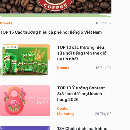
Brands
16 Thg 01
TOP 15 Các thương hiệu cà phê nổi tiếng ở Việt Nam
TOP 10 các thương hiệu
sữa nổi tiếng trên thế giới
uy tín nhất
Brands
16 Thg 01
TOP 10 Ý tưởng Content
8/3 “tán đổ” mọi khách
hàng 2026
Content
Marketing
26 Thg 02
18+ Chiến dịch marketing