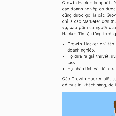
Growth Hacker là người sử 
các doanh nghiệp có được
cũng được gọi là các Gro
chỉ là các Marketer đơn th
vụ, bao gồm cả người quả
Hacker. Tin tặc tăng trưởng
Growth Hacker chỉ tập 
doanh nghiệp.
Họ đưa ra giả thuyết, ư
tạo.
Họ phân tích và kiểm tra
Các Growth Hacker biết các
để mua lại khách hàng, đo 