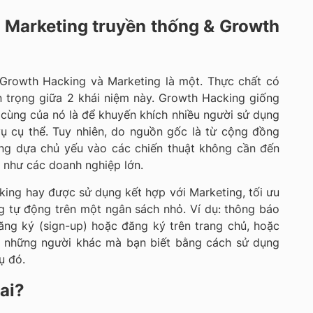
a Marketing truyền thống &
Growth
 Growth Hacking và Marketing là một. Thực chất có
 trọng giữa 2 khái niệm này. Growth Hacking giống
cùng của nó là để khuyến khích nhiều người sử dụng
ụ cụ thể. Tuy nhiên, do nguồn gốc là từ cộng đồng
ing dựa chủ yếu vào các chiến thuật không cần đến
ồ như các doanh nghiệp lớn.
ing hay được sử dụng kết hợp với Marketing, tối ưu
 tự động trên một ngân sách nhỏ. Ví dụ: thông báo
ăng ký (sign-up) hoặc đăng ký trên trang chủ, hoặc
y những người khác mà bạn biết bằng cách sử dụng
ụ đó.
ai?