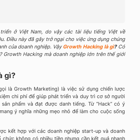
riển ở Việt Nam, do vậy các tài liệu tiếng Việt về
. Điều này đã gây trở ngại cho việc ứng dụng chúng
oanh của doanh nghiệp. Vậy
Growth Hacking là gì
?
Có
? Growth Hacking mà doanh nghiệp lớn trên thế giới
à gì?
ọi là Growth Marketing) là việc sử dụng chiến lược
kiệm chi phí để giúp phát triển và duy trì cơ sở người
 sản phẩm và đạt được danh tiếng. Từ “Hack” có ý
”: mang ý nghĩa những mẹo nhỏ để làm cho cuộc sống
ợc kết hợp với các doanh nghiệp start-up và doanh
ổ chức không có nhiều tiền nhưng cần kết quả nhanh