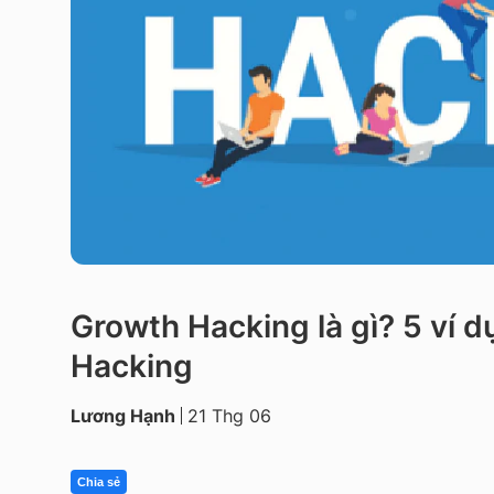
Growth Hacking là gì? 5 ví d
Hacking
Lương Hạnh
21 Thg 06
Chia sẻ