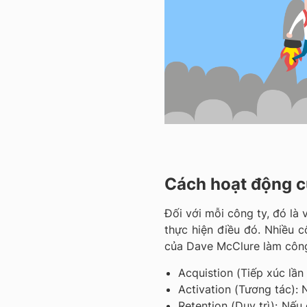
Cách hoạt động c
Đối với mỗi công ty, đó là v
thực hiện điều đó. Nhiều 
của Dave McClure làm công
Acquistion (Tiếp xúc lần
Activation (Tương tác):
Retention (Duy trì): Nếu