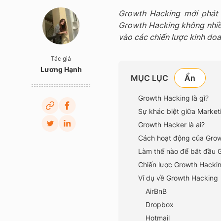
Growth Hacking mới phát t
Growth Hacking không nhiều
vào các chiến lược kinh doa
Tác giả
Lương Hạnh
MỤC LỤC
Growth Hacking là gì?
Sự khác biệt giữa Market
Growth Hacker là ai?
Cách hoạt động của Growt
Làm thế nào để bắt đầu 
Chiến lược Growth Hacki
Ví dụ về Growth Hacking
AirBnB
Dropbox
Hotmail