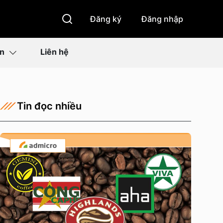
Đăng ký
Đăng nhập
ìn
Liên hệ
Tin đọc nhiều