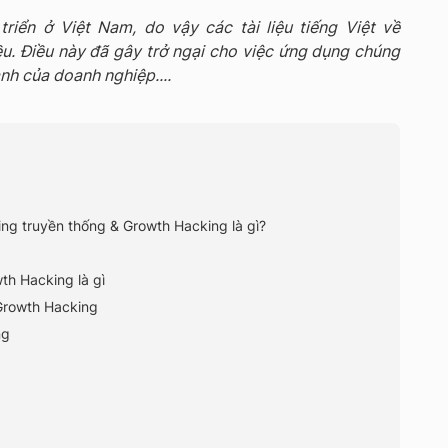
riển ở Việt Nam, do vậy các tài liệu tiếng Việt về
. Điều này đã gây trở ngại cho việc ứng dụng chúng
nh của doanh nghiệp....
ing truyền thống & Growth Hacking là gì?
h Hacking là gì
Growth Hacking
ng