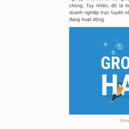
chóng. Tuy nhiên, đó là 
doanh nghiệp trực tuyến n
đang hoạt động.
Grow