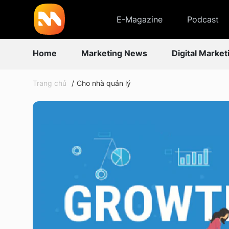
E-Magazine
Podcast
Home
Marketing News
Digital Market
Trang chủ
Cho nhà quản lý