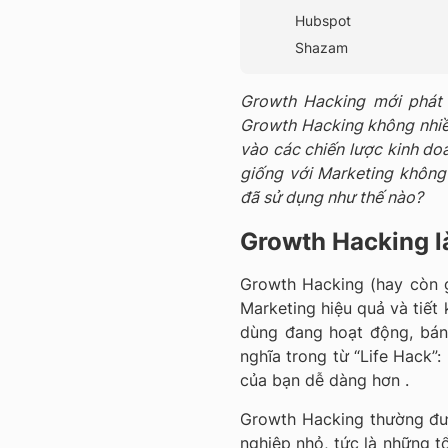
Hubspot
Shazam
Growth Hacking mới phát t
Growth Hacking không nhiều
vào các chiến lược kinh d
giống với Marketing không
đã sử dụng như thế nào?
Growth Hacking l
Growth Hacking (hay còn g
Marketing hiệu quả và tiết 
dùng đang hoạt động, bán
nghĩa trong từ “Life Hack
của bạn dễ dàng hơn .
Growth Hacking thường đư
nghiệp nhỏ, tức là những t