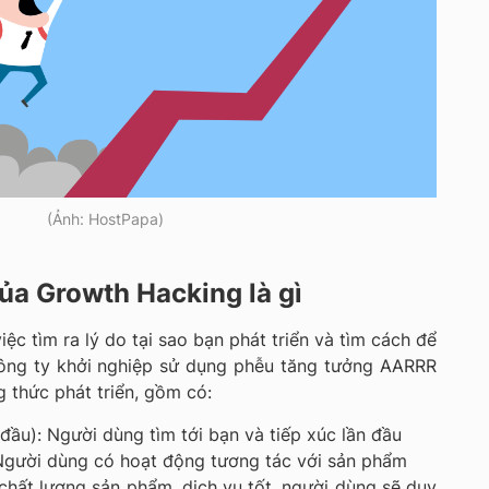
(Ảnh: HostPapa)
ủa Growth Hacking là gì
iệc tìm ra lý do tại sao bạn phát triển và tìm cách để
công ty khởi nghiệp sử dụng phễu tăng tưởng AARRR
 thức phát triển, gồm có:
 đầu): Người dùng tìm tới bạn và tiếp xúc lần đầu
 Người dùng có hoạt động tương tác với sản phẩm
 chất lượng sản phẩm, dịch vụ tốt, người dùng sẽ duy