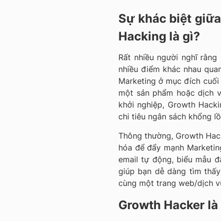
Sự khác biệt giữ
Hacking là gì?
Rất nhiều người nghĩ rằng
nhiều điểm khác nhau quan
Marketing ở mục đích cuối 
một sản phẩm hoặc dịch v
khởi nghiệp, Growth Hack
chi tiêu ngân sách khổng l
Thông thường, Growth Hack
hóa để đẩy mạnh Marketing
email tự động, biểu mẫu đ
giúp bạn dễ dàng tìm thấ
cùng một trang web/dịch v
Growth Hacker là 