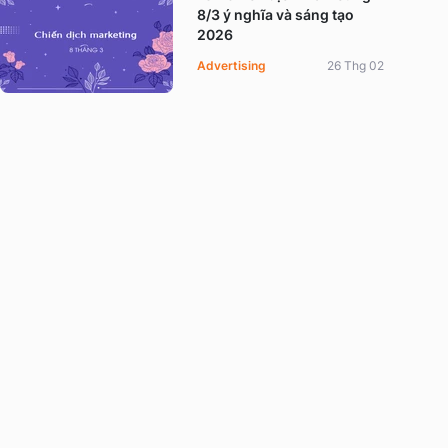
8/3 ý nghĩa và sáng tạo
2026
Advertising
26 Thg 02