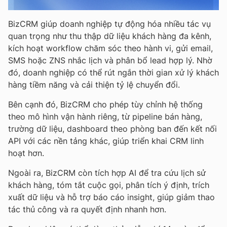
BizCRM giúp doanh nghiệp tự động hóa nhiều tác vụ
quan trọng như thu thập dữ liệu khách hàng đa kênh,
kích hoạt workflow chăm sóc theo hành vi, gửi email,
SMS hoặc ZNS nhắc lịch và phân bổ lead hợp lý. Nhờ
đó, doanh nghiệp có thể rút ngắn thời gian xử lý khách
hàng tiềm năng và cải thiện tỷ lệ chuyển đổi.
Bên cạnh đó, BizCRM cho phép tùy chỉnh hệ thống
theo mô hình vận hành riêng, từ pipeline bán hàng,
trường dữ liệu, dashboard theo phòng ban đến kết nối
API với các nền tảng khác, giúp triển khai CRM linh
hoạt hơn.
Ngoài ra, BizCRM còn tích hợp AI để tra cứu lịch sử
khách hàng, tóm tắt cuộc gọi, phân tích ý định, trích
xuất dữ liệu và hỗ trợ báo cáo insight, giúp giảm thao
tác thủ công và ra quyết định nhanh hơn.