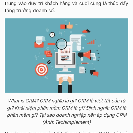
trung vào duy trì khách hàng và cuối cùng là thúc đẩy
tăng trưởng doanh số.
What is CRM? CRM nghĩa là gì? CRM là viết tắt của từ
gì? Khái niệm phần mềm CRM là gì? Định nghĩa CRM là
phần mềm gì? Tại sao doanh nghiệp nên áp dụng CRM
(Ảnh: Techimplement)