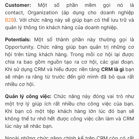
Customer:
Một số phần mềm gọi nó là
contact, Organization (áp dụng cho doanh nghiệp
B2B
). Với chức năng này sẽ giúp bạn có thể lưu trữ và
quản lý thông tin khách hàng của doanh nghiệp.
Potentials:
Một số thành phần này thường gọi là
Opportunity. Chức năng giúp bạn quản trị những cơ
hội trên từng khách hàng. Trong mỗi cơ hội lại được
chia ra bao gồm nguồn tạo ra cơ hội, các giai đoạn.
Khi sử dụng CRM và hiểu được nền tảng
CRM là gì
bạn
sẽ nhận ra rằng từ trước đến giờ mình đã bỏ qua rất
nhiều cơ hội.
Quản lý công việc:
Chức năng này đóng vai trò như
một trợ lý giúp ích rất nhiều cho công việc của bạn.
Khi bạn có một tệp khách hàng lớn lúc đó bạn sẽ
không thể tư nhớ hết được công việc cần làm và CRM
lúc này sẽ nhắc bạn.
Ngoài những chức năng chính kể trên CRM còn có rất