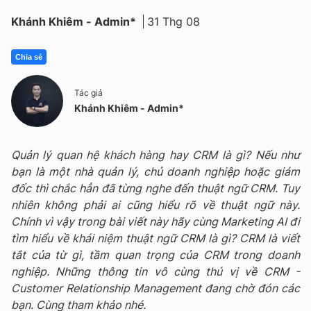
Khánh Khiêm - Admin*
31 Thg 08
Chia sẻ
Tác giả
Khánh Khiêm - Admin*
Quản lý quan hệ khách hàng hay CRM là gì? Nếu như
bạn là một nhà quản lý, chủ doanh nghiệp hoặc giám
đốc thì chắc hẳn đã từng nghe đến thuật ngữ CRM. Tuy
nhiên không phải ai cũng hiểu rõ về thuật ngữ này.
Chính vì vậy trong bài viết này hãy cùng Marketing AI đi
tìm hiểu về khái niệm thuật ngữ CRM là gì? CRM là viết
tắt của từ gì, tầm quan trọng của CRM trong doanh
nghiệp. Những thông tin vô cùng thú vị về CRM -
Customer Relationship Management đang chờ đón các
bạn. Cùng tham khảo nhé.