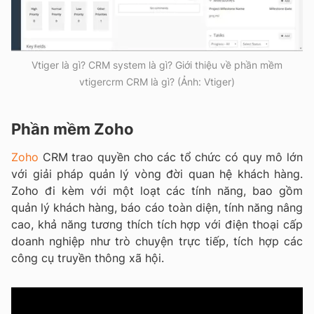
Vtiger là gì? CRM system là gì? Giới thiệu về phần mềm
vtigercrm CRM là gì? (Ảnh: Vtiger)
Phần mềm Zoho
Zoho
CRM trao quyền cho các tổ chức có quy mô lớn
với giải pháp quản lý vòng đời quan hệ khách hàng.
Zoho đi kèm với một loạt các tính năng, bao gồm
quản lý khách hàng, báo cáo toàn diện, tính năng nâng
cao, khả năng tương thích tích hợp với điện thoại cấp
doanh nghiệp như trò chuyện trực tiếp, tích hợp các
công cụ truyền thông xã hội.