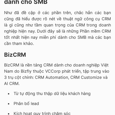
dành cho SMB
Như đã đề cập ở các phần trên, chắc hẳn các bạn
cũng đã hiểu được rõ nét về thuật ngữ công cụ CRM
là gì cũng như tầm quan trọng của CRM trong doanh
nghiệp hiện nay. Dưới đây sẽ là những Phần mềm CRM
tốt nhất hiện nay miễn phí dành cho SMB mà các bạn
cần tham khảo.
BizCRM
BizCRM là nền tảng CRM dành cho doanh nghiệp Việt
Nam do Bizfly thuộc VCCorp phát triển, tập trung vào
3 trụ cột chính: CRM Automation, CRM Customize và
AI CRM.
Từ tự động thu thập dữ liệu khách hàng
Phân bổ lead
Kích hoạt quy trình chăm sóc