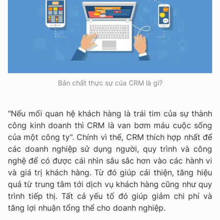
Bản chất thực sự của CRM là gì?
"Nếu mối quan hệ khách hàng là trái tim của sự thành
công kinh doanh thì CRM là van bơm máu cuộc sống
của một công ty". Chính vì thế, CRM thích hợp nhất để
các doanh nghiệp sử dụng người, quy trình và công
nghệ để có được cái nhìn sâu sắc hơn vào các hành vi
và giá trị khách hàng. Từ đó giúp cải thiện, tăng hiệu
quả từ trung tâm tới dịch vụ khách hàng cũng như quy
trình tiếp thị. Tất cả yếu tố đó giúp giảm chi phí và
tăng lợi nhuận tổng thể cho doanh nghiệp.