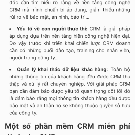
đốc cần tìm hiểu rõ ràng về nền tảng công nghệ
CRM mà mình chuẩn bị áp dụng, giảm thiểu những
rủi ro về bảo mật, an ninh, bảo trì...
Yếu tố về con người thực thi:
CRM là giải pháp
áp dụng dựa trên nền tảng hiện công nghệ hiện đại.
Do vậy trước khi triển khai chiến lược CRM doanh
cần có những buổi đào tạo, training cho nhân viên,
người trong công ty...
Quản lý khai thác dữ liệu khác hàng:
Toàn bộ
những thông tin của khách hàng đều được CRM thu
thập và xử lý rất chuyên nghiệp. Với giải pháp CRM
bạn cần đảm bảo được yếu tố quan trọng cốt lõi đó
là đảm bảo rằng mọi thông tin khách hàng đều được
bảo mật và an toàn nó sẽ không thuộc quyền sở hữu
của công ty.
Một số phần mềm CRM miễn phí