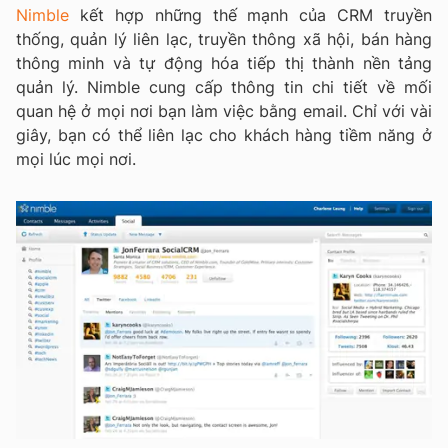
Nimble
kết hợp những thế mạnh của CRM truyền
thống, quản lý liên lạc, truyền thông xã hội, bán hàng
thông minh và tự động hóa tiếp thị thành nền tảng
quản lý. Nimble cung cấp thông tin chi tiết về mối
quan hệ ở mọi nơi bạn làm việc bằng email. Chỉ với vài
giây, bạn có thể liên lạc cho khách hàng tiềm năng ở
mọi lúc mọi nơi.