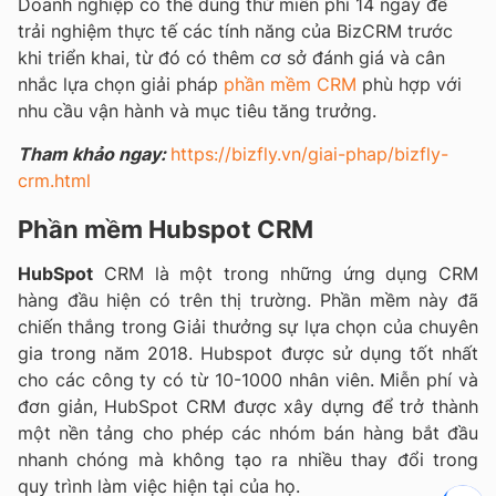
Doanh nghiệp có thể dùng thử miễn phí 14 ngày để
trải nghiệm thực tế các tính năng của BizCRM trước
khi triển khai, từ đó có thêm cơ sở đánh giá và cân
nhắc lựa chọn giải pháp
phần mềm CRM
phù hợp với
nhu cầu vận hành và mục tiêu tăng trưởng.
Tham khảo ngay:
https://bizfly.vn/giai-phap/bizfly-
crm.html
Phần mềm Hubspot CRM
HubSpot
CRM là một trong những ứng dụng CRM
hàng đầu hiện có trên thị trường. Phần mềm này đã
chiến thắng trong Giải thưởng sự lựa chọn của chuyên
gia trong năm 2018. Hubspot được sử dụng tốt nhất
cho các công ty có từ 10-1000 nhân viên. Miễn phí và
đơn giản, HubSpot CRM được xây dựng để trở thành
một nền tảng cho phép các nhóm bán hàng bắt đầu
nhanh chóng mà không tạo ra nhiều thay đổi trong
quy trình làm việc hiện tại của họ.