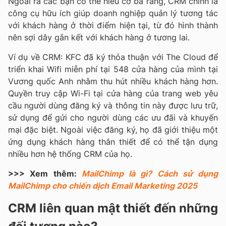
Ngoài ra các bạn có thể hiểu cơ bả rằng, CRM chính là
công cụ hữu ích giúp doanh nghiệp quản lý tương tác
với khách hàng ở thời điểm hiện tại, từ đó hình thành
nên sợi dây gắn kết với khách hàng ở tương lai.
Ví dụ về CRM: KFC đã ký thỏa thuận với The Cloud để
triển khai Wifi miễn phí tại 548 cửa hàng của mình tại
Vương quốc Anh nhằm thu hút nhiều khách hàng hơn.
Quyền truy cập Wi-Fi tại cửa hàng của trang web yêu
cầu người dùng đăng ký và thông tin này được lưu trữ,
sử dụng để gửi cho người dùng các ưu đãi và khuyến
mại đặc biệt. Ngoài việc đăng ký, họ đã giới thiệu một
ứng dụng khách hàng thân thiết để có thể tận dụng
nhiều hơn hệ thống CRM của họ.
>>> Xem thêm:
MailChimp là gì? Cách sử dụng
MailChimp cho chiến dịch Email Marketing 2025
CRM liên quan mật thiết đến những