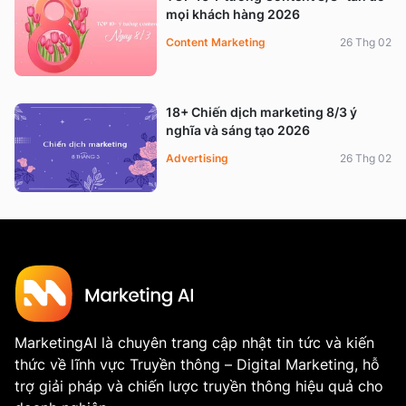
mọi khách hàng 2026
Content Marketing
26 Thg 02
18+ Chiến dịch marketing 8/3 ý
nghĩa và sáng tạo 2026
Advertising
26 Thg 02
MarketingAI là chuyên trang cập nhật tin tức và kiến
thức về lĩnh vực Truyền thông – Digital Marketing, hỗ
trợ giải pháp và chiến lược truyền thông hiệu quả cho