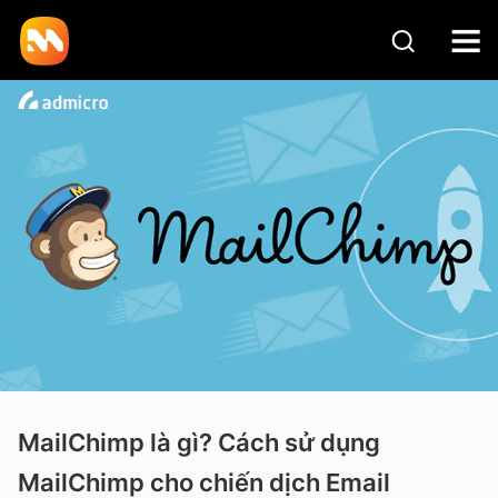
MailChimp là gì? Cách sử dụng
MailChimp cho chiến dịch Email