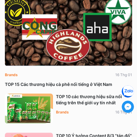
Brands
16 Thg 01
TOP 15 Các thương hiệu cà phê nổi tiếng ở Việt Nam
TOP 10 các thương hiệu sữa nổi
tiếng trên thế giới uy tín nhất
Brands
16 Thg 01
TOP 10 Ý tưởng Content 8/3 “tán đổ”