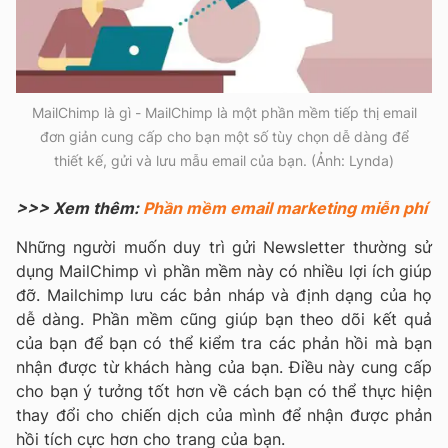
MailChimp là gì - MailChimp là một phần mềm tiếp thị email
đơn giản cung cấp cho bạn một số tùy chọn dễ dàng để
thiết kế, gửi và lưu mẫu email của bạn. (Ảnh: Lynda)
>>> Xem thêm:
Phần mềm email marketing miễn phí
Những người muốn duy trì gửi Newsletter thường sử
dụng MailChimp vì phần mềm này có nhiều lợi ích giúp
đỡ. Mailchimp lưu các bản nháp và định dạng của họ
dễ dàng. Phần mềm cũng giúp bạn theo dõi kết quả
của bạn để bạn có thể kiểm tra các phản hồi mà bạn
nhận được từ khách hàng của bạn. Điều này cung cấp
cho bạn ý tưởng tốt hơn về cách bạn có thể thực hiện
thay đổi cho chiến dịch của mình để nhận được phản
hồi tích cực hơn cho trang của bạn.