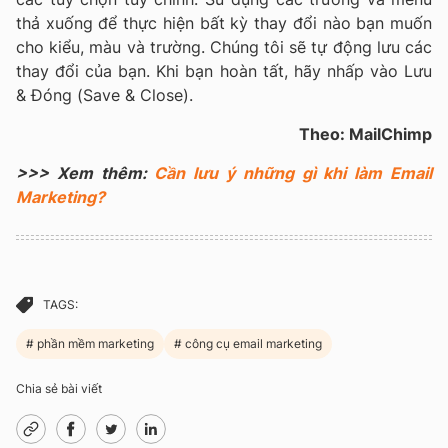
thả xuống để thực hiện bất kỳ thay đổi nào bạn muốn
cho kiểu, màu và trường. Chúng tôi sẽ tự động lưu các
thay đổi của bạn. Khi bạn hoàn tất, hãy nhấp vào Lưu
& Đóng (Save & Close).
Theo: MailChimp
>>> Xem thêm:
Cần lưu ý những gì khi làm Email
Marketing?
TAGS:
phần mềm marketing
công cụ email marketing
Chia sẻ bài viết