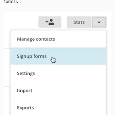
forms).