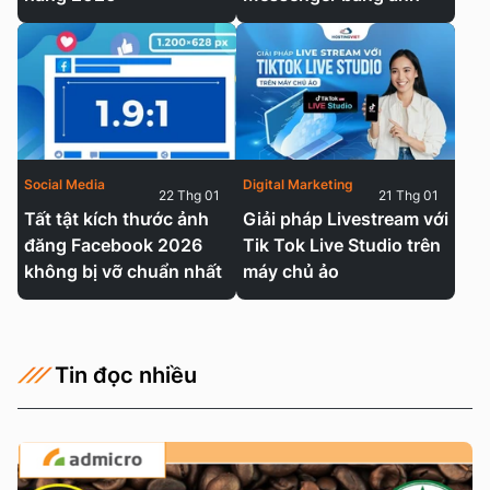
Social Media
Digital Marketing
22 Thg 01
21 Thg 01
Tất tật kích thước ảnh
Giải pháp Livestream với
đăng Facebook 2026
Tik Tok Live Studio trên
không bị vỡ chuẩn nhất
máy chủ ảo
Tin đọc nhiều