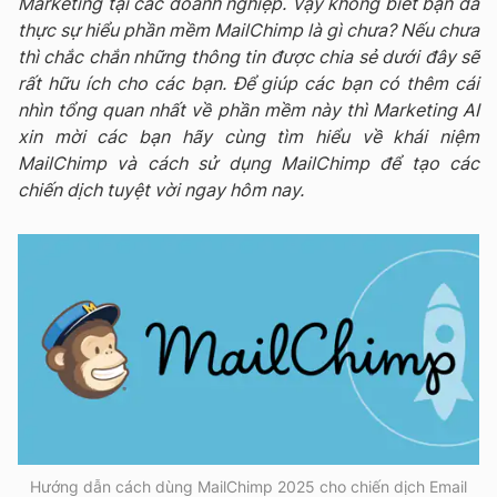
Marketing tại các doanh nghiệp. Vậy không biết bạn đã
thực sự hiểu phần mềm MailChimp là gì chưa? Nếu chưa
thì chắc chắn những thông tin được chia sẻ dưới đây sẽ
rất hữu ích cho các bạn. Để giúp các bạn có thêm cái
nhìn tổng quan nhất về phần mềm này thì Marketing AI
xin mời các bạn hãy cùng tìm hiểu về khái niệm
MailChimp và cách sử dụng MailChimp để tạo các
chiến dịch tuyệt vời ngay hôm nay.
Hướng dẫn cách dùng MailChimp 2025 cho chiến dịch Email