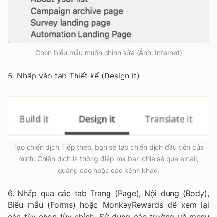
Chọn biểu mẫu muốn chỉnh sửa (Ảnh: Internet)
5. Nhấp vào tab Thiết kế (Design it).
Tạo chiến dịch Tiếp theo, bạn sẽ tạo chiến dịch đầu tiên của
mình. Chiến dịch là thông điệp mà bạn chia sẻ qua email,
quảng cáo hoặc các kênh khác.
6. Nhấp qua các tab Trang (Page), Nội dung (Body),
Biểu mẫu (Forms) hoặc MonkeyRewards để xem lại
các tùy chọn tùy chỉnh. Sử dụng các trường và menu