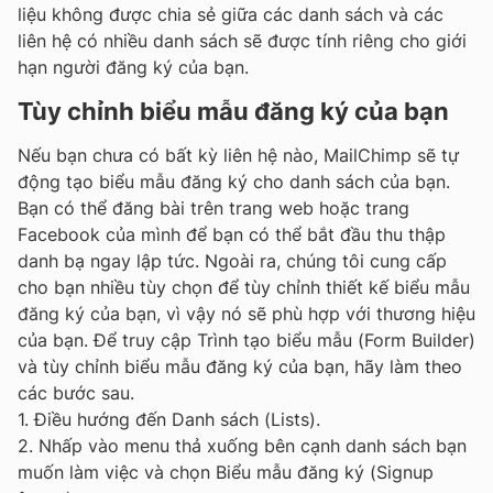
liệu không được chia sẻ giữa các danh sách và các
liên hệ có nhiều danh sách sẽ được tính riêng cho giới
hạn người đăng ký của bạn.
Tùy chỉnh biểu mẫu đăng ký của bạn
Nếu bạn chưa có bất kỳ liên hệ nào, MailChimp sẽ tự
động tạo biểu mẫu đăng ký cho danh sách của bạn.
Bạn có thể đăng bài trên trang web hoặc trang
Facebook của mình để bạn có thể bắt đầu thu thập
danh bạ ngay lập tức. Ngoài ra, chúng tôi cung cấp
cho bạn nhiều tùy chọn để tùy chỉnh thiết kế biểu mẫu
đăng ký của bạn, vì vậy nó sẽ phù hợp với thương hiệu
của bạn. Để truy cập Trình tạo biểu mẫu (Form Builder)
và tùy chỉnh biểu mẫu đăng ký của bạn, hãy làm theo
các bước sau.
1. Điều hướng đến Danh sách (Lists).
2. Nhấp vào menu thả xuống bên cạnh danh sách bạn
muốn làm việc và chọn Biểu mẫu đăng ký (Signup