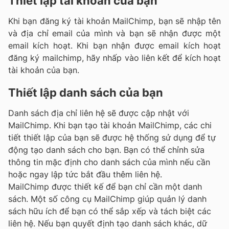
Thiết lập tài khoản của bạn
Khi bạn đăng ký tài khoản MailChimp, bạn sẽ nhập tên
và địa chỉ email của mình và bạn sẽ nhận được một
email kích hoạt. Khi bạn nhận được email kích hoạt
đăng ký mailchimp, hãy nhấp vào liên kết để kích hoạt
tài khoản của bạn.
Thiết lập danh sách của bạn
Danh sách địa chỉ liên hệ sẽ được cập nhật với
MailChimp. Khi bạn tạo tài khoản MailChimp, các chi
tiết thiết lập của bạn sẽ được hệ thống sử dụng để tự
động tạo danh sách cho bạn. Bạn có thể chỉnh sửa
thông tin mặc định cho danh sách của mình nếu cần
hoặc ngay lập tức bắt đầu thêm liên hệ.
MailChimp được thiết kế để bạn chỉ cần một danh
sách. Một số công cụ MailChimp giúp quản lý danh
sách hữu ích để bạn có thể sắp xếp và tách biệt các
liên hệ. Nếu bạn quyết định tạo danh sách khác, dữ