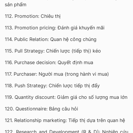
sản phẩm
112. Promotion: Chiêu thị
113. Promotion pricing: Đánh giá khuyến mãi
114. Public Relation: Quan hệ công chúng
115. Pull Strategy: Chiến lược (tiếp thị) kéo
116. Purchase decision: Quyết định mua
117. Purchaser: Người mua (trong hành vi mua)
118. Push Strategy: Chiến lược tiếp thị đẩy
119. Quantity discount: Giảm giá cho số lượng mua lớn
120. Questionnaire: Bảng câu hỏi
121. Relationship marketing: Tiếp thị dựa trên quan hệ
122. Research and Development (R & D): Nghiên cứu