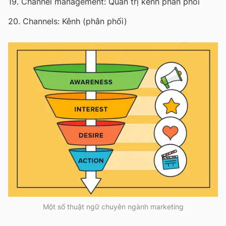
19. Channel management: Quản trị kênh phân phối
20. Channels: Kênh (phân phối)
Một số thuật ngữ chuyên ngành marketing