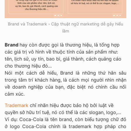
Brand và Trademark - Cặp thuật ngữ marketing dễ gây hiểu
lầm
Brand
hay còn được gọi là thương hiệu, là tổng hợp
các giá trị vô hình về thuộc tính của sản phẩm như:
tên, lịch sử, uy tín, bao bì, giá thành, cách quảng cáo
cho thương hiệu đó…
Nói một cách dễ hiểu, Brand là những thứ hằn sâu
trong tâm trí khách hàng, là cách mọi người nhìn nhận
về doanh nghiệp của bạn, đặc biệt nó chính cầu nối
cảm xúc.
Trademark
chỉ nhãn hiệu được bảo hộ bởi luật về
quyền sở hữu trí tuệ, nó có thể là các slogan, logo,…
Ví dụ: Coca-Cola là tên brand, còn biểu tượng chữ đỏ
ở logo Coca-Cola chính là trademark hợp pháp cho