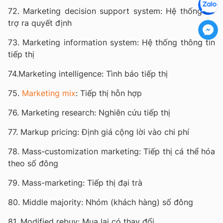
72. Marketing decision support system: Hệ thống hỗ
trợ ra quyết định
73. Marketing information system: Hệ thống thông tin
tiếp thị
74.Marketing intelligence: Tình báo tiếp thị
75.
Marketing mix
: Tiếp thị hỗn hợp
76. Marketing research: Nghiên cứu tiếp thị
77. Markup pricing: Định giá cộng lời vào chi phí
78. Mass-customization marketing: Tiếp thị cá thể hóa
theo số đông
79. Mass-marketing: Tiếp thị đại trà
80. Middle majority: Nhóm (khách hàng) số đông
81. Modified rebuy: Mua lại có thay đổi