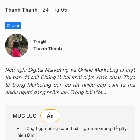
Thanh Thanh
24 Thg 05
Chia sẻ
Tác giả
Thanh Thanh
Nếu nghĩ Digital Marketing và Online Marketing là một
thì bạn đã sai! Chúng là hai khái niệm khác nhau. Thực
tế trong Marketing còn có rất nhiều cặp cụm từ mà
nhiều người đang nhầm lẫn. Trong bài viết...
MỤC LỤC
Tổng hợp những cụm thuật ngữ marketing dễ gây
hiểu lầm