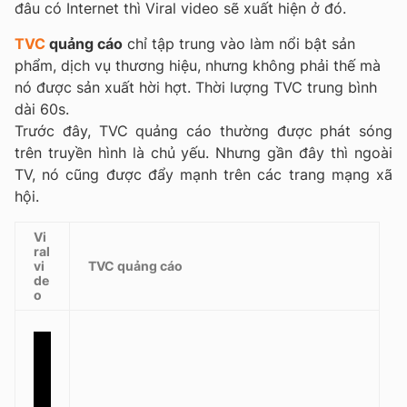
đâu có Internet thì Viral video sẽ xuất hiện ở đó.
TVC
quảng cáo
chỉ tập trung vào làm nổi bật sản
phẩm, dịch vụ thương hiệu, nhưng không phải thế mà
nó được sản xuất hời hợt. Thời lượng TVC trung bình
dài 60s.
Trước đây, TVC quảng cáo thường được phát sóng
trên truyền hình là chủ yếu. Nhưng gần đây thì ngoài
TV, nó cũng được đẩy mạnh trên các trang mạng xã
hội.
Vi
ral
vi
TVC quảng cáo
de
o