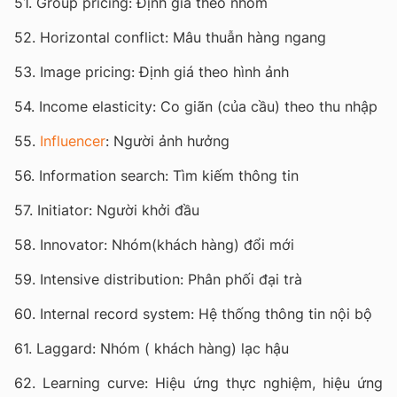
51. Group pricing: Định giá theo nhóm
52. Horizontal conflict: Mâu thuẫn hàng ngang
53. Image pricing: Định giá theo hình ảnh
54. Income elasticity: Co giãn (của cầu) theo thu nhập
55.
Influencer
: Người ảnh hưởng
56. Information search: Tìm kiếm thông tin
57. Initiator: Người khởi đầu
58. Innovator: Nhóm(khách hàng) đổi mới
59. Intensive distribution: Phân phối đại trà
60. Internal record system: Hệ thống thông tin nội bộ
61. Laggard: Nhóm ( khách hàng) lạc hậu
62. Learning curve: Hiệu ứng thực nghiệm, hiệu ứng