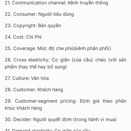
21. Communication channel: Kênh truyền thông
22. Consumer: Người tiêu dùng
23. Copyright: Bản quyền
24. Cost: Chi Phí
25. Coverage: Mức độ che phủ(kênh phân phối)
26. Cross elasticity: Co giãn (của cầu) chéo (với sản
phẩm thay thế hay bổ sung)
27. Culture: Văn hóa
28. Customer: Khách hàng
29. Customer-segment pricing: Định giá theo phân
khúc khách hàng
30. Decider: Người quyết định (trong hành vi mua)
31. Demand elasticity: Co giãn của cầu