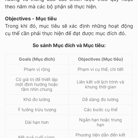
theo năm mà các bộ phận sẽ thực hiện.
Objectives - Mục tiêu
Trong khi đó, mục tiêu sẽ xác định những hoạt động
cụ thể cần phải thực hiện để đạt được mục đích đó.
So sánh Mục đích và Mục tiêu:
Goals (Mục đích)
Objectives (Mục tiêu)
Phạm vị rộng
Phạm vi cụ thể, chi tiết
Có giá trị để thiết lập
Liên kết với lịch trình và
một định hướng hoặc
khung thời gian
tầm nhìn chung
Khó đo lường
Dễ dàng đo lường
Ý tưởng trừu tượng
Các bước cụ thể
Ngắn hạn hoặc trung
Dài hạn hơn
hạn
Phương tiện dẫn đến kết
Kết quả cuối cùng.