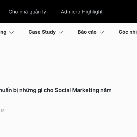
Cho nhà quản lý
Admicro Highlight
ing
Case Study
Báo cáo
Góc nh
huẩn bị những gì cho Social Marketing năm
 12