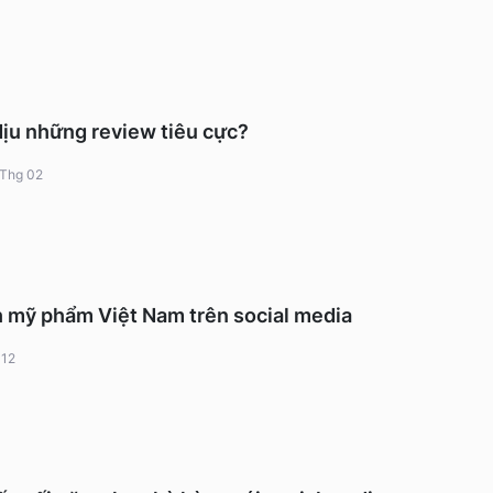
dịu những review tiêu cực?
 Thg 02
 mỹ phẩm Việt Nam trên social media
 12