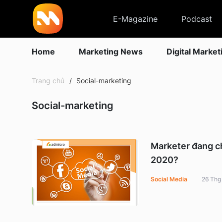
E-Magazine
Podcast
Home
Marketing News
Digital Market
Trang chủ
Social-marketing
Social-marketing
Marketer đang c
2020?
Social Media
26 Thg