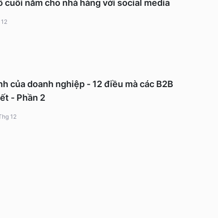
 cuối năm cho nhà hàng với social media
 12
nh của doanh nghiệp - 12 điều mà các B2B
ết - Phần 2
Thg 12