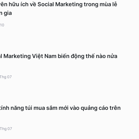
uyên hữu ích về Social Marketing trong mùa lễ
n gia
 10
al Marketing Việt Nam biến động thế nào nửa
Thg 07
tính năng túi mua sắm mới vào quảng cáo trên
 Thg 07