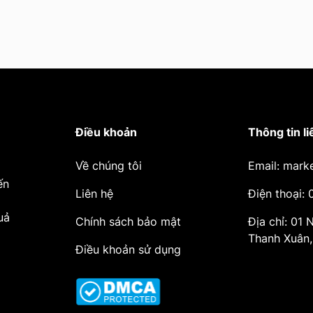
Điều khoản
Thông tin li
Về chúng tôi
Email: mark
ến
Liên hệ
Điện thoại:
uả
Chính sách bảo mật
Địa chỉ: 01
Thanh Xuân,
Điều khoản sử dụng