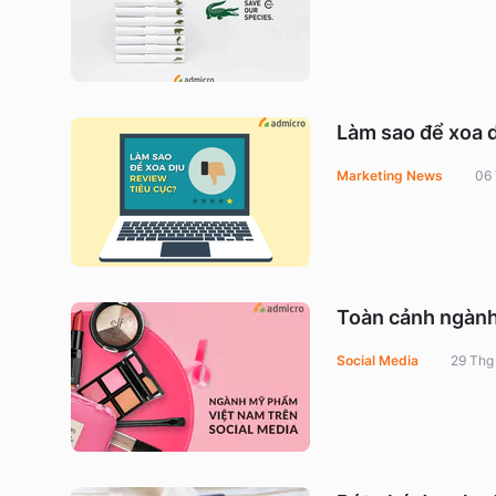
Làm sao để xoa 
Marketing News
06
Toàn cảnh ngành
Social Media
29 Thg