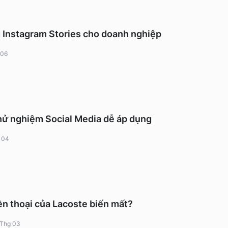
g Instagram Stories cho doanh nghiệp
 06
hử nghiệm Social Media dễ áp dụng
 04
n thoại của Lacoste biến mất?
 Thg 03