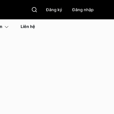
Đăng ký
Đăng nhập
ìn
Liên hệ