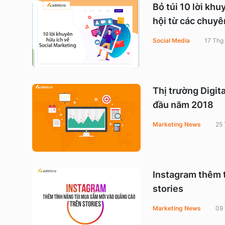
Bỏ túi 10 lời kh
hội từ các chuyê
Social Media
17 Thg
Thị trường Digit
đầu năm 2018
Marketing News
25 
Instagram thêm 
stories
Marketing News
09