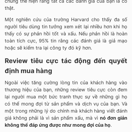
chúng thể hiện rằng tất cả các đánh giá của bạn là có
thật.
Một nghiên cứu của trường Harvard cho thấy đa số
người tiêu dùng tin tưởng xem xét lại nhiều hơn khi họ
thấy có sự phản hồi tốt và xấu. Nếu phản hồi là hoàn
toàn tích cực, 95% tin rằng các đánh giá là giả mạo
hoặc sẽ kiểm tra lại công ty đó kỹ hơn.
Review tiêu cực tác động đến quyết
định mua hàng
Ngoài việc tăng cường lòng tin của khách hàng vào
thương hiệu của bạn, những review tiêu cực còn đem
lại người mua một bức tranh thực sự về những gì họ
có thể mong đợi từ sản phẩm và dịch vụ của bạn. Và
một trong những lý do chính mà khách hàng viết đánh
giá không phải là vì sản phẩm xấu, mà vì
nó đơn giản
không thể đáp ứng được như mong đợi của họ
.