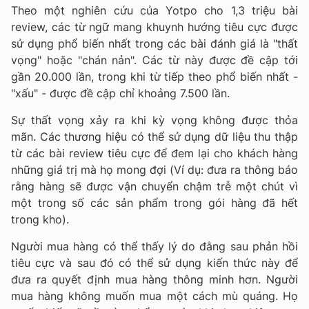
Theo một nghiên cứu của Yotpo cho 1,3 triệu bài
review, các từ ngữ mang khuynh hướng tiêu cực được
sử dụng phổ biến nhất trong các bài đánh giá là "thất
vọng" hoặc "chán nản". Các từ này được đề cập tới
gần 20.000 lần, trong khi từ tiếp theo phổ biến nhất -
"xấu" - được đề cập chỉ khoảng 7.500 lần.
Sự thất vọng xảy ra khi kỳ vọng không được thỏa
mãn. Các thương hiệu có thể sử dụng dữ liệu thu thập
từ các bài review tiêu cực để đem lại cho khách hàng
những giá trị mà họ mong đợi (Ví dụ: đưa ra thông báo
rằng hàng sẽ được vận chuyển chậm trễ một chút vì
một trong số các sản phẩm trong gói hàng đã hết
trong kho).
Người mua hàng có thể thấy lý do đằng sau phản hồi
tiêu cực và sau đó có thể sử dụng kiến ​​thức này để
đưa ra quyết định mua hàng thông minh hơn. Người
mua hàng không muốn mua một cách mù quáng. Họ