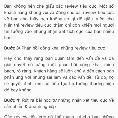
Bạn không nên che giấu các review tiêu cực. Một số
khách hàng không vui và đăng các bài review tiêu cực
về bạn cho thấy bạn không có gì để giấu. Việc cho
hiển thị review tiêu cực thậm chí
còn khiến mọi người
tin tưởng vào những nhận xét tích cực của bạn nhiều
hơn.
Bước 3:
Phản hồi công khai những review tiêu cực
Hãy cho thấy rằng bạn quan tâm đến vấn đề và đã
giải quyết nó bằng một phản hồi công khai, minh
bạch, rõ ràng.
Khách hàng sẽ luôn chú ý đến cách bạn
phản ứng với những sai lầm và các vấn đề. Từ đó, họ
sẽ quyết định xem có tiếp tục tin tưởng thương hiệu
đó hay không.
Bước 4:
Rút ra bài học từ những nhận xét tiêu cực về
sản phẩm & doanh nghiệp
Các review tiêu cực có thể mang lại cho bạn những