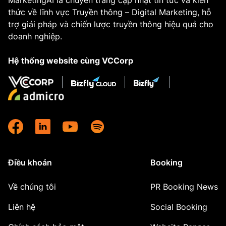
MarketingAI là chuyên trang cập nhật tin tức và kiến
thức về lĩnh vực Truyền thông – Digital Marketing, hỗ
trợ giải pháp và chiến lược truyền thông hiệu quả cho
doanh nghiệp.
Hệ thống website cùng VCCorp
Điều khoản
Booking
Về chúng tôi
PR Booking News
Liên hệ
Social Booking