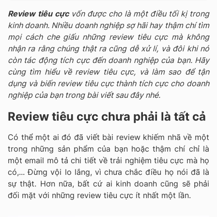
Review tiêu cực
vốn được cho là một điều tối kị trong
kinh doanh. Nhiều doanh nghiệp sợ hãi hay thậm chí tìm
mọi cách che giấu những review tiêu cực mà không
nhận ra rằng chúng thật ra cũng dễ xử lí, và đôi khi nó
còn tác động tích cực đến doanh nghiệp của bạn. Hãy
cùng tìm hiểu về review tiêu cực, và làm sao để tận
dụng và biến review tiêu cực thành tích cực cho doanh
nghiệp của bạn trong bài viết sau đây nhé.
Review tiêu cực chưa phải là tất cả
Có thể một ai đó đã viết bài review khiếm nhã về một
trong những sản phẩm của bạn hoặc thậm chí chỉ là
một email mô tả chi tiết về trải nghiệm tiêu cực mà họ
có,... Đừng vội lo lắng, vì chưa chắc điều họ nói đã là
sự thật. Hơn nữa, bất cứ ai kinh doanh cũng sẽ phải
đối mặt với những review tiêu cực ít nhất một lần.