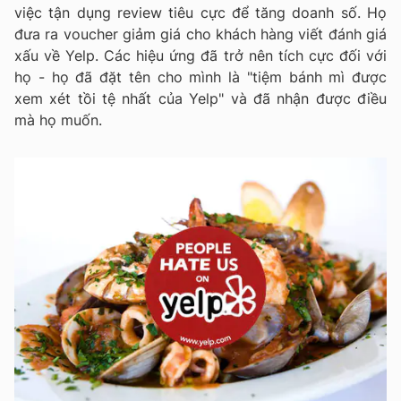
việc tận dụng review tiêu cực để tăng doanh số. Họ
đưa ra voucher giảm giá cho khách hàng viết đánh giá
xấu về Yelp. Các hiệu ứng đã trở nên tích cực đối với
họ - họ đã đặt tên cho mình là "tiệm bánh mì được
xem xét tồi tệ nhất của Yelp" và đã nhận được điều
mà họ muốn.