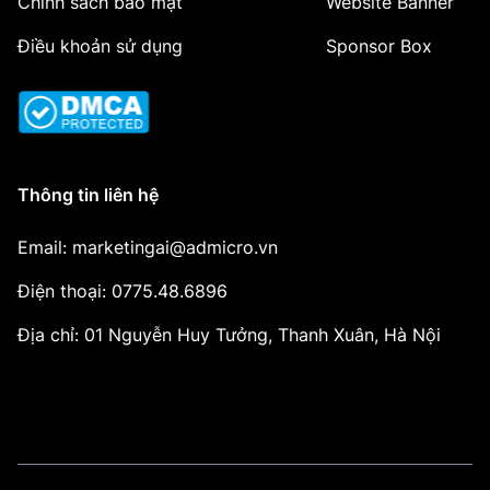
Chính sách bảo mật
Website Banner
Điều khoản sử dụng
Sponsor Box
Thông tin liên hệ
Email: marketingai@admicro.vn
Điện thoại: 0775.48.6896
Địa chỉ: 01 Nguyễn Huy Tưởng, Thanh Xuân, Hà Nội