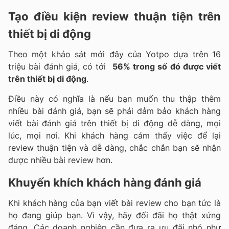
Tạo điều kiện review thuận tiện trên
thiết bị di động
Theo một khảo sát mới đây của Yotpo dựa trên 16
triệu bài đánh giá, có tới
56% trong số đó được viết
trên thiết bị di động
.
Điều này có nghĩa là nếu bạn muốn thu thập thêm
nhiều bài đánh giá, bạn sẽ phải đảm bảo khách hàng
viết bài đánh giá trên thiết bị di động dễ dàng, mọi
lúc, mọi nơi. Khi khách hàng cảm thấy việc để lại
review thuận tiện và dễ dàng, chắc chắn bạn sẽ nhận
được nhiều bài review hơn.
Khuyến khích khách hàng đánh giá
Khi khách hàng của bạn viết bài review cho bạn tức là
họ đang giúp bạn. Vì vậy, hãy đối đãi họ thật xứng
đáng. Các doanh nghiệp cần đưa ra ưu đãi nhỏ như