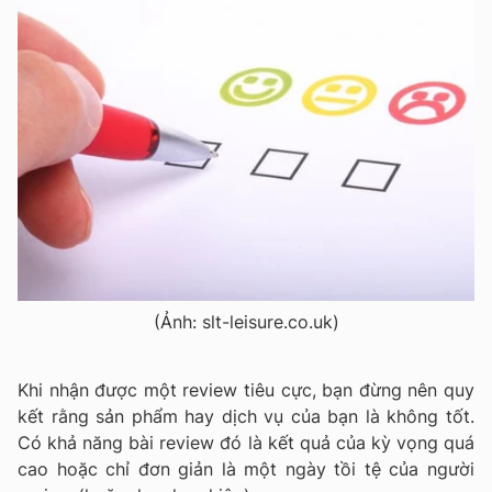
(Ảnh: slt-leisure.co.uk)
Khi nhận được một review tiêu cực, bạn đừng nên quy
kết rằng sản phẩm hay dịch vụ của bạn là không tốt.
Có khả năng bài review đó là kết quả của kỳ vọng quá
cao hoặc chỉ đơn giản là một ngày tồi tệ của người