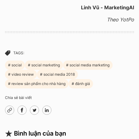
Linh Vũ - MarketingAI
Theo YotPo
TAGS:
social
social marketing
social media marketing
video review
social media 2018
review sản phẩm cho nhà hàng
đánh giá
Chia sẻ bài viết
Bình luận của bạn