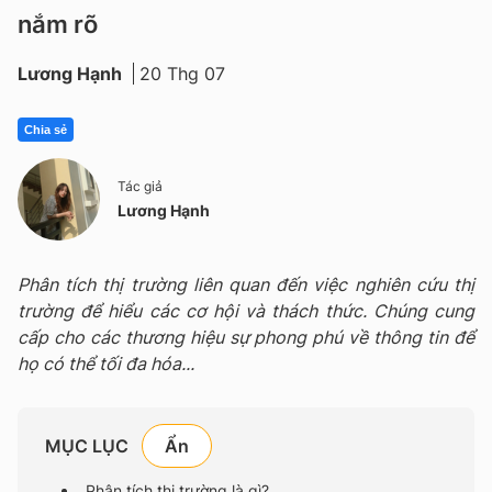
nắm rõ
Lương Hạnh
20 Thg 07
Chia sẻ
Tác giả
Lương Hạnh
Phân tích thị trường liên quan đến việc nghiên cứu thị
trường để hiểu các cơ hội và thách thức. Chúng cung
cấp cho các thương hiệu sự phong phú về thông tin để
họ có thể tối đa hóa...
MỤC LỤC
Phân tích thị trường là gì?