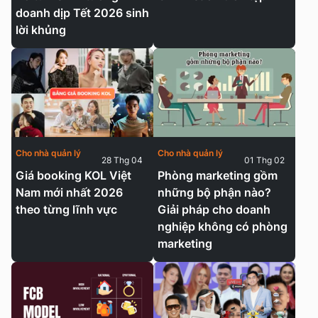
doanh dịp Tết 2026 sinh
lời khủng
Cho nhà quản lý
Cho nhà quản lý
28 Thg 04
01 Thg 02
Giá booking KOL Việt
Phòng marketing gồm
Nam mới nhất 2026
những bộ phận nào?
theo từng lĩnh vực
Giải pháp cho doanh
nghiệp không có phòng
marketing