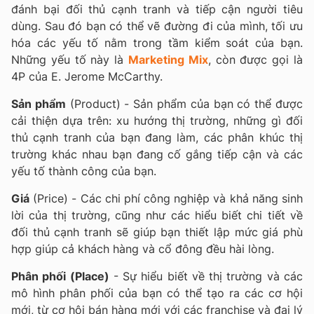
đánh bại đối thủ cạnh tranh và tiếp cận người tiêu
dùng. Sau đó bạn có thể vẽ đường đi của mình, tối ưu
hóa các yếu tố nằm trong tầm kiểm soát của bạn.
Những yếu tố này là
Marketing Mix
, còn được gọi là
4P của E. Jerome McCarthy.
Sản phẩm
(Product) - Sản phẩm của bạn có thể được
cải thiện dựa trên: xu hướng thị trường, những gì đối
thủ cạnh tranh của bạn đang làm, các phân khúc thị
trường khác nhau bạn đang cố gắng tiếp cận và các
yếu tố thành công của bạn.
Giá
(Price) - Các chi phí công nghiệp và khả năng sinh
lời của thị trường, cũng như các hiểu biết chi tiết về
đối thủ cạnh tranh sẽ giúp bạn thiết lập mức giá phù
hợp giúp cả khách hàng và cổ đông đều hài lòng.
Phân phối (Place
)
- Sự hiểu biết về thị trường và các
mô hình phân phối của bạn có thể tạo ra các cơ hội
mới, từ cơ hội bán hàng mới với các franchise và đại lý