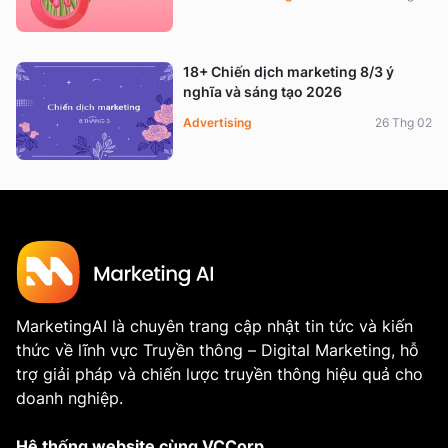
18+ Chiến dịch marketing 8/3 ý
nghĩa và sáng tạo 2026
Advertising
26 Thg 02
MarketingAI là chuyên trang cập nhật tin tức và kiến
thức về lĩnh vực Truyền thông – Digital Marketing, hỗ
trợ giải pháp và chiến lược truyền thông hiệu quả cho
doanh nghiệp.
Hệ thống website cùng VCCorp