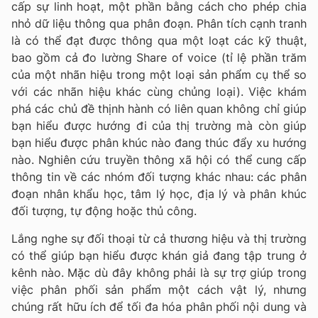
cấp sự linh hoạt, một phần bằng cách cho phép chia
nhỏ dữ liệu thông qua phân đoạn. Phân tích cạnh tranh
là có thể đạt được thông qua một loạt các kỹ thuật,
bao gồm cả đo lường Share of voice (tỉ lệ phần trăm
của một nhãn hiệu trong một loại sản phẩm cụ thể so
với các nhãn hiệu khác cùng chủng loại). Việc khám
phá các chủ đề thịnh hành có liên quan không chỉ giúp
bạn hiểu được hướng đi của thị trường mà còn giúp
bạn hiểu được phân khúc nào đang thúc đẩy xu hướng
nào. Nghiên cứu truyền thông xã hội có thể cung cấp
thông tin về các nhóm đối tượng khác nhau: các phân
đoạn nhân khẩu học, tâm lý học, địa lý và phân khúc
đối tượng, tự động hoặc thủ công.
Lắng nghe sự đối thoại từ cả thương hiệu và thị trường
có thể giúp bạn hiểu được khán giả đang tập trung ở
kênh nào. Mặc dù đây không phải là sự trợ giúp trong
việc phân phối sản phẩm một cách vật lý, nhưng
chúng rất hữu ích để tối đa hóa phân phối nội dung và