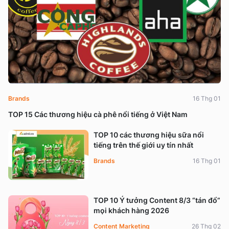
Brands
16 Thg 01
TOP 15 Các thương hiệu cà phê nổi tiếng ở Việt Nam
TOP 10 các thương hiệu sữa nổi
tiếng trên thế giới uy tín nhất
Brands
16 Thg 01
TOP 10 Ý tưởng Content 8/3 “tán đổ”
mọi khách hàng 2026
Content Marketing
26 Thg 02