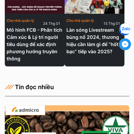
Cho nhà quản lý
Cho nhà quản lý
24 Thg 01
15 Thg 01
Mô hình FCB - Phân tích
Làn sóng Livestream
Cảm xúc & Lý trí người
bùng nổ 2024, thương
tiêu dùng để xác định
hiệu cần làm gì để “hốt
phương hướng truyền
bạc” tiếp vào 2025?
thông
Tin đọc nhiều