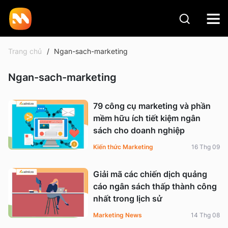
Trang chủ
Ngan-sach-marketing
Ngan-sach-marketing
79 công cụ marketing và phần
mềm hữu ích tiết kiệm ngân
sách cho doanh nghiệp
Kiến thức Marketing
16 Thg 09
Giải mã các chiến dịch quảng
cáo ngân sách thấp thành công
nhất trong lịch sử
Marketing News
14 Thg 08