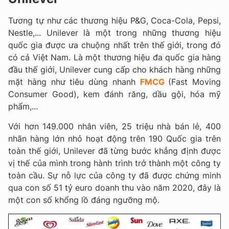
Tương tự như các thương hiệu P&G, Coca-Cola, Pepsi,
Nestle,... Unilever là một trong những thương hiệu
quốc gia được ưa chuộng nhất trên thế giới, trong đó
có cả Việt Nam. Là một thương hiệu đa quốc gia hàng
đầu thế giới, Unilever cung cấp cho khách hàng những
mặt hàng như tiêu dùng nhanh
FMCG
(Fast Moving
Consumer Good), kem đánh răng, dầu gội, hóa mỹ
phẩm,...
Với hơn 149.000 nhân viên, 25 triệu nhà bán lẻ, 400
nhãn hàng lớn nhỏ hoạt động trên 190 Quốc gia trên
toàn thế giới, Unilever đã từng bước khẳng định được
vị thế của mình trong hành trình trở thành một công ty
toàn cầu. Sự nỗ lực của công ty đã được chứng minh
qua con số 51 tỷ euro doanh thu vào năm 2020, đây là
một con số khổng lồ đáng ngưỡng mộ.