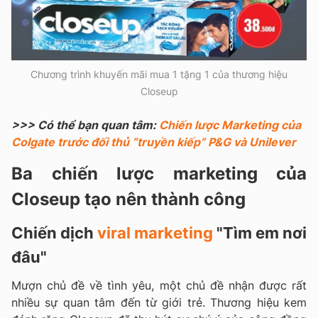
Chương trình khuyến mãi mua 1 tặng 1 của thương hiệu
Closeup
>>> Có thể bạn quan tâm:
Chiến lược Marketing của
Colgate trước đối thủ “truyền kiếp” P&G và Unilever
Ba chiến lược marketing của
Closeup tạo nên thành công
Chiến dịch
viral marketing
"Tìm em nơi
đâu"
Mượn chủ đề về tình yêu, một chủ đề nhận được rất
nhiều sự quan tâm đến từ giới trẻ. Thương hiệu kem