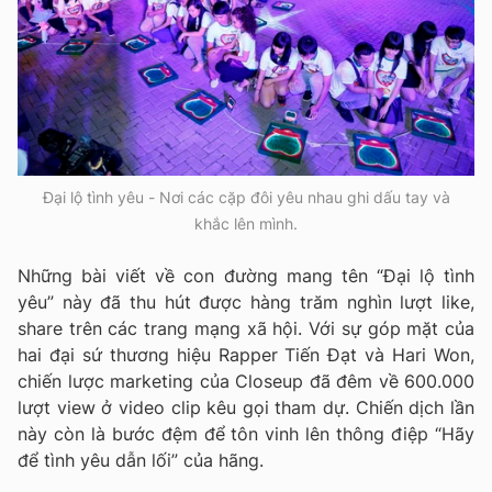
Đại lộ tình yêu - Nơi các cặp đôi yêu nhau ghi dấu tay và
khắc lên mình.
Những bài viết về con đường mang tên “Đại lộ tình
yêu” này đã thu hút được hàng trăm nghìn lượt like,
share trên các trang mạng xã hội. Với sự góp mặt của
hai đại sứ thương hiệu Rapper Tiến Đạt và Hari Won,
chiến lược marketing của Closeup đã đêm về 600.000
lượt view ở video clip kêu gọi tham dự. Chiến dịch lần
này còn là bước đệm để tôn vinh lên thông điệp “Hãy
để tình yêu dẫn lối” của hãng.