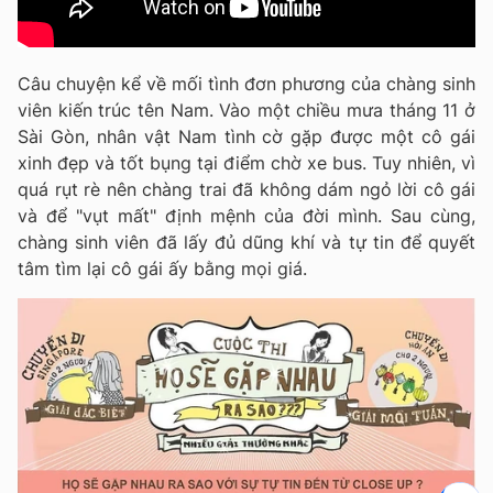
Câu chuyện kể về mối tình đơn phương của chàng sinh
viên kiến trúc tên Nam. Vào một chiều mưa tháng 11 ở
Sài Gòn, nhân vật Nam tình cờ gặp được một cô gái
xinh đẹp và tốt bụng tại điểm chờ xe bus. Tuy nhiên, vì
quá rụt rè nên chàng trai đã không dám ngỏ lời cô gái
và để "vụt mất" định mệnh của đời mình. Sau cùng,
chàng sinh viên đã lấy đủ dũng khí và tự tin để quyết
tâm tìm lại cô gái ấy bằng mọi giá.