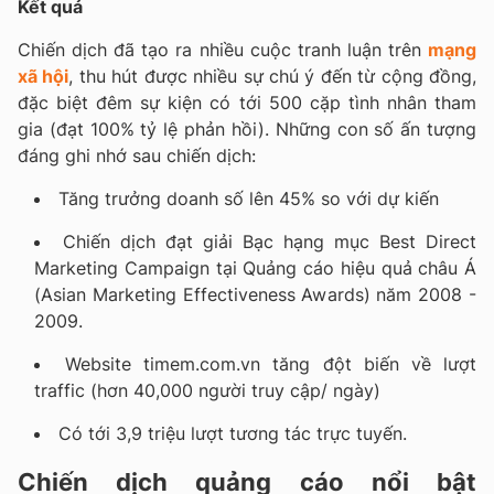
Kết quả
Chiến dịch đã tạo ra nhiều cuộc tranh luận trên
mạng
xã hội
, thu hút được nhiều sự chú ý đến từ cộng đồng,
đặc biệt đêm sự kiện có tới 500 cặp tình nhân tham
gia (đạt 100% tỷ lệ phản hồi). Những con số ấn tượng
đáng ghi nhớ sau chiến dịch:
Tăng trưởng doanh số lên 45% so với dự kiến
Chiến dịch đạt giải Bạc hạng mục Best Direct
Marketing Campaign tại Quảng cáo hiệu quả châu Á
(Asian Marketing Effectiveness Awards) năm 2008 -
2009.
Website timem.com.vn tăng đột biến về lượt
traffic (hơn 40,000 người truy cập/ ngày)
Có tới 3,9 triệu lượt tương tác trực tuyến.
Chiến dịch quảng cáo nổi bật