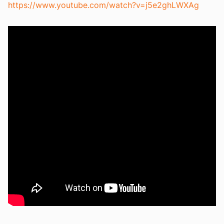
https://www.youtube.com/watch?v=j5e2ghLWXAg