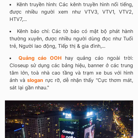
Kênh truyền hình: Các kênh truyền hình nổi tiếng,
được nhiều người xem như VTV3, VTV1, VTV2,
HTV7,...
Kênh báo chí: Các tờ báo có mật bộ phát hành
thường xuyên, được nhiều người dùng đọc như Tuổi
trẻ, Người lao động, Tiếp thị & gia đình,...
Quảng cáo OOH
hay quảng cáo ngoài trời:
Closeup sử dụng các bảng hiệu, banner ở các trung
tâm lớn, toà nhà cao tầng và trạm xe bus với hình
ảnh và
slogan
rực rỡ, dễ nhận thấy "Cực thơm mát,
sát lại gần nhau."