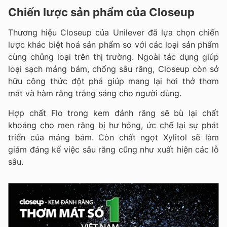
Chiến lược sản phẩm của Closeup
Thương hiệu Closeup của Unilever đã lựa chọn chiến
lược khác biệt hoá sản phẩm so với các loại sản phẩm
cùng chủng loại trên thị trường. Ngoài tác dụng giúp
loại sạch mảng bám, chống sâu răng, Closeup còn sở
hữu công thức đột phá giúp mang lại hơi thở thơm
mát và hàm răng trắng sáng cho người dùng.
Hợp chất Flo trong kem đánh răng sẽ bù lại chất
khoáng cho men răng bị hư hỏng, ức chế lại sự phát
triển của mảng bám. Còn chất ngọt Xylitol sẽ làm
giảm đáng kể việc sâu răng cũng như xuất hiện các lỗ
sâu.