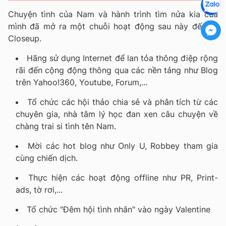
Chuyện tình của Nam và hành trình tìm nửa kia của
mình đã mở ra một chuỗi hoạt động sau này đến từ
Closeup.
Hãng sử dụng Internet để lan tỏa thông điệp rộng
rãi đến cộng động thông qua các nền tảng như Blog
trên Yahoo!360, Youtube, Forum,...
Tổ chức các hội thảo chia sẻ và phân tích từ các
chuyên gia, nhà tâm lý học đan xen câu chuyện về
chàng trai si tình tên Nam.
Mời các hot blog như Only U, Robbey tham gia
cùng chiến dịch.
Thực hiện các hoạt động offline như PR, Print-
ads, tờ rơi,...
Tổ chức "Đêm hội tình nhân" vào ngày Valentine