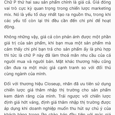
Chữ P thứ hai sau sản phẩm chính là giá cả. Giá đóng
vai trò cực kỳ quan trọng trong chiến lược marketing
mix. Nó là yếu tố duy nhất tạo ra nguồn thu, trong khi
các yếu tố còn lại thì đều cần đến chi phí để hoạt
động.
Không những vậy, giá cả còn phản ánh được một phần
giá trị của sản phẩm, khi bạn mua một sản phẩm mà
cảm thấy chi phí bạn trả cho sản phẩm ấy là phù hợp
thì tức là chữ P này đã làm thoả mãn nhu cầu của cả
người mua và người bán. Mặt khác thương hiệu cũng
cần đưa ra một mức giá cạnh tranh so với đối thủ
cùng ngành của mình.
Đối với thương hiệu Closeup, nhãn đã ưu tiên sử dụng
chiến lược giá thâm nhập thị trường cho sản phẩm
kem đánh răng của mình. Trái ngược với chiến lược
định giá hớt váng, định giá thâm nhập thị trường được
áp dụng khi doanh nghiệp muốn thu hút sự chú ý của
khách hàng trong lần chào bán đầu tiên với mức giá