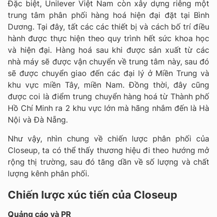
Đặc biệt, Unilever Việt Nam còn xây dựng riêng một
trung tâm phân phối hàng hoá hiện đại đặt tại Bình
Dương. Tại đây, tất các các thiết bị và cách bố trí điều
hành được thực hiện theo quy trình hết sức khoa học
và hiện đại. Hàng hoá sau khi được sản xuất từ các
nhà máy sẽ được vận chuyển về trung tâm này, sau đó
sẽ được chuyển giao đến các đại lý ở Miền Trung và
khu vực miền Tây, miền Nam. Đồng thời, đây cũng
được coi là điểm trung chuyển hàng hoá từ Thành phố
Hồ Chí Minh ra 2 khu vực lớn mà hãng nhắm đến là Hà
Nội và Đà Nẵng.
Như vậy, nhìn chung về chiến lược phân phối của
Closeup, ta có thể thấy thương hiệu đi theo hướng mở
rộng thị trường, sau đó tăng dần về số lượng và chất
lượng kênh phân phối.
Chiến lược xúc tiến của Closeup
Quảng cáo và PR