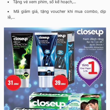
Tặng vé xem phim, sổ kế hoạch,...
Mã giảm giá, tặng voucher khi mua combo, dịp
lễ,...