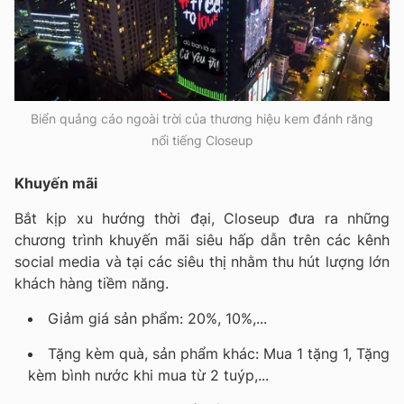
Biển quảng cáo ngoài trời của thương hiệu kem đánh răng
nổi tiếng Closeup
Khuyến mãi
Bắt kịp xu hướng thời đại, Closeup đưa ra những
chương trình khuyến mãi siêu hấp dẫn trên các kênh
social media và tại các siêu thị nhằm thu hút lượng lớn
khách hàng tiềm năng.
Giảm giá sản phẩm: 20%, 10%,...
Tặng kèm quà, sản phẩm khác: Mua 1 tặng 1, Tặng
kèm bình nước khi mua từ 2 tuýp,...