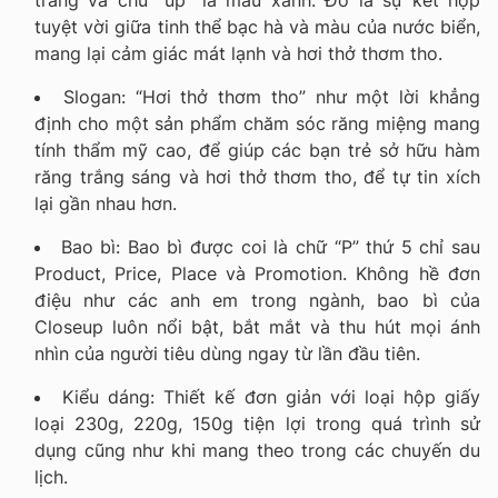
tuyệt vời giữa tinh thể bạc hà và màu của nước biển,
mang lại cảm giác mát lạnh và hơi thở thơm tho.
Slogan: “Hơi thở thơm tho” như một lời khẳng
định cho một sản phẩm chăm sóc răng miệng mang
tính thẩm mỹ cao, để giúp các bạn trẻ sở hữu hàm
răng trắng sáng và hơi thở thơm tho, để tự tin xích
lại gần nhau hơn.
Bao bì: Bao bì được coi là chữ “P” thứ 5 chỉ sau
Product, Price, Place và Promotion. Không hề đơn
điệu như các anh em trong ngành, bao bì của
Closeup luôn nổi bật, bắt mắt và thu hút mọi ánh
nhìn của người tiêu dùng ngay từ lần đầu tiên.
Kiểu dáng: Thiết kế đơn giản với loại hộp giấy
loại 230g, 220g, 150g tiện lợi trong quá trình sử
dụng cũng như khi mang theo trong các chuyến du
lịch.