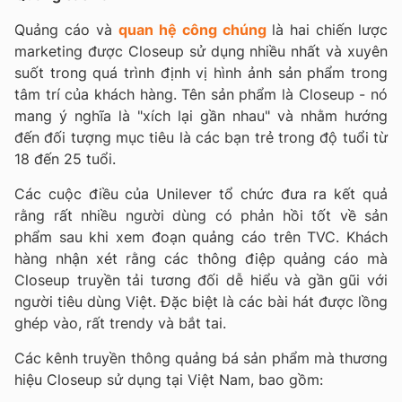
Quảng cáo và
quan hệ công chúng
là hai chiến lược
marketing được Closeup sử dụng nhiều nhất và xuyên
suốt trong quá trình định vị hình ảnh sản phẩm trong
tâm trí của khách hàng. Tên sản phẩm là Closeup - nó
mang ý nghĩa là "xích lại gần nhau" và nhằm hướng
đến đối tượng mục tiêu là các bạn trẻ trong độ tuổi từ
18 đến 25 tuổi.
Các cuộc điều của Unilever tổ chức đưa ra kết quả
rằng rất nhiều người dùng có phản hồi tốt về sản
phẩm sau khi xem đoạn quảng cáo trên TVC. Khách
hàng nhận xét rằng các thông điệp quảng cáo mà
Closeup truyền tải tương đối dễ hiểu và gần gũi với
người tiêu dùng Việt. Đặc biệt là các bài hát được lồng
ghép vào, rất trendy và bắt tai.
Các kênh truyền thông quảng bá sản phẩm mà thương
hiệu Closeup sử dụng tại Việt Nam, bao gồm: