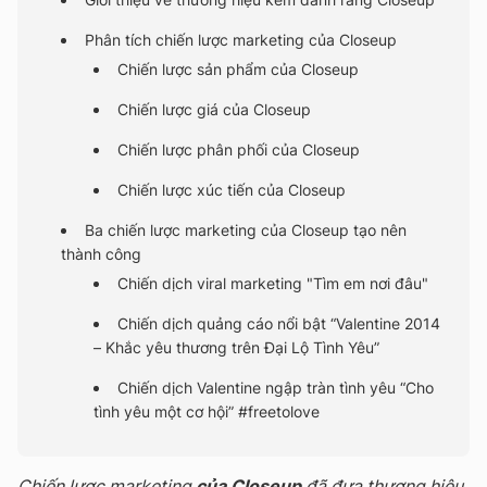
Phân tích chiến lược marketing của Closeup
Chiến lược sản phẩm của Closeup
Chiến lược giá của Closeup
Chiến lược phân phối của Closeup
Chiến lược xúc tiến của Closeup
Ba chiến lược marketing của Closeup tạo nên
thành công
Chiến dịch viral marketing "Tìm em nơi đâu"
Chiến dịch quảng cáo nổi bật “Valentine 2014
– Khắc yêu thương trên Đại Lộ Tình Yêu”
Chiến dịch Valentine ngập tràn tình yêu “Cho
tình yêu một cơ hội” #freetolove
Chiến lược marketing
của Closeup
đã đưa thương hiệu