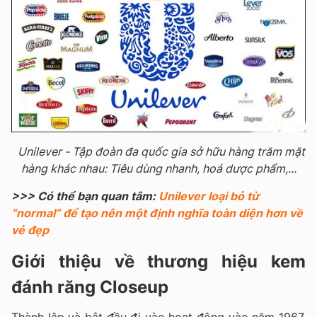
Unilever - Tập đoàn đa quốc gia sở hữu hàng trăm mặt
hàng khác nhau: Tiêu dùng nhanh, hoá dược phẩm,...
>>> Có thể bạn quan tâm:
Unilever loại bỏ từ
“normal” để tạo nên một định nghĩa toàn diện hơn về
vẻ đẹp
Giới thiệu về thương hiệu kem
đánh răng Closeup
Thành lập và bắt đầu đi vào hoạt động vào năm 1967,