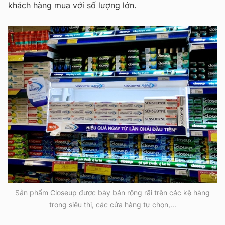
khách hàng mua với số lượng lớn.
Sản phẩm Closeup được bày bán rộng rãi trên các kệ hàng
trong siêu thị, các cửa hàng tự chọn,...