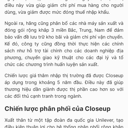
điều này vừa giúp giảm chi phí mua hàng cho người
dùng, vừa giảm được mức đóng thuế nhập khẩu.
Ngoài ra, hãng cũng phân bổ các nhà máy sản xuất và
đóng gói rộng khắp 3 miền Bắc, Trung, Nam để đảm
bảo vấn đề lưu trữ kho bãi và giảm chi phí vận chuyển.
Kế đó, công ty cũng đồng thời thực hiện các chính
sách như hỗ trợ tài chính cho các doanh nghiệp địa
phương, chuyển giao kỹ thuật cho các đại lý và tổ
chức các chương trình huấn luyện sản xuất.
Chiến lược giá thâm nhập thị trường đã được Closeup
áp dụng trong khoảng 5 năm đầu. Điều này đã giúp
thương hiệu dần giành được thị phần cao hơn so với
các đối thủ cạnh tranh trong ngành.
Chiến lược phân phối của Closeup
Xuất thân từ một tập đoàn đa quốc gia Unilever, tạo
điều kiện thuận lợi cho hệ thống phân phối rộng khắp