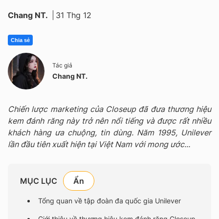
Chang NT.
31 Thg 12
Chia sẻ
Tác giả
Chang NT.
Chiến lược marketing của Closeup đã đưa thương hiệu
kem đánh răng này trở nên nổi tiếng và được rất nhiều
khách hàng ưa chuộng, tin dùng. Năm 1995, Unilever
lần đầu tiên xuất hiện tại Việt Nam với mong ước...
MỤC LỤC
Tổng quan về tập đoàn đa quốc gia Unilever
Giới thiệu về thương hiệu kem đánh răng Closeup