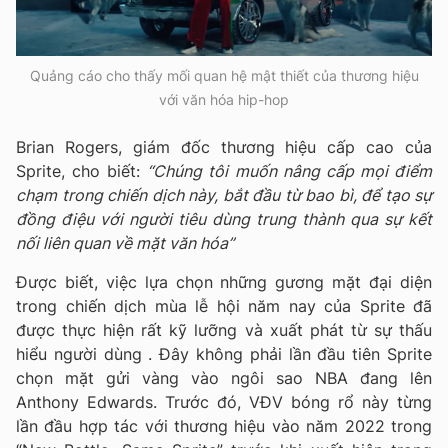
Quảng cáo cho thấy mối quan hệ mật thiết của thương hiệu
với văn hóa hip-hop
Brian Rogers, giám đốc thương hiệu cấp cao của
Sprite, cho biết:
“Chúng tôi muốn nâng cấp mọi điểm
chạm trong chiến dịch này, bắt đầu từ bao bì, để tạo sự
đồng điệu với người tiêu dùng trung thành qua sự kết
nối liên quan về mặt văn hóa”
Được biết, việc lựa chọn những gương mặt đại diện
trong chiến dịch mùa lễ hội năm nay của Sprite đã
được thực hiện rất kỹ lưỡng và xuất phát từ sự thấu
hiểu người dùng . Đây không phải lần đầu tiên Sprite
chọn mặt gửi vàng vào ngôi sao NBA đang lên
Anthony Edwards. Trước đó, VĐV bóng rổ này từng
lần đầu hợp tác với thương hiệu vào năm 2022 trong