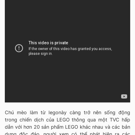
Chú mèo làm từ legonày càng trở nên sống động
trong chiến dịch của LEGO thông qua một TVC hấp
dẫn với hơn 20 sản phẩm LEGO khác nhau và các bản
dựng độc đáo. người xem có thể phát hiện ra các