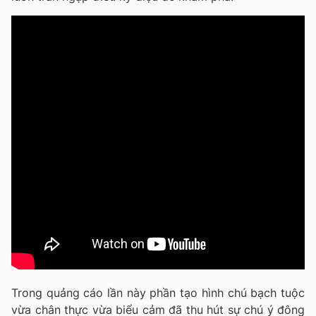
Trong quảng cáo lần này phần tạo hình chú bạch tuộc
vừa chân thực vừa biểu cảm đã thu hút sự chú ý đông