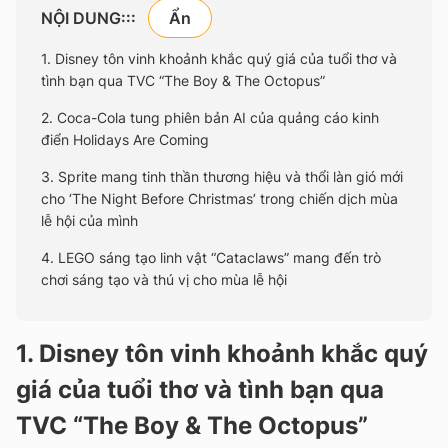
NỘI DUNG:::
1. Disney tôn vinh khoảnh khắc quý giá của tuổi thơ và
tình bạn qua TVC “The Boy & The Octopus”
2. Coca-Cola tung phiên bản AI của quảng cáo kinh
điển Holidays Are Coming
3. Sprite mang tinh thần thương hiệu và thổi làn gió mới
cho ‘The Night Before Christmas’ trong chiến dịch mùa
lễ hội của mình
4. LEGO sáng tạo linh vật “Cataclaws” mang đến trò
chơi sáng tạo và thú vị cho mùa lễ hội
1. Disney tôn vinh khoảnh khắc quý
giá của tuổi thơ và tình bạn qua
TVC “The Boy & The Octopus”