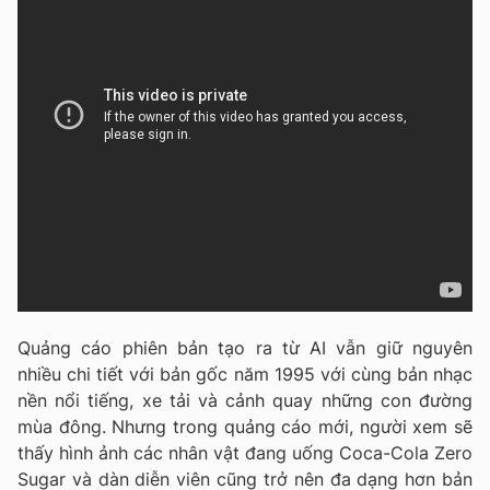
Quảng cáo phiên bản tạo ra từ AI vẫn giữ nguyên
nhiều chi tiết với bản gốc năm 1995 với cùng bản nhạc
nền nổi tiếng, xe tải và cảnh quay những con đường
mùa đông. Nhưng trong quảng cáo mới, người xem sẽ
thấy hình ảnh các nhân vật đang uống Coca-Cola Zero
Sugar và dàn diễn viên cũng trở nên đa dạng hơn bản