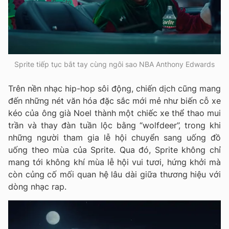
Sprite tiếp tục bắt tay cùng ngôi sao NBA Anthony Edwards
Trên nền nhạc hip-hop sôi động, chiến dịch cũng mang
đến những nét văn hóa đặc sắc mới mẻ như biến cỗ xe
kéo của ông già Noel thành một chiếc xe thể thao mui
trần và thay đàn tuần lộc bằng “wolfdeer”, trong khi
những người tham gia lễ hội chuyển sang uống đồ
uống theo mùa của Sprite. Qua đó, Sprite không chỉ
mang tới không khí mùa lễ hội vui tươi, hứng khởi mà
còn củng cố mối quan hệ lâu dài giữa thương hiệu với
dòng nhạc rap.