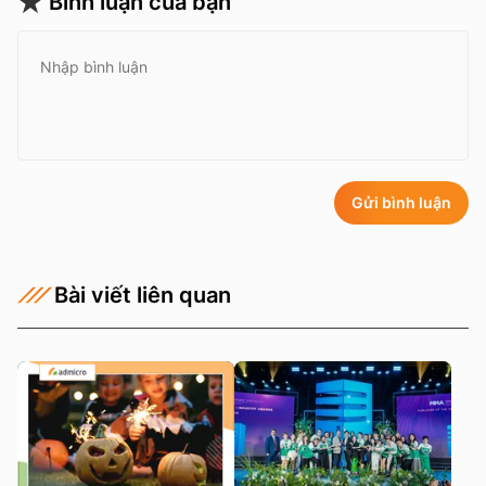
Bình luận của bạn
Gửi bình luận
Bài viết liên quan