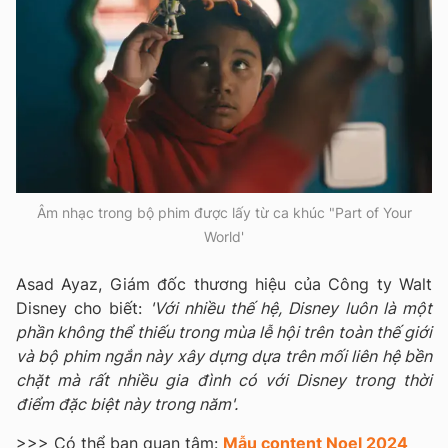
Âm nhạc trong bộ phim được lấy từ ca khúc "Part of Your
World'
Asad Ayaz, Giám đốc thương hiệu của Công ty Walt
Disney cho biết:
'Với nhiều thế hệ, Disney luôn là một
phần không thể thiếu trong mùa lễ hội trên toàn thế giới
và bộ phim ngắn này xây dựng dựa trên mối liên hệ bền
chặt mà rất nhiều gia đình có với Disney trong thời
điểm đặc biệt này trong năm'.
>>> Có thể bạn quan tâm:
Mẫu content Noel 2024