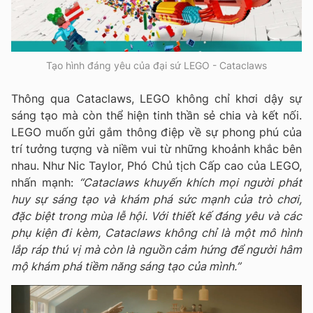
Tạo hình đáng yêu của đại sứ LEGO - Cataclaws
Thông qua Cataclaws, LEGO không chỉ khơi dậy sự
sáng tạo mà còn thể hiện tinh thần sẻ chia và kết nối.
LEGO muốn gửi gắm thông điệp về sự phong phú của
trí tưởng tượng và niềm vui từ những khoảnh khắc bên
nhau. Như Nic Taylor, Phó Chủ tịch Cấp cao của LEGO,
nhấn mạnh:
“Cataclaws khuyến khích mọi người phát
huy sự sáng tạo và khám phá sức mạnh của trò chơi,
đặc biệt trong mùa lễ hội. Với thiết kế đáng yêu và các
phụ kiện đi kèm, Cataclaws không chỉ là một mô hình
lắp ráp thú vị mà còn là nguồn cảm hứng để người hâm
mộ khám phá tiềm năng sáng tạo của mình.”