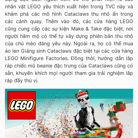
nhân vật LEGO yêu thích xuất hiện trong TVC này và
khám phá các mô hình Cataclaws thu nhỏ ẩn trong
các cảnh quay. Thêm vào đó, các cửa hàng LEGO
cũng cung cấp các sự kiện Make & Take đặc biệt, nơi
người hâm mộ có thể tự xây dựng phiên bản thu nhỏ
của chú mèo đáng yêu này. Ngoài ra, họ có thể mua
áo len Giáng sinh Cataclaws đặc biệt tại các cửa hàng
LEGO Minifigure Factories. Đồng thời, hướng dẫn lắp
ráp chiếc mũ beanie đặc trưng của Cataclaws cũng có
sẵn, khuyến khích mọi người tham gia trải nghiệm lắp
ráp đầy thú vị.