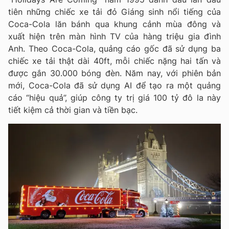
tiên những chiếc xe tải đỏ Giáng sinh nổi tiếng của
Coca-Cola lăn bánh qua khung cảnh mùa đông và
xuất hiện trên màn hình TV của hàng triệu gia đình
Anh. Theo Coca-Cola, quảng cáo gốc đã sử dụng ba
chiếc xe tải thật dài 40ft, mỗi chiếc nặng hai tấn và
được gắn 30.000 bóng đèn. Năm nay, với phiên bản
mới, Coca-Cola đã sử dụng AI để tạo ra một quảng
cáo “hiệu quả”, giúp công ty trị giá 100 tỷ đô la này
tiết kiệm cả thời gian và tiền bạc.