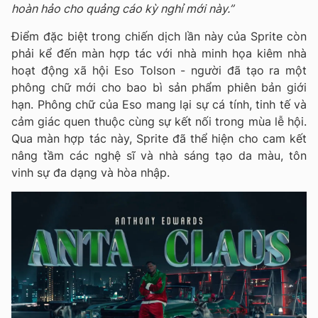
hoàn hảo cho quảng cáo kỳ nghỉ mới này.”
Điểm đặc biệt trong chiến dịch lần này của Sprite còn
phải kể đến màn hợp tác với nhà minh họa kiêm nhà
hoạt động xã hội Eso Tolson - người đã tạo ra một
phông chữ mới cho bao bì sản phẩm phiên bản giới
hạn. Phông chữ của Eso mang lại sự cá tính, tinh tế và
cảm giác quen thuộc cùng sự kết nối trong mùa lễ hội.
Qua màn hợp tác này, Sprite đã thể hiện cho cam kết
nâng tầm các nghệ sĩ và nhà sáng tạo da màu, tôn
vinh sự đa dạng và hòa nhập.