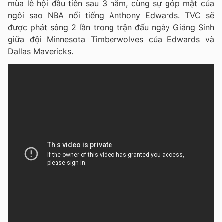
mùa lễ hội đầu tiên sau 3 năm, cùng sự góp mặt của
ngôi sao NBA nổi tiếng Anthony Edwards. TVC sẽ
được phát sóng 2 lần trong trận đấu ngày Giáng Sinh
giữa đội Minnesota Timberwolves của Edwards và
Dallas Mavericks.