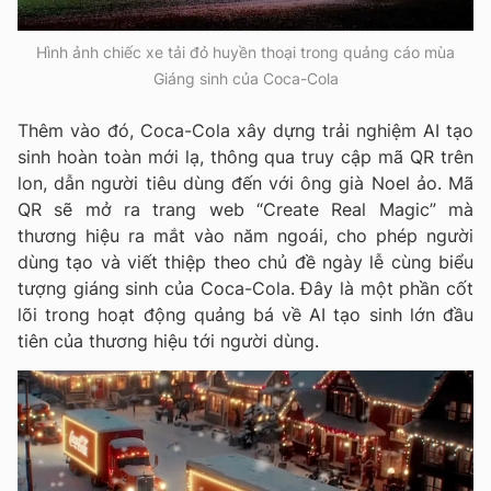
Hình ảnh chiếc xe tải đỏ huyền thoại trong quảng cáo mùa
Giáng sinh của Coca-Cola
Thêm vào đó, Coca-Cola xây dựng trải nghiệm AI tạo
sinh hoàn toàn mới lạ, thông qua truy cập mã QR trên
lon, dẫn người tiêu dùng đến với ông già Noel ảo. Mã
QR sẽ mở ra trang web “Create Real Magic” mà
thương hiệu ra mắt vào năm ngoái, cho phép người
dùng tạo và viết thiệp theo chủ đề ngày lễ cùng biểu
tượng giáng sinh của Coca-Cola. Đây là một phần cốt
lõi trong hoạt động quảng bá về AI tạo sinh lớn đầu
tiên của thương hiệu tới người dùng.