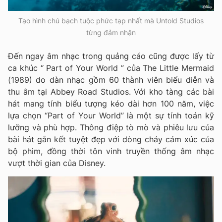
Tạo hình chú bạch tuộc phức tạp nhất mà Untold Studios
từng đảm nhận
Đến ngay âm nhạc trong quảng cáo cũng được lấy từ
ca khúc “ Part of Your World ” của The Little Mermaid
(1989) do dàn nhạc gồm 60 thành viên biểu diễn và
thu âm tại Abbey Road Studios. Với kho tàng các bài
hát mang tính biểu tượng kéo dài hơn 100 năm, việc
lựa chọn “Part of Your World” là một sự tính toán kỹ
lưỡng và phù hợp. Thông điệp tò mò và phiêu lưu của
bài hát gắn kết tuyệt đẹp với dòng chảy cảm xúc của
bộ phim, đồng thời tôn vinh truyền thống âm nhạc
vượt thời gian của Disney.