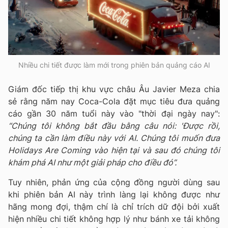
Nhiều chi tiết được làm mới trong phiên bản quảng cáo AI
Giám đốc tiếp thị khu vực châu Âu Javier Meza chia
sẻ rằng năm nay Coca-Cola đặt mục tiêu đưa quảng
cáo gần 30 năm tuổi này vào "thời đại ngày nay":
“Chúng tôi không bắt đầu bằng câu nói: 'Được rồi,
chúng ta cần làm điều này với AI. Chúng tôi muốn đưa
Holidays Are Coming vào hiện tại và sau đó chúng tôi
khám phá AI như một giải pháp cho điều đó”.
Tuy nhiên, phản ứng của cộng đồng người dùng sau
khi phiên bản AI này trình làng lại không được như
hãng mong đợi, thậm chí là chỉ trích dữ đội bởi xuất
hiện nhiều chi tiết không hợp lý như bánh xe tải không