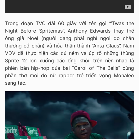
Trong đoạn TVC dài 60 giây với tên gọi “’Twas the
Night Before Spritemas”, Anthony Edwards thay thế
ông già Noel (người đang phải nghỉ ngơi do chấn
thương cổ chân) và hóa thân thành “Anta Claus”. Nam
VĐV đã thực hiện các cú ném và úp rổ những thùng
Sprite 12 lon xuống các ống khói, trên nền nhạc là
phiên bản hip-hop của bài “Carol of The Bells” cùng
phần thơ mới do nữ rapper trẻ triển vọng Monaleo
sáng tác.