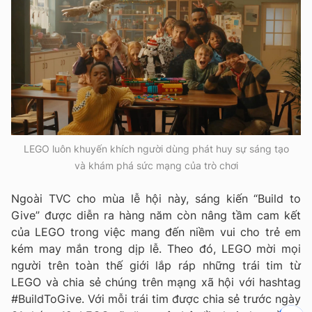
LEGO luôn khuyến khích người dùng phát huy sự sáng tạo
và khám phá sức mạng của trò chơi
Ngoài TVC cho mùa lễ hội này, sáng kiến “Build to
Give” được diễn ra hàng năm còn nâng tầm cam kết
của LEGO trong việc mang đến niềm vui cho trẻ em
kém may mắn trong dịp lễ. Theo đó, LEGO mời mọi
người trên toàn thế giới lắp ráp những trái tim từ
LEGO và chia sẻ chúng trên mạng xã hội với hashtag
#BuildToGive. Với mỗi trái tim được chia sẻ trước ngày