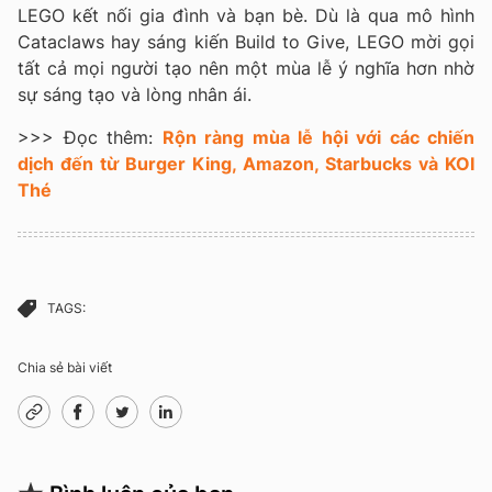
LEGO kết nối gia đình và bạn bè. Dù là qua mô hình
Cataclaws hay sáng kiến Build to Give, LEGO mời gọi
tất cả mọi người tạo nên một mùa lễ ý nghĩa hơn nhờ
sự sáng tạo và lòng nhân ái.
>>> Đọc thêm:
Rộn ràng mùa lễ hội với các chiến
dịch đến từ Burger King, Amazon, Starbucks và KOI
Thé
TAGS:
Chia sẻ bài viết