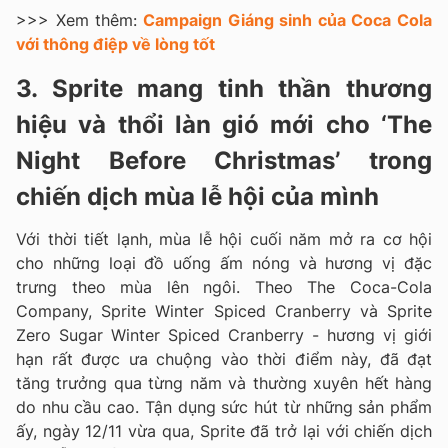
>>> Xem thêm:
Campaign Giáng sinh của Coca Cola
với thông điệp về lòng tốt
3. Sprite mang tinh thần thương
hiệu và thổi làn gió mới cho ‘The
Night Before Christmas’ trong
chiến dịch mùa lễ hội của mình
Với thời tiết lạnh, mùa lễ hội cuối năm mở ra cơ hội
cho những loại đồ uống ấm nóng và hương vị đặc
trưng theo mùa lên ngôi. Theo The Coca-Cola
Company, Sprite Winter Spiced Cranberry và Sprite
Zero Sugar Winter Spiced Cranberry - hương vị giới
hạn rất được ưa chuộng vào thời điểm này, đã đạt
tăng trưởng qua từng năm và thường xuyên hết hàng
do nhu cầu cao. Tận dụng sức hút từ những sản phẩm
ấy, ngày 12/11 vừa qua, Sprite đã trở lại với chiến dịch