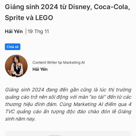
Giáng sinh 2024 từ Disney, Coca-Cola,
Sprite và LEGO
Hải Yến
19 Thg 11
Chia sẻ
Content Writer tại Marketing AI
Hải Yến
Giáng sinh 2024 đang đến gần cũng là lúc thị trường
quảng cáo trở nên sôi động với màn “so tài” đến từ các
thương hiệu đình đám. Cùng Marketing AI điểm qua 4
TVC quảng cáo ấn tượng độc đáo chào đón lễ Giáng
sinh năm nay.