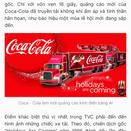
gốc. Chỉ với vỏn vẹn 16 giây, quảng cáo mới của
Coca-Cola đã truyền tải không khí ấm áp và tinh thần
hân hoan, như báo hiệu một mùa lễ hội mới đang sắp
đến.
Coca - Cola làm mới quảng cáo kinh điển bằng AI
Điểm khác biệt thú vị nhất trong TVC phải đến đến
hình ảnh những chiếc xe tải. Theo đó, chiến dịch gốc
“Holidays Are Coming” năm 1995 đánh dấu lần đầu