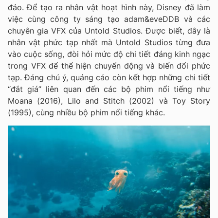
đảo. Để tạo ra nhân vật hoạt hình này, Disney đã làm
việc cùng công ty sáng tạo adam&eveDDB và các
chuyên gia VFX của Untold Studios. Được biết, đây là
nhân vật phức tạp nhất mà Untold Studios từng đưa
vào cuộc sống, đòi hỏi mức độ chi tiết đáng kinh ngạc
trong VFX để thể hiện chuyển động và biến đổi phức
tạp. Đáng chú ý, quảng cáo còn kết hợp những chi tiết
“đắt giá” liên quan đến các bộ phim nổi tiếng như
Moana (2016), Lilo and Stitch (2002) và Toy Story
(1995), cùng nhiều bộ phim nổi tiếng khác.