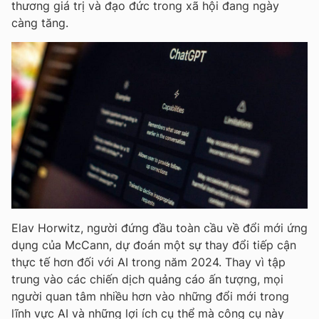
thương giá trị và đạo đức trong xã hội đang ngày
càng tăng.
Elav Horwitz, người đứng đầu toàn cầu về đổi mới ứng
dụng của McCann, dự đoán một sự thay đổi tiếp cận
thực tế hơn đối với AI trong năm 2024. Thay vì tập
trung vào các chiến dịch quảng cáo ấn tượng, mọi
người quan tâm nhiều hơn vào những đổi mới trong
lĩnh vực AI và những lợi ích cụ thể mà công cụ này