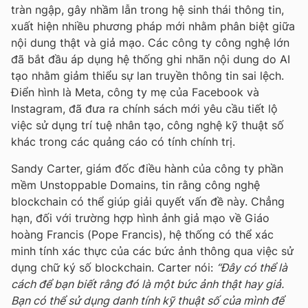
tràn ngập, gây nhầm lẫn trong hệ sinh thái thông tin,
xuất hiện nhiều phương pháp mới nhằm phân biệt giữa
nội dung thật và giả mạo. Các công ty công nghệ lớn
đã bắt đầu áp dụng hệ thống ghi nhãn nội dung do AI
tạo nhằm giảm thiểu sự lan truyền thông tin sai lệch.
Điển hình là Meta, công ty mẹ của Facebook và
Instagram, đã đưa ra chính sách mới yêu cầu tiết lộ
việc sử dụng trí tuệ nhân tạo, công nghệ kỹ thuật số
khác trong các quảng cáo có tính chính trị.
Sandy Carter, giám đốc điều hành của công ty phần
mềm Unstoppable Domains, tin rằng công nghệ
blockchain có thể giúp giải quyết vấn đề này. Chẳng
hạn, đối với trường hợp hình ảnh giả mạo về Giáo
hoàng Francis (Pope Francis), hệ thống có thể xác
minh tính xác thực của các bức ảnh thông qua việc sử
dụng chữ ký số blockchain. Carter nói:
“Đây có thể là
cách để bạn biết rằng đó là một bức ảnh thật hay giả.
Bạn có thể sử dụng danh tính kỹ thuật số của mình để