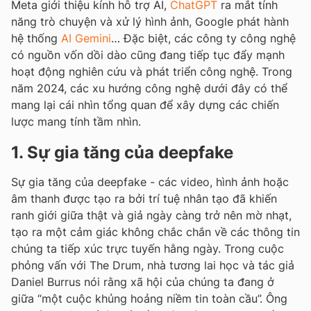
Meta giới thiệu kính hỗ trợ AI,
ChatGPT
ra mắt tính
năng trò chuyện và xử lý hình ảnh, Google phát hành
hệ thống
AI Gemini
… Đặc biệt, các công ty công nghệ
có nguồn vốn dồi dào cũng đang tiếp tục đẩy mạnh
hoạt động nghiên cứu và phát triển công nghệ. Trong
năm 2024, các xu hướng công nghệ dưới đây có thể
mang lại cái nhìn tổng quan để xây dựng các chiến
lược mang tính tầm nhìn.
1. Sự gia tăng của deepfake
Sự gia tăng của deepfake - các video, hình ảnh hoặc
âm thanh được tạo ra bởi trí tuệ nhân tạo đã khiến
ranh giới giữa thật và giả ngày càng trở nên mờ nhạt,
tạo ra một cảm giác không chắc chắn về các thông tin
chúng ta tiếp xúc trực tuyến hằng ngày. Trong cuộc
phỏng vấn với The Drum, nhà tương lai học và tác giả
Daniel Burrus nói rằng xã hội của chúng ta đang ở
giữa “một cuộc khủng hoảng niềm tin toàn cầu”. Ông