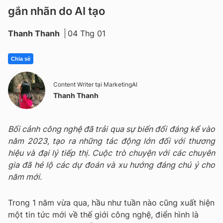
gắn nhãn do AI tạo
Thanh Thanh
04 Thg 01
Chia sẻ
Content Writer tại MarketingAI
Thanh Thanh
Bối cảnh công nghệ đã trải qua sự biến đổi đáng kể vào
năm 2023, tạo ra những tác động lớn đối với thương
hiệu và đại lý tiếp thị. Cuộc trò chuyện với các chuyên
gia đã hé lộ các dự đoán và xu hướng đáng chú ý cho
năm mới.
Trong 1 năm vừa qua, hầu như tuần nào cũng xuất hiện
một tin tức mới về thế giới công nghệ, điển hình là