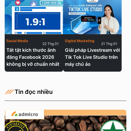
Social Media
Digital Marketing
22 Thg 01
21 Thg 01
Tất tật kích thước ảnh
Giải pháp Livestream với
đăng Facebook 2026
Tik Tok Live Studio trên
không bị vỡ chuẩn nhất
máy chủ ảo
Tin đọc nhiều