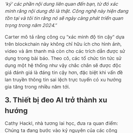
'ký' các phần nội dung liên quan đến bạn, từ đó xác
minh rằng nội dung đó là thật. Công nghệ này hiện đang
tồn tại và tôi tin rằng nó sẽ ngày càng phát triển quan
trọng trong năm 2024.”
Carter mô tả rằng công cụ "xác minh độ tin cậy" dựa
trên blockchain này không chỉ hữu ích cho hình ảnh,
video và âm thanh mà còn cho các trích dẫn được sử
dụng trong bài báo. Theo cô, các tổ chức tin tức sử
dụng một hệ thống như vậy chắc chắn sẽ được độc
giả đánh giá là đáng tin cậy hơn, đặc biệt khi vấn đề
lan truyền thông tin sai lệch trực tuyến có xu hướng
gia tăng trong nhiều năm tới.
3. Thiết bị đeo AI trở thành xu
hướng
Cathy Hackl, nhà tương lai học, đưa ra quan điểm:
Chúng ta đang bước vào kỷ nguyên của các công