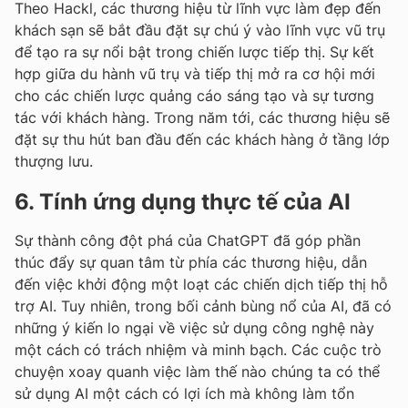
Theo Hackl, các thương hiệu từ lĩnh vực làm đẹp đến
khách sạn sẽ bắt đầu đặt sự chú ý vào lĩnh vực vũ trụ
để tạo ra sự nổi bật trong chiến lược tiếp thị. Sự kết
hợp giữa du hành vũ trụ và tiếp thị mở ra cơ hội mới
cho các chiến lược quảng cáo sáng tạo và sự tương
tác với khách hàng. Trong năm tới, các thương hiệu sẽ
đặt sự thu hút ban đầu đến các khách hàng ở tầng lớp
thượng lưu.
6. Tính ứng dụng thực tế của AI
Sự thành công đột phá của ChatGPT đã góp phần
thúc đẩy sự quan tâm từ phía các thương hiệu, dẫn
đến việc khởi động một loạt các chiến dịch tiếp thị hỗ
trợ AI. Tuy nhiên, trong bối cảnh bùng nổ của AI, đã có
những ý kiến lo ngại về việc sử dụng công nghệ này
một cách có trách nhiệm và minh bạch. Các cuộc trò
chuyện xoay quanh việc làm thế nào chúng ta có thể
sử dụng AI một cách có lợi ích mà không làm tổn