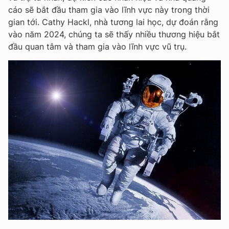
cáo sẽ bắt đầu tham gia vào lĩnh vực này trong thời
gian tới. Cathy Hackl, nhà tương lai học, dự đoán rằng
vào năm 2024, chúng ta sẽ thấy nhiều thương hiệu bắt
đầu quan tâm và tham gia vào lĩnh vực vũ trụ.