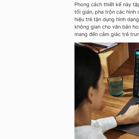
Phong cách thiết kế này tậ
tối giản, pha trộn các hìn
hiệu trẻ tận dụng hình dạng
không gian cho văn bản hoặ
mang đến cảm giác trẻ trung