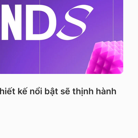
iết kế nổi bật sẽ thịnh hành