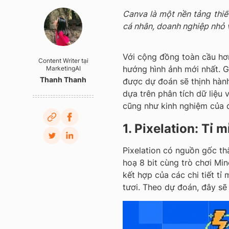
Canva là một nền tảng thiế
cá nhân, doanh nghiệp nhỏ v
Với cộng đồng toàn cầu hơ
Content Writer tại
hướng hình ảnh mới nhất. G
MarketingAI
Thanh Thanh
được dự đoán sẽ thịnh hàn
dựa trên phân tích dữ liệu 
cũng như kinh nghiệm của đ
1. Pixelation: Tỉ m
Pixelation có nguồn gốc t
hoạ 8 bit cùng trò chơi Min
kết hợp của các chi tiết tỉ
tươi. Theo dự đoán, đây sẽ