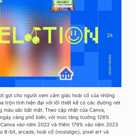
hơi gợi cho người xem cảm giác hoài cổ của những
 trộn tính hiện đại với lối thiết kế có các đường nét
ng màu sắc bắt mắt. Theo cập nhật của Canva,
 ngày càng phổ biến, với mức tăng trưởng 126%
ên Canva vào năm 2022 và thêm 179% vào năm 2023
 8-bit, arcade, hoài cổ (nostalgic), pixel art và