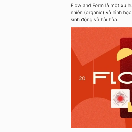
Flow and Form là một xu hư
nhiên (organic) và hình họ
sinh động và hài hòa.