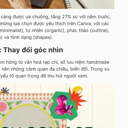
càng được ưa chuộng, tăng 27% so với năm trước,
những lựa chọn được yêu thích trên Canva, với các
minimalist), tự nhiên (organic), phác thảo (outline),
e) và hình dạng (shapes).
: Thay đổi góc nhìn
ảm hứng từ văn hoá tạp chí, sổ lưu niệm handmade
 nên những cảnh quan đa chiều, biến đổi. Trong xu
yếu tố quan trọng để thu hút người xem.