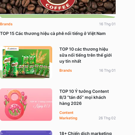
Brands
16 Thg 01
TOP 15 Các thương hiệu cà phê nổi tiếng ở Việt Nam
TOP 10 các thương hiệu
sữa nổi tiếng trên thế giới
uy tín nhất
Brands
16 Thg 01
TOP 10 Ý tưởng Content
8/3 “tán đổ” mọi khách
hàng 2026
Content
Marketing
26 Thg 02
18+ Chiến dịch marketing