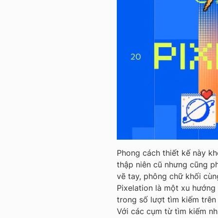
Phong cách thiết kế này k
thập niên cũ nhưng cũng pha
vẽ tay, phông chữ khối cù
Pixelation là một xu hướng
trong số lượt tìm kiếm tr
Với các cụm từ tìm kiếm như