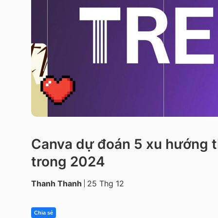
Canva dự đoán 5 xu hướng th
trong 2024
Thanh Thanh
25 Thg 12
Chia sẻ