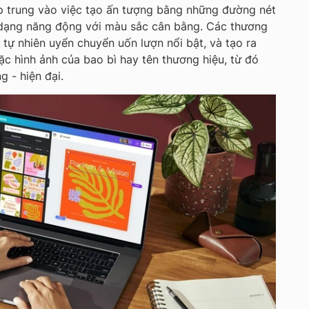
p trung vào việc tạo ấn tượng bằng những đường nét
h dạng năng động với màu sắc cân bằng. Các thương
 tự nhiên uyển chuyển uốn lượn nổi bật, và tạo ra
c hình ảnh của bao bì hay tên thương hiệu, từ đó
 - hiện đại.