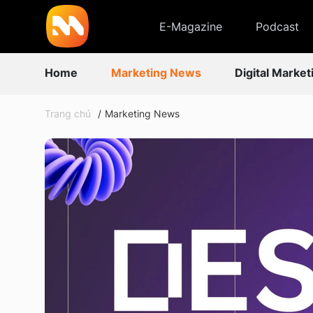
E-Magazine
Podcast
Home
Marketing News
Digital Market
Trang chủ
Marketing News