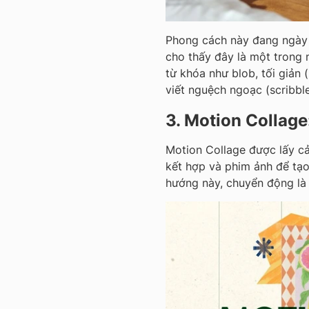
Phong cách này đang ngày 
cho thấy đây là một trong 
từ khóa như blob, tối giản (
viết nguệch ngoạc (scribbl
3. Motion Collage
Motion Collage được lấy c
kết hợp và phim ảnh để tạo
hướng này, chuyển động là 