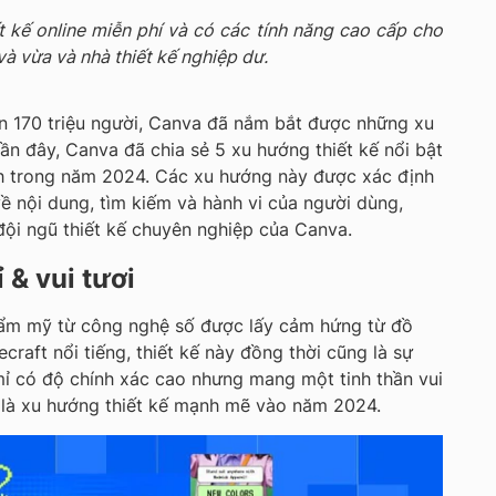
t kế online miễn phí và có các tính năng cao cấp cho
à vừa và nhà thiết kế nghiệp dư.
n 170 triệu người, Canva đã nắm bắt được những xu
ần đây, Canva đã chia sẻ 5 xu hướng thiết kế nổi bật
h trong năm 2024. Các xu hướng này được xác định
về nội dung, tìm kiếm và hành vi của người dùng,
ội ngũ thiết kế chuyên nghiệp của Canva.
ỉ & vui tươi
hẩm mỹ từ công nghệ số được lấy cảm hứng từ đồ
ecraft nổi tiếng, thiết kế này đồng thời cũng là sự
 mỉ có độ chính xác cao nhưng mang một tinh thần vui
 là xu hướng thiết kế mạnh mẽ vào năm 2024.