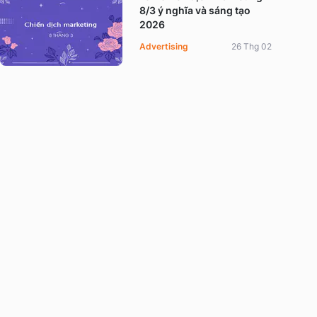
8/3 ý nghĩa và sáng tạo
2026
Advertising
26 Thg 02