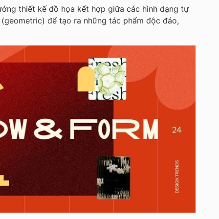
ớng thiết kế đồ họa kết hợp giữa các hình dạng tự
c (geometric) để tạo ra những tác phẩm độc đáo,