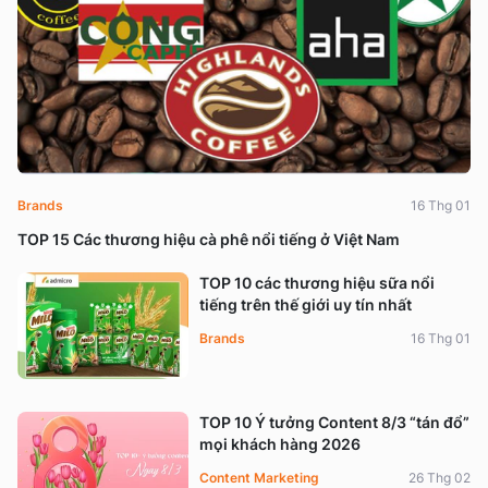
Brands
16 Thg 01
TOP 15 Các thương hiệu cà phê nổi tiếng ở Việt Nam
TOP 10 các thương hiệu sữa nổi
tiếng trên thế giới uy tín nhất
Brands
16 Thg 01
TOP 10 Ý tưởng Content 8/3 “tán đổ”
mọi khách hàng 2026
Content Marketing
26 Thg 02