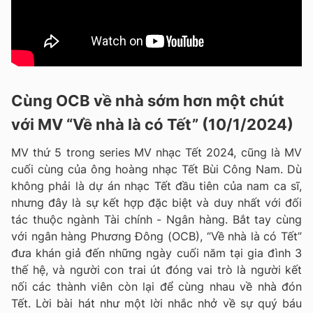
Cùng OCB về nhà sớm hơn một chút
với MV “Về nhà là có Tết” (10/1/2024)
MV thứ 5 trong series MV nhạc Tết 2024, cũng là MV
cuối cùng của ông hoàng nhạc Tết Bùi Công Nam. Dù
không phải là dự án nhạc Tết đầu tiên của nam ca sĩ,
nhưng đây là sự kết hợp đặc biệt và duy nhất với đối
tác thuộc ngành Tài chính - Ngân hàng. Bắt tay cùng
với ngân hàng Phương Đông (OCB), “Về nhà là có Tết”
đưa khán giả đến những ngày cuối năm tại gia đình 3
thế hệ, và người con trai út đóng vai trò là người kết
nối các thành viên còn lại để cùng nhau về nhà đón
Tết. Lời bài hát như một lời nhắc nhở về sự quý báu