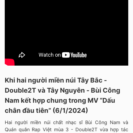
Khi hai người miền núi Tây Bắc -
Double2T và Tây Nguyên - Bùi Công
Nam kết hợp chung trong MV “Dấu
chân đầu tiên” (6/1/2024)
Hai người miền núi chất nhạc sĩ Bùi Công Nam và
Quán quân Rap Việt mùa 3 - Double2T vừa hợp tác