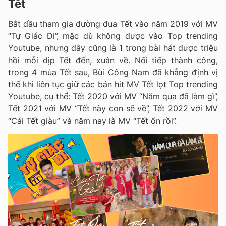
Tết
Bắt đầu tham gia đường đua Tết vào năm 2019 với MV
“Tự Giác Đi”, mặc dù không được vào Top trending
Youtube, nhưng đây cũng là 1 trong bài hát được triệu
hồi mỗi dịp Tết đến, xuân về. Nối tiếp thành công,
trong 4 mùa Tết sau, Bùi Công Nam đã khẳng định vị
thế khi liên tục giữ các bản hit MV Tết lọt Top trending
Youtube, cụ thể: Tết 2020 với MV “Năm qua đã làm gì”,
Tết 2021 với MV “Tết này con sẽ về”, Tết 2022 với MV
“Cái Tết giàu” và năm nay là MV “Tết ổn rồi”.