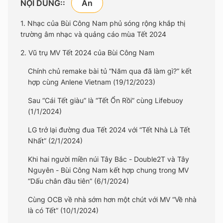
NỘI DUNG::
1. Nhạc của Bùi Công Nam phủ sóng rộng khắp thị
trường âm nhạc và quảng cáo mùa Tết 2024
2. Vũ trụ MV Tết 2024 của Bùi Công Nam
Chính chủ remake bài tủ “Năm qua đã làm gì?” kết
hợp cùng Anlene Vietnam (19/12/2023)
Sau “Cái Tết giàu” là “Tết Ổn Rồi” cùng Lifebuoy
(1/1/2024)
LG trở lại đường đua Tết 2024 với “Tết Nhà Là Tết
Nhất” (2/1/2024)
Khi hai người miền núi Tây Bắc - Double2T và Tây
Nguyên - Bùi Công Nam kết hợp chung trong MV
“Dấu chân đầu tiên” (6/1/2024)
Cùng OCB về nhà sớm hơn một chút với MV “Về nhà
là có Tết” (10/1/2024)