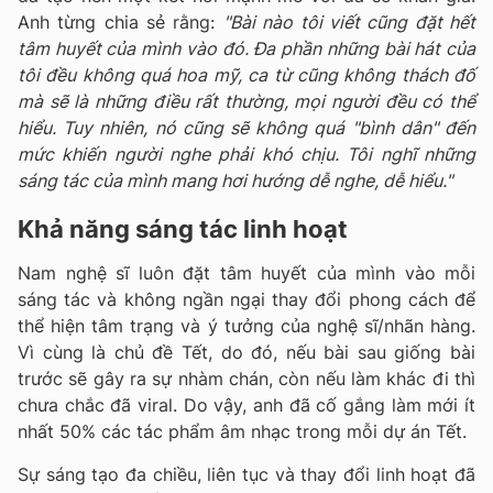
Anh từng chia sẻ rằng:
"Bài nào tôi viết cũng đặt hết
tâm huyết của mình vào đó. Đa phần những bài hát của
tôi đều không quá hoa mỹ, ca từ cũng không thách đố
mà sẽ là những điều rất thường, mọi người đều có thể
hiểu. Tuy nhiên, nó cũng sẽ không quá "bình dân" đến
mức khiến người nghe phải khó chịu. Tôi nghĩ những
sáng tác của mình mang hơi hướng dễ nghe, dễ hiểu."
Khả năng sáng tác linh hoạt
Nam nghệ sĩ luôn đặt tâm huyết của mình vào mỗi
sáng tác và không ngần ngại thay đổi phong cách để
thể hiện tâm trạng và ý tưởng của nghệ sĩ/nhãn hàng.
Vì cùng là chủ đề Tết, do đó, nếu bài sau giống bài
trước sẽ gây ra sự nhàm chán, còn nếu làm khác đi thì
chưa chắc đã viral. Do vậy, anh đã cố gắng làm mới ít
nhất 50% các tác phẩm âm nhạc trong mỗi dự án Tết.
Sự sáng tạo đa chiều, liên tục và thay đổi linh hoạt đã