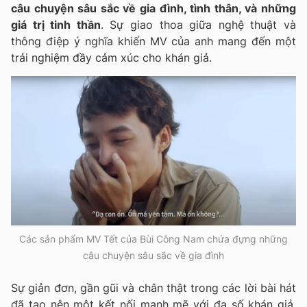
câu chuyện sâu sắc về gia đình, tình thân, và những
giá trị tinh thần
. Sự giao thoa giữa nghệ thuật và
thông điệp ý nghĩa khiến MV của anh mang đến một
trải nghiệm đầy cảm xúc cho khán giả.
Các sản phẩm MV Tết của Bùi Công Nam chứa đựng những
câu chuyện sâu sắc về gia đình
Sự giản đơn, gần gũi và chân thật trong các lời bài hát
đã tạo nên một kết nối mạnh mẽ với đa số khán giả.