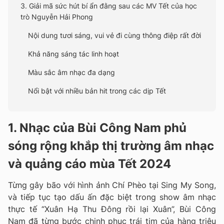
3. Giải mã sức hút bí ẩn đằng sau các MV Tết của học
trò Nguyễn Hải Phong
Nội dung tươi sáng, vui vẻ đi cùng thông điệp rất đời
Khả năng sáng tác linh hoạt
Màu sắc âm nhạc đa dạng
Nổi bật với nhiều bản hit trong các dịp Tết
1. Nhạc của Bùi Công Nam phủ
sóng rộng khắp thị trường âm nhạc
và quảng cáo mùa Tết 2024
Từng gây bão với hình ảnh Chí Phèo tại Sing My Song,
và tiếp tục tạo dấu ấn đặc biệt trong show âm nhạc
thực tế “Xuân Hạ Thu Đông rồi lại Xuân”, Bùi Công
Nam đã từng bước chinh phục trái tim của hàng triệu