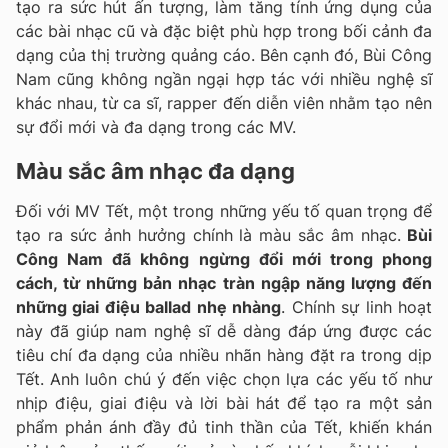
tạo ra sức hút ấn tượng, làm tăng tính ứng dụng của
các bài nhạc cũ và đặc biệt phù hợp trong bối cảnh đa
dạng của thị trường quảng cáo. Bên cạnh đó, Bùi Công
Nam cũng không ngần ngại hợp tác với nhiều nghệ sĩ
khác nhau, từ ca sĩ, rapper đến diễn viên nhằm tạo nên
sự đổi mới và đa dạng trong các MV.
Màu sắc âm nhạc đa dạng
Đối với MV Tết, một trong những yếu tố quan trọng để
tạo ra sức ảnh hưởng chính là màu sắc âm nhạc.
Bùi
Công Nam đã không ngừng đổi mới trong phong
cách, từ những bản nhạc tràn ngập năng lượng đến
những giai điệu ballad nhẹ nhàng
. Chính sự linh hoạt
này đã giúp nam nghệ sĩ dễ dàng đáp ứng được các
tiêu chí đa dạng của nhiều nhãn hàng đặt ra trong dịp
Tết. Anh luôn chú ý đến việc chọn lựa các yếu tố như
nhịp điệu, giai điệu và lời bài hát để tạo ra một sản
phẩm phản ánh đầy đủ tinh thần của Tết, khiến khán