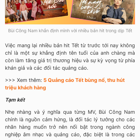
Bùi Công Nam khẳn định mình vời nhiều bản hit trong dịp Tết
Việc mang lại nhiều bản hit Tết từ trước tới nay không
chỉ là một sự khẳng định tên tuổi của anh chàng mà
còn làm tăng giá trị thương hiệu và sự kỳ vọng từ phía
khán giả và các đối tác quảng cáo.
>>> Xem thêm:
5 Quảng cáo Tết bùng nổ, thu hút
triệu khách hàng
Tạm kết
Nhẹ nhàng và ý nghĩa qua từng MV, Bùi Công Nam
chính là nguồn cảm hứng, là đối tác lý tưởng cho các
nhãn hàng muốn trở nên nổi bật trong ngành công
nghiệp âm nhạc và quảng cáo, đặc biệt là trong các