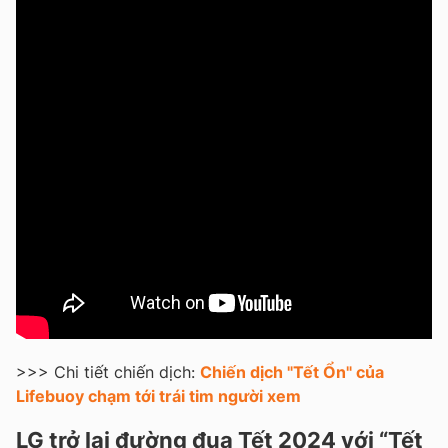
>>> Chi tiết chiến dịch:
Chiến dịch "Tết Ổn" của
Lifebuoy chạm tới trái tim người xem
LG trở lại đường đua Tết 2024 với “Tết