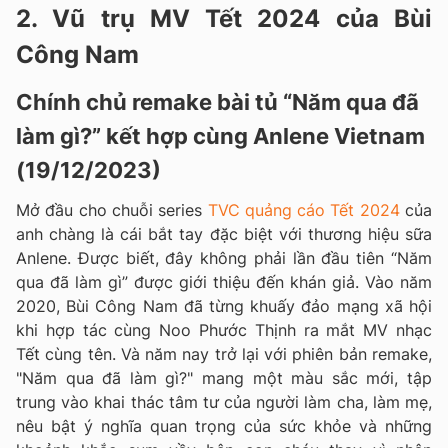
2. Vũ trụ MV Tết 2024 của Bùi
Công Nam
Chính chủ remake bài tủ “Năm qua đã
làm gì?” kết hợp cùng Anlene Vietnam
(19/12/2023)
Mở đầu cho chuỗi series
TVC quảng cáo Tết 2024
của
anh chàng là cái bắt tay đặc biệt với thương hiệu sữa
Anlene. Được biết, đây không phải lần đầu tiên “Năm
qua đã làm gì” được giới thiệu đến khán giả. Vào năm
2020, Bùi Công Nam đã từng khuấy đảo mạng xã hội
khi hợp tác cùng Noo Phước Thịnh ra mắt MV nhạc
Tết cùng tên. Và năm nay trở lại với phiên bản remake,
"Năm qua đã làm gì?" mang một màu sắc mới, tập
trung vào khai thác tâm tư của người làm cha, làm mẹ,
nêu bật ý nghĩa quan trọng của sức khỏe và những