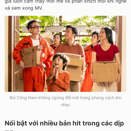
giả luôn cảm thấy mới mẻ và phấn khích mỗi khi nghe
và xem xong MV.
Bùi Công Nam không ngừng đổi mới trong phong cách âm
nhạc
Nổi bật với nhiều bản hit trong các dịp