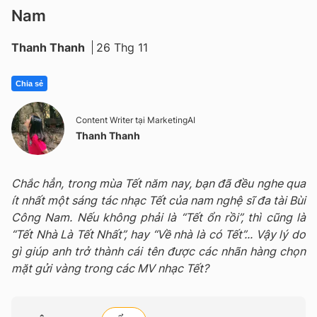
Nam
Thanh Thanh
26 Thg 11
Chia sẻ
Content Writer tại MarketingAI
Thanh Thanh
Chắc hẳn, trong mùa Tết năm nay, bạn đã đều nghe qua
ít nhất một sáng tác nhạc Tết của nam nghệ sĩ đa tài Bùi
Công Nam. Nếu không phải là “Tết ổn rồi”, thì cũng là
“Tết Nhà Là Tết Nhất”, hay “Về nhà là có Tết”... Vậy lý do
gì giúp anh trở thành cái tên được các nhãn hàng chọn
mặt gửi vàng trong các MV nhạc Tết?