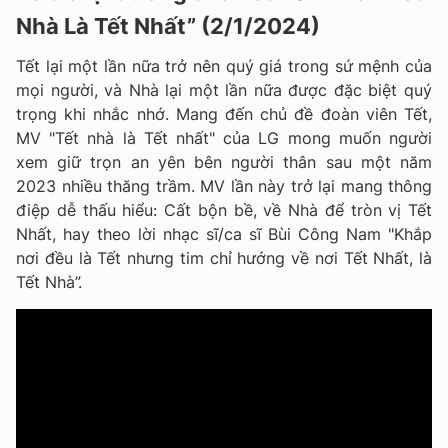
Nhà Là Tết Nhất” (2/1/2024)
Tết lại một lần nữa trở nên quý giá trong sứ mệnh của
mọi người, và Nhà lại một lần nữa được đặc biệt quý
trọng khi nhắc nhớ. Mang đến chủ đề đoàn viên Tết,
MV "Tết nhà là Tết nhất" của LG mong muốn người
xem giữ trọn an yên bên người thân sau một năm
2023 nhiều thăng trầm. MV lần này trở lại mang thông
điệp dễ thấu hiểu: Cất bộn bề, về Nhà để tròn vị Tết
Nhất, hay theo lời nhạc sĩ/ca sĩ Bùi Công Nam "Khắp
nơi đều là Tết nhưng tim chỉ hướng về nơi Tết Nhất, là
Tết Nhà”.