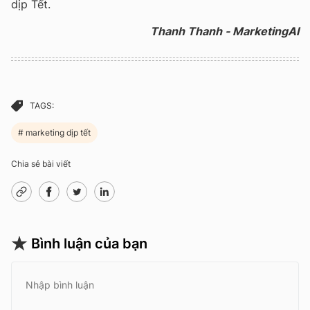
dịp Tết.
Thanh Thanh - MarketingAI
TAGS:
marketing dịp tết
Chia sẻ bài viết
Bình luận của bạn