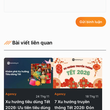
Gửi bình luận
Bài viết liên quan
Agency
Agency
24 Thg 11
18 Thg 11
Xu hướng tiêu dùng Tết
7 Xu hướng truyền
2026: Ưu tiên tiêu dùng
thông Tết 2026: Đón