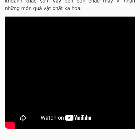
khoảnh khắc sum vầy bên con cháu thay vì nhận
những món quà vật chất xa hoa.