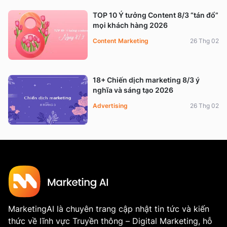
TOP 10 Ý tưởng Content 8/3 “tán đổ”
mọi khách hàng 2026
Content Marketing
26 Thg 02
18+ Chiến dịch marketing 8/3 ý
nghĩa và sáng tạo 2026
Advertising
26 Thg 02
MarketingAI là chuyên trang cập nhật tin tức và kiến
thức về lĩnh vực Truyền thông – Digital Marketing, hỗ