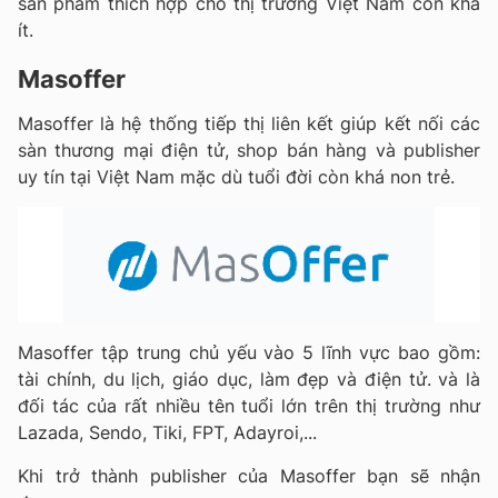
sản phẩm thích hợp cho thị trường Việt Nam còn khá
ít.
Masoffer
Masoffer là hệ thống tiếp thị liên kết giúp kết nối các
sàn thương mại điện tử, shop bán hàng và publisher
uy tín tại Việt Nam mặc dù tuổi đời còn khá non trẻ.
Masoffer tập trung chủ yếu vào 5 lĩnh vực bao gồm:
tài chính, du lịch, giáo dục, làm đẹp và điện tử. và là
đối tác của rất nhiều tên tuổi lớn trên thị trường như
Lazada, Sendo, Tiki, FPT, Adayroi,...
Khi trở thành publisher của Masoffer bạn sẽ nhận