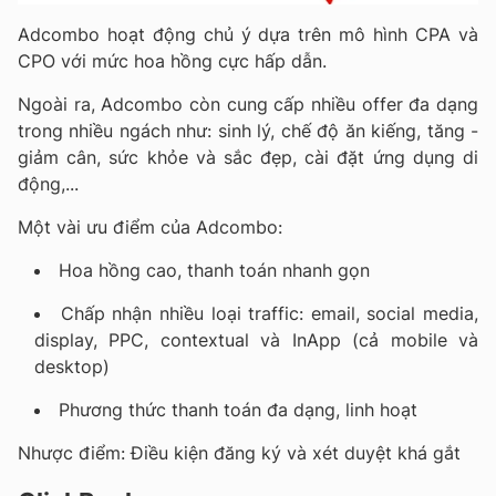
Adcombo hoạt động chủ ý dựa trên mô hình CPA và
CPO với mức hoa hồng cực hấp dẫn.
Ngoài ra, Adcombo còn cung cấp nhiều offer đa dạng
trong nhiều ngách như: sinh lý, chế độ ăn kiếng, tăng -
giảm cân, sức khỏe và sắc đẹp, cài đặt ứng dụng di
động,...
Một vài ưu điểm của Adcombo:
Hoa hồng cao, thanh toán nhanh gọn
Chấp nhận nhiều loại traffic: email, social media,
display, PPC, contextual và InApp (cả mobile và
desktop)
Phương thức thanh toán đa dạng, linh hoạt
Nhược điểm: Điều kiện đăng ký và xét duyệt khá gắt