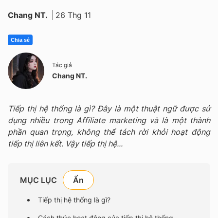
Chang NT.
26 Thg 11
Chia sẻ
Tác giả
Chang NT.
Tiếp thị hệ thống là gì? Đây là một thuật ngữ được sử
dụng nhiều trong Affiliate marketing và là một thành
phần quan trọng, không thể tách rời khỏi hoạt động
tiếp thị liên kết. Vậy tiếp thị hệ...
MỤC LỤC
Tiếp thị hệ thống là gì?
Cách thức hoạt động của tiếp thị hệ thống