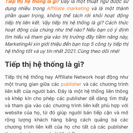
Tiếp thị hệ thống là gì
? Đây là một thuật ngữ được sử
dụng nhiều trong
Affiliate marketing
và là một thành
phần quan trọng, không thể tách rời khỏi hoạt động
tiếp thị liên kết. Vậy tiếp thị hệ thống là gì? Cách thức
hoạt động của chúng như thế nào? Nếu bạn có ý định
tìm hiểu và tham gia vào thị trường đầy tiềm năng này,
MarketingAI xin giới thiệu đến bạn top 5 công ty tiếp thị
hệ thống tốt và uy tín nhất 2021. Cùng theo dõi nhé!
Tiếp thị hệ thống là gì?
Tiếp thị hệ thống hay Affiliate Network hoạt động như
một trung gian giữa các
publisher
và các chương trình
liên kết của người bán. Đây là một hệ thống liên thông
và khép kín cho phép các publisher dễ dàng tìm thấy
và tham gia vào các chương trình liên kết phù hợp với
website của họ, từ đó giúp người bán tiếp cận và mở
rộng lượng khách hàng bằng cách quảng bá các
chương trình liên kết của họ cho tất cả các publisher