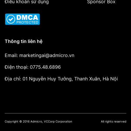
Điều khoản sử dụng
Sponsor Box
Thông tin liên hệ
Email: marketingai@admicro.vn
Điện thoại: 0775.48.6896
Địa chỉ: 01 Nguyễn Huy Tưởng, Thanh Xuân, Hà Nội
Copyright © 2016 Admicro, VCCorp Corporation
All rights reserved