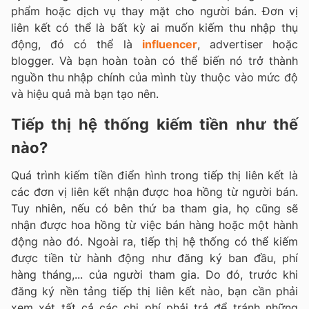
phẩm hoặc dịch vụ thay mặt cho người bán. Đơn vị
liên kết có thể là bất kỳ ai muốn kiếm thu nhập thụ
động, đó có thể là
influencer
, advertiser hoặc
blogger. Và bạn hoàn toàn có thể biến nó trở thành
nguồn thu nhập chính của mình tùy thuộc vào mức độ
và hiệu quả mà bạn tạo nên.
Tiếp thị hệ thống kiếm tiền như thế
nào?
Quá trình kiếm tiền điển hình trong tiếp thị liên kết là
các đơn vị liên kết nhận được hoa hồng từ người bán.
Tuy nhiên, nếu có bên thứ ba tham gia, họ cũng sẽ
nhận được hoa hồng từ việc bán hàng hoặc một hành
động nào đó. Ngoài ra, tiếp thị hệ thống có thể kiếm
được tiền từ hành động như đăng ký ban đầu, phí
hàng tháng,... của người tham gia. Do đó, trước khi
đăng ký nền tảng tiếp thị liên kết nào, bạn cần phải
xem xét tất cả các chi phí phải trả để tránh những