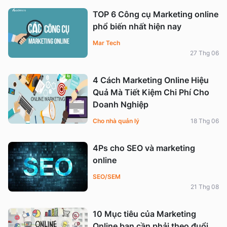
TOP 6 Công cụ Marketing online
phổ biến nhất hiện nay
Mar Tech
27 Thg 06
4 Cách Marketing Online Hiệu
Quả Mà Tiết Kiệm Chi Phí Cho
Doanh Nghiệp
Cho nhà quản lý
18 Thg 06
4Ps cho SEO và marketing
online
SEO/SEM
21 Thg 08
10 Mục tiêu của Marketing
Online bạn cần phải theo đuổi