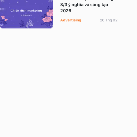
8/3 ý nghĩa và sáng tạo
2026
Advertising
26 Thg 02