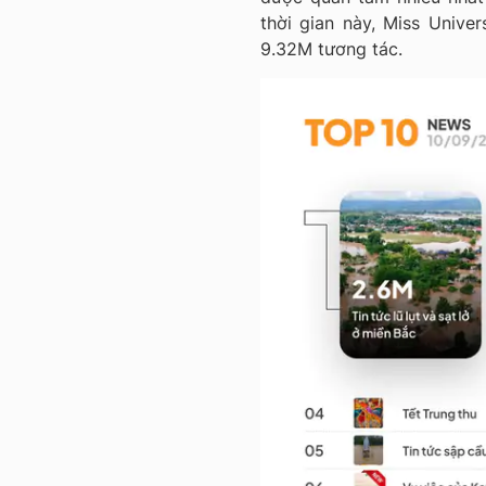
thời gian này, Miss Univ
9.32M tương tác.