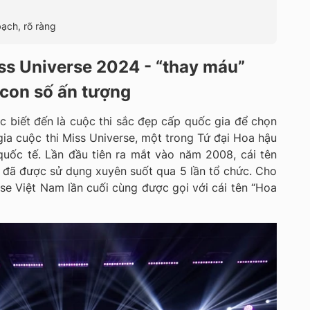
ạch, rõ ràng
iss Universe 2024 - “thay máu”
 con số ấn tượng
 biết đến là cuộc thi sắc đẹp cấp quốc gia để chọn
gia cuộc thi Miss Universe, một trong Tứ đại Hoa hậu
quốc tế. Lần đầu tiên ra mắt vào năm 2008, cái tên
đã được sử dụng xuyên suốt qua 5 lần tổ chức. Cho
e Việt Nam lần cuối cùng được gọi với cái tên “Hoa