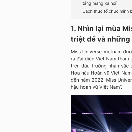
tảng mạng xã hội)
Cách thức tổ chức minh b
1. Nhìn lại mùa M
triệt để và những
Miss Universe Vietnam được
ra đại diện Việt Nam tham 
trên đấu trường nhan sắc 
Hoa hậu Hoàn vũ Việt Nam 
đến năm 2022, Miss Univers
hậu hoàn vũ Việt Nam”.