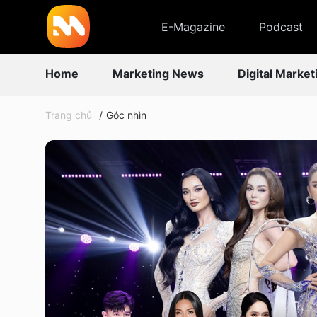
E-Magazine
Podcast
Home
Marketing News
Digital Market
Trang chủ
Góc nhìn