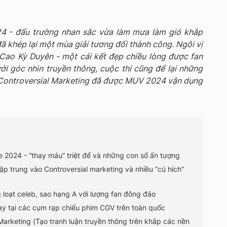
24 - đấu trường nhan sắc vừa làm mưa làm gió khắp
đã khép lại một mùa giải tương đối thành công. Ngôi vị
Cao Kỳ Duyên - một cái kết đẹp chiều lòng được fan
i góc nhìn truyền thông, cuộc thi cũng để lại những
đó Controversial Marketing đã được MUV 2024 vận dụng
se 2024 - “thay máu” triệt để và những con số ấn tượng
tập trung vào Controversial marketing và nhiều “cú hích”
 loạt celeb, sao hạng A với lượng fan đông đảo
y tại các cụm rạp chiếu phim CGV trên toàn quốc
Marketing (Tạo tranh luận truyền thông trên khắp các nền