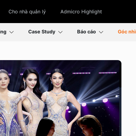
Cho nhà quản lý
Admicro Highlight
ing
Case Study
Báo cáo
Góc nh