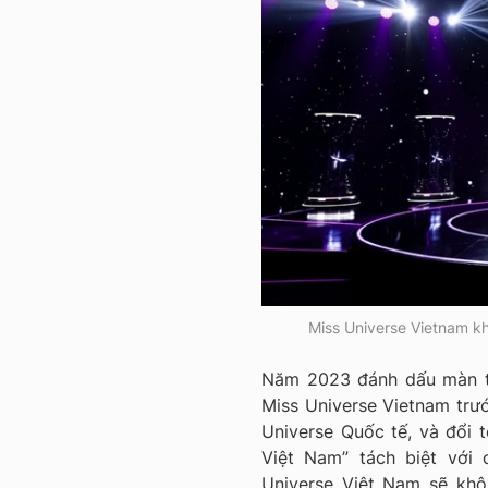
Miss Universe Vietnam k
Năm 2023 đánh dấu màn th
Miss Universe Vietnam trướ
Universe Quốc tế, và đổi
Việt Nam” tách biệt với 
Universe Việt Nam sẽ kh