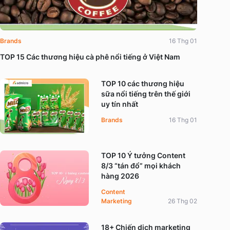
Brands
16 Thg 01
TOP 15 Các thương hiệu cà phê nổi tiếng ở Việt Nam
TOP 10 các thương hiệu
sữa nổi tiếng trên thế giới
uy tín nhất
Brands
16 Thg 01
TOP 10 Ý tưởng Content
8/3 “tán đổ” mọi khách
hàng 2026
Content
Marketing
26 Thg 02
18+ Chiến dịch marketing