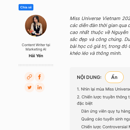
Chia sẻ
Miss Universe Vietnam 20
các diễn đàn thời gian qua 
cao nhất thuộc về Nguyễn 
sắc đẹp và công chúng. Dướ
Content Writer tại
bài học có giá trị, trong 
Marketing AI
khéo léo và thông minh.
Hải Yến
NỘI DUNG:
1. Nhìn lại mùa Miss Univer
2. Chiến lược truyền thông 
đặc biệt
Dàn ứng viên quy tụ hàng
Quảng cáo tuyển sinh nga
Chiến lược Controversial 