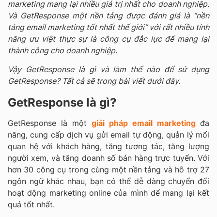
marketing mang lại nhiều giá trị nhất cho doanh nghiệp.
Và GetResponse một nền tảng được đánh giá là “nền
tảng email marketing tốt nhất thế giới” với rất nhiều tính
năng ưu việt thực sự là công cụ đắc lực để mang lại
thành công cho doanh nghiệp.
Vậy GetResponse là gì và làm thế nào để sử dụng
GetResponse? Tất cả sẽ trong bài viết dưới đây.
GetResponse là gì?
GetResponse là một
giải pháp email marketing
đa
năng, cung cấp dịch vụ gửi email tự động, quản lý mối
quan hệ với khách hàng, tăng tương tác, tăng lượng
người xem, và tăng doanh số bán hàng trực tuyến. Với
hơn 30 công cụ trong cùng một nền tảng và hỗ trợ 27
ngôn ngữ khác nhau, bạn có thể dễ dàng chuyển đổi
hoạt động marketing online của mình để mang lại kết
quả tốt nhất.