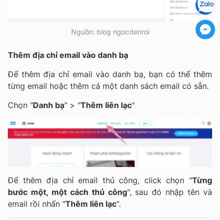
Nguồn: blog ngocdenroi
Thêm địa chỉ email vào danh bạ
Để thêm địa chỉ email vào danh bạ, bạn có thể thêm
từng email hoặc thêm cả một danh sách email có sẵn.
Chọn "
Danh bạ
" > "
Thêm liên lạc
"
Để thêm địa chỉ email thủ công, click chọn "
Từng
bước một, một cách thủ công
", sau đó nhập tên và
email rồi nhấn "
Thêm liên lạc
".