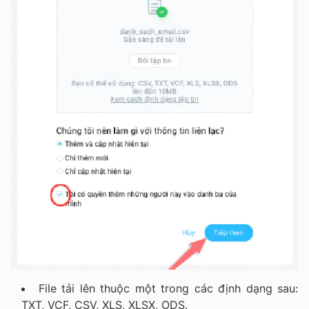
File tải lên thuộc một trong các định dạng sau:
TXT, VCF, CSV, XLS, XLSX, ODS.