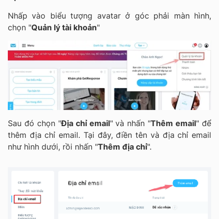
Nhấp vào biểu tượng avatar ở góc phải màn hình,
chọn "
Quản lý tài khoản
"
Sau đó chọn "
Địa chỉ email
" và nhấn "
Thêm email
" để
thêm địa chỉ email. Tại đây, điền tên và địa chỉ email
như hình dưới, rồi nhấn "
Thêm địa chỉ
".