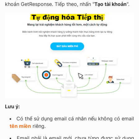
khoản GetResponse. Tiếp theo, nhấn "
Tạo tài khoản
".
Lưu ý:
Có thể sử dụng email cá nhân nếu không có email
tên miền
riêng.
Email phải là email mới, chưa từng được sử dụng