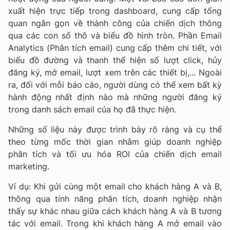
xuất hiện trực tiếp trong dashboard, cung cấp tổng
quan ngắn gọn về thành công của chiến dịch thông
qua các con số thô và biểu đồ hình tròn. Phần Email
Analytics (Phân tích email) cung cấp thêm chi tiết, với
biểu đồ đường và thanh thể hiện số lượt click, hủy
đăng ký, mở email, lượt xem trên các thiết bị,... Ngoài
ra, đối với mỗi báo cáo, người dùng có thể xem bất kỳ
hành động nhất định nào mà những người đăng ký
trong danh sách email của họ đã thực hiện.
Những số liệu này được trình bày rõ ràng và cụ thể
theo từng mốc thời gian nhằm giúp doanh nghiệp
phân tích và tối ưu hóa ROI của chiến dịch email
marketing.
Ví dụ: Khi gửi cùng một email cho khách hàng A và B,
thông qua tính năng phân tích, doanh nghiệp nhận
thấy sự khác nhau giữa cách khách hàng A và B tương
tác với email. Trong khi khách hàng A mở email vào