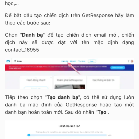
học,...
Để bắt đầu tạo chiến dịch trên GetResponse hãy làm
theo các bước sau:
Chọn "
Danh bạ
" để tạo chiến dịch email mới, chiến
dịch này sẽ được đặt với tên mặc định dạng
contact_16955
Tiếp theo chọn "
Tạo danh bạ
", có thể sử dụng luôn
danh bạ mặc định của GetResponse hoặc tạo một
danh bạn hoàn toàn mới. Sau đó nhấn "
Tạo
".