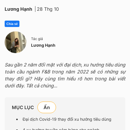
Lương Hạnh
28 Thg 10
Chia sẻ
Tác giả
Lương Hạnh
Sau gần 2 năm đối mặt với đại dịch, xu hướng tiêu dùng
toàn cầu ngành F&B trong năm 2022 sẽ có những sự
thay đổi gì? Hãy cùng tìm hiểu rõ hơn trong bài viết
dưới đây. Tất cả chúng...
MỤC LỤC
Đại dịch Covid-19 thay đổi xu hướng tiêu dùng
4 xu hướng truyền cảm hứng cho ngành