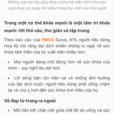
Những loại trái cây giúp tăng cường hệ miễn dịch như cam
quýt được sử dụng rất nhiều trong thực đơn của mọi người
Trong một cơ thể khỏe mạnh là một tâm trí khỏe
mạnh: Hít thở sâu, thư giãn và tập trung
Theo báo cáo của
FMCG
Gurus, 61% người tiêu dùng
Hoa Kỳ nói rằng đại dịch khiến những lo ngại về sức
khỏe tâm thần của họ xuất hiện nhiều hơn.
Mọi người đang chủ động hơn về sức khỏe của
mình - suy nghĩ lâu dài hơn.
Lối sống bận rộn hiện tại và những ảnh hưởng
của đại dịch buộc người tiêu dùng phải sống chậm
lại và chú ý hơn đến sức khỏe tinh thần của họ.
Vẻ đẹp từ trong ra ngoài
Mối liên kết chặt chẽ giữa chế độ ăn uống và sức