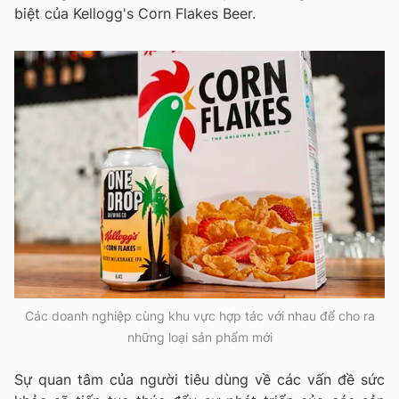
biệt của Kellogg's Corn Flakes Beer.
Các doanh nghiệp cùng khu vực hợp tác với nhau để cho ra
những loại sản phẩm mới
Sự quan tâm của người tiêu dùng về các vấn đề sức