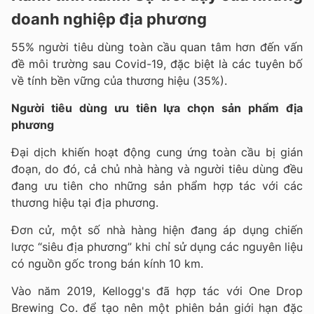
doanh nghiệp địa phương
55% người tiêu dùng toàn cầu quan tâm hơn đến vấn
đề môi trường sau Covid-19, đặc biệt là các tuyên bố
về tính bền vững của thương hiệu (35%).
Người tiêu dùng ưu tiên lựa chọn sản phẩm địa
phương
Đại dịch khiến hoạt động cung ứng toàn cầu bị gián
đoạn, do đó, cả chủ nhà hàng và người tiêu dùng đều
đang ưu tiên cho những sản phẩm hợp tác với các
thương hiệu tại địa phương.
Đơn cử, một số nhà hàng hiện đang áp dụng chiến
lược “siêu địa phương” khi chỉ sử dụng các nguyên liệu
có nguồn gốc trong bán kính 10 km.
Vào năm 2019, Kellogg's đã hợp tác với One Drop
Brewing Co. để tạo nên một phiên bản giới hạn đặc