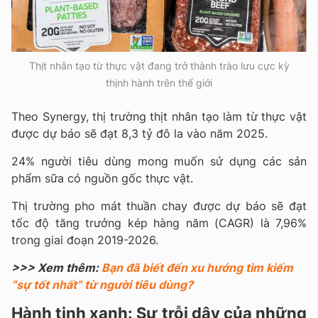
Thịt nhân tạo từ thực vật đang trở thành trào lưu cực kỳ
thịnh hành trên thế giới
Theo Synergy, thị trường thịt nhân tạo làm từ thực vật
được dự báo sẽ đạt 8,3 tỷ đô la vào năm 2025.
24% người tiêu dùng mong muốn sử dụng các sản
phẩm sữa có nguồn gốc thực vật.
Thị trường pho mát thuần chay được dự báo sẽ đạt
tốc độ tăng trưởng kép hàng năm (CAGR) là 7,96%
trong giai đoạn 2019-2026.
>>> Xem thêm:
Bạn đã biết đến xu hướng tìm kiếm
“sự tốt nhất” từ người tiêu dùng?
Hành tinh xanh: Sự trỗi dậy của những