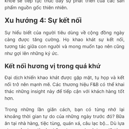
khỏe sẽ tiếp tục thúc đẩy sự phát triển của các sản
phẩm nguồn gốc thiên nhiên.
Xu hướng 4: Sự kết nối
Sự hiểu biết của người tiêu dùng về cộng đồng ngày
càng được tăng cường. Họ khao khát sự kết nối,
tương tác giữa con người và mong muốn tạo nên cũng
như gợi lên những ký ức.
Kết nối hương vị trong quá khứ
Đại dịch khiến khao khát được gặp mặt, tụ họp và kết
nối trở nên mạnh mẽ. Các thương hiệu F&B có thể khai
thác những insight này để tiếp cận với khách hàng tốt
hơn.
Trong những lần giãn cách, bạn có từng nhớ lại
khoảng thời gian tự do của những ngày trước đó? Bữa
ăn tại nhà hàng, tiệc tùng, quán xá, câu lạc bộ... Dù lựa