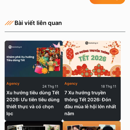
Bài viết liên quan
Agency
Agency
24 Thg 11
18 Thg 11
Xu hướng tiêu dùng Tết
7 Xu hướng truyền
2026: Ưu tiên tiêu dùng
thông Tết 2026: Đón
thiết thực và có chọn
đầu mùa lễ hội lớn nhất
lọc
năm