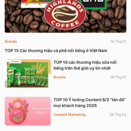
Brands
16 Thg 01
TOP 15 Các thương hiệu cà phê nổi tiếng ở Việt Nam
TOP 10 các thương hiệu sữa nổi
tiếng trên thế giới uy tín nhất
Brands
16 Thg 01
TOP 10 Ý tưởng Content 8/3 “tán đổ”
mọi khách hàng 2026
Content Marketing
26 Thg 02