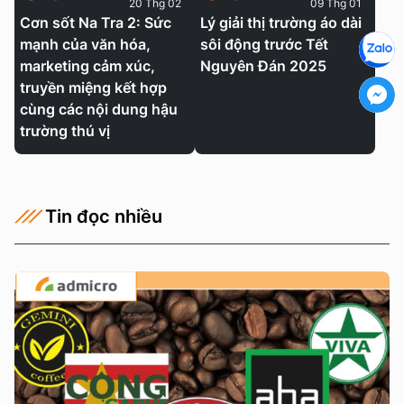
20 Thg 02
09 Thg 01
Cơn sốt Na Tra 2: Sức
Lý giải thị trường áo dài
mạnh của văn hóa,
sôi động trước Tết
marketing cảm xúc,
Nguyên Đán 2025
truyền miệng kết hợp
cùng các nội dung hậu
trường thú vị
Tin đọc nhiều