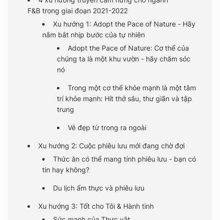
F&B trong giai đoạn 2021-2022
Xu hướng 1: Adopt the Pace of Nature - Hãy
nắm bắt nhịp bước của tự nhiên
Adopt the Pace of Nature: Cơ thể của
chúng ta là một khu vườn - hãy chăm sóc
nó
Trong một cơ thể khỏe mạnh là một tâm
trí khỏe mạnh: Hít thở sâu, thư giãn và tập
trung
Vẻ đẹp từ trong ra ngoài
Xu hướng 2: Cuộc phiêu lưu mới đang chờ đợi
Thức ăn có thể mang tính phiêu lưu - bạn có
tin hay không?
Du lịch ẩm thực và phiêu lưu
Xu hướng 3: Tốt cho Tôi & Hành tinh
Sức mạnh của Thực vật