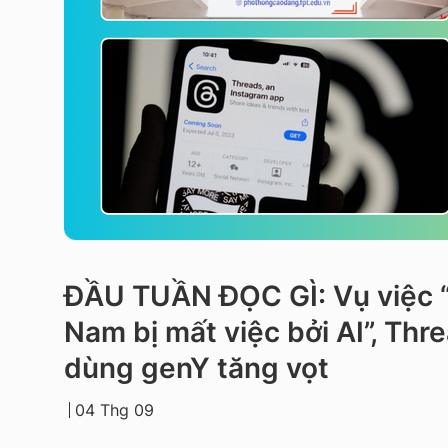
ĐẦU TUẦN ĐỌC GÌ: Vụ việc “G
Nam bị mất việc bởi AI”, Th
dùng genY tăng vọt
04 Thg 09