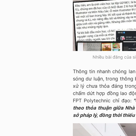
Nhiều bài đăng của si
Thông tin nhanh chóng lan 
sóng dư luận, trong thông 
xử lý chưa thỏa đáng trong
chấm dứt hợp đồng lao độn
FPT Polytechnic chỉ đạo:
"
theo thỏa thuận giữa Nhà 
sở pháp lý, đồng thời thiếu