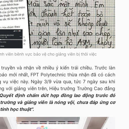
nh viên bênh vực bảo vệ cho giảng viên bị thôi việc
truyền và nhận về nhiều ý kiến trái chiều. Trước làn
báo mới nhất, FPT Polytechnic thừa nhận đã có cách
 vụ việc này. Ngày 3/9 vừa qua, tức 7 ngày sau khi
g với giảng viên trên, Hiệu trưởng Trường Cao đẳng
Quyết định chấm dứt hợp đồng lao động trước đó
trường và giảng viên là nóng vội, chưa đáp ứng cơ
 tính học thuật".