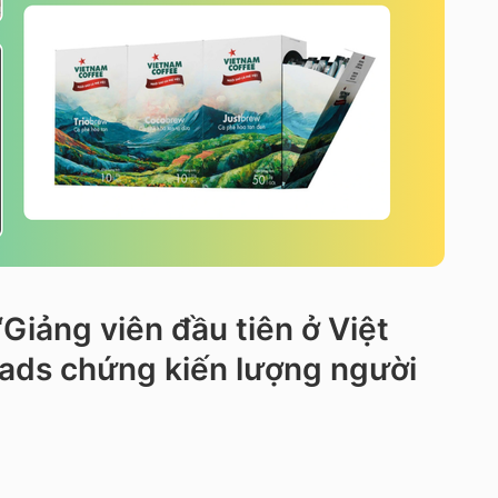
iảng viên đầu tiên ở Việt
reads chứng kiến lượng người