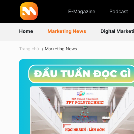
E-Magazine
Podcast
Home
Marketing News
Digital Market
Trang chủ
Marketing News