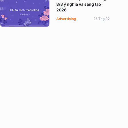
8/3 ý nghĩa và sáng tạo
2026
Advertising
26 Thg 02