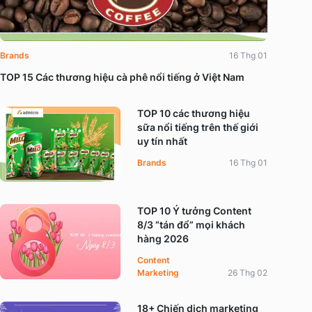
Brands
16 Thg 01
TOP 15 Các thương hiệu cà phê nổi tiếng ở Việt Nam
TOP 10 các thương hiệu
sữa nổi tiếng trên thế giới
uy tín nhất
Brands
16 Thg 01
TOP 10 Ý tưởng Content
8/3 “tán đổ” mọi khách
hàng 2026
Content
Marketing
26 Thg 02
18+ Chiến dịch marketing