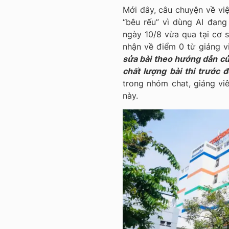
Mới đây, câu chuyện về việ
“bêu rếu” vì dùng AI đang
ngày 10/8 vừa qua tại cơ 
nhận về điểm 0 từ giảng v
sửa bài theo hướng dẫn của
chất lượng bài thi trước đ
trong nhóm chat, giảng vi
này.