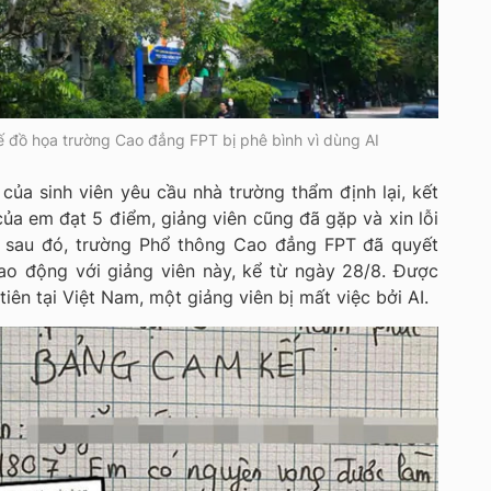
kế đồ họa trường Cao đẳng FPT bị phê bình vì dùng AI
ủa sinh viên yêu cầu nhà trường thẩm định lại, kết
của em đạt 5 điểm, giảng viên cũng đã gặp và xin lỗi
là sau đó, trường Phổ thông Cao đẳng FPT đã quyết
ao động với giảng viên này, kể từ ngày 28/8. Được
tiên tại Việt Nam, một giảng viên bị mất việc bởi AI.