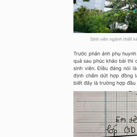
Sinh viên ngành thiết 
Trước phản ánh phụ huynh c
quả sau phúc khảo bài thi 
sinh viên. Điều đáng nói 
định chấm dứt hợp đồng l
biết đây là trường hợp đầu 