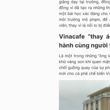
giảng dạy tại trường, đồng
đồng vì đã tạo ra những th
một bài học xác đáng cho vi
môi trường mô phạm, để A
viên, thay vì là nỗi lo bị đ
Vinacafe “thay 
hành cùng người 
Là một trong những “ông l
khứ vàng son khi quen mặt 
chối guồng quay của sự phá
mới cho cà phê chế biến Vi