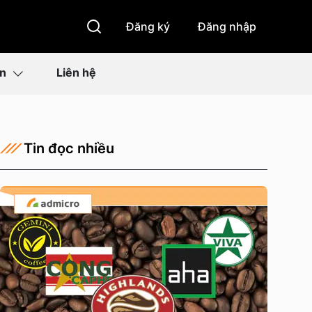
Đăng ký
Đăng nhập
ìn
Liên hệ
Tin đọc nhiều