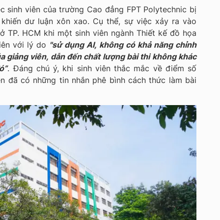
c sinh viên của trường Cao đẳng FPT Polytechnic bị
 khiến dư luận xôn xao. Cụ thể, sự việc xảy ra vào
sở TP. HCM khi một sinh viên ngành Thiết kế đồ họa
iên với lý do
"sử dụng AI, không có khả năng chỉnh
 giảng viên, dẫn đến chất lượng bài thi không khác
ó”
. Đáng chú ý, khi sinh viên thắc mắc về điểm số
ên đã có những tin nhắn phê bình cách thức làm bài