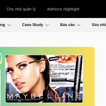
Cho nhà quản lý
Admicro Highlight
ing
Case Study
Báo cáo
Góc nh