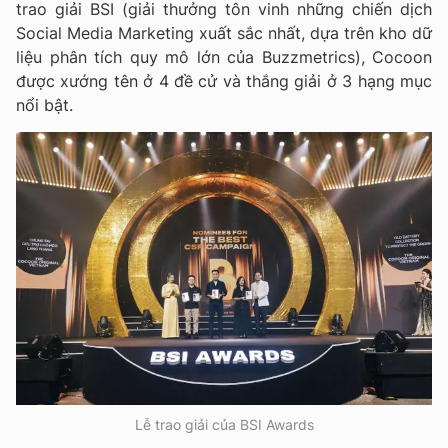
trao giải BSI (giải thưởng tôn vinh những chiến dịch
Social Media Marketing xuất sắc nhất, dựa trên kho dữ
liệu phân tích quy mô lớn của Buzzmetrics), Cocoon
được xướng tên ở 4 đề cử và thắng giải ở 3 hạng mục
nổi bật.
Lễ trao giải của BSI Awards