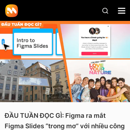
ĐẦU TUẦN ĐỌC GÌ: Figma ra mắt
Figma Slides “trong mơ” với nhiều công