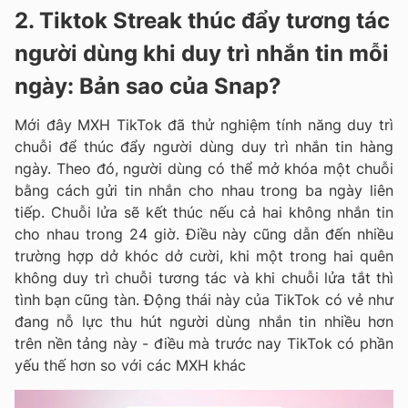
2. Tiktok Streak thúc đẩy tương tác
người dùng khi duy trì nhắn tin mỗi
ngày: Bản sao của Snap?
Mới đây MXH TikTok đã thử nghiệm tính năng duy trì
chuỗi để thúc đẩy người dùng duy trì nhắn tin hàng
ngày. Theo đó, người dùng có thể mở khóa một chuỗi
bằng cách gửi tin nhắn cho nhau trong ba ngày liên
tiếp. Chuỗi lửa sẽ kết thúc nếu cả hai không nhắn tin
cho nhau trong 24 giờ. Điều này cũng dẫn đến nhiều
trường hợp dở khóc dở cười, khi một trong hai quên
không duy trì chuỗi tương tác và khi chuỗi lửa tắt thì
tình bạn cũng tàn. Động thái này của TikTok có vẻ như
đang nỗ lực thu hút người dùng nhắn tin nhiều hơn
trên nền tảng này - điều mà trước nay TikTok có phần
yếu thế hơn so với các MXH khác