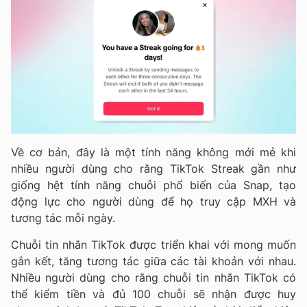
Về cơ bản, đây là một tính năng không mới mẻ khi
nhiều người dùng cho rằng TikTok Streak gần như
giống hệt tính năng chuỗi phổ biến của Snap, tạo
động lực cho người dùng để họ truy cập MXH và
tương tác mỗi ngày.
Chuỗi tin nhắn TikTok được triển khai với mong muốn
gắn kết, tăng tương tác giữa các tài khoản với nhau.
Nhiều người dùng cho rằng chuỗi tin nhắn TikTok có
thể kiểm tiền và đủ 100 chuỗi sẽ nhận được huy