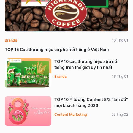
Brands
16 Thg 01
TOP 15 Các thương hiệu cà phê nổi tiếng ở Việt Nam
TOP 10 các thương hiệu sữa nổi
tiếng trên thế giới uy tín nhất
Brands
16 Thg 01
TOP 10 Ý tưởng Content 8/3 “tán đổ”
mọi khách hàng 2026
Content Marketing
26 Thg 02