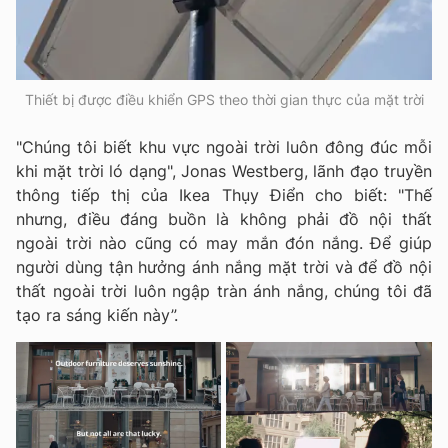
Thiết bị được điều khiển GPS theo thời gian thực của mặt trời
"Chúng tôi biết khu vực ngoài trời luôn đông đúc mỗi
khi mặt trời ló dạng", Jonas Westberg, lãnh đạo truyền
thông tiếp thị của Ikea Thụy Điển cho biết: "Thế
nhưng, điều đáng buồn là không phải đồ nội thất
ngoài trời nào cũng có may mắn đón nắng. Để giúp
người dùng tận hưởng ánh nắng mặt trời và để đồ nội
thất ngoài trời luôn ngập tràn ánh nắng, chúng tôi đã
tạo ra sáng kiến này”.