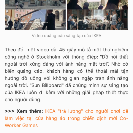
Video quảng cáo sáng tạo của IKEA
Theo đó, một video dài 45 giây mô tả một thử nghiệm
công nghệ ở Stockholm với thông điệp: "Đồ nội thất
ngoài trời xứng đáng với ánh nắng mặt trời”. Nhờ có
biển quảng cáo, khách hàng có thể thoải mái tận
hưởng đồ uống với không gian ngập tràn ánh nắng
ngoài trời. "Sun Billboard" đã chứng minh sự sáng tạo
của IKEA luôn đi kèm với những giải pháp thiết thực
cho người dùng.
>>> Xem thêm:
IKEA "trả lương" cho người chơi để
làm việc tại cửa hàng ảo trong chiến dịch mới Co-
Worker Games