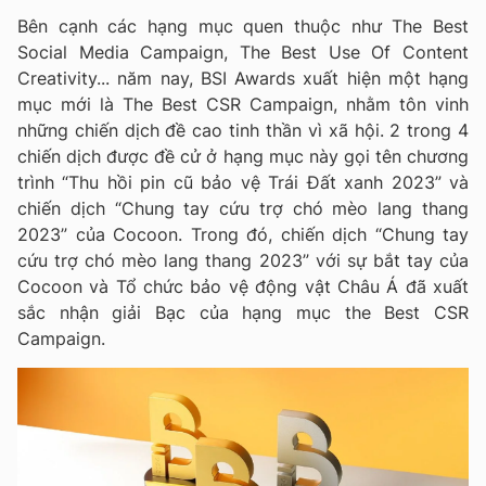
Bên cạnh các hạng mục quen thuộc như The Best
Social Media Campaign, The Best Use Of Content
Creativity... năm nay, BSI Awards xuất hiện một hạng
mục mới là The Best CSR Campaign, nhằm tôn vinh
những chiến dịch đề cao tinh thần vì xã hội. 2 trong 4
chiến dịch được đề cử ở hạng mục này gọi tên chương
trình “Thu hồi pin cũ bảo vệ Trái Đất xanh 2023” và
chiến dịch “Chung tay cứu trợ chó mèo lang thang
2023” của Cocoon. Trong đó, chiến dịch “Chung tay
cứu trợ chó mèo lang thang 2023” với sự bắt tay của
Cocoon và Tổ chức bảo vệ động vật Châu Á đã xuất
sắc nhận giải Bạc của hạng mục the Best CSR
Campaign.