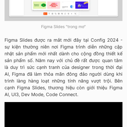
Figma Slides "trong mơ"
Figma Slides được ra mắt mới đây tại Config 2024 -
sự kiện thường niên nơi Figma trình diễn những cập
nhật sản phẩm mới nhất dành cho cộng đồng thiết kế
sản phẩm số. Năm nay với chủ đề rất được quan tâm
là duy trì sức cạnh tranh của designer trong thời đại
AI, Figma đã làm thỏa mãn đông đảo người dùng khi
trình làng hàng loạt những tính năng vượt trội. Bên
cạnh Figma Slides, thương hiệu còn giới thiệu Figma
AI, UI3, Dev Mode, Code Connect.