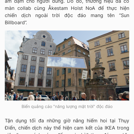
ảm đạm cho người dùng. Do đó, thương hiệu đã có
màn collab cùng Åkestam Holst NoA để thực hiện
chiến dịch ngoài trời độc đáo mang tên “Sun
Billboard”.
Biển quảng cáo "năng lượng mặt trời" độc đáo
Tận dụng tối đa những giờ nắng hiếm hoi tại Thụy
Điển, chiến dịch này thể hiện cam kết của IKEA trong