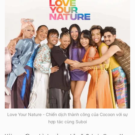
Love Your Nature - Chiến dịch thành công của Cocoon với sự
hợp tác cùng Suboi