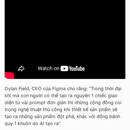
Dylan Field, CEO của Figma cho rằng: “Trong thời đại
khi mà con người có thể tạo ra nguyên 1 chiếc giao
diện từ vài prompt đơn giản thì những cộng đồng coi
trọng nghệ thuật thủ công khi thiết kế sản phẩm sẽ
tạo ra những sản phẩm đột phá, khác với đống bánh
quy 1 khuôn do AI tạo ra”.