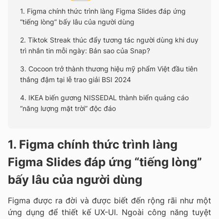
1. Figma chính thức trình làng Figma Slides đáp ứng
“tiếng lòng” bấy lâu của người dùng
2. Tiktok Streak thúc đẩy tương tác người dùng khi duy
trì nhắn tin mỗi ngày: Bản sao của Snap?
3. Cocoon trở thành thương hiệu mỹ phẩm Việt đầu tiên
thắng đậm tại lễ trao giải BSI 2024
4. IKEA biến gương NISSEDAL thành biển quảng cáo
“năng lượng mặt trời” độc đáo
1. Figma chính thức trình làng
Figma Slides đáp ứng “tiếng lòng”
bấy lâu của người dùng
Figma được ra đời và được biết đến rộng rãi như một
ứng dụng để thiết kế UX-UI. Ngoài công năng tuyệt