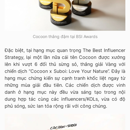
Cocoon thắng đậm tại BSI Awards
Đặc biệt, tại hạng mục quan trọng The Best Influencer
Strategy, lại một lần nữa cái tên Cocoon được xướng
lên khi vượt 6 đối thủ sừng sỏ, thắng giải Vàng với
chiến dịch “Cocoon x Suboi: Love Your Nature”. Đây là
hạng mục chứng kiến sự cạnh tranh khốc liệt ngay từ
những mùa giải đầu tiên. Các chiến dịch được vinh
danh ở hạng mục này đều vừa sáng tạo trong nội
dung hợp tác cùng các influencers/KOLs, vừa có độ
phủ sóng, sức lan tỏa rộng rãi với công chúng.