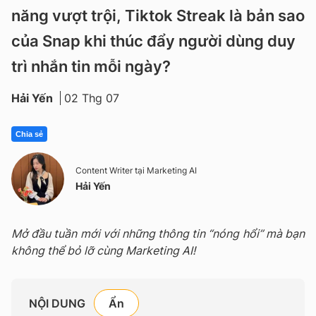
năng vượt trội, Tiktok Streak là bản sao
của Snap khi thúc đẩy người dùng duy
trì nhắn tin mỗi ngày?
Hải Yến
02 Thg 07
Chia sẻ
Content Writer tại Marketing AI
Hải Yến
Mở đầu tuần mới với những thông tin “nóng hổi” mà bạn
không thể bỏ lỡ cùng Marketing AI!
NỘI DUNG