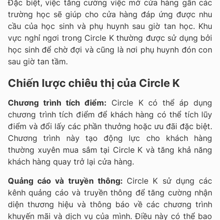
Đặc biệt, việc tăng cường việc mở cửa hàng gần các
trường học sẽ giúp cho cửa hàng đáp ứng được nhu
cầu của học sinh và phụ huynh sau giờ tan học. Khu
vực nghỉ ngơi trong Circle K thường được sử dụng bởi
học sinh để chờ đợi và cũng là nơi phụ huynh đón con
sau giờ tan tầm.
Chiến lược chiêu thị của Circle K
Chương trình tích điểm:
Circle K có thể áp dụng
chương trình tích điểm để khách hàng có thể tích lũy
điểm và đổi lấy các phần thưởng hoặc ưu đãi đặc biệt.
Chương trình này tạo động lực cho khách hàng
thường xuyên mua sắm tại Circle K và tăng khả năng
khách hàng quay trở lại cửa hàng.
Quảng cáo và truyền thông:
Circle K sử dụng các
kênh quảng cáo và truyền thông để tăng cường nhận
diện thương hiệu và thông báo về các chương trình
khuyến mãi và dịch vụ của mình. Điều này có thể bao