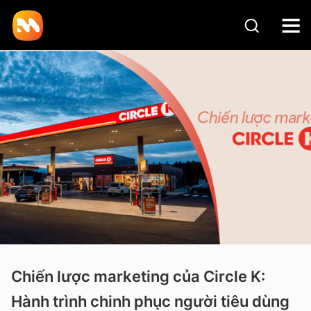
Chiến lược marketing của Circle K:
Hành trình chinh phục người tiêu dùng