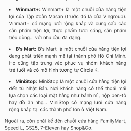
Winmart+:
Winmart+ là một chuỗi cửa hàng tiện
lợi của Tập đoàn Masan (trước đó là của Vingroup).
Vinmart+ có mạng lưới rộng khắp và cung cấp các
sản phẩm tiện lợi, thực phẩm tươi sống, sản phẩm
tiêu dùng… với nhu cầu đa dạng.
B's Mart:
B's Mart là một chuỗi cửa hàng tiện lợi
đang phát triển mạnh mẽ tại thành phố Hồ Chí Minh.
Họ cũng tập trung vào phục vụ nhóm khách hàng
trẻ tuổi và có mô hình tương tự Circle K.
MiniStop:
MiniStop là một chuỗi cửa hàng tiện lợi
đến từ Nhật Bản. Nơi khách hàng có thể thoải mái
lựa chọn các loại mặt hàng như bánh mì, hộp ben-tô
hay đồ ăn nhẹ... MiniStop có mạng lưới cửa hàng
rộng khắp tại các thành phố lớn ở Việt Nam.
Ngoài ra, còn phải kể đến chuỗi cửa hàng FamilyMart,
Speed L, GS25, 7-Eleven hay Shop&Go.