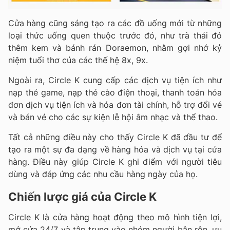
Cửa hàng cũng sáng tạo ra các đồ uống mới từ những
loại thức uống quen thuộc trước đó, như trà thái đỏ
thêm kem và bánh rán Doraemon, nhằm gợi nhớ kỷ
niệm tuổi thơ của các thế hệ 8x, 9x.
Ngoài ra, Circle K cung cấp các dịch vụ tiện ích như
nạp thẻ game, nạp thẻ cào điện thoại, thanh toán hóa
đơn dịch vụ tiện ích và hóa đơn tài chính, hỗ trợ đổi vé
và bán vé cho các sự kiện lễ hội âm nhạc và thể thao.
Tất cả những điều này cho thấy Circle K đã đầu tư để
tạo ra một sự đa dạng về hàng hóa và dịch vụ tại cửa
hàng. Điều này giúp Circle K ghi điểm với người tiêu
dùng và đáp ứng các nhu cầu hàng ngày của họ.
Chiến lược giá của Circle K
Circle K là cửa hàng hoạt động theo mô hình tiện lợi,
mở cửa 24/7 và tập trung vào nhóm người bận rộn, ưu