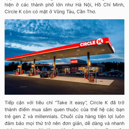
hiện ở các thành phố lớn như Hà Nội, Hồ Chí Minh,
Circle K còn có mặt ở Vũng Tàu, Cần Thơ.
Tiếp cận với tiêu chí “Take it easy”, Circle K đã trở
thành điểm mua sắm quen thuộc của thế hệ các bạn
trẻ gen Z và millennials. Chuỗi cửa hàng tiện lợi luôn
đảm bảo mọi thứ trở nên đơn giản, dễ dàng và nhanh