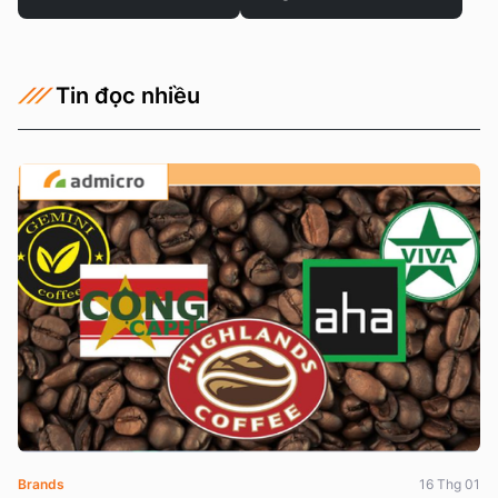
Tin đọc nhiều
Brands
16 Thg 01