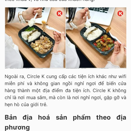
Ngoài ra, Circle K cung cấp các tiện ích khác như wifi
miễn phí và không gian ngồi nghỉ ngơi để biến cửa
hàng thành một địa điểm đa tiện ích. Circle K không
chỉ là nơi mua sắm, mà còn là nơi nghỉ ngơi, gặp gỡ và
hẹn hò của giới trẻ.
Bản địa hoá sản phẩm theo địa
phương