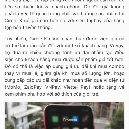
tiên sự thuận lợi và nhanh chóng. Do đó, giá không
phải là yếu tố quan trọng nhất và thường sản phẩm tại
Circle K có giá cao hơn so với siêu thị hay cửa hàng
tạp hóa truyền thống.
Tuy nhiên, Circle K cũng nhận thức được việc giá cả
có thể làm rào cản đối với một số khách hàng. Vì vậy,
họ đưa ra nhiều chương trình ưu đãi nhằm tạo điều
kiện cho khách hàng mua được sản phẩm giá tốt hơn.
Đó có thể là việc áp dụng giá ưu đãi khi mua combo
thay vì mua lẻ, giảm giá khi mua số lượng lớn, hoặc
cung cấp các ưu đãi khác như hoàn tiền qua ví điện tử
(MoMo, ZaloPay, VNPay, Viettel Pay) hoặc tặng vé
xem phim phù hợp với sở thích của giới trẻ.