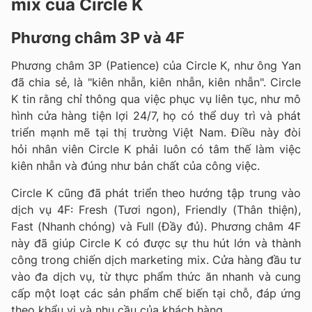
mix của Circle K
Phương châm 3P và 4F
Phương châm 3P (Patience) của Circle K, như ông Yan
đã chia sẻ, là "kiên nhẫn, kiên nhẫn, kiên nhẫn". Circle
K tin rằng chỉ thông qua việc phục vụ liên tục, như mô
hình cửa hàng tiện lợi 24/7, họ có thể duy trì và phát
triển mạnh mẽ tại thị trường Việt Nam. Điều này đòi
hỏi nhân viên Circle K phải luôn có tâm thế làm việc
kiên nhẫn và đúng như bản chất của công việc.
Circle K cũng đã phát triển theo hướng tập trung vào
dịch vụ 4F: Fresh (Tươi ngon), Friendly (Thân thiện),
Fast (Nhanh chóng) và Full (Đầy đủ). Phương châm 4F
này đã giúp Circle K có được sự thu hút lớn và thành
công trong chiến dịch marketing mix. Cửa hàng đầu tư
vào đa dịch vụ, từ thực phẩm thức ăn nhanh và cung
cấp một loạt các sản phẩm chế biến tại chỗ, đáp ứng
theo khẩu vị và nhu cầu của khách hàng.