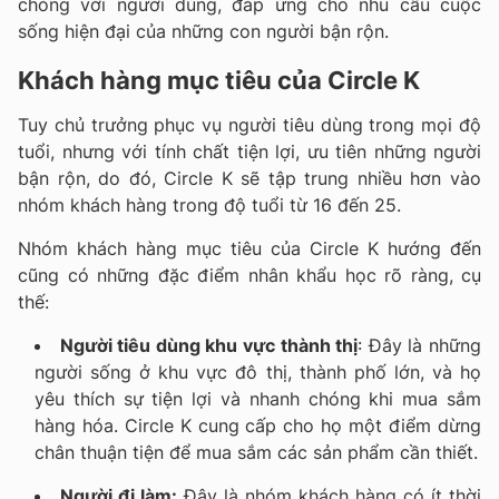
chóng với người dùng, đáp ứng cho nhu cầu cuộc
sống hiện đại của những con người bận rộn.
Khách hàng mục tiêu của Circle K
Tuy chủ trưởng phục vụ người tiêu dùng trong mọi độ
tuổi, nhưng với tính chất tiện lợi, ưu tiên những người
bận rộn, do đó, Circle K sẽ tập trung nhiều hơn vào
nhóm khách hàng trong độ tuổi từ 16 đến 25.
Nhóm khách hàng mục tiêu của Circle K hướng đến
cũng có những đặc điểm nhân khẩu học rõ ràng, cụ
thế:
Người tiêu dùng khu vực thành thị
: Đây là những
người sống ở khu vực đô thị, thành phố lớn, và họ
yêu thích sự tiện lợi và nhanh chóng khi mua sắm
hàng hóa. Circle K cung cấp cho họ một điểm dừng
chân thuận tiện để mua sắm các sản phẩm cần thiết.
Người đi làm:
Đây là nhóm khách hàng có ít thời