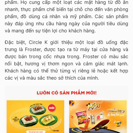
phẩm. Họ cung cấp một loạt các mặt hàng từ đồ ăn
nhanh, thực phẩm chế biến tại chỗ cho đến văn phòng
phẩm, đồ dùng cá nhân và mỹ phẩm. Các sản phẩm
này đáp ứng nhu cầu hàng ngày của người tiêu dùng
và mang đến sự tiện lợi cho khách hàng.
Đặc biệt, Circle K giới thiệu một loại đồ uống đặc
trưng là Froster, được tạo ra từ máy tại cửa hàng và
được bán trong cốc nhựa trong. Froster có màu sắc
nổi bật, hương vị thơm ngon và cảm giác mát lạnh.
Khách hàng có thể thử từng vị riêng lẻ hoặc kết hợp
các vị và màu sắc theo sở thích của mình.