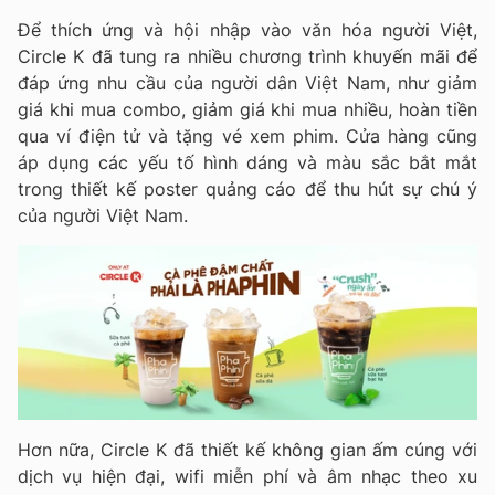
Để thích ứng và hội nhập vào văn hóa người Việt,
Circle K đã tung ra nhiều chương trình khuyến mãi để
đáp ứng nhu cầu của người dân Việt Nam, như giảm
giá khi mua combo, giảm giá khi mua nhiều, hoàn tiền
qua ví điện tử và tặng vé xem phim. Cửa hàng cũng
áp dụng các yếu tố hình dáng và màu sắc bắt mắt
trong thiết kế poster quảng cáo để thu hút sự chú ý
của người Việt Nam.
Hơn nữa, Circle K đã thiết kế không gian ấm cúng với
dịch vụ hiện đại, wifi miễn phí và âm nhạc theo xu