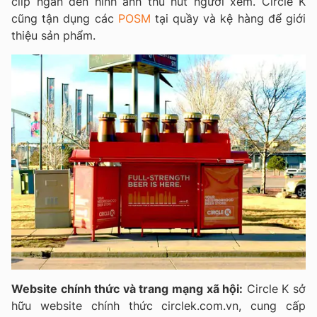
clip ngắn đến hình ảnh thu hút người xem. Circle K
cũng tận dụng các
POSM
tại quầy và kệ hàng để giới
thiệu sản phẩm.
Website chính thức và trang mạng xã hội:
Circle K sở
hữu website chính thức circlek.com.vn, cung cấp