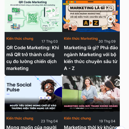
Kiến thức chung
Kiến thức Marketing
17 Thg 03
30 Thg 09
QR Code Marketing: Khi
Marketing là gì? Phá đảo
mã QR trở thành công
ngành Marketing với bộ
cụ đo lường chiến dịch
kiến thức chuyên sâu từ
marketing
A - Z
Kiến thức chung
Kiến thức chung
23 Thg 04
19 Thg 04
Mong muốn của người
Marketing thời kỳ khủng