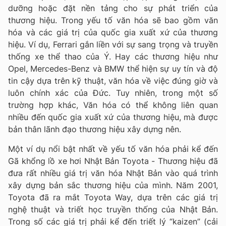
dưỡng hoặc đặt nền tảng cho sự phát triển của
thương hiệu. Trong yếu tố văn hóa sẽ bao gồm văn
hóa và các giá trị của quốc gia xuất xứ của thương
hiệu. Ví dụ, Ferrari gắn liền với sự sang trọng và truyền
thống xe thể thao của Ý. Hay các thương hiệu như
Opel, Mercedes-Benz và BMW thể hiện sự uy tín và độ
tin cậy dựa trên kỹ thuật, văn hóa về việc đúng giờ và
luôn chính xác của Đức. Tuy nhiên, trong một số
trường hợp khác, Văn hóa có thể không liên quan
nhiều đến quốc gia xuất xứ của thương hiệu, mà được
bản thân lãnh đạo thương hiệu xây dựng nên.
Một ví dụ nổi bật nhất về yếu tố văn hóa phải kể đến
Gã khổng lồ xe hơi Nhật Bản Toyota - Thương hiệu đã
đưa rất nhiều giá trị văn hóa Nhật Bản vào quá trình
xây dựng bản sắc thương hiệu của mình. Năm 2001,
Toyota đã ra mắt Toyota Way, dựa trên các giá trị
nghệ thuật và triết học truyền thống của Nhật Bản.
Trong số các giá trị phải kể đến triết lý “kaizen” (cải