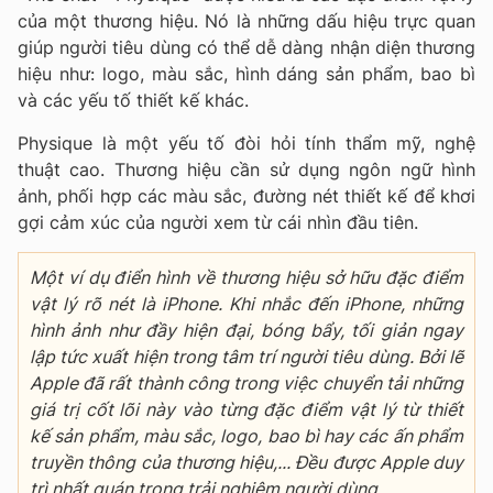
của một thương hiệu. Nó là những dấu hiệu trực quan
giúp người tiêu dùng có thể dễ dàng nhận diện thương
hiệu như: logo, màu sắc, hình dáng sản phẩm, bao bì
và các yếu tố thiết kế khác.
Physique là một yếu tố đòi hỏi tính thẩm mỹ, nghệ
thuật cao. Thương hiệu cần sử dụng ngôn ngữ hình
ảnh, phối hợp các màu sắc, đường nét thiết kế để khơi
gợi cảm xúc của người xem từ cái nhìn đầu tiên.
Một ví dụ điển hình về thương hiệu sở hữu đặc điểm
vật lý rõ nét là iPhone. Khi nhắc đến iPhone, những
hình ảnh như đầy hiện đại, bóng bẩy, tối giản ngay
lập tức xuất hiện trong tâm trí người tiêu dùng. Bởi lẽ
Apple đã rất thành công trong việc chuyển tải những
giá trị cốt lõi này vào từng đặc điểm vật lý từ thiết
kế sản phẩm, màu sắc, logo, bao bì hay các ấn phẩm
truyền thông của thương hiệu,... Đều được Apple duy
trì nhất quán trong trải nghiệm người dùng.