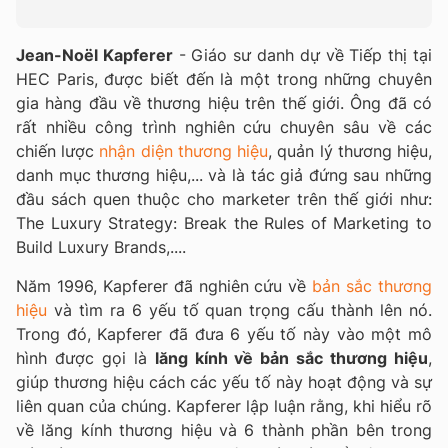
Jean-Noël Kapferer
- Giáo sư danh dự về Tiếp thị tại
HEC Paris, được biết đến là một trong những chuyên
gia hàng đầu về thương hiệu trên thế giới. Ông đã có
rất nhiều công trình nghiên cứu chuyên sâu về các
chiến lược
nhận diện thương hiệu
, quản lý thương hiệu,
danh mục thương hiệu,... và là tác giả đứng sau những
đầu sách quen thuộc cho marketer trên thế giới như:
The Luxury Strategy: Break the Rules of Marketing to
Build Luxury Brands,....
Năm 1996, Kapferer đã nghiên cứu về
bản sắc thương
hiệu
và tìm ra 6 yếu tố quan trọng cấu thành lên nó.
Trong đó, Kapferer đã đưa 6 yếu tố này vào một mô
hình được gọi là
lăng kính về bản sắc thương hiệu
,
giúp thương hiệu cách các yếu tố này hoạt động và sự
liên quan của chúng. Kapferer lập luận rằng, khi hiểu rõ
về lăng kính thương hiệu và 6 thành phần bên trong