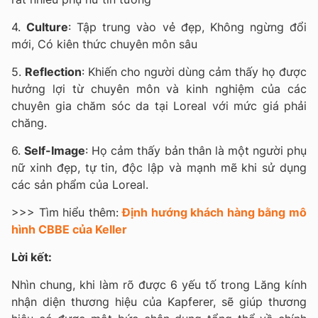
4.
Culture
: Tập trung vào vẻ đẹp, Không ngừng đổi
mới, Có kiên thức chuyên môn sâu
5.
Reflection
: Khiến cho người dùng cảm thấy họ được
hưởng lợi từ chuyên môn và kinh nghiệm của các
chuyên gia chăm sóc da tại Loreal với mức giá phải
chăng.
6.
Self-Image
: Họ cảm thấy bản thân là một người phụ
nữ xinh đẹp, tự tin, độc lập và mạnh mẽ khi sử dụng
các sản phẩm của Loreal.
>>> Tìm hiểu thêm:
Định hướng khách hàng bằng mô
hình CBBE của Keller
Lời kết:
Nhìn chung, khi làm rõ được 6 yếu tố trong Lăng kính
nhận diện thương hiệu của Kapferer, sẽ giúp thương