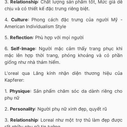
3.
Relationship
: Chất lượng sản phẩm tốt, Mức giá dễ
chịu và có thiết kế đặc trưng riêng biệt.
4.
Culture
: Phong cách đặc trưng của người Mỹ -
American Individualism Style
5.
Reflection
: Phù hợp với mọi người
6.
Self-Image
: Người mặc cảm thấy trang phục khi
mặc lên hợp thời trang, phóng khoáng và có phần
giống như nhà thám hiểm.
L'oreal qua Lăng kính nhận diện thương hiệu của
Kapferer:
1.
Physique
: Sản phẩm chăm sóc da dành riêng cho
phụ nữ
2.
Personality
: Người phụ nữ xinh đẹp, quyết rũ
3.
Relationship
: Loreal như một trợ thủ làm đẹp được
rất nhiều phụ nữ tin tưởng