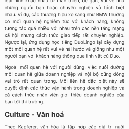
loại hình khác nhau từ thân thiện, dễ gần, vui vẻ như
những người bạn hoặc chuyên nghiệp và tách biệt
nhau. Ví dụ, các thương hiệu xe sang như BMW thường
có mối quan hệ nghiêm túc với khách hàng, không
tương tác quá nhiều với nhau trên các nền tảng mạng
xã hội nhưng cách thức giao tiếp rất chuyên nghiệp.
Ngược lại, ứng dụng học tiếng DuoLingo lại xây dựng
một mối quan hệ rất vui vẻ hài hước và giống như một
người bạn với khách hàng thông qua linh vật cú Duo.
Ngoài mối quan hệ với người dùng, việc nuôi dưỡng
mối quan hệ giữa doanh nghiệp và nội bộ cũng đóng
vai trò rất quan trọng. Mối liên hệ đặc biệt này sẽ
quyết định các thức vận hành trong doanh nghiệp và
cả cách thức nhân viên giới thiệu doanh nghiệp của
bạn tới thị trường.
Culture - Văn hoá
Theo Kapferer, văn hóa là tập hợp các giá trị nuôi