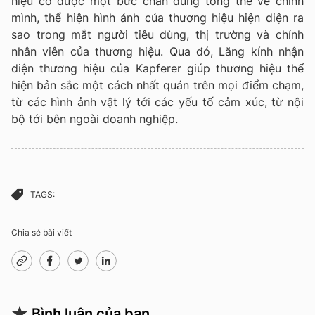
hiệu có được một bức chân dung tổng thể về chính
mình, thể hiện hình ảnh của thương hiệu hiện diện ra
sao trong mắt người tiêu dùng, thị trường và chính
nhân viên của thương hiệu. Qua đó, Lăng kính nhận
diện thương hiệu của Kapferer giúp thương hiệu thể
hiện bản sắc một cách nhất quán trên mọi điểm chạm,
từ các hình ảnh vật lý tới các yếu tố cảm xúc, từ nội
bộ tới bên ngoài doanh nghiệp.
TAGS:
Chia sẻ bài viết
Bình luận của bạn