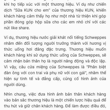
khi họ tiếp xúc với một thương hiệu. Ví dụ như chiến
dịch “Sữa KUN cho em” của thương hiệu KUN, khiến
khách hàng cảm thấy họ như một nhà từ thiện khi góp
phần đóng góp hộp sữa cho các em nhỏ chỉ với các
nút like share.
Ví dụ, thương hiệu nước giải khát nổi tiếng Schweppes
nhắm đến đối tượng người trưởng thành với hương vị
thức uống hơi đắng đặc trưng. Thương hiệu muốn
khách hàng khi sử dụng thức uống của Schweppes, sẽ
cảm nhận bản thân họ là người năng động và độc lập.
Vì vậy, câu cửa miệng của Schweppes là "Phân biệt
đàn ông với con trai và phụ nữ với con gái", nhằm thể
hiện sự tinh tế và đẳng cấp, củng cố hình ảnh của
người dùng.
Nhìn chung, việc đưa hình ảnh bản thân khách hàng
vào bản sắc thương hiệu là một chiến lược hiệu quả để
thu hút và giữ chân khách hàng. Để làm được điều đó,