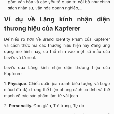
gồm văn hóa và các yếu tố quản trị nội bộ như chính
sách nhân sự, văn hóa doanh nghiệp,...
Ví dụ về Lăng kính nhận diện
thương hiệu của Kapferer
Để hiểu rõ hơn về Brand Identity Prism của Kapferer
và cách thức mà các thương hiệu hiện nay đang ứng
dụng mô hình này, có thể nhìn vào một số mẫu của
Levi's và L'oreal.
Levi's qua Lăng kính nhận diện thương hiệu của
Kapferer:
1.
Physique
: Chiếc quần jean xanh biẻu tượng và Logo
màud đỏ đặc trưng thể hiện phong cách cá tính và thế
mạnh về các sản phẩm làm từ vải jean.
2.
Personality
: Đơn giản, Trẻ trung, Tự do