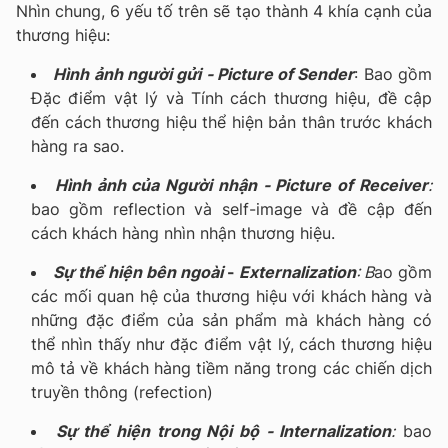
Nhìn chung, 6 yếu tố trên sẽ tạo thành 4 khía cạnh của
thương hiệu:
Hình ảnh người gửi - Picture of Sender
: Bao gồm
Đặc điểm vật lý và Tính cách thương hiệu, đề cập
đến cách thương hiệu thể hiện bản thân trước khách
hàng ra sao.
Hình ảnh của Người nhận - Picture of Receiver
:
bao gồm reflection và self-image và đề cập đến
cách khách hàng nhìn nhận thương hiệu.
Sự thể hiện bên ngoài
-
Externalization
: B
ao gồm
các mối quan hệ của thương hiệu với khách hàng và
những đặc điểm của sản phẩm mà khách hàng có
thể nhìn thấy như đặc điểm vật lý, cách thương hiệu
mô tả về khách hàng tiềm năng trong các chiến dịch
truyền thông (refection)
Sự thể hiện trong Nội bộ - Internalization
:
bao