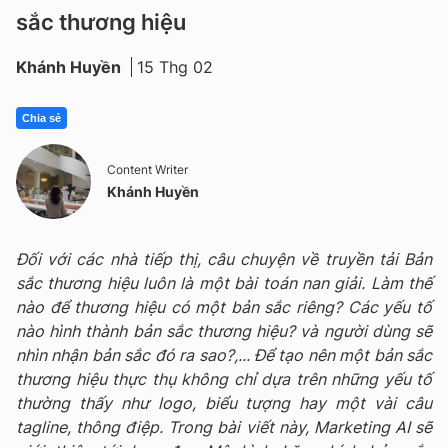
sắc thương hiệu
Khánh Huyền
15 Thg 02
Chia sẻ
Content Writer
Khánh Huyền
Đối với các nhà tiếp thị, câu chuyện về truyền tải Bản
sắc thương hiệu luôn là một bài toán nan giải. Làm thế
nào để thương hiệu có một bản sắc riêng? Các yếu tố
nào hình thành bản sắc thương hiệu? và người dùng sẽ
nhìn nhận bản sắc đó ra sao?,... Để tạo nên một bản sắc
thương hiệu thực thụ không chỉ dựa trên những yếu tố
thường thấy như logo, biểu tượng hay một vài câu
tagline, thông điệp. Trong bài viết này, Marketing AI sẽ