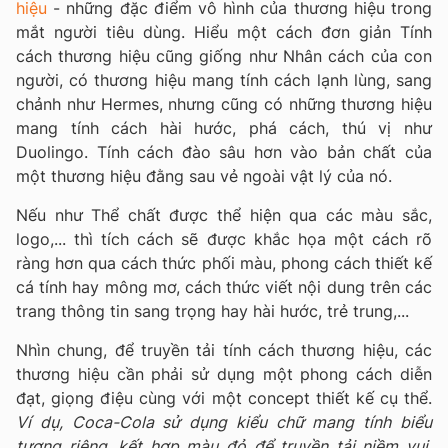
hiệu
- những đặc điểm vô hình của thương hiệu trong
mắt người tiêu dùng. Hiểu một cách đơn giản Tính
cách thương hiệu cũng giống như Nhân cách của con
người, có thương hiệu mang tính cách lạnh lùng, sang
chảnh như Hermes, nhưng cũng có những thương hiệu
mang tính cách hài hước, phá cách, thú vị như
Duolingo. Tính cách đào sâu hơn vào bản chất của
một thương hiệu đằng sau vẻ ngoài vật lý của nó.
Nếu như Thể chất được thể hiện qua các màu sắc,
logo,... thì tích cách sẽ được khắc họa một cách rõ
ràng hơn qua cách thức phối màu, phong cách thiết kế
cá tính hay mông mơ, cách thức viết nội dung trên các
trang thông tin sang trọng hay hài hước, trẻ trung,...
Nhìn chung, để truyền tải tính cách thương hiệu, các
thương hiệu cần phải sử dụng một phong cách diễn
đạt, giọng điệu cùng với một concept thiết kế cụ thể.
Ví dụ, Coca-Cola sử dụng kiểu chữ mang tính biểu
tượng riêng, kết hợp màu đỏ để truyền tải niềm vui,