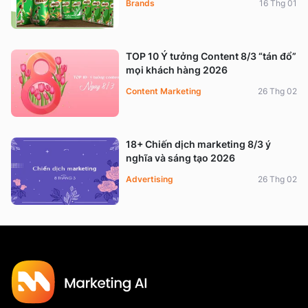
Brands
16 Thg 01
TOP 10 Ý tưởng Content 8/3 “tán đổ”
mọi khách hàng 2026
Content Marketing
26 Thg 02
18+ Chiến dịch marketing 8/3 ý
nghĩa và sáng tạo 2026
Advertising
26 Thg 02