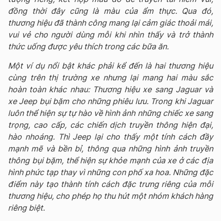
đồng thời đây cũng là màu của ẩm thực. Qua đó,
thương hiệu đã thành công mang lại cảm giác thoải mái,
vui vẻ cho người dùng mỗi khi nhìn thấy và trở thành
thức uống được yêu thích trong các bữa ăn.
Một ví dụ nổi bật khác phải kể đến là hai thương hiệu
cùng trên thị trường xe nhưng lại mang hai màu sắc
hoàn toàn khác nhau: Thương hiệu xe sang Jaguar và
xe Jeep bụi bặm cho những phiêu lưu. Trong khi Jaguar
luôn thể hiện sự tự hào về hình ảnh những chiếc xe sang
trọng, cao cấp, các chiến dịch truyền thông hiện đại,
hào nhoáng. Thì Jeep lại cho thấy một tính cách đầy
mạnh mẽ và bền bỉ, thông qua những hình ảnh truyền
thông bụi bặm, thể hiện sự khỏe mạnh của xe ở các địa
hình phức tạp thay vì những con phố xa hoa. Những đặc
điểm này tạo thành tính cách đặc trưng riêng của mỗi
thương hiệu, cho phép họ thu hút một nhóm khách hàng
riêng biệt.