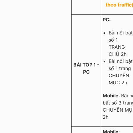
theo traffic
PC:
Bài nổi bật
số 1
TRANG
CHỦ 2h
Bài nổi bật
BÀI TOP 1 -
số 1 trang
PC
CHUYÊN
MỤC 2h
Mobile
: Bài n
bật số 3 tran
CHUYÊN MỤ
2h
Mobile
: