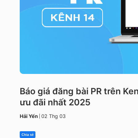
Báo giá đăng bài PR trên Ken
ưu đãi nhất 2025
Hải Yến
02 Thg 03
Chia sẻ