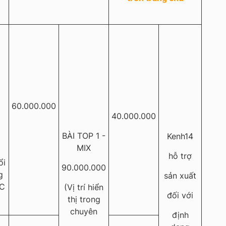
)
60.000.000
40.000.000
BÀI TOP 1 -
Kenh14
MIX
hỗ trợ
ổi
90.000.000
g
sản xuất
C
(Vị trí hiển
đối với
thị trong
chuyên
định