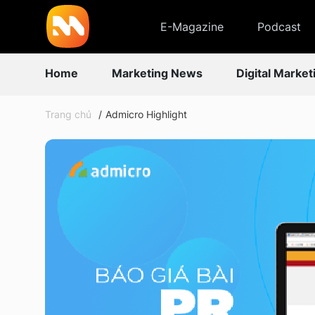
E-Magazine
Podcast
Home
Marketing News
Digital Market
Trang chủ
Admicro Highlight