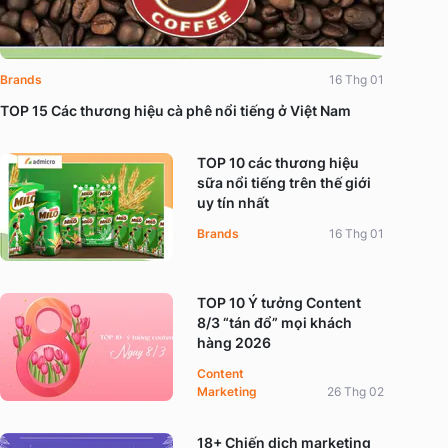
Brands
16 Thg 01
TOP 15 Các thương hiệu cà phê nổi tiếng ở Việt Nam
TOP 10 các thương hiệu
sữa nổi tiếng trên thế giới
uy tín nhất
Brands
16 Thg 01
TOP 10 Ý tưởng Content
8/3 “tán đổ” mọi khách
hàng 2026
Content
Marketing
26 Thg 02
18+ Chiến dịch marketing