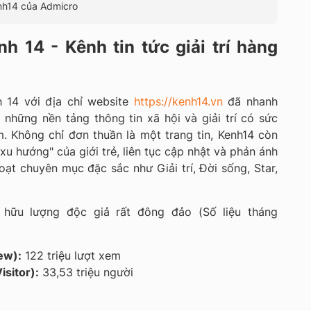
nh14 của Admicro
h 14 - Kênh tin tức giải trí hàng
 14 với địa chỉ website
https://kenh14.vn
đã nhanh
những nền tảng thông tin xã hội và giải trí có sức
. Không chỉ đơn thuần là một trang tin, Kenh14 còn
u hướng" của giới trẻ, liên tục cập nhật và phản ánh
ạt chuyên mục đặc sắc như Giải trí, Đời sống, Star,
ở hữu lượng độc giả rất đông đảo (Số liệu tháng
ew):
122 triệu lượt xem
isitor):
33,53 triệu người