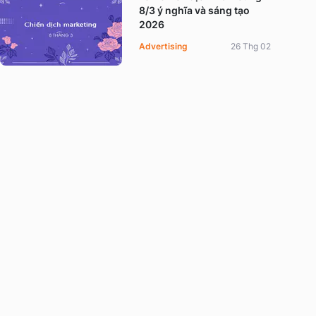
8/3 ý nghĩa và sáng tạo
2026
Advertising
26 Thg 02