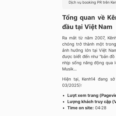
Dịch vụ booking PR trên Ke
Tổng quan về Kên
đầu tại Việt Nam
Ra mắt từ năm 2007, Kênh
chóng trở thành một trong 
ảnh hưởng lớn tại Việt Nam
được biết đến như "bản đồ x
nhịp sống năng động qua lo
Musik...
Hiện tại, Kenh14 đang s
03/2025):
Lượt xem trang (Pagevi
Lượng khách truy cập (V
Time on site:
04:28