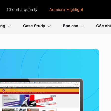
Cho nhà quản lý
Admicro Highlight
ing
Case Study
Báo cáo
Góc nh