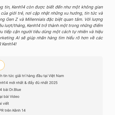
g tin, Kenh14 còn được biết đến như một không gian
 của giới trẻ, nơi cập nhật những xu hướng, tin tức và
 Gen Z và Millennials đặc biệt quan tâm. Với lượng
riệu lượt/tháng, Kenh14 trở thành một trong những điểm
u tiếp cận người tiêu dùng một cách tự nhiên và hiệu
arketing AI sẽ giúp nhãn hàng tìm hiểu rõ hơn về các
R Kenh14!
 tin tức giải trí hàng đầu tại Việt Nam
enh14 mới nhất & đẩy đủ nhất 2025
4 bài Dr.Blue
ại bài Video
i viết
PR trên Kênh 14