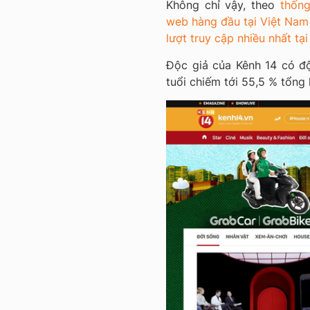
Không chỉ vậy, theo
thống
web hàng đầu tại Việt Nam
lượt truy cập nhiều nhất t
Độc giả của Kênh 14 có đ
tuổi chiếm tới 55,5 % tổng