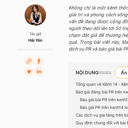
Không chỉ là một kênh thôn
giải trí và phong cách sống
vấn đề đang được cộng đồng
người theo dõi lên tới 50 t
Tác giả
chạm đắt giá để thương hiệ
Hải Yến
quả. Trong bài viết này, M
dịch vụ PR và báo giá bài P
NỘI DUNG:::::::::
Tổng quan về Kênh 14 - Kênh
Báo giá đăng bài PR trên k
Báo giá bài PR trên kenh1
Báo giá PR trên kenh14 lo
Các dịch vụ gia tăng trên bà
Quy định chung đối với bài 