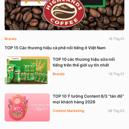
Brands
16 Thg 01
TOP 15 Các thương hiệu cà phê nổi tiếng ở Việt Nam
TOP 10 các thương hiệu sữa nổi
tiếng trên thế giới uy tín nhất
Brands
16 Thg 01
TOP 10 Ý tưởng Content 8/3 “tán đổ”
mọi khách hàng 2026
Content Marketing
26 Thg 02