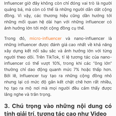
Influencer giờ đây không còn chỉ đóng vai trò là người
quảng bá, mà còn có thể là những người dẫn dắt cộng
đồng. Vì vậy, các thương hiệu cũng dần hướng tới
những mối quan hệ dài hạn với những influencer có
ảnh hưởng lớn tới một cộng đồng cụ thể.
Trong đó,
micro-influencer
và nano-influencer
là
những influencer được đánh giá cao nhất về khả năng
xây dựng kết nối sâu sắc và ảnh hưởng lớn với từng
người theo dõi. Trên TikTok, tỉ lệ tương tác của nano-
influencer có thể vượt 10%, trong khi các “ông lớn”
thường chỉ dao động quanh mức 7% hoặc thấp hơn.
Bởi lẽ, Influencer tuy tạo ra những cộng đồng nhỏ
nhưng lại có mức độ gắn kết chặt chẽ hơn rất nhiều,
họ tạo ra mộ nơi mà mọi người đều cảm thấy được
lắng nghe và trân trọng.
3. Chú trọng vào những nội dung có
tính giải trí, tương tác cao như Video