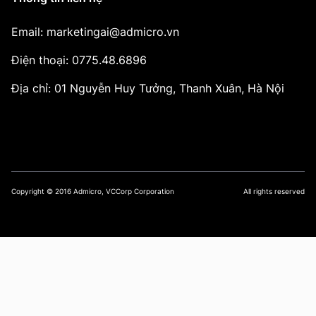
Email: marketingai@admicro.vn
Điện thoại: 0775.48.6896
Địa chỉ: 01 Nguyễn Huy Tưởng, Thanh Xuân, Hà Nội
Copyright © 2016 Admicro, VCCorp Corporation
All rights reserved