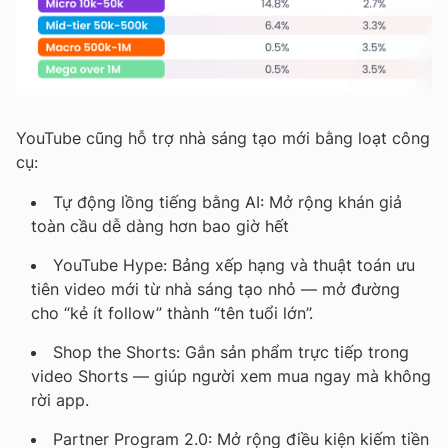
YouTube cũng hỗ trợ nhà sáng tạo mới bằng loạt công
cụ:
Tự động lồng tiếng bằng AI
: Mở rộng khán giả
toàn cầu dễ dàng hơn bao giờ hết
YouTube Hype
: Bảng xếp hạng và thuật toán ưu
tiên video mới từ nhà sáng tạo nhỏ — mở đường
cho “kẻ ít follow” thành “tên tuổi lớn”.
Shop the Shorts
: Gắn sản phẩm trực tiếp trong
video Shorts — giúp người xem mua ngay mà không
rời app.
Partner Program 2.0
: Mở rộng điều kiện kiếm tiền