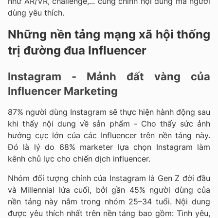
như AR/VR, challenge,... cũng chính nội dung mà người
dùng yêu thích.
Những nền tảng mạng xã hội thống
trị đường đua Influencer
Instagram - Mảnh đất vàng của
Influencer Marketing
87% người dùng Instagram sẽ thực hiện hành động sau
khi thấy nội dung về sản phẩm - Cho thấy sức ảnh
hưởng cực lớn của các Influencer trên nền tảng này.
Đó là lý do 68% marketer lựa chọn Instagram làm
kênh chủ lực cho chiến dịch influencer.
Nhóm đối tượng chính của Instagram là Gen Z đời đầu
và Millennial lứa cuối, bởi gần 45% người dùng của
nền tảng này nằm trong nhóm 25–34 tuổi. Nội dung
được yêu thích nhất trên nền tảng bao gồm: Tình yêu,