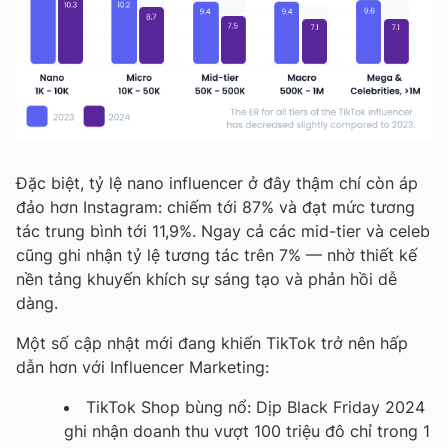
Đặc biệt, tỷ lệ nano influencer ở đây thậm chí còn áp
đảo hơn Instagram: chiếm tới 87% và đạt mức tương
tác trung bình tới
11,9%
. Ngay cả các mid-tier và celeb
cũng ghi nhận tỷ lệ tương tác trên 7% — nhờ thiết kế
nền tảng khuyến khích sự sáng tạo và phản hồi dễ
dàng.
Một số cập nhật mới đang khiến TikTok trở nên hấp
dẫn hơn với Influencer Marketing:
TikTok Shop bùng nổ
: Dịp Black Friday 2024
ghi nhận doanh thu vượt 100 triệu đô chỉ trong 1