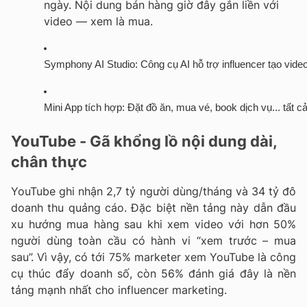
ngày. Nội dung bán hàng giờ đây gắn liền với
video — xem là mua.
Symphony AI Studio
: Công cụ AI hỗ trợ influencer tạo video
Mini App tích hợp
: Đặt đồ ăn, mua vé, book dịch vụ... tất
YouTube - Gã khổng lồ nội dung dài,
chân thực
YouTube ghi nhận 2,7 tỷ người dùng/tháng và 34 tỷ đô
doanh thu quảng cáo. Đặc biệt nền tảng này dẫn đầu
xu hướng mua hàng sau khi xem video với hơn 50%
người dùng toàn cầu có hành vi “xem trước – mua
sau”. Vì vậy, có tới 75% marketer xem YouTube là công
cụ thúc đẩy doanh số, còn 56% đánh giá đây là nền
tảng mạnh nhất cho influencer marketing.