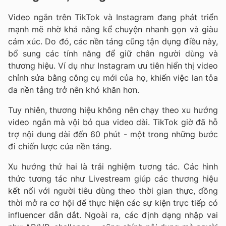
Video ngắn trên TikTok và Instagram đang phát triển
mạnh mẽ nhờ khả năng kể chuyện nhanh gọn và giàu
cảm xúc. Do đó, các nền tảng cũng tận dụng điều này,
bổ sung các tính năng để giữ chân người dùng và
thương hiệu. Ví dụ như Instagram ưu tiên hiển thị video
chỉnh sửa bằng công cụ mới của họ, khiến việc lan tỏa
đa nền tảng trở nên khó khăn hơn.
Tuy nhiên, thương hiệu không nên chạy theo xu hướng
video ngắn mà vội bỏ qua video dài. TikTok giờ đã hỗ
trợ nội dung dài đến 60 phút - một trong những bước
đi chiến lược của nền tảng.
Xu hướng thứ hai là
trải nghiệm tương tác
. Các hình
thức tương tác như Livestream giúp các thương hiệu
kết nối với người tiêu dùng theo thời gian thực, đồng
thời mở ra cơ hội để thực hiện các sự kiện trực tiếp có
influencer dẫn dắt. Ngoài ra, các định dạng nhập vai