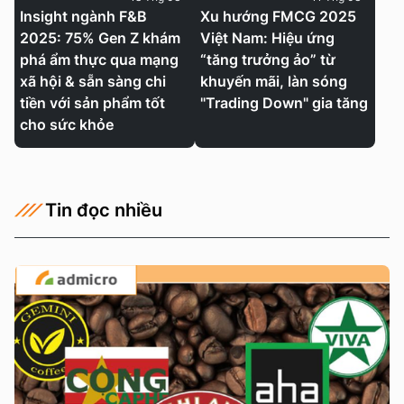
Insight ngành F&B
Xu hướng FMCG 2025
2025: 75% Gen Z khám
Việt Nam: Hiệu ứng
phá ẩm thực qua mạng
“tăng trưởng ảo” từ
xã hội & sẵn sàng chi
khuyến mãi, làn sóng
tiền với sản phẩm tốt
"Trading Down" gia tăng
cho sức khỏe
Tin đọc nhiều