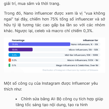
giải trí, mua sắm và thời trang.
Trong đó, Nano influencer được xem là vị “vua không
ngai” tại đây, chiếm hơn 75% tổng số influencer và sở
hữu tỷ lệ tương tác cao gấp ba lần so với các nhóm
khác. Ngược lại, celeb và macro chỉ chiếm 0,3%.
Một số công cụ của Instagram được Influencer yêu
thích như:
Chỉnh sửa bằng AI
: Bộ công cụ tích hợp giúp
tăng tốc sáng tạo nội dung, tạo ra hình