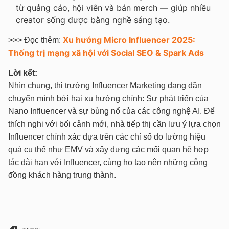
từ quảng cáo, hội viên và bán merch — giúp nhiều
creator sống được bằng nghề sáng tạo.
Xu hướng Micro Influencer 2025:
>>> Đọc thêm:
Thống trị mạng xã hội với Social SEO & Spark Ads
Lời kết:
Nhìn chung, thị trường Influencer Marketing đang dần
chuyển mình bởi hai xu hướng chính: Sự phát triển của
Nano Influencer và sự bùng nổ của các công nghệ AI. Để
thích nghi với bối cảnh mới, nhà tiếp thị cần lưu ý lựa chọn
Influencer chính xác dựa trên các chỉ số đo lường hiệu
quả cụ thể như EMV và xây dựng các mối quan hệ hợp
tác dài hạn với Influencer, cùng họ tạo nên những cộng
đồng khách hàng trung thành.