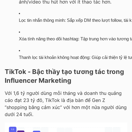
ảnh/video thu hút hơn với ít thao tác hơn.
Lọc tin nhắn thông minh
: Sắp xếp DM theo lượt follow, tài 
Xóa tính năng theo dõi hashtag
: Tập trung hơn vào tương tá
Thanh lọc tài khoản không hoạt động
: Giúp cải thiện tỷ lệ
TikTok - Bậc thầy tạo tương tác trong
Influencer Marketing
Với 1,6 tỷ người dùng mỗi tháng và doanh thu quảng
cáo đạt 23 tỷ đô, TikTok là địa bàn để Gen Z
“shopping bằng cảm xúc” với hơn một nửa người dùng
dưới 24 tuổi.