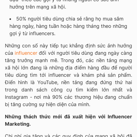
hưởng trên mạng xã hội.
50% người tiêu dùng chia sẻ rằng họ mua sắm
hàng ngày, hàng tuần hoặc hàng tháng theo những
gợi ý từ influencers.
Những con số này tiếp tục khẳng định sức ảnh hưởng
của
influencer
đối với người tiêu dùng đang ngày càng
tăng trưởng mạnh mẽ. Trong đó, các nền tảng mạng
xã hội lớn đang là những địa điểm hàng đầu để người
tiêu dùng tìm tới influencer và khám phá sản phẩm.
Điển hình là YouTube, nền tảng đang đứng thứ hai
trong danh sách công cụ tìm kiếm lớn nhất và
Instagram - nơi mà 90% các thương hiệu đang chuẩn
bị tăng cường sự hiện diện của mình.
Những thách thức mới đã xuất hiện với Influencer
Marketing.
Chi phí gia tăng và các quy định của mạng xã hội đã