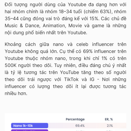
Đối tượng người dùng của Youtube đa dạng hơn với
hai nhóm chính là nhóm 18–34 tuổi (chiếm 63%), nhóm
35–44 cũng đóng vai trò đáng kể với 15%. Các chủ đề
Music & Dance, Animation, Movie và game là những
nội dung phổ biến nhất trên Youtube.
Khoảng cách giữa nano và celeb influencer trên
Youtube không quá lớn. Cụ thể có 69% influencer trên
Youtube thuộc nhóm nano, trong khi chỉ 1% có trên
500K người theo dõi. Tuy nhiên, điều đáng chú ý nhất
là
tỷ lệ tương tác trên YouTube tăng theo số người
theo dõi
trái ngược với TikTok và IG - Nơi những
influencer có lượng theo dõi ít lại được tương tác
nhiều hơn.