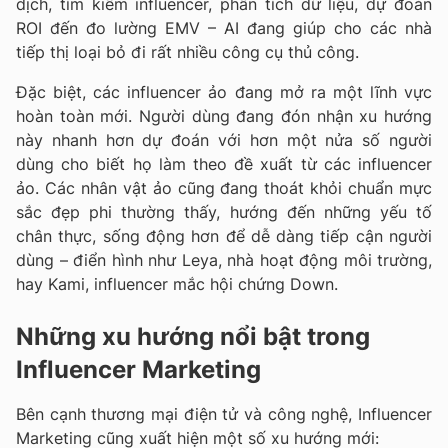
dịch, tìm kiếm influencer, phân tích dữ liệu, dự đoán
ROI đến đo lường EMV – AI đang giúp cho các nhà
tiếp thị loại bỏ đi rất nhiều công cụ thủ công.
Đặc biệt, các
influencer ảo
đang mở ra một lĩnh vực
hoàn toàn mới. Người dùng đang đón nhận xu hướng
này nhanh hơn dự đoán với hơn một nửa số người
dùng cho biết họ làm theo đề xuất từ các influencer
ảo. Các nhân vật ảo cũng đang thoát khỏi chuẩn mực
sắc đẹp phi thường thấy, hướng đến những yếu tố
chân thực, sống động hơn để dễ dàng tiếp cận người
dùng – điển hình như Leya, nhà hoạt động môi trường,
hay Kami, influencer mắc hội chứng Down.
Những xu hướng nổi bật trong
Influencer Marketing
Bên cạnh thương mại điện tử và công nghệ, Influencer
Marketing cũng xuất hiện một số xu hướng mới: