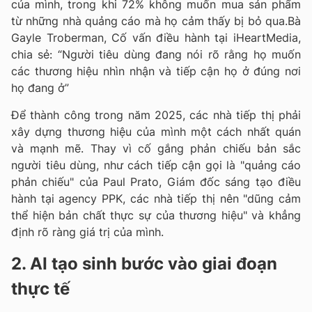
của mình, trong khi 72% không muốn mua sản phẩm
từ những nhà quảng cáo mà họ cảm thấy bị bỏ qua.Bà
Gayle Troberman, Cố vấn điều hành tại iHeartMedia,
chia sẻ: “Người tiêu dùng đang nói rõ rằng họ muốn
các thương hiệu nhìn nhận và tiếp cận họ ở đúng nơi
họ đang ở”
Để thành công trong năm 2025, các nhà tiếp thị phải
xây dựng thương hiệu của mình một cách nhất quán
và mạnh mẽ. Thay vì cố gắng phản chiếu bản sắc
người tiêu dùng, như cách tiếp cận gọi là "quảng cáo
phản chiếu" của Paul Prato, Giám đốc sáng tạo điều
hành tại agency PPK, các nhà tiếp thị nên "dũng cảm
thể hiện bản chất thực sự của thương hiệu" và khẳng
định rõ ràng giá trị của mình.
2. AI tạo sinh bước vào giai đoạn
thực tế