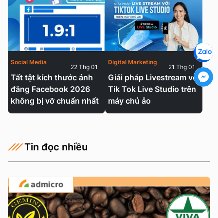
Social Media
Digital Marketing
22 Thg 01
21 Thg 01
Tất tật kích thước ảnh
Giải pháp Livestream với
đăng Facebook 2026
Tik Tok Live Studio trên
không bị vỡ chuẩn nhất
máy chủ ảo
Tin đọc nhiều