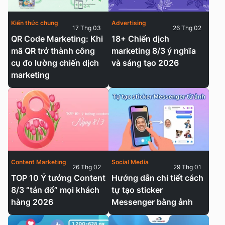
Kiến thức chung
Advertising
17 Thg 03
26 Thg 02
QR Code Marketing: Khi
18+ Chiến dịch
mã QR trở thành công
marketing 8/3 ý nghĩa
cụ đo lường chiến dịch
và sáng tạo 2026
marketing
Content Marketing
Social Media
26 Thg 02
29 Thg 01
TOP 10 Ý tưởng Content
Hướng dẫn chi tiết cách
8/3 “tán đổ” mọi khách
tự tạo sticker
hàng 2026
Messenger bằng ảnh