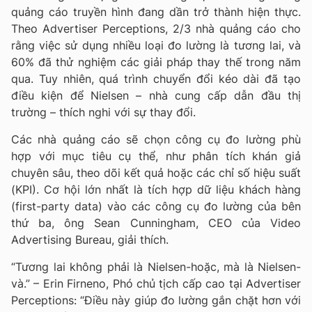
quảng cáo truyền hình đang dần trở thành hiện thực.
Theo Advertiser Perceptions, 2/3 nhà quảng cáo cho
rằng việc sử dụng nhiều loại đo lường là tương lai, và
60% đã thử nghiệm các giải pháp thay thế trong năm
qua. Tuy nhiên, quá trình chuyển đổi kéo dài đã tạo
điều kiện để Nielsen – nhà cung cấp dẫn đầu thị
trường – thích nghi với sự thay đổi.
Các nhà quảng cáo sẽ chọn công cụ đo lường phù
hợp với mục tiêu cụ thể, như phân tích khán giả
chuyên sâu, theo dõi kết quả hoặc các chỉ số hiệu suất
(KPI). Cơ hội lớn nhất là tích hợp dữ liệu khách hàng
(first-party data) vào các công cụ đo lường của bên
thứ ba, ông Sean Cunningham, CEO của Video
Advertising Bureau, giải thích.
“Tương lai không phải là Nielsen-hoặc, mà là Nielsen-
và.” – Erin Firneno, Phó chủ tịch cấp cao tại Advertiser
Perceptions: “Điều này giúp đo lường gắn chặt hơn với