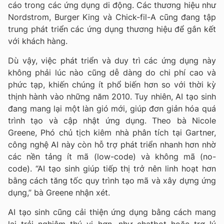
cáo trong các ứng dụng di động. Các thương hiệu như
Nordstrom, Burger King và Chick-fil-A cũng đang tập
trung phát triển các ứng dụng thương hiệu để gắn kết
với khách hàng.
Dù vậy, việc phát triển và duy trì các ứng dụng này
không phải lúc nào cũng dễ dàng do chi phí cao và
phức tạp, khiến chúng ít phổ biến hơn so với thời kỳ
thịnh hành vào những năm 2010. Tuy nhiên, AI tạo sinh
đang mang lại một làn gió mới, giúp đơn giản hóa quá
trình tạo và cập nhật ứng dụng. Theo bà Nicole
Greene, Phó chủ tịch kiêm nhà phân tích tại Gartner,
công nghệ AI này còn hỗ trợ phát triển nhanh hơn nhờ
các nền tảng ít mã (low-code) và không mã (no-
code). “AI tạo sinh giúp tiếp thị trở nên linh hoạt hơn
bằng cách tăng tốc quy trình tạo mã và xây dựng ứng
dụng,” bà Greene nhận xét.
AI tạo sinh cũng cải thiện ứng dụng bằng cách mang