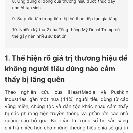
8. Ứng dụng di động của thương hiệu được thúc đẩy
nhờ AI tạo sinh
9. Sự phân tán trong tiếp thị thể thao tiếp tục gia tăng
10. Nhiệm kỳ thứ 2 của Tổng thống Mỹ Donal Trump có
thể gây nên nhiều sự bất ổn
1. Thể hiện rõ giá trị thương hiệu để
không người tiêu dùng nào cảm
thấy bị lãng quên
Theo nghiên cứu của iHeartMedia và Pushkin
Industries, gần một nửa (44%) người tiêu dùng từ các
vùng miền, chủng tộc và dân tộc khác nhau cảm thấy
bị các phương tiện truyền thông và phần lớn các nhà
quảng cáo bỏ qua. Ba phần tư trong số họ sẵn sàng
chi trả nhiều hơn cho những thương hiệu chia sẻ giá trị