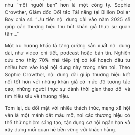
như “một người bạn” hơn là một công ty. Sophie
Crowther, Giám đốc Đối tác Tài năng tại Billion Dollar
Boy chia sẻ: “Ưu tiên nội dung dài vào năm 2025 sẽ
giúp các thương hiệu thu hút khán giả thực sự quan
tâm...”
Một xu hướng khác là tăng cường sản xuất nội dung
dài, như video chi tiết, podcast hoặc bản tin. Nghiên
cứu cho thấy 70% nhà tiếp thị có kế hoạch đầu tư
nhiều hơn vào loại nội dung này trong năm tới. Theo
Sophie Crowther, nội dung dài giúp thương hiệu kết
nối tốt hơn với những khán giả có mức độ tương tác
cao, những người thực sự dành thời gian theo dõi và
tìm hiểu sâu về thương hiệu.
Tóm lại, dù đối mặt với nhiều thách thức, mạng xã hội
vẫn là một mảnh đất màu mỡ, nơi các thương hiệu có
thể thử nghiệm sáng tạo, tận dụng cơ hội ngắn hạn và
xây dựng mối quan hệ bền vững với khách hàng.