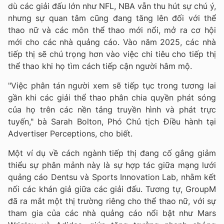
dù các giải đấu lớn như NFL, NBA vẫn thu hút sự chú ý,
nhưng sự quan tâm cũng đang tăng lên đối với thể
thao nữ và các môn thể thao mới nổi, mở ra cơ hội
mới cho các nhà quảng cáo. Vào năm 2025, các nhà
tiếp thị sẽ chú trọng hơn vào việc chi tiêu cho tiếp thị
thể thao khi họ tìm cách tiếp cận người hâm mộ.
"Việc phân tán người xem sẽ tiếp tục trong tương lai
gần khi các giải thể thao phân chia quyền phát sóng
của họ trên các nền tảng truyền hình và phát trực
tuyến," bà Sarah Bolton, Phó Chủ tịch Điều hành tại
Advertiser Perceptions, cho biết.
Một ví dụ về cách ngành tiếp thị đang cố gắng giảm
thiểu sự phân mảnh này là sự hợp tác giữa mạng lưới
quảng cáo Dentsu và Sports Innovation Lab, nhằm kết
nối các khán giả giữa các giải đấu. Tương tự, GroupM
đã ra mắt một thị trường riêng cho thể thao nữ, với sự
tham gia của các nhà quảng cáo nổi bật như Mars