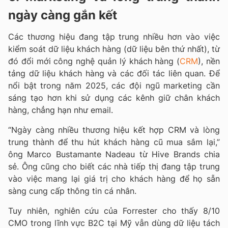
ngày càng gắn kết
Các thương hiệu đang tập trung nhiều hơn vào việc
kiểm soát dữ liệu khách hàng (dữ liệu bên thứ nhất), từ
đó đổi mới công nghệ quản lý khách hàng (
CRM
), nền
tảng dữ liệu khách hàng và các đối tác liên quan. Để
nổi bật trong năm 2025, các đội ngũ marketing cần
sáng tạo hơn khi sử dụng các kênh giữ chân khách
hàng, chẳng hạn như email.
“Ngày càng nhiều thương hiệu kết hợp CRM và lòng
trung thành để thu hút khách hàng cũ mua sắm lại,”
ông Marco Bustamante Nadeau từ Hive Brands chia
sẻ. Ông cũng cho biết các nhà tiếp thị đang tập trung
vào việc mang lại giá trị cho khách hàng để họ sẵn
sàng cung cấp thông tin cá nhân.
Tuy nhiên, nghiên cứu của Forrester cho thấy 8/10
CMO trong lĩnh vực B2C tại Mỹ vẫn dùng dữ liệu tách