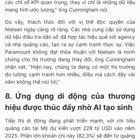
các chỉ số KPI quan trọng, thay vì chỉ là những dữ liệu
mang tính ước lượng,” ông Cunningham nói.
Dù vậy, thách thức đối với vị thế độc quyền của
Nielsen ngày càng rõ ràng. Các nhà cung cấp sử dụng
dữ liệu điều tra dân số đã hợp tác hiệu quả với agency
và nhà quảng cáo, tạo ra sự cạnh tranh thực sự. Việc
Paramount không đạt thỏa thuận với Nielsen là minh
chứng cho thị trường đang thay đổi, ông Cunningham
nhận xét. “Hiện nay, chúng ta đang có một thị trường
đo lường cạnh tranh hơn nhiều, điều mà cách đây vài
năm không thể nói tới,”
8. Ứng dụng di động của thương
hiệu được thúc đẩy nhờ AI tạo sinh
Tiếp thị di động đang phát triển mạnh, với chi tiêu
quảng cáo tại Mỹ dự kiến vượt 228 tỷ USD vào năm
2025. Phần lớn khoản chi này (82,3%) sẽ đến từ quảng