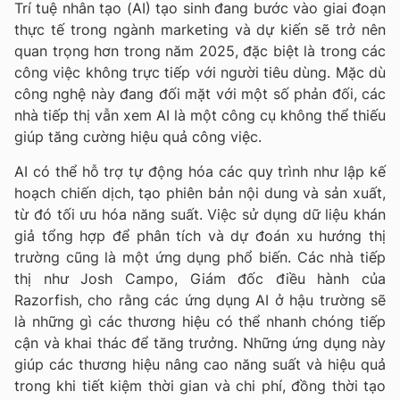
Trí tuệ nhân tạo (AI) tạo sinh đang bước vào giai đoạn
thực tế trong ngành marketing và dự kiến sẽ trở nên
quan trọng hơn trong năm 2025, đặc biệt là trong các
công việc không trực tiếp với người tiêu dùng. Mặc dù
công nghệ này đang đối mặt với một số phản đối, các
nhà tiếp thị vẫn xem AI là một công cụ không thể thiếu
giúp tăng cường hiệu quả công việc.
AI có thể hỗ trợ tự động hóa các quy trình như lập kế
hoạch chiến dịch, tạo phiên bản nội dung và sản xuất,
từ đó tối ưu hóa năng suất. Việc sử dụng dữ liệu khán
giả tổng hợp để phân tích và dự đoán xu hướng thị
trường cũng là một ứng dụng phổ biến. Các nhà tiếp
thị như Josh Campo, Giám đốc điều hành của
Razorfish, cho rằng các ứng dụng AI ở hậu trường sẽ
là những gì các thương hiệu có thể nhanh chóng tiếp
cận và khai thác để tăng trưởng. Những ứng dụng này
giúp các thương hiệu nâng cao năng suất và hiệu quả
trong khi tiết kiệm thời gian và chi phí, đồng thời tạo