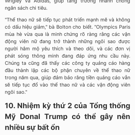
Wrigley và Adidas, giúp tăng trưởng nhanh chóng
ngân sách chi tiêu.
"Thể thao nữ sẽ tiếp tục phát triển mạnh mẽ và không
có dấu hiệu giảm," bà Bolton cho biết. "Olympics Paris
mùa hè vừa qua là minh chứng rõ ràng rằng các vận
động viên nữ đang trở thành những ngôi sao được
người hâm mộ yêu thích và theo dõi, và các đơn vị
phát sóng thông minh đang đáp ứng nhu cầu này.
Chúng ta cũng đã thấy các công ty quảng cáo hàng
đầu thành lập các bộ phận chuyên về thể thao nữ
trong năm qua, giúp đảm bảo rằng tiền quảng cáo vẫn
sẽ tiếp tục đổ vào thể thao nữ và các vận động viên
ngôi sao."
10. Nhiệm kỳ thứ 2 của Tổng thống
Mỹ Donal Trump có thể gây nên
nhiều sự bất ổn