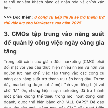
ra trải nghiệm khách hàng cá nhân hóa và chính xác
hơn.
>>> Đọc thêm:
8 công cụ tiếp thị AI sẽ trở thành trợ
thủ đắc lực cho Marketers vào năm 2025
3. CMOs tập trung vào năng suất
để quản lý công việc ngày càng gia
tăng
Trong bối cảnh các giám đốc marketing (CMO) phải
đối mặt với yêu cầu thực hiện nhiều nhiệm vụ hơn với
nguồn lực hạn chế, việc tập trung vào các công cụ
nâng cao năng suất trở thành ưu tiên hàng đầu. Trước
đây, marketing được coi là một lĩnh vực riêng biệt với
chữ "M" lớn, nhưng hiện nay, marketing đã trở thành
một phần không thể thiếu trong mọi hoạt động kinh
doanh, được thể hiện bằng chữ "ALL CAPS". Để đáp
ứng yêu cầu ngày càng cao, các CMO cần phát triển