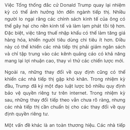
Việc Tổng thống đắc cử Donald Trump quay lại nhiệm
kỳ có thể ảnh hưởng lớn đến ngành tiếp thị. Nhiều
người lo ngại rằng các chính sách kinh tế của ông có
thể gây hại cho nền kinh tế và làm lạm phát tồi tệ hơn.
Đặc biệt, việc tăng thuế nhập khẩu có thể làm tăng giá
hàng hóa, khiến người tiêu dùng chi tiêu ít hơn. Điều
này có thể khiến các nhà tiếp thị phải giảm ngân sách
và chỉ tập trung vào các kênh quảng cáo có khả năng
mang lại lợi nhuận cao, thay vì thử các chiến lược mới.
Ngoài ra, những thay đổi về quy định cũng có thể
khiến các nhà tiếp thị gặp khó khăn. Trong nhiệm kỳ
đầu, Trump đã ký một đạo luật lược bỏ nhiều quy định
bảo vệ quyền riêng tư trên internet. Trong nhiệm kỳ
sau, những thay đổi tiếp theo vẫn chưa rõ ràng, nhưng
các nhà tiếp thị cần chuẩn bị cho các thay đổi về quy
định quyền riêng tư.
Một vấn đề khác là an toàn thương hiệu. Các nhà tiếp