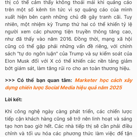
thị có thể cảm thấy không thoải mái khi quảng cáo
trên một số kênh tin tức vì sợ quảng cáo của mình
xuất hiện bên cạnh những chủ đề gây tranh cãi. Tuy
nhiên, một nhiệm kỳ Trump thứ hai có thể khiến tỷ lệ
người xem các phương tiện truyền thông tăng cao,
như đã thấy vào năm 2016. Đồng thời, mạng xã hội
cũng có thể gặp phải những vấn đề riêng, với chính
sách "tự do ngôn luận" của Trump và sự kiểm soát của
Elon Musk đối với X có thể khiến các nền tảng giảm
bớt giám sát, làm tăng rủi ro cho an toàn thương hiệu.
>>> Có thể bạn quan tâm:
Marketer học cách xây
dựng chiến lược Social Media hiệu quả năm 2025
Lời kết:
Khi công nghệ ngày càng phát triển, các chiến lược
tiếp cận khách hàng cũng sẽ trở nên linh hoạt và sáng
tạo hơn bao giờ hết. Các nhà tiếp thị sẽ cần phải điều
chỉnh và tối ưu hóa các phương thức làm việc để tận