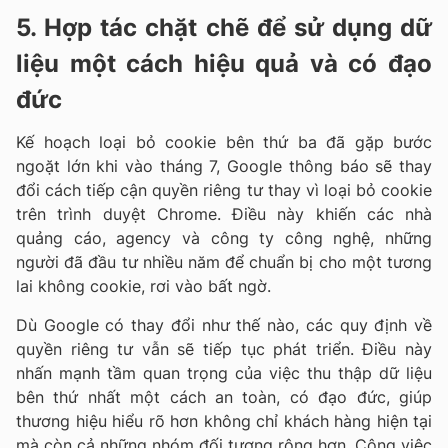
5. Hợp tác chặt chẽ để sử dụng dữ
liệu một cách hiệu quả và có đạo
đức
Kế hoạch loại bỏ cookie bên thứ ba đã gặp bước
ngoặt lớn khi vào tháng 7, Google thông báo sẽ thay
đổi cách tiếp cận quyền riêng tư thay vì loại bỏ cookie
trên trình duyệt Chrome. Điều này khiến các nhà
quảng cáo, agency và công ty công nghệ, những
người đã đầu tư nhiều năm để chuẩn bị cho một tương
lai không cookie, rơi vào bất ngờ.
Dù Google có thay đổi như thế nào, các quy định về
quyền riêng tư vẫn sẽ tiếp tục phát triển. Điều này
nhấn mạnh tầm quan trọng của việc thu thập dữ liệu
bên thứ nhất một cách an toàn, có đạo đức, giúp
thương hiệu hiểu rõ hơn không chỉ khách hàng hiện tại
mà còn cả những nhóm đối tượng rộng hơn. Công việc