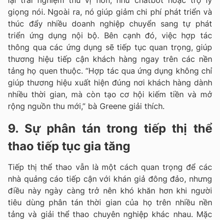
lại trải nghiệm thú vị hơn, như chatbot hoặc trợ lý
giọng nói. Ngoài ra, nó giúp giảm chi phí phát triển và
thúc đẩy nhiều doanh nghiệp chuyển sang tự phát
triển ứng dụng nội bộ. Bên cạnh đó, việc hợp tác
thông qua các ứng dụng sẽ tiếp tục quan trọng, giúp
thương hiệu tiếp cận khách hàng ngay trên các nền
tảng họ quen thuộc. “Hợp tác qua ứng dụng không chỉ
giúp thương hiệu xuất hiện đúng nơi khách hàng dành
nhiều thời gian, mà còn tạo cơ hội kiếm tiền và mở
rộng nguồn thu mới,” bà Greene giải thích.
9. Sự phân tán trong tiếp thị thể
thao tiếp tục gia tăng
Tiếp thị thể thao vẫn là một cách quan trọng để các
nhà quảng cáo tiếp cận với khán giả đông đảo, nhưng
điều này ngày càng trở nên khó khăn hơn khi người
tiêu dùng phân tán thời gian của họ trên nhiều nền
tảng và giải thể thao chuyên nghiệp khác nhau. Mặc