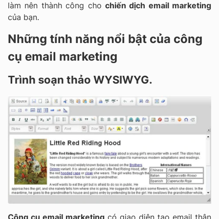
làm nên thành công cho
chiến dịch email marketing
của bạn.
Những tính năng nổi bật của công
cụ email marketing
Trình soạn thảo WYSIWYG.
Công cụ email marketing
có giao diện tạo email thân