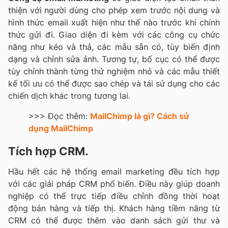
thiện với người dùng cho phép xem trước nội dung và
hình thức email xuất hiện như thế nào trước khi chính
thức gửi đi. Giao diện đi kèm với các công cụ chức
năng như kéo và thả, các mẫu sẵn có, tùy biến định
dạng và chỉnh sửa ảnh. Tương tự, bố cục có thể được
tùy chỉnh thành từng thử nghiệm nhỏ và các mẫu thiết
kế tối ưu có thể được sao chép và tái sử dụng cho các
chiến dịch khác trong tương lai.
>>> Đọc thêm:
MailChimp là gì? Cách sử
dụng MailChimp
Tích hợp CRM.
Hầu hết các hệ thống email marketing đều tích hợp
với các giải pháp CRM phổ biến. Điều này giúp doanh
nghiệp có thể trực tiếp điều chỉnh đồng thời hoạt
động bán hàng và tiếp thị. Khách hàng tiềm năng từ
CRM có thể được thêm vào danh sách gửi thư và