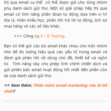
thị qua email cụ thể có thể được gửi cho từng nhóm
phụ danh sách gửi thư. Một số giải pháp tiếp thị qua
email có tính năng phân đoạn tự động dựa trên vị trí
địa lý, nhân khẩu học, phản hồi trả lời tự động, lịch sử
mua hàng và các số liệu khác.
>>> Công cụ
A / B Testing
.
Bạn có thể gửi các bộ email khác nhau cho một nhóm
nhỏ để đo lường hiệu quả các yếu tố trong email và
đánh giá phản hồi về dòng chủ đề, thiết kế và ngôn
từ. Tính năng này cho phép tinh chỉnh chiến dịch và
gửi phiên bản email hoạt động tốt nhất đến phần còn
lại của danh sách gửi thư.
>> Xem thêm:
Phần mềm email marketing nào là tốt
nhất
?