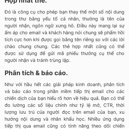
Hợp nhất thẻ.
Đó là công cụ cho phép bạn thay thế một số nội dung
trong thư bằng yếu tố cá nhân, thường là tên của
người nhận, ngôn ngữ xưng hô. Điều này mang lại sự
ấm áp cho email và khách hàng nói chung sẽ phẩm hồi
tích cực hơn khi được gọi bằng tên riêng so với các lời
chào chung chung. Các thẻ hợp nhất cũng có thể
được sử dụng để gửi mã phiếu thưởng cụ thể cho
người nhận và tránh trùng lặp.
Phân tích & báo cáo.
Như với hầu hết các giải pháp kinh doanh, phân tích
và báo cáo trong phần mềm tiếp thị email cho các
chiến dịch của bạn hiểu rõ hơn về hiệu quả. Bạn có thể
đo lường các số liệu chính như tỷ lệ mở, CTR, thời
lượng lưu trú của người đọc trên email của bạn, xu
hướng nội dung và nhân khẩu học. Nhiều ứng dụng
tiếp thị qua email cũng có tính năng theo dõi chiến