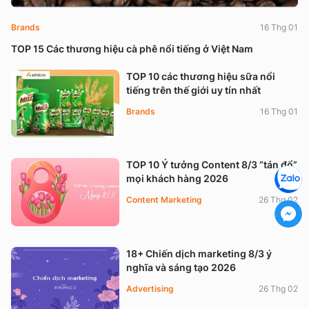
Brands
16 Thg 01
TOP 15 Các thương hiệu cà phê nổi tiếng ở Việt Nam
TOP 10 các thương hiệu sữa nổi
tiếng trên thế giới uy tín nhất
Brands
16 Thg 01
TOP 10 Ý tưởng Content 8/3 “tán đổ”
mọi khách hàng 2026
Content Marketing
26 Thg 02
18+ Chiến dịch marketing 8/3 ý
nghĩa và sáng tạo 2026
Advertising
26 Thg 02