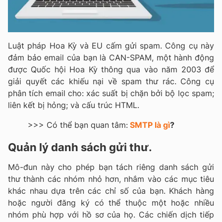
Luật pháp Hoa Kỳ và EU cấm gửi spam. Công cụ này
đảm bảo email của bạn là CAN-SPAM, một hành động
được Quốc hội Hoa Kỳ thông qua vào năm 2003 để
giải quyết các khiếu nại về spam thư rác. Công cụ
phân tích email cho: xác suất bị chặn bởi bộ lọc spam;
liên kết bị hỏng; và cấu trúc HTML.
>>> Có thể bạn quan tâm:
SMTP là gì
?
Quản lý danh sách gửi thư.
Mô-đun này cho phép bạn tách riêng danh sách gửi
thư thành các nhóm nhỏ hơn, nhắm vào các mục tiêu
khác nhau dựa trên các chỉ số của bạn. Khách hàng
hoặc người đăng ký có thể thuộc một hoặc nhiều
nhóm phù hợp với hồ sơ của họ. Các chiến dịch tiếp