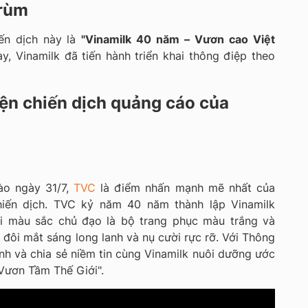
trùm
ến dịch này là
"Vinamilk 40 năm – Vươn cao Việt
y, Vinamilk đã tiến hành triển khai thông điệp theo
iện chiến dịch quảng cáo của
ào ngày 31/7,
TVC
là điểm nhấn mạnh mẽ nhất của
hiến dịch. TVC kỷ năm 40 năm thành lập Vinamilk
i màu sắc chủ đạo là bộ trang phục màu trắng và
 đôi mắt sáng long lanh và nụ cười rực rỡ. Với Thông
nh và chia sẻ niềm tin cùng Vinamilk nuôi dưỡng ước
Vươn Tầm Thế Giới".