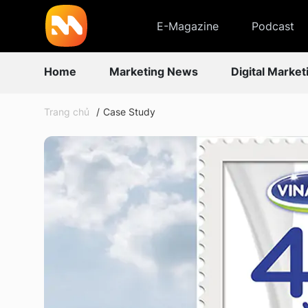
E-Magazine
Podcast
Home
Marketing News
Digital Market
Trang chủ
Case Study