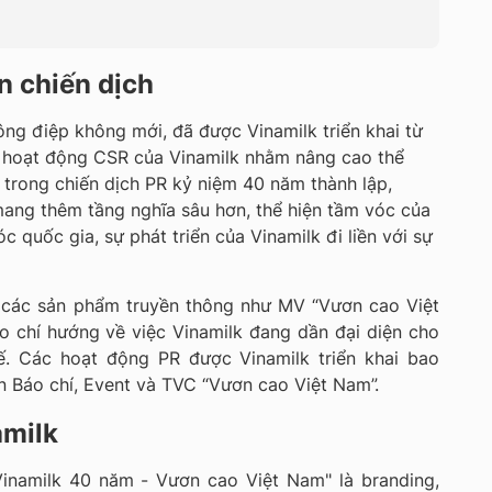
n chiến dịch
ông điệp không mới, đã được Vinamilk triển khai từ
c hoạt động CSR của Vinamilk nhằm nâng cao thể
, trong chiến dịch PR kỷ niệm 40 năm thành lập,
ang thêm tầng nghĩa sâu hơn, thể hiện tầm vóc của
óc quốc gia, sự phát triển của Vinamilk đi liền với sự
g các sản phẩm truyền thông như MV “Vươn cao Việt
o chí hướng về việc Vinamilk đang dần đại diện cho
. Các hoạt động PR được Vinamilk triển khai bao
ên Báo chí, Event và TVC “Vươn cao Việt Nam”.
amilk
Vinamilk 40 năm - Vươn cao Việt Nam" là branding,