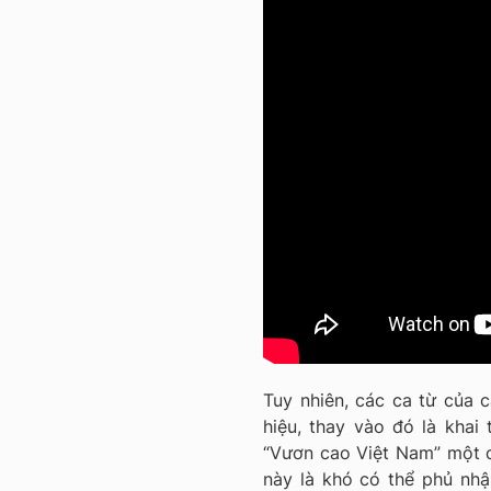
Tuy nhiên, các ca từ của 
hiệu, thay vào đó là khai
“Vươn cao Việt Nam” một c
này là khó có thể phủ nh