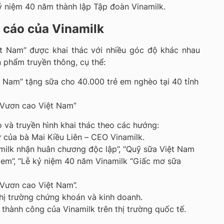
ỷ niệm 40 năm thành lập Tập đoàn Vinamilk.
 cáo của Vinamilk
t Nam” được khai thác với nhiều góc độ khác nhau
 phẩm truyền thông, cụ thể:
t Nam” tặng sữa cho 40.000 trẻ em nghèo tại 40 tỉnh
 Vươn cao Việt Nam”
o và truyền hình khai thác theo các hướng:
 của bà Mai Kiều Liên – CEO Vinamilk.
milk nhận huân chương độc lập”, “Quỹ sữa Việt Nam
 em”, “Lễ kỷ niệm 40 năm Vinamilk “Giấc mơ sữa
Vươn cao Việt Nam”.
hị trường chứng khoán và kinh doanh.
thành công của Vinamilk trên thị trường quốc tế.