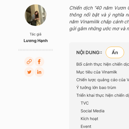
Chiến dịch "40 năm Vươn C
thông nổi bật và ý nghĩa n
năm Vinamiilk chắp cánh c
gửi gắm những ước mơ và ni
Tác giả
Lương Hạnh
NỘI DUNG::
Bối cảnh thực hiện chiến dị
Mục tiêu của Vinamilk
Chiến lược quảng cáo của V
Ý tưởng lớn bao trùm
Triển khai thực hiện chiến 
TVC
Social Media
Kích hoạt
Event