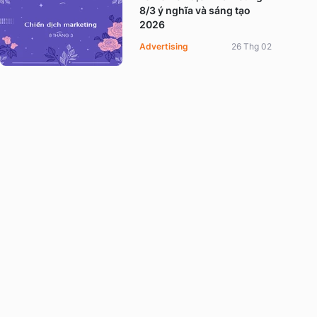
8/3 ý nghĩa và sáng tạo
2026
Advertising
26 Thg 02