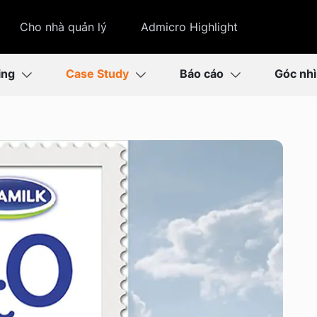
Cho nhà quản lý
Admicro Highlight
ing
Case Study
Báo cáo
Góc nh