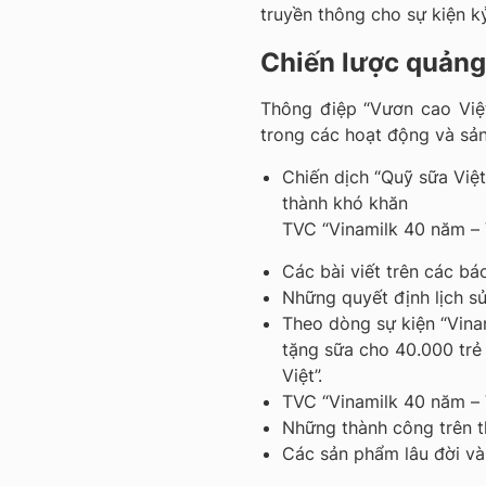
truyền thông cho sự kiện k
Chiến lược quảng
Thông điệp “Vươn cao Việ
trong các hoạt động và sản
Chiến dịch “Quỹ sữa Việ
thành khó khăn
TVC “Vinamilk 40 năm –
Các bài viết trên các bá
Những quyết định lịch sử
Theo dòng sự kiện “Vina
tặng sữa cho 40.000 trẻ
Việt”.
TVC “Vinamilk 40 năm – 
Những thành công trên t
Các sản phẩm lâu đời và 