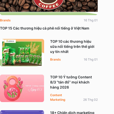
Brands
16 Thg 01
TOP 15 Các thương hiệu cà phê nổi tiếng ở Việt Nam
TOP 10 các thương hiệu
sữa nổi tiếng trên thế giới
uy tín nhất
Brands
16 Thg 01
TOP 10 Ý tưởng Content
8/3 “tán đổ” mọi khách
hàng 2026
Content
Marketing
26 Thg 02
18+ Chiến dịch marketing