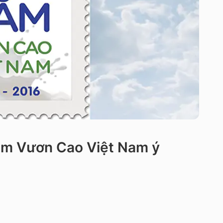
năm Vươn Cao Việt Nam ý