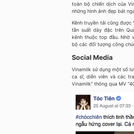
toàn bộ chiến dịch của V
những hình ảnh đẹp bát ngá
Kênh truyền tải cũng được 
tần suất dày đặc trên Q
kênh thuộc top đầu. Nhờ v
bộ các đối tượng công chún
Social Media
Vinamilk sử dụng một số l
ca sĩ, diễn viên và các 
Vinamilk” thông qua MV “4