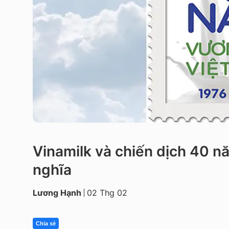
Vinamilk và chiến dịch 40 
nghĩa
Lương Hạnh
02 Thg 02
Chia sẻ