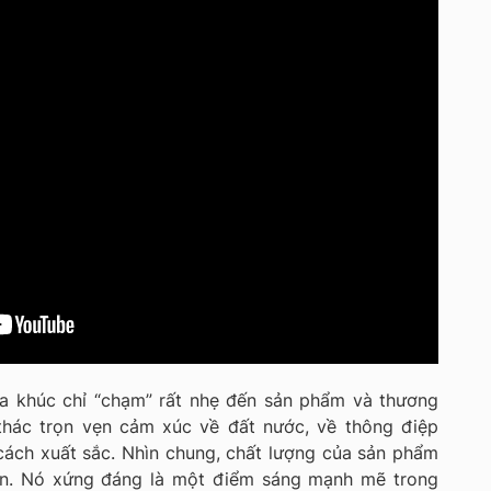
ca khúc chỉ “chạm” rất nhẹ đến sản phẩm và thương
 thác trọn vẹn cảm xúc về đất nước, về thông điệp
ách xuất sắc. Nhìn chung, chất lượng của sản phẩm
ận. Nó xứng đáng là một điểm sáng mạnh mẽ trong