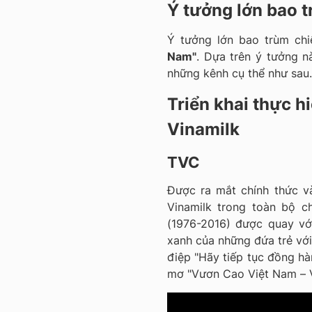
Ý tưởng lớn bao 
Ý tưởng lớn bao trùm chi
Nam"
. Dựa trên ý tưởng nà
những kênh cụ thể như sau.
Triển khai thực h
Vinamilk
TVC
Được ra mắt chính thức v
Vinamilk trong toàn bộ c
(1976-2016) được quay vớ
xanh của những đứa trẻ với
điệp "Hãy tiếp tục đồng hà
mơ "Vươn Cao Việt Nam – 