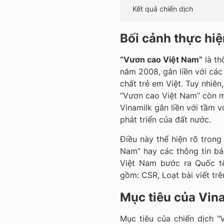
Kết quả chiến dịch
Bối cảnh thực hiệ
“Vươn cao Việt Nam”
là th
năm 2008, gắn liền với cá
chất trẻ em Việt. Tuy nhiên
“Vươn cao Việt Nam” còn m
Vinamilk gắn liền với tầm v
phát triển của đất nước.
Điều này thể hiện rõ tron
Nam” hay các thông tin bá
Việt Nam bước ra Quốc tế
gồm: CSR, Loạt bài viết tr
Mục tiêu của Vin
Mục tiêu của chiến dịch "