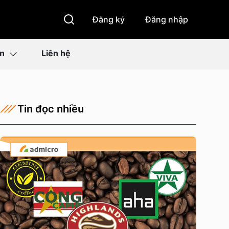
Đăng ký
Đăng nhập
ìn
Liên hệ
Tin đọc nhiều