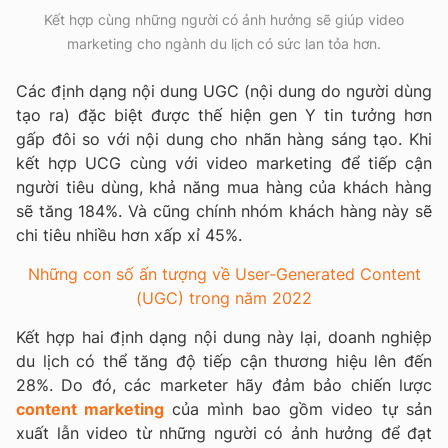
Kết hợp cùng những người có ảnh hưởng sẽ giúp video
marketing cho ngành du lịch có sức lan tỏa hơn.
Các định dạng nội dung UGC (nội dung do người dùng
tạo ra) đặc biệt được thế hiện gen Y tin tưởng hơn
gấp đôi so với nội dung cho nhãn hàng sáng tạo. Khi
kết hợp UCG cùng với video marketing để tiếp cận
người tiêu dùng, khả năng mua hàng của khách hàng
sẽ tăng 184%. Và cũng chính nhóm khách hàng này sẽ
chi tiêu nhiều hơn xấp xỉ 45%.
Những con số ấn tượng về User-Generated Content
(UGC) trong năm 2022
Kết hợp hai định dạng nội dung này lại, doanh nghiệp
du lịch có thể tăng độ tiếp cận thương hiệu lên đến
28%. Do đó, các marketer hãy đảm bảo chiến lược
content marketing
của mình bao gồm video tự sản
xuất lẫn video từ những người có ảnh hưởng để đạt