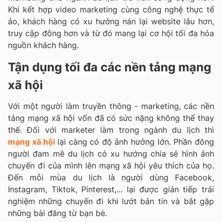
Khi kết hợp video marketing cùng công nghệ thực tế
ảo, khách hàng có xu hướng nán lại website lâu hơn,
truy cập đông hơn và từ đó mang lại cơ hội tối đa hóa
nguồn khách hàng.
Tận dụng tối đa các nền tảng mạng
xã hội
Với một người làm truyền thông - marketing, các nền
tảng mạng xã hội vốn đã có sức nặng không thể thay
thế. Đối với marketer làm trong ngành du lịch thì
mạng xã hội
lại càng có độ ảnh hưởng lớn. Phần đông
người đam mê du lịch có xu hướng chia sẻ hình ảnh
chuyến đi của mình lên mạng xã hội yêu thích của họ.
Đến mỗi mùa du lịch là người dùng Facebook,
Instagram, Tiktok, Pinterest,... lại được gián tiếp trải
nghiệm những chuyến đi khi lướt bản tin và bắt gặp
những bài đăng từ bạn bè.