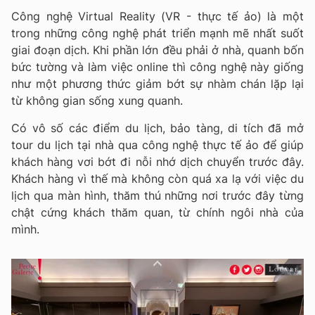
Công nghệ Virtual Reality (VR - thực tế ảo) là một
trong những công nghệ phát triển mạnh mẽ nhất suốt
giai đoạn dịch. Khi phần lớn đều phải ở nhà, quanh bốn
bức tường và làm việc online thì công nghệ này giống
như một phương thức giảm bớt sự nhàm chán lặp lại
từ không gian sống xung quanh.
Có vô số các điểm du lịch, bảo tàng, di tích đã mở
tour du lịch tại nhà qua công nghệ thực tế ảo để giúp
khách hàng vơi bớt đi nỗi nhớ dịch chuyển trước đây.
Khách hàng vì thế mà không còn quá xa lạ với việc du
lịch qua màn hình, thăm thú những nơi trước đây từng
chật cứng khách thăm quan, từ chính ngôi nhà của
mình.