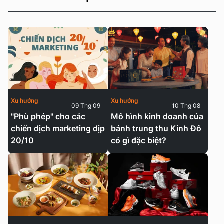
Xu hướng
Xu hướng
09 Thg 09
10 Thg 08
"Phù phép" cho các
Mô hình kinh doanh của
chiến dịch marketing dịp
bánh trung thu Kinh Đô
20/10
có gì đặc biệt?