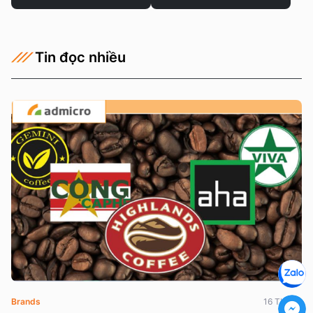
Tin đọc nhiều
Brands
16 Thg 01