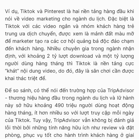
Ví dụ, Tiktok và Pinterest là hai nền tảng hàng đầu khi
nói về video marketing cho ngành du lịch. Đặc biệt là
Tiktok với các video ngắn và nhóm khách hàng trẻ
trung ưa dịch chuyển, được xem là mảnh đất màu mỡ
để marketer tạo ra các cơ hội quảng bá độc đáo chạm
đến khách hàng. Nhiều chuyên gia trong ngành nhận
định, với khoảng 2 tỷ lượt download và một tỷ lượng
người dùng hàng tháng thì Tiktok là nền tảng cực
“khát” nội dung video, do đó, đây là sân chơi cần được
khai thác triệt để.
Để so sánh, có thể nói đến trường hợp của TripAdvisor
- thương hiệu hàng đầu trong ngành du lịch và lữ hành
này sở hữu khoảng 490 triệu người dùng hoạt động
hàng tháng, ít hơn nhiều so với lượt truy cập mỗi ngày
của Tiktok. Tuy vậy, TripAdvisor vẫn không bị đánh giá
lỗi thời bởi những tính năng hữu ích như review và đặt
phòng, phục vụ tốt cho hành trình khách hàng ở giai