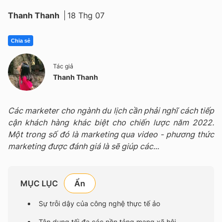
Thanh Thanh
18 Thg 07
Chia sẻ
Tác giả
Thanh Thanh
Các marketer cho ngành du lịch cần phải nghĩ cách tiếp
cận khách hàng khác biệt cho chiến lược năm 2022.
Một trong số đó là marketing qua video - phương thức
marketing được đánh giá là sẽ giúp các...
MỤC LỤC
Sự trỗi dậy của công nghệ thực tế ảo
Tận dụng tối đa các nền tảng mạng xã hội