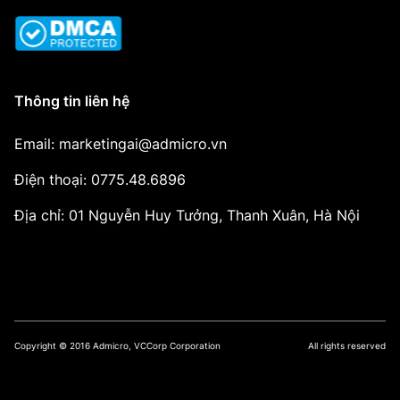
Thông tin liên hệ
Email: marketingai@admicro.vn
Điện thoại: 0775.48.6896
Địa chỉ: 01 Nguyễn Huy Tưởng, Thanh Xuân, Hà Nội
Copyright © 2016 Admicro, VCCorp Corporation
All rights reserved