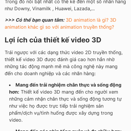
Trong đó nổi bật nhất có thể kể đến một số nhãn hàng
như Downy, Vinamilk , Huawei, Lazada,...
>>> Có thể bạn quan tâm:
3D animation là gì? 3D
animation khác gì so với animation truyền thống?
Lợi ích của thiết kế video 3D
Trái ngược với các dạng thức video 2D truyền thống,
thiết kế video 3D được đánh giá cao hơn hẳn nhờ
những tác động mạnh mẽ mà công nghệ này mang
đến cho doanh nghiệp và các nhãn hàng:
Mang đến trải nghiệm chân thực và sống động
hơn:
Thiết kế video 3D mang đến cho người xem
những cảm nhận chân thực và sống động tương tự
như việc họ được trực tiếp trải nghiệm sản
phẩm/dịch vụ/tình huống được xây dựng trong
video.