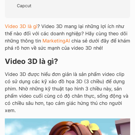
Capcut
Video 3D là gì
? Video 3D mang lại những lợi ích như
thế nào đối với các doanh nghiệp? Hãy cùng theo dõi
những thông tin
MarketingAI
chia sẻ dưới đây để khám
phá rõ hơn về sức mạnh của video 3D nhé!
Video 3D là gì?
Video 3D được hiểu đơn giản là sản phẩm video clip
có sử dụng các kỹ xảo đồ họa 3D (3 chiều) để dựng
phim. Nhờ những kỹ thuật tạo hình 3 chiều này, sản
phẩm video cuối cùng có độ chân thực, sống động và
có chiều sâu hơn, tạo cảm giác hứng thú cho người
xem.