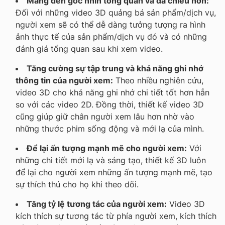
Mang đến góc nhìn tổng quản và đa chiều hơn:
Đối với những video 3D quảng bá sản phẩm/dịch vụ,
người xem sẽ có thể dễ dàng tưởng tượng ra hình
ảnh thực tế của sản phẩm/dịch vụ đó và có những
đánh giá tổng quan sau khi xem video.
Tăng cường sự tập trung và khả năng ghi nhớ
thông tin của người xem:
Theo nhiều nghiên cứu,
video 3D cho khả năng ghi nhớ chi tiết tốt hơn hẳn
so với các video 2D. Đồng thời, thiết kế video 3D
cũng giúp giữ chân người xem lâu hơn nhờ vào
những thước phim sống động và mới lạ của mình.
Để lại ấn tượng mạnh mẽ cho người xem:
Với
những chi tiết mới lạ và sáng tạo, thiết kế 3D luôn
để lại cho người xem những ấn tượng mạnh mẽ, tạo
sự thích thú cho họ khi theo dõi.
Tăng tỷ lệ tương tác của người xem:
Video 3D
kích thích sự tương tác từ phía người xem, kích thích