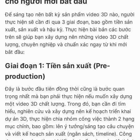
cho người mới bắt đầu
Để sáng tạo nên bất kỳ sản phẩm video 3D nào, người
thực hiện sẽ cần đi qua 3 giai đoạn, bao gồm tiền sản
xuất, sản xuất và hậu kỳ. Thực hiện bài bản các bước
trên sẽ giúp bạn xây dựng nên những video 3D chất
lượng, chuyên nghiệp và chuẩn xác ngay từ khi mới
bắt đầu:
Giai đoạn 1: Tiền sản xuất (Pre-
production)
Đây là bước đầu tiên đồng thời cũng là bước quan
trọng nhất mà bạn phải thực hiện nếu muốn xây dựng
một video 3D chất lượng. Trong đó, bạn cần đi tìm
hiểu, nghiên cứu và xây dựng nên kế hoạch triển khai
dự án 3D, thực hiện chia nhóm công việc thành 2 hạng
mục chính, bao gồm: lên ý tưởng/sáng tạo câu chuyện
và viết kế hoạch sản xuất (ngân sách, timeline). Công