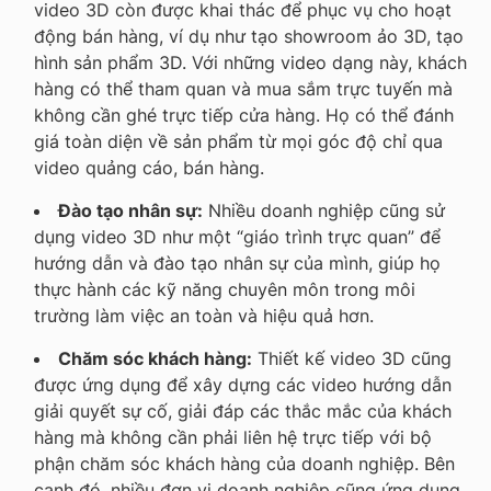
video 3D còn được khai thác để phục vụ cho hoạt
động bán hàng, ví dụ như tạo showroom ảo 3D, tạo
hình sản phẩm 3D. Với những video dạng này, khách
hàng có thể tham quan và mua sắm trực tuyến mà
không cần ghé trực tiếp cửa hàng. Họ có thể đánh
giá toàn diện về sản phẩm từ mọi góc độ chỉ qua
video quảng cáo, bán hàng.
Đào tạo nhân sự:
Nhiều doanh nghiệp cũng sử
dụng video 3D như một “giáo trình trực quan” để
hướng dẫn và đào tạo nhân sự của mình, giúp họ
thực hành các kỹ năng chuyên môn trong môi
trường làm việc an toàn và hiệu quả hơn.
Chăm sóc khách hàng:
Thiết kế video 3D cũng
được ứng dụng để xây dựng các video hướng dẫn
giải quyết sự cố, giải đáp các thắc mắc của khách
hàng mà không cần phải liên hệ trực tiếp với bộ
phận chăm sóc khách hàng của doanh nghiệp. Bên
cạnh đó, nhiều đơn vị doanh nghiệp cũng ứng dụng