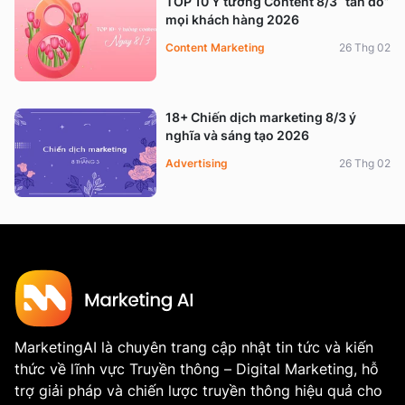
TOP 10 Ý tưởng Content 8/3 “tán đổ”
mọi khách hàng 2026
Content Marketing
26 Thg 02
18+ Chiến dịch marketing 8/3 ý
nghĩa và sáng tạo 2026
Advertising
26 Thg 02
MarketingAI là chuyên trang cập nhật tin tức và kiến
thức về lĩnh vực Truyền thông – Digital Marketing, hỗ
trợ giải pháp và chiến lược truyền thông hiệu quả cho