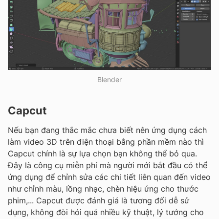
Blender
Capcut
Nếu bạn đang thắc mắc chưa biết nên ứng dụng cách
làm video 3D trên điện thoại bằng phần mềm nào thì
Capcut chính là sự lựa chọn bạn không thể bỏ qua.
Đây là công cụ miễn phí mà người mới bắt đầu có thể
ứng dụng để chỉnh sửa các chi tiết liên quan đến video
như chỉnh màu, lồng nhạc, chèn hiệu ứng cho thước
phim,... Capcut được đánh giá là tương đối dễ sử
dụng, không đòi hỏi quá nhiều kỹ thuật, lý tưởng cho