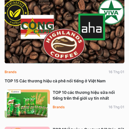
Brands
16 Thg 01
TOP 15 Các thương hiệu cà phê nổi tiếng ở Việt Nam
TOP 10 các thương hiệu sữa nổi
tiếng trên thế giới uy tín nhất
Brands
16 Thg 01