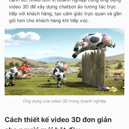
video 3D để xây dựng chatbot ảo tương tác trực
tiếp với khách hàng, tạo cảm giác trực quan và gần
gũi hơn cho khách hàng khi tiếp xúc.
Ứng dụng của video 3D trong doanh nghiệp
Cách thiết kế video 3D đơn giản