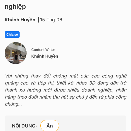
nghiệp
Khánh Huyền
15 Thg 06
Chia sẻ
Content Writer
Khánh Huyền
Với những thay đổi chóng mặt của các công nghệ
quảng cáo và tiếp thị, thiết kế video 3D đang dần trở
thành xu hướng mới được nhiều doanh nghiệp, nhãn
hàng theo đuổi nhằm thu hút sự chú ý đến từ phía công
chúng...
NỘI DUNG: