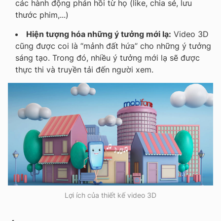
các hành động phản hồi từ họ (like, chia sẻ, lưu
thước phim,...)
Hiện tượng hóa những ý tưởng mới lạ:
Video 3D
cũng được coi là “mảnh đất hứa” cho những ý tưởng
sáng tạo. Trong đó, nhiều ý tưởng mới lạ sẽ được
thực thi và truyền tải đến người xem.
Lợi ích của thiết kế video 3D