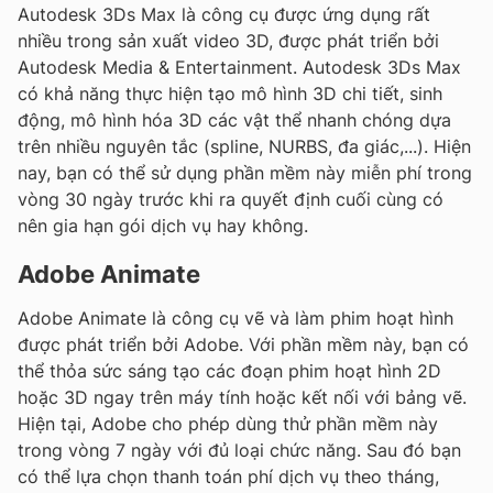
Autodesk 3Ds Max là công cụ được ứng dụng rất
nhiều trong sản xuất video 3D, được phát triển bởi
Autodesk Media & Entertainment. Autodesk 3Ds Max
có khả năng thực hiện tạo mô hình 3D chi tiết, sinh
động, mô hình hóa 3D các vật thể nhanh chóng dựa
trên nhiều nguyên tắc (spline, NURBS, đa giác,...). Hiện
nay, bạn có thể sử dụng phần mềm này miễn phí trong
vòng 30 ngày trước khi ra quyết định cuối cùng có
nên gia hạn gói dịch vụ hay không.
Adobe Animate
Adobe Animate là công cụ vẽ và làm phim hoạt hình
được phát triển bởi Adobe. Với phần mềm này, bạn có
thể thỏa sức sáng tạo các đoạn phim hoạt hình 2D
hoặc 3D ngay trên máy tính hoặc kết nối với bảng vẽ.
Hiện tại, Adobe cho phép dùng thử phần mềm này
trong vòng 7 ngày với đủ loại chức năng. Sau đó bạn
có thể lựa chọn thanh toán phí dịch vụ theo tháng,