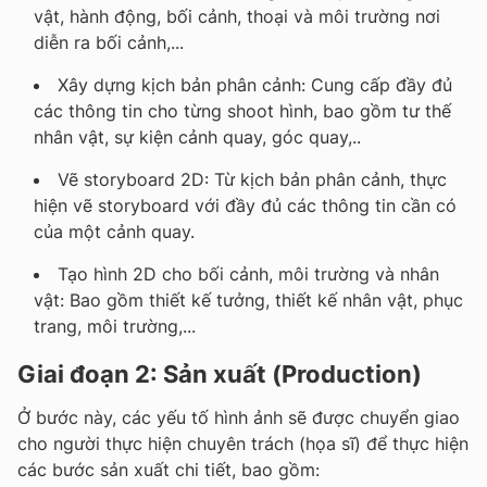
vật, hành động, bối cảnh, thoại và môi trường nơi
diễn ra bối cảnh,...
Xây dựng kịch bản phân cảnh: Cung cấp đầy đủ
các thông tin cho từng shoot hình, bao gồm tư thế
nhân vật, sự kiện cảnh quay, góc quay,..
Vẽ storyboard 2D: Từ kịch bản phân cảnh, thực
hiện vẽ storyboard với đầy đủ các thông tin cần có
của một cảnh quay.
Tạo hình 2D cho bối cảnh, môi trường và nhân
vật: Bao gồm thiết kế tưởng, thiết kế nhân vật, phục
trang, môi trường,...
Giai đoạn 2: Sản xuất (Production)
Ở bước này, các yếu tố hình ảnh sẽ được chuyển giao
cho người thực hiện chuyên trách (họa sĩ) để thực hiện
các bước sản xuất chi tiết, bao gồm: