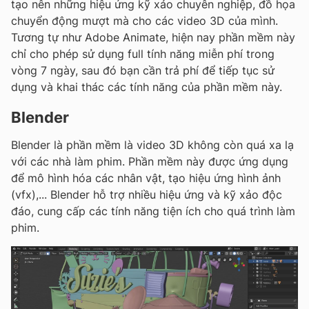
tạo nên những hiệu ứng kỹ xảo chuyên nghiệp, đồ họa
chuyển động mượt mà cho các video 3D của mình.
Tương tự như Adobe Animate, hiện nay phần mềm này
chỉ cho phép sử dụng full tính năng miễn phí trong
vòng 7 ngày, sau đó bạn cần trả phí để tiếp tục sử
dụng và khai thác các tính năng của phần mềm này.
Blender
Blender là phần mềm là video 3D không còn quá xa lạ
với các nhà làm phim. Phần mềm này được ứng dụng
để mô hình hóa các nhân vật, tạo hiệu ứng hình ảnh
(vfx),... Blender hỗ trợ nhiều hiệu ứng và kỹ xảo độc
đáo, cung cấp các tính năng tiện ích cho quá trình làm
phim.