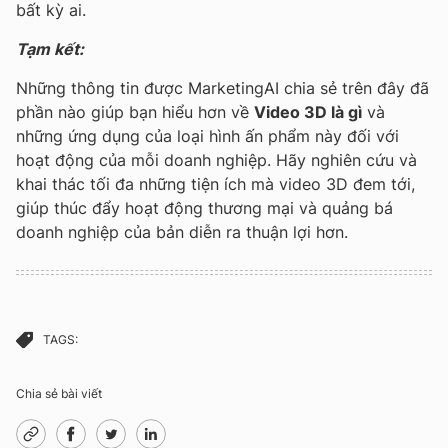
bất kỳ ai.
Tạm kết:
Những thông tin được MarketingAI chia sẻ trên đây đã
phần nào giúp bạn hiểu hơn về
Video 3D là gì
và
những ứng dụng của loại hình ấn phẩm này đối với
hoạt động của mỗi doanh nghiệp. Hãy nghiên cứu và
khai thác tối đa những tiện ích mà video 3D đem tới,
giúp thúc đẩy hoạt động thương mại và quảng bá
doanh nghiệp của bản diễn ra thuận lợi hơn.
TAGS:
Chia sẻ bài viết