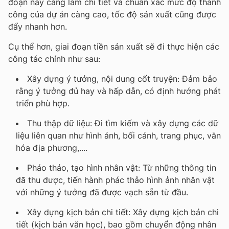
đoạn này càng làm chi tiết và chuẩn xác mức độ thành
công của dự án càng cao, tốc độ sản xuất cũng được
đẩy nhanh hơn.
Cụ thể hơn, giai đoạn tiền sản xuất sẽ đi thực hiện các
công tác chính như sau:
Xây dựng ý tưởng, nội dung cốt truyện: Đảm bảo
rằng ý tưởng đủ hay và hấp dẫn, có định hướng phát
triển phù hợp.
Thu thập dữ liệu: Đi tìm kiếm và xây dựng các dữ
liệu liên quan như hình ảnh, bối cảnh, trang phục, văn
hóa địa phương,....
Pháo thảo, tạo hình nhân vật: Từ những thông tin
đã thu được, tiến hành phác thảo hình ảnh nhân vật
với những ý tưởng đã được vạch sẵn từ đầu.
Xây dựng kịch bản chi tiết: Xây dựng kịch bản chi
tiết (kịch bản văn học), bao gồm chuyển động nhân