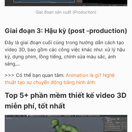
Giai đoạn sản xuất (Production)
Giai đoạn 3: Hậu kỳ (post -production)
Đây là giai đoạn cuối cùng trong hướng dẫn cách tạo
video 3D, bao gồm các công việc khác như: xử lý hậu
kỳ, dựng phim, lồng tiếng, chỉnh sửa màu sắc, ánh
sáng,...
>>> Có thể bạn quan tâm:
Animation là gì? Nghệ
thuật tạo sự chuyển động bằng hình ảnh
Top 5+ phần mềm thiết kế video 3D
miễn phí, tốt nhất