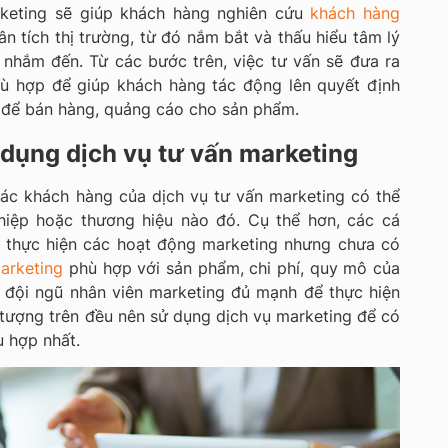
keting sẽ giúp khách hàng nghiên cứu
khách hàng
ân tích thị trường, từ đó nắm bắt và thấu hiểu tâm lý
nhắm đến. Từ các bước trên, việc tư vấn sẽ đưa ra
hù hợp để giúp khách hàng tác động lên quyết định
 để bán hàng, quảng cáo cho sản phẩm.
 dụng dịch vụ tư vấn marketing
các khách hàng của dịch vụ tư vấn marketing có thể
hiệp hoặc thương hiệu nào đó. Cụ thể hơn, các cá
 thực hiện các hoạt động marketing nhưng chưa có
arketing
phù hợp với sản phẩm, chi phí, quy mô của
 đội ngũ nhân viên marketing đủ mạnh để thực hiện
i tượng trên đều nên sử dụng dịch vụ marketing để có
 hợp nhất.