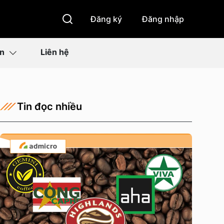
Đăng ký
Đăng nhập
ìn
Liên hệ
Tin đọc nhiều