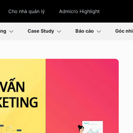
Cho nhà quản lý
Admicro Highlight
ing
Case Study
Báo cáo
Góc nh