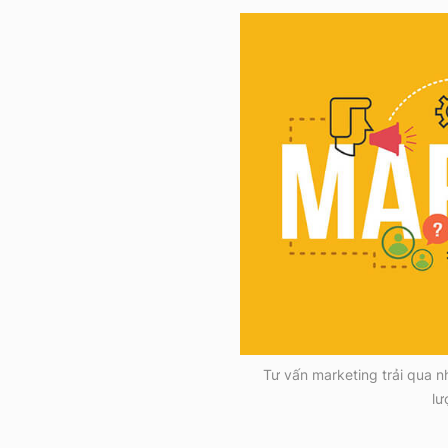
Tư vấn marketing trải qua n
lư