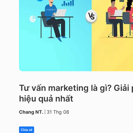
Tư vấn marketing là gì? Giả
hiệu quả nhất
Chang NT.
31 Thg 08
Chia sẻ