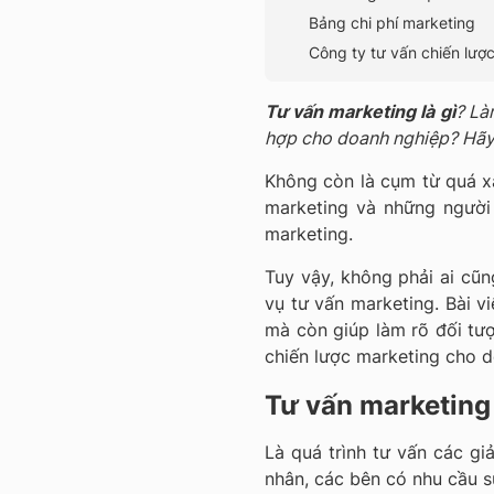
Bảng chi phí marketing
Công ty tư vấn chiến lượ
Tư vấn marketing là gì
? Là
hợp cho doanh nghiệp? Hã
Không còn là cụm từ quá xa
marketing và những người
marketing.
Tuy vậy, không phải ai cũn
vụ tư vấn marketing. Bài v
mà còn giúp làm rõ đối tượ
chiến lược marketing cho d
Tư vấn marketing 
Là quá trình tư vấn các gi
nhân, các bên có nhu cầu s