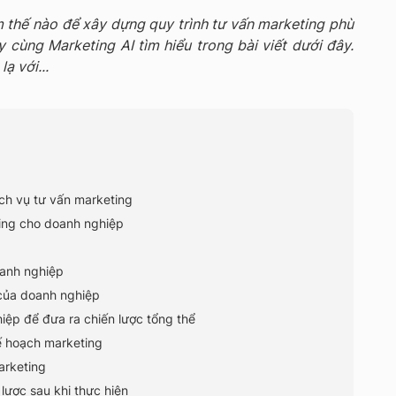
m thế nào để xây dựng quy trình tư vấn marketing phù
cùng Marketing AI tìm hiểu trong bài viết dưới đây.
ạ với...
ch vụ tư vấn marketing
ting cho doanh nghiệp
oanh nghiệp
 của doanh nghiệp
iệp để đưa ra chiến lược tổng thể
ế hoạch marketing
arketing
lược sau khi thực hiện