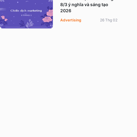
8/3 ý nghĩa và sáng tạo
2026
Advertising
26 Thg 02