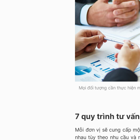
Mọi đối tượng cần thực hiện 
7 quy trình tư vấ
Mỗi đơn vị sẽ cung cấp mộ
nhau tùy theo nhu cầu và m