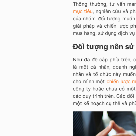
Thông thường, tư vấn mar
mục tiêu
, nghiên cứu và ph
của nhóm đối tượng muốn 
giải pháp và chiến lược p
mua hàng, sử dụng dịch vụ
Đối tượng nên sử
Như đã đề cập phía trên, 
là một cá nhân, doanh ng
nhân và tổ chức này muốn
cho mình một
chiến lược m
công ty hoặc chưa có một
các quy trình trên. Các đố
một kế hoạch cụ thể và phù