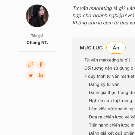
Tư vấn marketing là gì? Là
hợp cho doanh nghiệp? Hãy 
Không còn là cụm từ quá xa l
Tác giả
Chang NT.
MỤC LỤC
Tư vấn marketing là gì?
Đối tượng nên sử dụng dị
7 quy trình tư vấn marke
Đăng ký tư vấn
Đánh giá thực trạng d
Nghiên cứu thị trường
Làm việc với doanh ngh
Đưa ra chiến lược và k
Tiến hành chiến lược m
Đánh giá kết quả chiến 