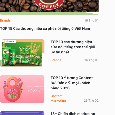
Brands
16 Thg 01
TOP 15 Các thương hiệu cà phê nổi tiếng ở Việt Nam
TOP 10 các thương hiệu
sữa nổi tiếng trên thế giới
uy tín nhất
Brands
16 Thg 01
TOP 10 Ý tưởng Content
8/3 “tán đổ” mọi khách
hàng 2026
Content
Marketing
26 Thg 02
18+ Chiến dịch marketing